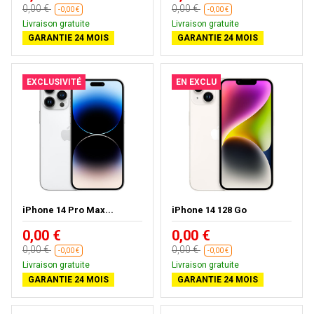
0,00 €
0,00 €
-0,00 €
-0,00 €
Livraison gratuite
Livraison gratuite
GARANTIE 24 MOIS
GARANTIE 24 MOIS
EXCLUSIVITÉ
EN EXCLU
iPhone 14 Pro Max...
iPhone 14 128 Go
0,00 €
0,00 €
0,00 €
0,00 €
-0,00 €
-0,00 €
Livraison gratuite
Livraison gratuite
GARANTIE 24 MOIS
GARANTIE 24 MOIS