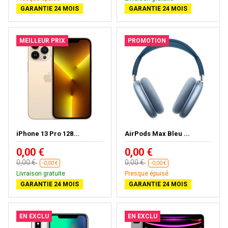
GARANTIE 24 MOIS
GARANTIE 24 MOIS
MEILLEUR PRIX
PROMOTION
iPhone 13 Pro 128...
AirPods Max Bleu ...
0,00 €
0,00 €
0,00 €
0,00 €
-0,00 €
-0,00 €
Livraison gratuite
Presque épuisé
GARANTIE 24 MOIS
GARANTIE 24 MOIS
EN EXCLU
EN EXCLU