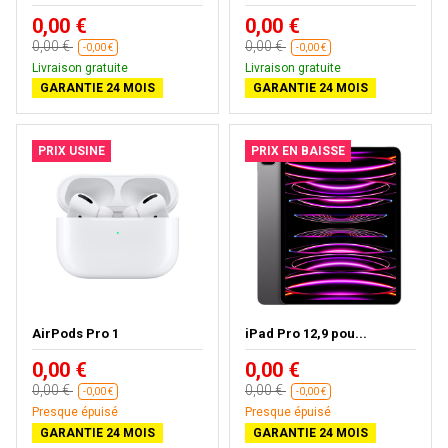
0,00 €
0,00 €
0,00 €
0,00 €
-0,00 €
-0,00 €
Livraison gratuite
Livraison gratuite
GARANTIE 24 MOIS
GARANTIE 24 MOIS
PRIX USINE
PRIX EN BAISSE
AirPods Pro 1
iPad Pro 12,9 pou...
0,00 €
0,00 €
0,00 €
0,00 €
-0,00 €
-0,00 €
Presque épuisé
Presque épuisé
GARANTIE 24 MOIS
GARANTIE 24 MOIS