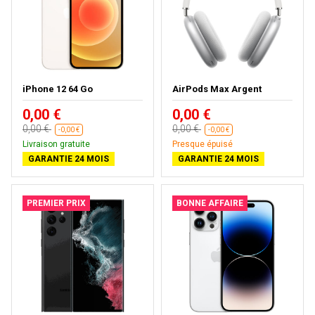
iPhone 12 64 Go
AirPods Max Argent
0,00 €
0,00 €
0,00 €
0,00 €
-0,00 €
-0,00 €
Livraison gratuite
Presque épuisé
GARANTIE 24 MOIS
GARANTIE 24 MOIS
PREMIER PRIX
BONNE AFFAIRE