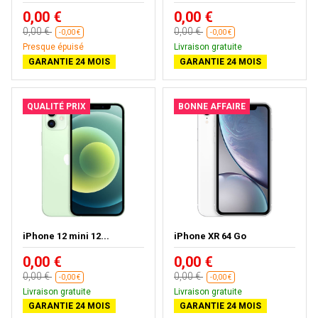
0,00 €
0,00 €
0,00 €
0,00 €
-0,00 €
-0,00 €
Presque épuisé
Livraison gratuite
GARANTIE 24 MOIS
GARANTIE 24 MOIS
QUALITÉ PRIX
BONNE AFFAIRE
iPhone 12 mini 12...
iPhone XR 64 Go
0,00 €
0,00 €
0,00 €
0,00 €
-0,00 €
-0,00 €
Livraison gratuite
Livraison gratuite
GARANTIE 24 MOIS
GARANTIE 24 MOIS