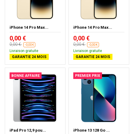
iPhone 14 Pro Max...
iPhone 14 Pro Max...
0,00 €
0,00 €
0,00 €
0,00 €
-0,00 €
-0,00 €
Livraison gratuite
Livraison gratuite
GARANTIE 24 MOIS
GARANTIE 24 MOIS
BONNE AFFAIRE
PREMIER PRIX
iPad Pro 12,9 pou...
iPhone 13 128 Go ...