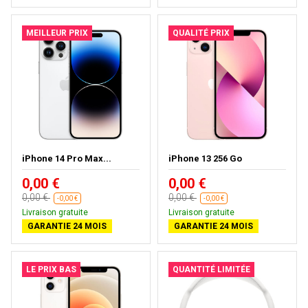
MEILLEUR PRIX
QUALITÉ PRIX
iPhone 14 Pro Max...
iPhone 13 256 Go
0,00 €
0,00 €
0,00 €
0,00 €
-0,00 €
-0,00 €
Livraison gratuite
Livraison gratuite
GARANTIE 24 MOIS
GARANTIE 24 MOIS
LE PRIX BAS
QUANTITÉ LIMITÉE