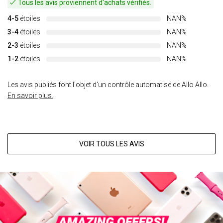
Tous les avis proviennent d'achats vérifiés.
4-5
étoiles
NAN%
3-4
étoiles
NAN%
2-3
étoiles
NAN%
1-2
étoiles
NAN%
Les avis publiés font l'objet d'un contrôle automatisé de Allo Allo.
En savoir plus.
VOIR TOUS LES AVIS