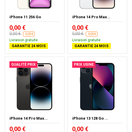
iPhone 11 256 Go
iPhone 14 Pro Max...
0,00 €
0,00 €
0,00 €
0,00 €
-0,00 €
-0,00 €
Livraison gratuite
Livraison gratuite
GARANTIE 24 MOIS
GARANTIE 24 MOIS
QUALITÉ PRIX
PRIX USINE
iPhone 14 Pro Max...
iPhone 13 128 Go ...
0,00 €
0,00 €