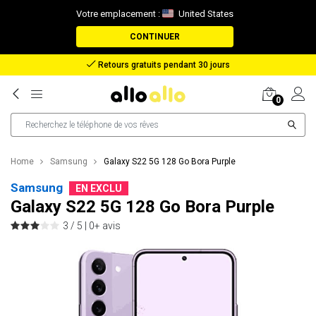
Votre emplacement :
United States
CONTINUER
Remboursement en cas de perte de colis
0
Home
Samsung
Galaxy S22 5G 128 Go Bora Purple
Samsung
EN EXCLU
Galaxy S22 5G 128 Go Bora Purple
3 / 5 |
0+ avis