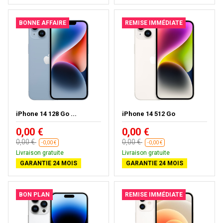
BONNE AFFAIRE
REMISE IMMÉDIATE
iPhone 14 128 Go ...
iPhone 14 512 Go
0,00 €
0,00 €
0,00 €
0,00 €
-0,00 €
-0,00 €
Livraison gratuite
Livraison gratuite
GARANTIE 24 MOIS
GARANTIE 24 MOIS
BON PLAN
REMISE IMMÉDIATE