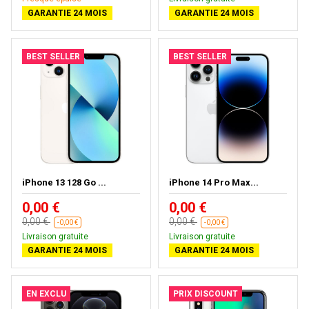
GARANTIE 24 MOIS
GARANTIE 24 MOIS
BEST SELLER
BEST SELLER
iPhone 13 128 Go ...
iPhone 14 Pro Max...
0,00 €
0,00 €
0,00 €
0,00 €
-0,00 €
-0,00 €
Livraison gratuite
Livraison gratuite
GARANTIE 24 MOIS
GARANTIE 24 MOIS
EN EXCLU
PRIX DISCOUNT