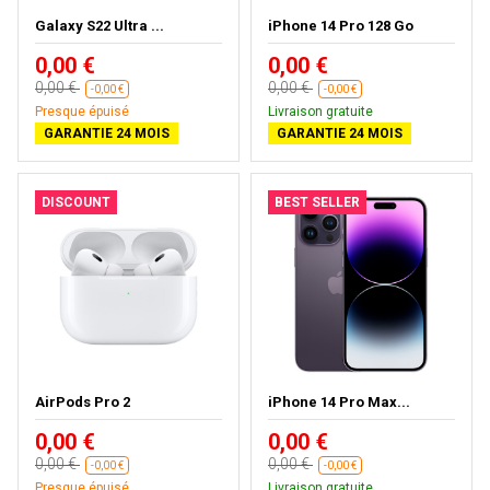
Galaxy S22 Ultra ...
iPhone 14 Pro 128 Go
0,00 €
0,00 €
0,00 €
0,00 €
-0,00 €
-0,00 €
Presque épuisé
Livraison gratuite
GARANTIE 24 MOIS
GARANTIE 24 MOIS
DISCOUNT
BEST SELLER
AirPods Pro 2
iPhone 14 Pro Max...
0,00 €
0,00 €
0,00 €
0,00 €
-0,00 €
-0,00 €
Presque épuisé
Livraison gratuite