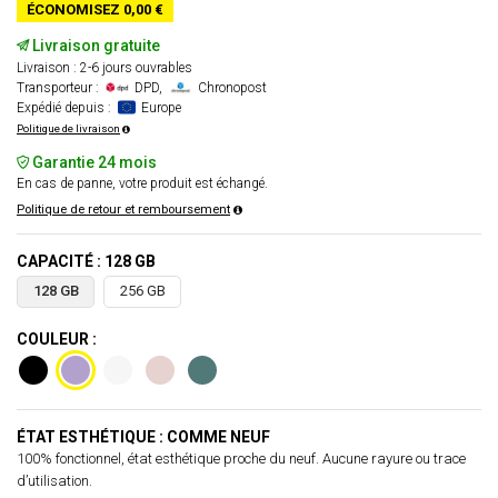
ÉCONOMISEZ 0,00 €
Livraison gratuite
Livraison : 2-6 jours ouvrables
Transporteur :
DPD,
Chronopost
Expédié depuis :
Europe
Politique de livraison
Garantie 24 mois
En cas de panne, votre produit est échangé.
Politique de retour et remboursement
CAPACITÉ : 128 GB
128 GB
256 GB
COULEUR :
ÉTAT ESTHÉTIQUE : COMME NEUF
100% fonctionnel, état esthétique proche du neuf. Aucune rayure ou trace
d’utilisation.