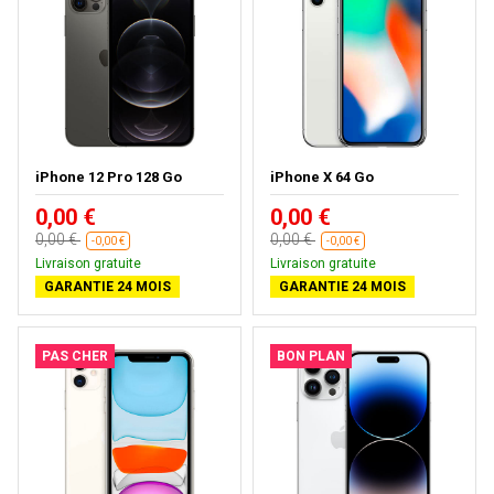
iPhone 12 Pro 128 Go
iPhone X 64 Go
0,00 €
0,00 €
0,00 €
0,00 €
-0,00 €
-0,00 €
Livraison gratuite
Livraison gratuite
GARANTIE 24 MOIS
GARANTIE 24 MOIS
PAS CHER
BON PLAN