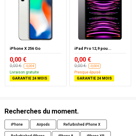
iPhone X 256 Go
iPad Pro 12,9 pou...
0,00 €
0,00 €
0,00 €
0,00 €
-0,00 €
-0,00 €
Livraison gratuite
Presque épuisé
GARANTIE 24 MOIS
GARANTIE 24 MOIS
Recherches du moment.
iPhone
Airpods
Refurbished iPhone X