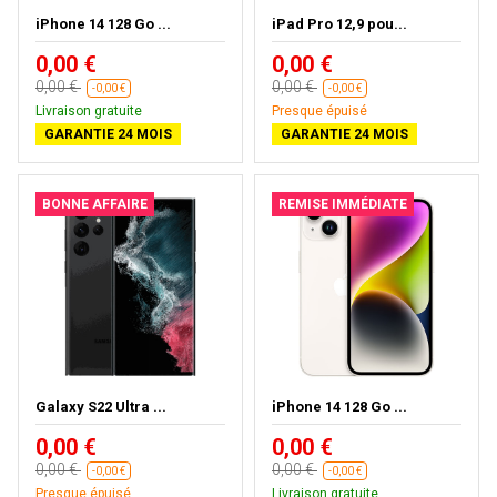
iPhone 14 128 Go ...
iPad Pro 12,9 pou...
0,00 €
0,00 €
0,00 €
0,00 €
-0,00 €
-0,00 €
Livraison gratuite
Presque épuisé
GARANTIE 24 MOIS
GARANTIE 24 MOIS
BONNE AFFAIRE
REMISE IMMÉDIATE
Galaxy S22 Ultra ...
iPhone 14 128 Go ...
0,00 €
0,00 €
0,00 €
0,00 €
-0,00 €
-0,00 €
Presque épuisé
Livraison gratuite