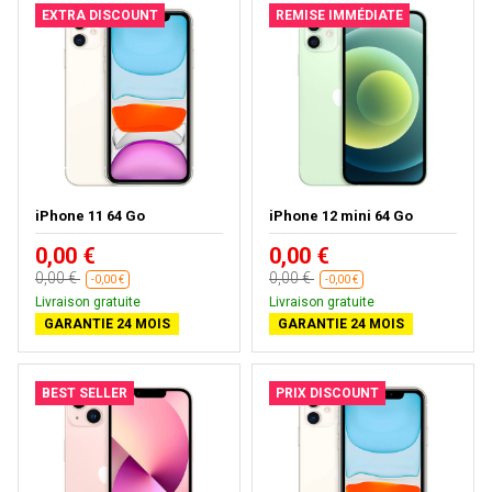
EXTRA DISCOUNT
REMISE IMMÉDIATE
iPhone 11 64 Go
iPhone 12 mini 64 Go
0,00 €
0,00 €
0,00 €
0,00 €
-0,00 €
-0,00 €
Livraison gratuite
Livraison gratuite
GARANTIE 24 MOIS
GARANTIE 24 MOIS
BEST SELLER
PRIX DISCOUNT