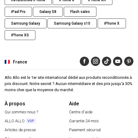
Refurbished iPhone
iPhone 8
iPhone XR
iPad Pro
Galaxy S8
Flash sales
Samsung Galaxy
Samsung Galaxy s10
iPhone X
iPhone XS
France
Allo Allo est le 1er site international dédié aux produits reconditionnés à
prix discount. Notre secret ? Aucun intermédiaire et des prix jusqu'à 30%
moins cher que la moyenne du marché.
À propos
Aide
Qui sommes-nous ?
Centre d'aide
ALLO ALLO
VIP
Garantie 24 mois
Articles de presse
Paiement sécurisé