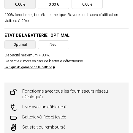
0,00 €
0,00 €
0,00 €
100% fonctionnel, bon état esthétique. Rayures ou traces d’utilisation
visibles à 20 cm.
ÉTAT DE LA BATTERIE : OPTIMAL
Optimal
Neuf
Capacité maximum > 80%.
Garantie 6 mois en cas de batterie défectueuse.
Politique de garantie de la batterie
Fonctionne avec tous les fournisseurs réseau
(Débloqué)
Livré avec un câble neuf
Batterie vérifiée et testée
Satisfait ou remboursé