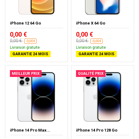
iPhone 12 64 Go
iPhone X 64 Go
0,00 €
0,00 €
0,00 €
0,00 €
-0,00 €
-0,00 €
Livraison gratuite
Livraison gratuite
GARANTIE 24 MOIS
GARANTIE 24 MOIS
MEILLEUR PRIX
QUALITÉ PRIX
iPhone 14 Pro Max...
iPhone 14 Pro 128 Go