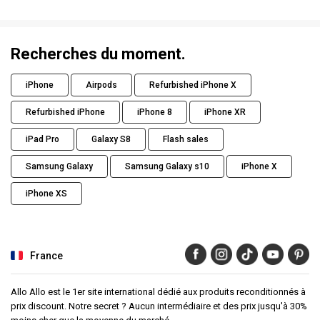
Recherches du moment.
iPhone
Airpods
Refurbished iPhone X
Refurbished iPhone
iPhone 8
iPhone XR
iPad Pro
Galaxy S8
Flash sales
Samsung Galaxy
Samsung Galaxy s10
iPhone X
iPhone XS
France
Allo Allo est le 1er site international dédié aux produits reconditionnés à
prix discount. Notre secret ? Aucun intermédiaire et des prix jusqu'à 30%