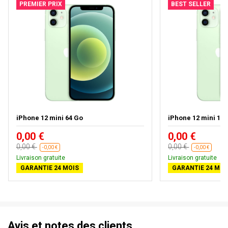
PREMIER PRIX
BEST SELLER
iPhone 12 mini 64 Go
iPhone 12 mini 12
0,00 €
0,00 €
0,00 €
0,00 €
-0,00 €
-0,00 €
Livraison gratuite
Livraison gratuite
GARANTIE 24 MOIS
GARANTIE 24 MOI
Avis et notes des clients.