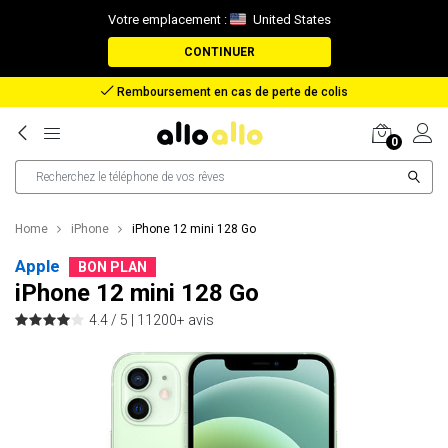
Votre emplacement :
United States
CONTINUER
Remboursement en cas de perte de colis
0
Home
iPhone
iPhone 12 mini 128 Go
Apple
BON PLAN
iPhone 12 mini 128 Go
4.4 / 5 |
11200+ avis