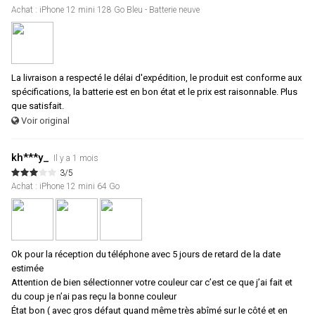
Achat : iPhone 12 mini 128 Go Bleu - Batterie neuve
La livraison a respecté le délai d'expédition, le produit est conforme aux
spécifications, la batterie est en bon état et le prix est raisonnable. Plus
que satisfait.
Voir original
kh***y_
Il y a 1 mois
3/5
Achat : iPhone 12 mini 64 Go
Ok pour la réception du téléphone avec 5 jours de retard de la date
estimée
Attention de bien sélectionner votre couleur car c’est ce que j’ai fait et
du coup je n’ai pas reçu la bonne couleur
État bon ( avec gros défaut quand même très abîmé sur le côté et en