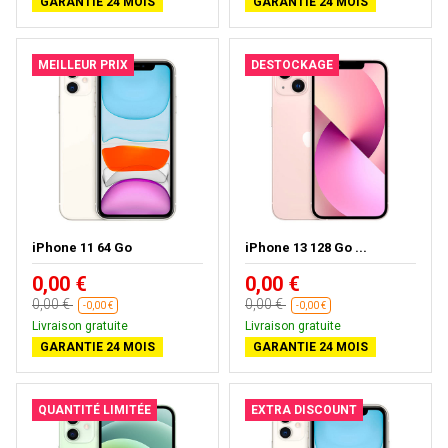
GARANTIE 24 MOIS
GARANTIE 24 MOIS
MEILLEUR PRIX
DESTOCKAGE
iPhone 11 64 Go
iPhone 13 128 Go ...
0,00 €
0,00 €
0,00 €
0,00 €
-0,00 €
-0,00 €
Livraison gratuite
Livraison gratuite
GARANTIE 24 MOIS
GARANTIE 24 MOIS
QUANTITÉ LIMITÉE
EXTRA DISCOUNT