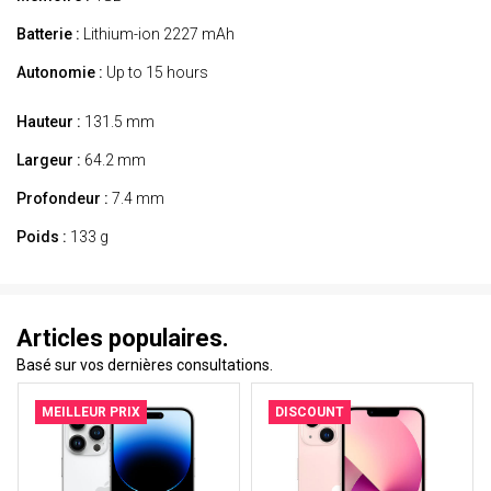
Batterie :
Lithium-ion 2227 mAh
Autonomie :
Up to 15 hours
Hauteur :
131.5 mm
Largeur :
64.2 mm
Profondeur :
7.4 mm
Poids :
133 g
Articles populaires.
Basé sur vos dernières consultations.
MEILLEUR PRIX
DISCOUNT