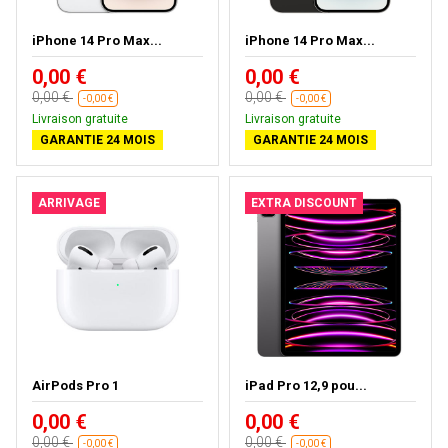
iPhone 14 Pro Max...
iPhone 14 Pro Max...
0,00 €
0,00 €
0,00 €
0,00 €
-0,00 €
-0,00 €
Livraison gratuite
Livraison gratuite
GARANTIE 24 MOIS
GARANTIE 24 MOIS
ARRIVAGE
EXTRA DISCOUNT
AirPods Pro 1
iPad Pro 12,9 pou...
0,00 €
0,00 €
0,00 €
0,00 €
-0,00 €
-0,00 €