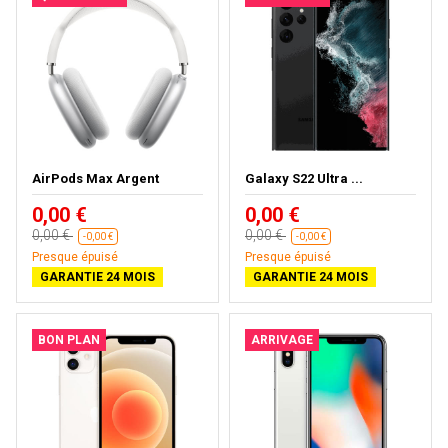
AirPods Max Argent
Galaxy S22 Ultra ...
0,00 €
0,00 €
0,00 €
0,00 €
-0,00 €
-0,00 €
Presque épuisé
Presque épuisé
GARANTIE 24 MOIS
GARANTIE 24 MOIS
BON PLAN
ARRIVAGE