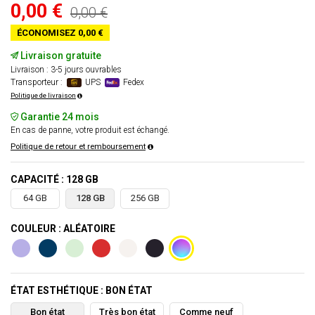
0,00 €
0,00 €
ÉCONOMISEZ 0,00 €
Livraison gratuite
Livraison : 3-5 jours ouvrables
Transporteur :
UPS
Fedex
Politique de livraison
Garantie 24 mois
En cas de panne, votre produit est échangé.
Politique de retour et remboursement
CAPACITÉ : 128 GB
64 GB
128 GB
256 GB
COULEUR : ALÉATOIRE
ÉTAT ESTHÉTIQUE : BON ÉTAT
Bon état
Très bon état
Comme neuf