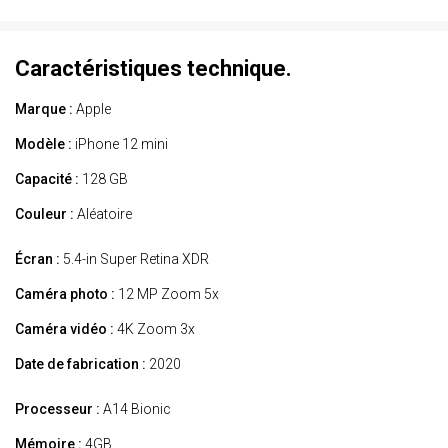
Caractéristiques technique.
Marque :
Apple
Modèle :
iPhone 12 mini
Capacité :
128 GB
Couleur :
Aléatoire
Écran :
5.4-in Super Retina XDR
Caméra photo :
12 MP Zoom 5x
Caméra vidéo :
4K Zoom 3x
Date de fabrication :
2020
Processeur :
A14 Bionic
Mémoire :
4GB