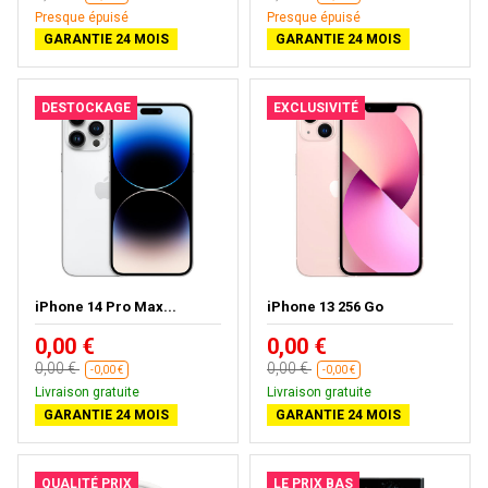
Presque épuisé
Presque épuisé
GARANTIE 24 MOIS
GARANTIE 24 MOIS
DESTOCKAGE
EXCLUSIVITÉ
iPhone 14 Pro Max...
iPhone 13 256 Go
0,00 €
0,00 €
0,00 €
0,00 €
-0,00 €
-0,00 €
Livraison gratuite
Livraison gratuite
GARANTIE 24 MOIS
GARANTIE 24 MOIS
QUALITÉ PRIX
LE PRIX BAS