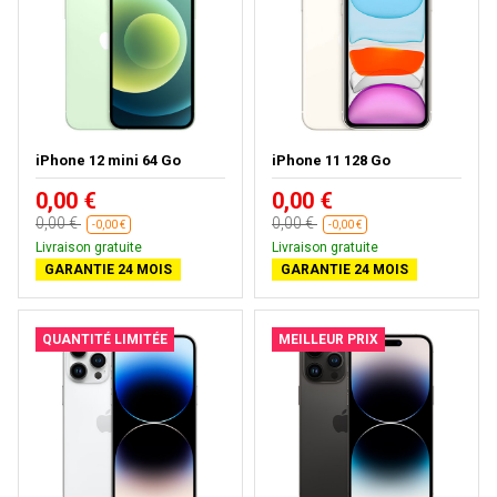
iPhone 12 mini 64 Go
iPhone 11 128 Go
0,00 €
0,00 €
0,00 €
0,00 €
-0,00 €
-0,00 €
Livraison gratuite
Livraison gratuite
GARANTIE 24 MOIS
GARANTIE 24 MOIS
QUANTITÉ LIMITÉE
MEILLEUR PRIX