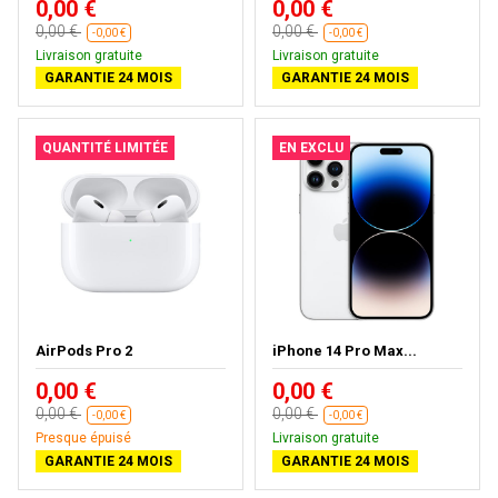
0,00 €
0,00 €
0,00 €
0,00 €
-0,00 €
-0,00 €
Livraison gratuite
Livraison gratuite
GARANTIE 24 MOIS
GARANTIE 24 MOIS
QUANTITÉ LIMITÉE
EN EXCLU
AirPods Pro 2
iPhone 14 Pro Max...
0,00 €
0,00 €
0,00 €
0,00 €
-0,00 €
-0,00 €
Presque épuisé
Livraison gratuite
GARANTIE 24 MOIS
GARANTIE 24 MOIS