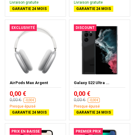
Livraison gratuite
Livraison gratuite
GARANTIE 24 MOIS
GARANTIE 24 MOIS
EXCLUSIVITÉ
DISCOUNT
AirPods Max Argent
Galaxy S22 Ultra ...
0,00 €
0,00 €
0,00 €
0,00 €
-0,00 €
-0,00 €
Presque épuisé
Presque épuisé
GARANTIE 24 MOIS
GARANTIE 24 MOIS
PRIX EN BAISSE
PREMIER PRIX