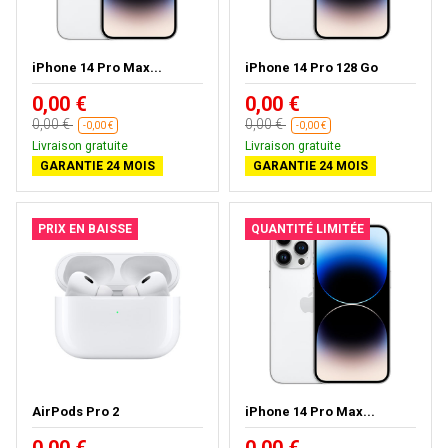
iPhone 14 Pro Max...
iPhone 14 Pro 128 Go
0,00 €
0,00 €
0,00 €
0,00 €
-0,00 €
-0,00 €
Livraison gratuite
Livraison gratuite
GARANTIE 24 MOIS
GARANTIE 24 MOIS
PRIX EN BAISSE
QUANTITÉ LIMITÉE
AirPods Pro 2
iPhone 14 Pro Max...