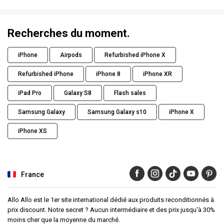
Recherches du moment.
iPhone
Airpods
Refurbished iPhone X
Refurbished iPhone
iPhone 8
iPhone XR
iPad Pro
Galaxy S8
Flash sales
Samsung Galaxy
Samsung Galaxy s10
iPhone X
iPhone XS
France
Allo Allo est le 1er site international dédié aux produits reconditionnés à
prix discount. Notre secret ? Aucun intermédiaire et des prix jusqu'à 30%
moins cher que la moyenne du marché.