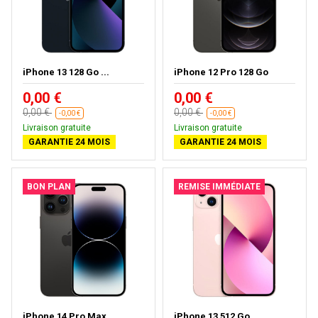
iPhone 13 128 Go ...
iPhone 12 Pro 128 Go
0,00 €
0,00 €
0,00 €
0,00 €
-0,00 €
-0,00 €
Livraison gratuite
Livraison gratuite
GARANTIE 24 MOIS
GARANTIE 24 MOIS
BON PLAN
REMISE IMMÉDIATE
iPhone 14 Pro Max...
iPhone 13 512 Go