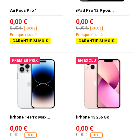
AirPods Pro 1
iPad Pro 12,9 pou...
0,00 €
0,00 €
0,00 €
0,00 €
-0,00 €
-0,00 €
Presque épuisé
Presque épuisé
GARANTIE 24 MOIS
GARANTIE 24 MOIS
PREMIER PRIX
EN EXCLU
iPhone 14 Pro Max...
iPhone 13 256 Go
0,00 €
0,00 €
0,00 €
0,00 €
-0,00 €
-0,00 €