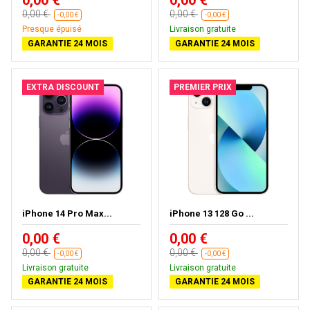
0,00 €
0,00 €
0,00 €
0,00 €
-0,00 €
-0,00 €
Presque épuisé
Livraison gratuite
GARANTIE 24 MOIS
GARANTIE 24 MOIS
EXTRA DISCOUNT
PREMIER PRIX
iPhone 14 Pro Max...
iPhone 13 128 Go ...
0,00 €
0,00 €
0,00 €
0,00 €
-0,00 €
-0,00 €
Livraison gratuite
Livraison gratuite
GARANTIE 24 MOIS
GARANTIE 24 MOIS