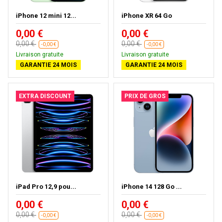
iPhone 12 mini 12...
iPhone XR 64 Go
0,00 €
0,00 €
0,00 €
0,00 €
-0,00 €
-0,00 €
Livraison gratuite
Livraison gratuite
GARANTIE 24 MOIS
GARANTIE 24 MOIS
EXTRA DISCOUNT
PRIX DE GROS
iPad Pro 12,9 pou...
iPhone 14 128 Go ...
0,00 €
0,00 €
0,00 €
0,00 €
-0,00 €
-0,00 €