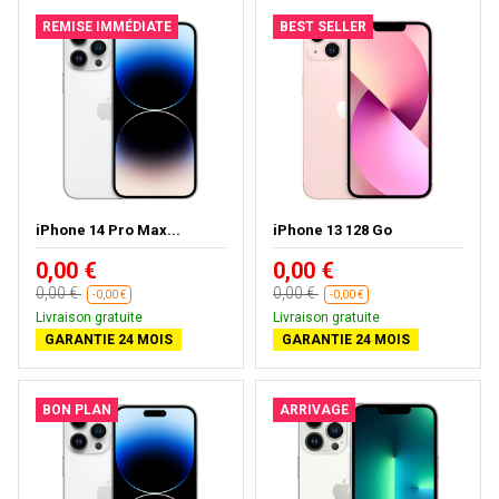
REMISE IMMÉDIATE
BEST SELLER
iPhone 14 Pro Max...
iPhone 13 128 Go
0,00 €
0,00 €
0,00 €
0,00 €
-0,00 €
-0,00 €
Livraison gratuite
Livraison gratuite
GARANTIE 24 MOIS
GARANTIE 24 MOIS
BON PLAN
ARRIVAGE