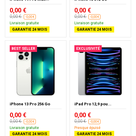
0,00 €
0,00 €
0,00 €
0,00 €
-0,00 €
-0,00 €
Livraison gratuite
Livraison gratuite
GARANTIE 24 MOIS
GARANTIE 24 MOIS
BEST SELLER
EXCLUSIVITÉ
iPhone 13 Pro 256 Go
iPad Pro 12,9 pou...
0,00 €
0,00 €
0,00 €
0,00 €
-0,00 €
-0,00 €
Livraison gratuite
Presque épuisé
GARANTIE 24 MOIS
GARANTIE 24 MOIS