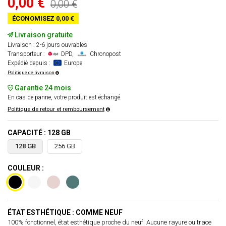
0,00 €
0,00 €
ÉCONOMISEZ 0,00 €
Livraison gratuite
Livraison : 2-6 jours ouvrables
Transporteur :
DPD,
Chronopost
Expédié depuis :
Europe
Politique de livraison
Garantie 24 mois
En cas de panne, votre produit est échangé.
Politique de retour et remboursement
CAPACITÉ : 128 GB
128 GB
256 GB
COULEUR :
ÉTAT ESTHÉTIQUE : COMME NEUF
100% fonctionnel, état esthétique proche du neuf. Aucune rayure ou trace