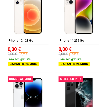
iPhone 12 128 Go
iPhone 14 256 Go
0,00 €
0,00 €
0,00 €
0,00 €
-0,00 €
-0,00 €
Livraison gratuite
Livraison gratuite
GARANTIE 24 MOIS
GARANTIE 24 MOIS
BONNE AFFAIRE
MEILLEUR PRIX