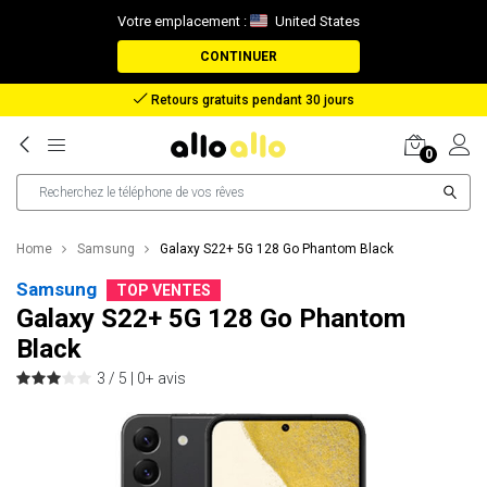
Votre emplacement :
United States
CONTINUER
Remboursement en cas de perte de colis
0
Home
Samsung
Galaxy S22+ 5G 128 Go Phantom Black
Samsung
TOP VENTES
Galaxy S22+ 5G 128 Go Phantom
Black
3 / 5 |
0+ avis