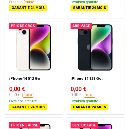
Presque épuisé
Livraison gratuite
GARANTIE 24 MOIS
GARANTIE 24 MOIS
PRIX DE GROS
ARRIVAGE
iPhone 14 512 Go
iPhone 14 128 Go ...
0,00 €
0,00 €
0,00 €
0,00 €
-0,00 €
-0,00 €
Livraison gratuite
Livraison gratuite
GARANTIE 24 MOIS
GARANTIE 24 MOIS
PRIX EN BAISSE
DESTOCKAGE