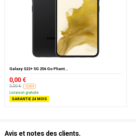
Galaxy S22+ 5G 256 Go Phant...
0,00 €
0,00 €
-0,00 €
Livraison gratuite
GARANTIE 24 MOIS
Avis et notes des clients.