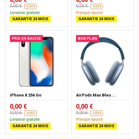
0,00 €
0,00 €
-0,00 €
-0,00 €
Livraison gratuite
Presque épuisé
GARANTIE 24 MOIS
GARANTIE 24 MOIS
PRIX EN BAISSE
BON PLAN
iPhone X 256 Go
AirPods Max Bleu ...
0,00 €
0,00 €
0,00 €
0,00 €
-0,00 €
-0,00 €
Livraison gratuite
Presque épuisé
GARANTIE 24 MOIS
GARANTIE 24 MOIS