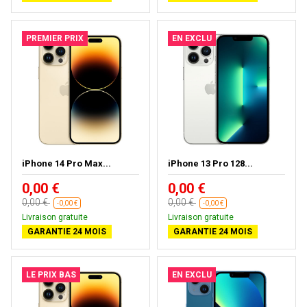
PREMIER PRIX
EN EXCLU
iPhone 14 Pro Max...
iPhone 13 Pro 128...
0,00 €
0,00 €
0,00 €
0,00 €
-0,00 €
-0,00 €
Livraison gratuite
Livraison gratuite
GARANTIE 24 MOIS
GARANTIE 24 MOIS
LE PRIX BAS
EN EXCLU