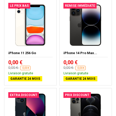
LE PRIX BAS
REMISE IMMÉDIATE
iPhone 11 256 Go
iPhone 14 Pro Max...
0,00 €
0,00 €
0,00 €
0,00 €
-0,00 €
-0,00 €
Livraison gratuite
Livraison gratuite
GARANTIE 24 MOIS
GARANTIE 24 MOIS
EXTRA DISCOUNT
PRIX DISCOUNT