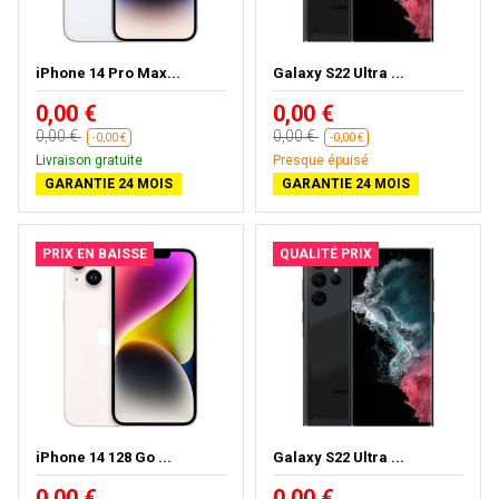
iPhone 14 Pro Max...
Galaxy S22 Ultra ...
0,00 €
0,00 €
0,00 €
0,00 €
-0,00 €
-0,00 €
Livraison gratuite
Presque épuisé
GARANTIE 24 MOIS
GARANTIE 24 MOIS
PRIX EN BAISSE
QUALITÉ PRIX
iPhone 14 128 Go ...
Galaxy S22 Ultra ...
0,00 €
0,00 €