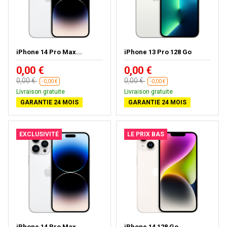
iPhone 14 Pro Max...
iPhone 13 Pro 128 Go
0,00 €
0,00 €
0,00 €
0,00 €
-0,00 €
-0,00 €
Livraison gratuite
Livraison gratuite
GARANTIE 24 MOIS
GARANTIE 24 MOIS
EXCLUSIVITÉ
LE PRIX BAS
iPhone 14 Pro Max...
iPhone 14 128 Go