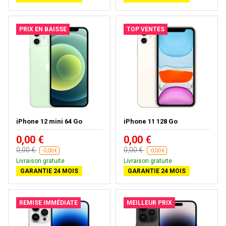
PRIX EN BAISSE
TOP VENTES
iPhone 12 mini 64 Go
iPhone 11 128 Go
0,00 €
0,00 €
0,00 €
0,00 €
-0,00 €
-0,00 €
Livraison gratuite
Livraison gratuite
GARANTIE 24 MOIS
GARANTIE 24 MOIS
REMISE IMMÉDIATE
MEILLEUR PRIX