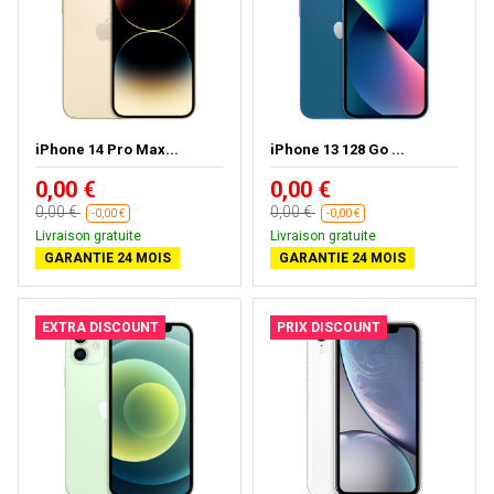
iPhone 14 Pro Max...
iPhone 13 128 Go ...
0,00 €
0,00 €
0,00 €
0,00 €
-0,00 €
-0,00 €
Livraison gratuite
Livraison gratuite
GARANTIE 24 MOIS
GARANTIE 24 MOIS
EXTRA DISCOUNT
PRIX DISCOUNT