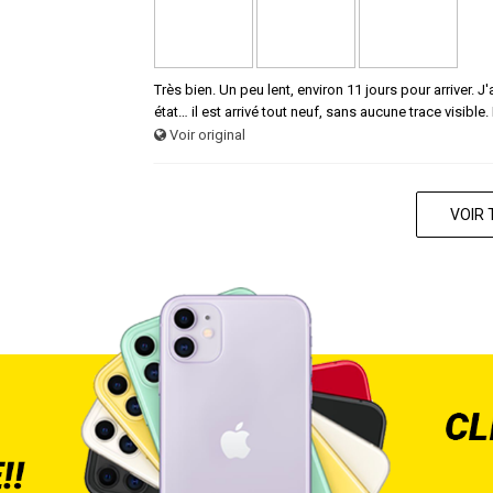
Très bien. Un peu lent, environ 11 jours pour arriver.
état… il est arrivé tout neuf, sans aucune trace visible.
Voir original
VOIR 