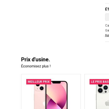
ÉT
Ca
Ga
Pol
Prix d'usine.
Économisez plus !
MEILLEUR PRIX
LE PRIX BAS