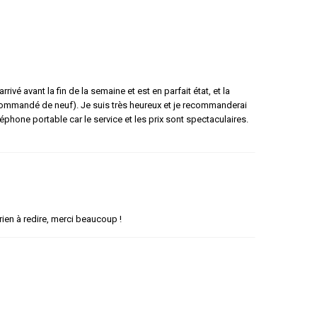
vé avant la fin de la semaine et est en parfait état, et la
as commandé de neuf). Je suis très heureux et je recommanderai
éphone portable car le service et les prix sont spectaculaires.
rien à redire, merci beaucoup !