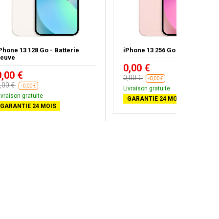
Phone 13 128 Go - Batterie
iPhone 13 256 Go
euve
0,00 €
0,00 €
0,00 €
-0,00 €
,00 €
-0,00 €
Livraison gratuite
ivraison gratuite
GARANTIE 24 MOIS
GARANTIE 24 MOIS