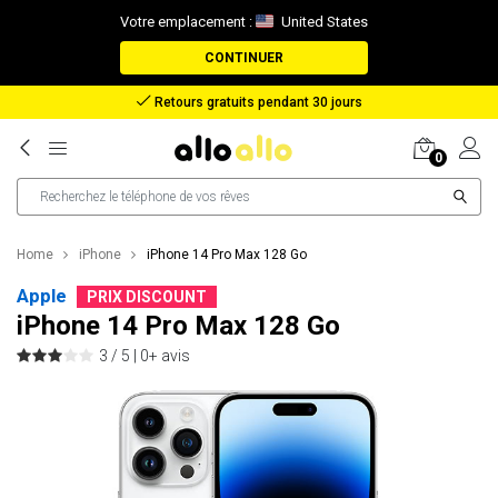
Votre emplacement :
United States
CONTINUER
Retours gratuits pendant 30 jours
0
Home
iPhone
iPhone 14 Pro Max 128 Go
Apple
PRIX DISCOUNT
iPhone 14 Pro Max 128 Go
3 / 5 |
0+ avis