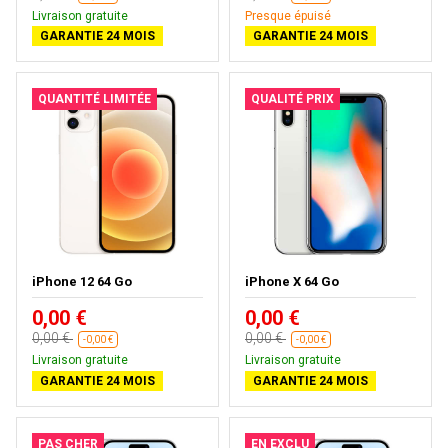
Livraison gratuite
Presque épuisé
GARANTIE 24 MOIS
GARANTIE 24 MOIS
QUANTITÉ LIMITÉE
QUALITÉ PRIX
iPhone 12 64 Go
iPhone X 64 Go
0,00 €
0,00 €
0,00 €
0,00 €
-0,00 €
-0,00 €
Livraison gratuite
Livraison gratuite
GARANTIE 24 MOIS
GARANTIE 24 MOIS
PAS CHER
EN EXCLU