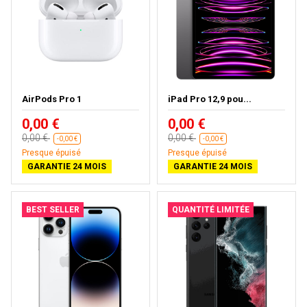
AirPods Pro 1
iPad Pro 12,9 pou...
0,00 €
0,00 €
0,00 €
0,00 €
-0,00 €
-0,00 €
Presque épuisé
Presque épuisé
GARANTIE 24 MOIS
GARANTIE 24 MOIS
BEST SELLER
QUANTITÉ LIMITÉE