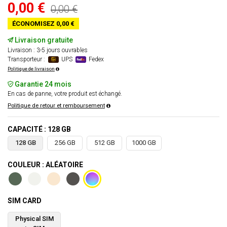
0,00 €
0,00 €
ÉCONOMISEZ 0,00 €
Livraison gratuite
Livraison : 3-5 jours ouvrables
Transporteur :
UPS
Fedex
Politique de livraison
Garantie 24 mois
En cas de panne, votre produit est échangé.
Politique de retour et remboursement
CAPACITÉ : 128 GB
128 GB
256 GB
512 GB
1000 GB
COULEUR : ALÉATOIRE
SIM CARD
Physical SIM