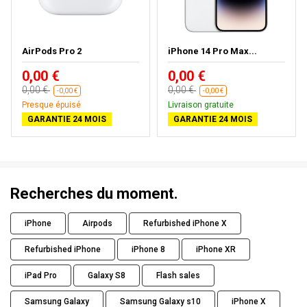
AirPods Pro 2
iPhone 14 Pro Max...
0,00 €
0,00 €
0,00 €
0,00 €
-0,00 €
-0,00 €
Presque épuisé
Livraison gratuite
GARANTIE 24 MOIS
GARANTIE 24 MOIS
Recherches du moment.
iPhone
Airpods
Refurbished iPhone X
Refurbished iPhone
iPhone 8
iPhone XR
iPad Pro
Galaxy S8
Flash sales
Samsung Galaxy
Samsung Galaxy s10
iPhone X