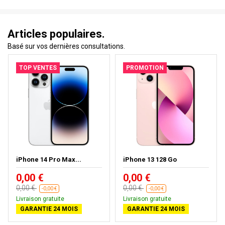
Articles populaires.
Basé sur vos dernières consultations.
TOP VENTES
PROMOTION
iPhone 14 Pro Max...
iPhone 13 128 Go
0,00 €
0,00 €
0,00 €
0,00 €
-0,00 €
-0,00 €
Livraison gratuite
Livraison gratuite
GARANTIE 24 MOIS
GARANTIE 24 MOIS