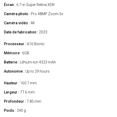
Écran :
6.7-in Super Retina XDR
Caméra photo :
Pro 48MP Zoom 5x
Caméra vidéo :
4K
Date de fabrication :
2023
Processeur :
A16 Bionic
Mémoire :
6GB
Batterie :
Lithium-ion 4323 mAh
Autonomie :
Up to 29 hours
Hauteur :
160.7 mm
Largeur :
77.6 mm
Profondeur :
7.85 mm
Poids :
240 g