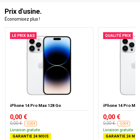
Prix d'usine.
Économisez plus !
LE PRIX BAS
QUALITÉ PRIX
iPhone 14 Pro Max 128 Go
iPhone 14 Pro Max
0,00 €
0,00 €
0,00 €
0,00 €
-0,00 €
-0,00 €
Livraison gratuite
Livraison gratuite
GARANTIE 24 MOIS
GARANTIE 24 MOI