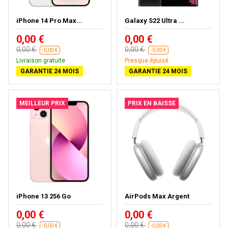
iPhone 14 Pro Max...
Galaxy S22 Ultra ...
0,00 €
0,00 €
0,00 €
0,00 €
-0,00 €
-0,00 €
Livraison gratuite
Presque épuisé
GARANTIE 24 MOIS
GARANTIE 24 MOIS
MEILLEUR PRIX
PRIX EN BAISSE
iPhone 13 256 Go
AirPods Max Argent
0,00 €
0,00 €
0,00 €
0,00 €
-0,00 €
-0,00 €