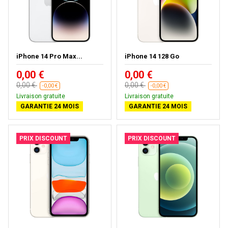
iPhone 14 Pro Max...
iPhone 14 128 Go
0,00 €
0,00 €
0,00 €
0,00 €
-0,00 €
-0,00 €
Livraison gratuite
Livraison gratuite
GARANTIE 24 MOIS
GARANTIE 24 MOIS
PRIX DISCOUNT
PRIX DISCOUNT