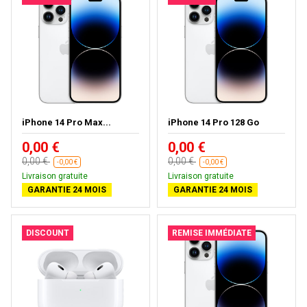
iPhone 14 Pro Max...
iPhone 14 Pro 128 Go
0,00 €
0,00 €
0,00 €
0,00 €
-0,00 €
-0,00 €
Livraison gratuite
Livraison gratuite
GARANTIE 24 MOIS
GARANTIE 24 MOIS
DISCOUNT
REMISE IMMÉDIATE