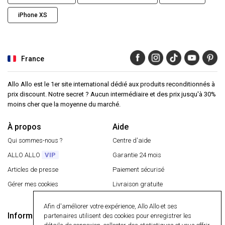
iPhone XS
France
Allo Allo est le 1er site international dédié aux produits reconditionnés à
prix discount. Notre secret ? Aucun intermédiaire et des prix jusqu'à 30%
moins cher que la moyenne du marché.
À propos
Aide
Qui sommes-nous ?
Centre d'aide
ALLO ALLO
VIP
Garantie 24 mois
Articles de presse
Paiement sécurisé
Gérer mes cookies
Livraison gratuite
Retourner un article
Afin d'améliorer votre expérience, Allo Allo et ses
Informations
partenaires utilisent des cookies pour enregistrer les
Paiement sécurisé