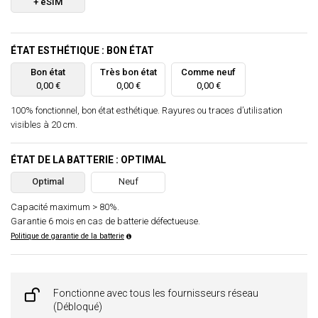
+ eSIM
ÉTAT ESTHÉTIQUE : BON ÉTAT
Bon état
Très bon état
Comme neuf
0,00 €
0,00 €
0,00 €
100% fonctionnel, bon état esthétique. Rayures ou traces d’utilisation
visibles à 20 cm.
ÉTAT DE LA BATTERIE : OPTIMAL
Optimal
Neuf
Capacité maximum > 80%.
Garantie 6 mois en cas de batterie défectueuse.
Politique de garantie de la batterie
Fonctionne avec tous les fournisseurs réseau
(Débloqué)