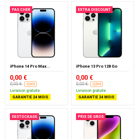
PAS CHER
EXTRA DISCOUNT
iPhone 14 Pro Max...
iPhone 13 Pro 128 Go
0,00 €
0,00 €
0,00 €
0,00 €
-0,00 €
-0,00 €
Livraison gratuite
Livraison gratuite
GARANTIE 24 MOIS
GARANTIE 24 MOIS
DESTOCKAGE
PRIX DE GROS