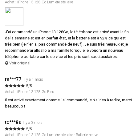
Achat : iPhone 13 128 Go Lumière stellaire
J'ai commandé un iPhone 13 128Go, le téléphone est arrivé avant la fin
de la semaine et est en parfait état, et la batterie est à 92% ce qui est
très bien (je n'en ai pas commandé de neuf). Je suis très heureux et je
recommanderai alloallo à ma famille lorsqu'elle voudra un nouveau
téléphone portable car le service et les prix sont spectaculaires.
Voir original
ra***77
Il y a 1 mois
5/5
Achat : iPhone 13 128 Go Bleu
Il est arrivé exactement comme j'ai commandé, je n'ai rien à redire, merci
beaucoup !
tc***8s
Il y a 3 mois
5/5
Achat : iPhone 13 128 Go Lumière stellaire - Batterie neuve