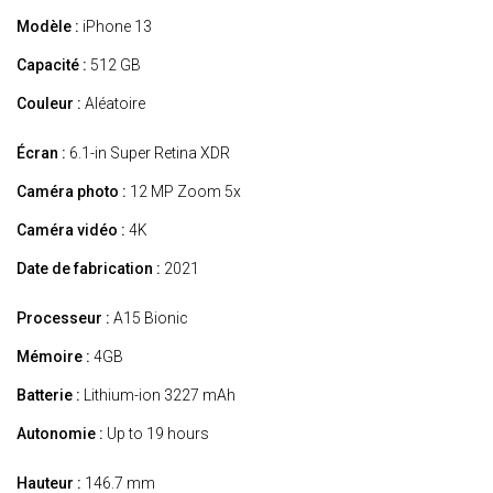
Modèle :
iPhone 13
Capacité :
512 GB
Couleur :
Aléatoire
Écran :
6.1-in Super Retina XDR
Caméra photo :
12 MP Zoom 5x
Caméra vidéo :
4K
Date de fabrication :
2021
Processeur :
A15 Bionic
Mémoire :
4GB
Batterie :
Lithium-ion 3227 mAh
Autonomie :
Up to 19 hours
Hauteur :
146.7 mm