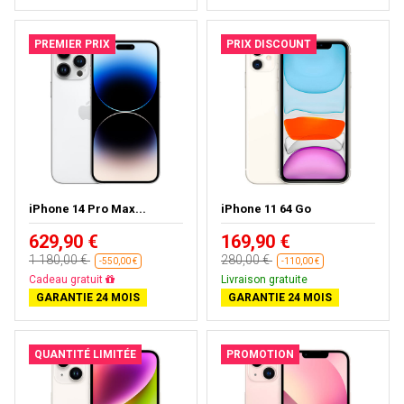
PREMIER PRIX
PRIX DISCOUNT
iPhone 14 Pro Max...
iPhone 11 64 Go
629,90 €
169,90 €
1 180,00 €
280,00 €
-550,00 €
-110,00 €
Livraison gratuite
Livraison gratuite
GARANTIE 24 MOIS
GARANTIE 24 MOIS
QUANTITÉ LIMITÉE
PROMOTION