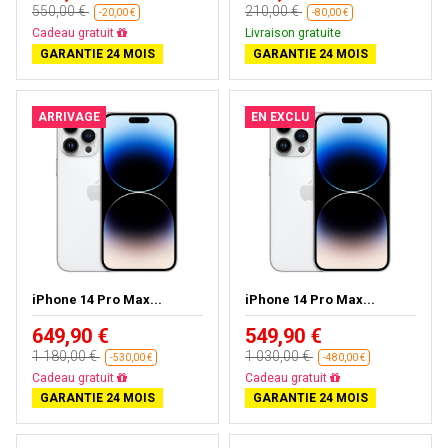
550,00 €
210,00 €
-20,00 €
-80,00 €
Presque épuisé
Livraison gratuite
GARANTIE 24 MOIS
GARANTIE 24 MOIS
ARRIVAGE
EN EXCLU
iPhone 14 Pro Max...
iPhone 14 Pro Max...
649,90 €
549,90 €
1 180,00 €
1 030,00 €
-530,00 €
-480,00 €
Livraison gratuite
Livraison gratuite
GARANTIE 24 MOIS
GARANTIE 24 MOIS