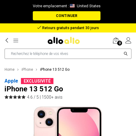
Votre emplacement :
United States
CONTINUER
Remboursement en cas de perte de colis
0
Home
iPhone
iPhone 13 512 Go
Apple
EXCLUSIVITÉ
iPhone 13 512 Go
4.6 / 5 |
1500+ avis