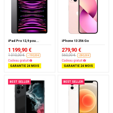
iPad Pro 12,9 pou...
iPhone 13 256 Go
1 199,90 €
279,90 €
1 010,00 €
560,00 €
--190,00 €
-280,00 €
Presque épuisé
Livraison gratuite
GARANTIE 24 MOIS
GARANTIE 24 MOIS
BEST SELLER
BEST SELLER