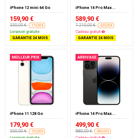
iPhone 12 mini 64 Go
iPhone 14 Pro Max...
159,90 €
589,90 €
330,00 €
1 210,00 €
-170,00 €
-620,00 €
Livraison gratuite
Livraison gratuite
GARANTIE 24 MOIS
GARANTIE 24 MOIS
MEILLEUR PRIX
ARRIVAGE
iPhone 11 128 Go
iPhone 14 Pro Max...
179,90 €
499,90 €
330,00 €
880,00 €
-150,00 €
-380,00 €
Livraison gratuite
Livraison gratuite