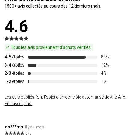
1500+ avis collectés au cours des 12 derniers mois.
4.6
Tous les avis proviennent d'achats vérifiés.
4-5
étoiles
83%
3-4
étoiles
12%
2-3
étoiles
4%
1-2
étoiles
1%
Les avis publiés font l'objet d'un contrôle automatisé de Allo Allo.
En savoir plus.
co***ma
Il y a 1 mois
5/5