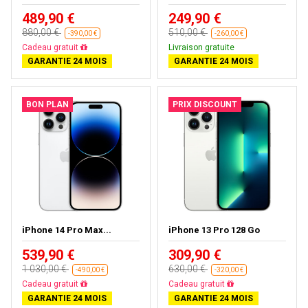
489,90 €
249,90 €
880,00 €
510,00 €
-390,00 €
-260,00 €
Livraison gratuite
Livraison gratuite
GARANTIE 24 MOIS
GARANTIE 24 MOIS
BON PLAN
PRIX DISCOUNT
iPhone 14 Pro Max...
iPhone 13 Pro 128 Go
539,90 €
309,90 €
1 030,00 €
630,00 €
-490,00 €
-320,00 €
Livraison gratuite
Livraison gratuite
GARANTIE 24 MOIS
GARANTIE 24 MOIS