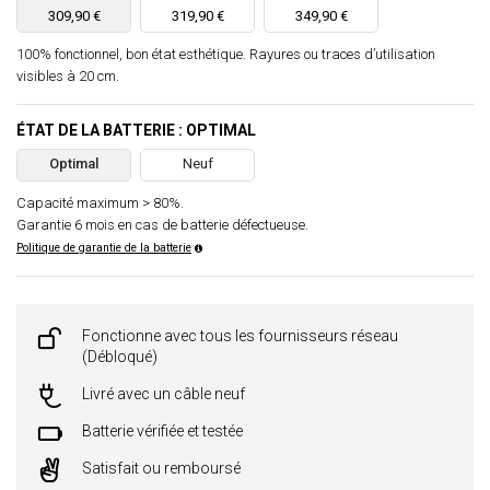
309,90 €
319,90 €
349,90 €
100% fonctionnel, bon état esthétique. Rayures ou traces d’utilisation
visibles à 20 cm.
ÉTAT DE LA BATTERIE : OPTIMAL
Optimal
Neuf
Capacité maximum > 80%.
Garantie 6 mois en cas de batterie défectueuse.
Politique de garantie de la batterie
Fonctionne avec tous les fournisseurs réseau
(Débloqué)
Livré avec un câble neuf
Batterie vérifiée et testée
Satisfait ou remboursé