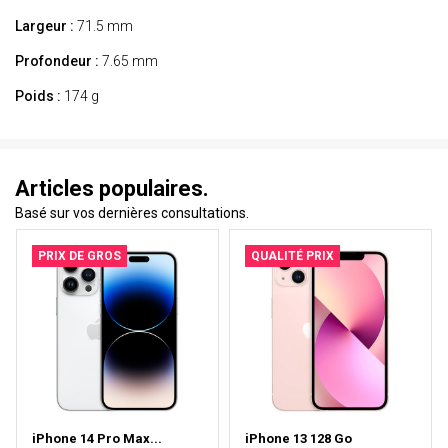
Largeur :
71.5 mm
Profondeur :
7.65 mm
Poids :
174 g
Articles populaires.
Basé sur vos dernières consultations.
PRIX DE GROS
QUALITÉ PRIX
iPhone 14 Pro Max...
iPhone 13 128 Go