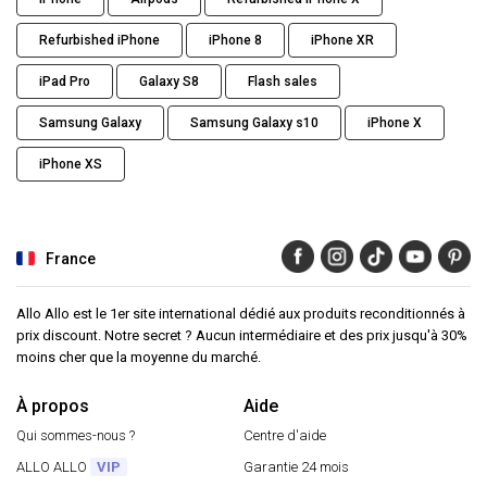
Refurbished iPhone
iPhone 8
iPhone XR
iPad Pro
Galaxy S8
Flash sales
Samsung Galaxy
Samsung Galaxy s10
iPhone X
iPhone XS
France
Allo Allo est le 1er site international dédié aux produits reconditionnés à
prix discount. Notre secret ? Aucun intermédiaire et des prix jusqu'à 30%
moins cher que la moyenne du marché.
À propos
Aide
Qui sommes-nous ?
Centre d'aide
ALLO ALLO
VIP
Garantie 24 mois