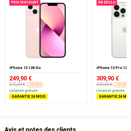
PRIX DISCOUNT
EN EXCLU
iPhone 13 128 Go
iPhone 13 Pro 128
249,90 €
309,90 €
510,00 €
630,00 €
-260,00 €
-320,00 €
Livraison gratuite
Livraison gratuite
GARANTIE 24 MOIS
GARANTIE 24 MOI
Avis et notes des clients.