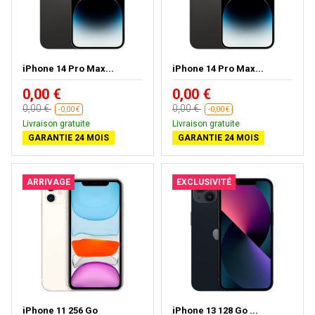
iPhone 14 Pro Max...
iPhone 14 Pro Max...
0,00 €
0,00 €
0,00 €
0,00 €
-0,00 €
-0,00 €
Livraison gratuite
Livraison gratuite
GARANTIE 24 MOIS
GARANTIE 24 MOIS
ARRIVAGE
EXCLUSIVITÉ
iPhone 11 256 Go
iPhone 13 128 Go ...