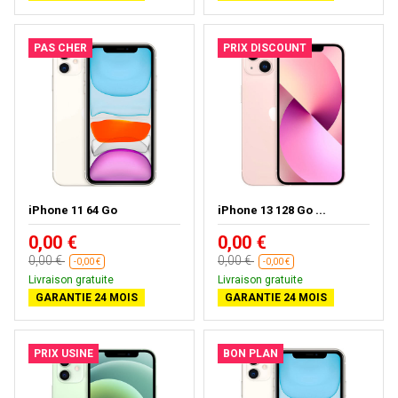
PAS CHER
PRIX DISCOUNT
iPhone 11 64 Go
iPhone 13 128 Go ...
0,00 €
0,00 €
0,00 €
0,00 €
-0,00 €
-0,00 €
Livraison gratuite
Livraison gratuite
GARANTIE 24 MOIS
GARANTIE 24 MOIS
PRIX USINE
BON PLAN