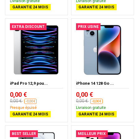
Livraison gratuite
Livraison gratuite
GARANTIE 24 MOIS
GARANTIE 24 MOIS
EXTRA DISCOUNT
PRIX USINE
iPad Pro 12,9 pou...
iPhone 14 128 Go ...
0,00 €
0,00 €
0,00 €
0,00 €
-0,00 €
-0,00 €
Presque épuisé
Livraison gratuite
GARANTIE 24 MOIS
GARANTIE 24 MOIS
BEST SELLER
MEILLEUR PRIX