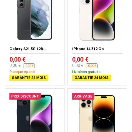
Galaxy S21 5G 128...
iPhone 14 512 Go
0,00 €
0,00 €
0,00 €
0,00 €
-0,00 €
-0,00 €
Presque épuisé
Livraison gratuite
GARANTIE 24 MOIS
GARANTIE 24 MOIS
PRIX DISCOUNT
ARRIVAGE