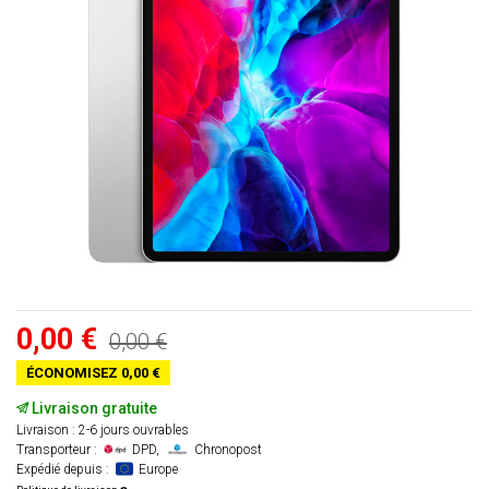
0,00 €
0,00 €
ÉCONOMISEZ 0,00 €
Livraison gratuite
Livraison : 2-6 jours ouvrables
Transporteur :
DPD,
Chronopost
Expédié depuis :
Europe