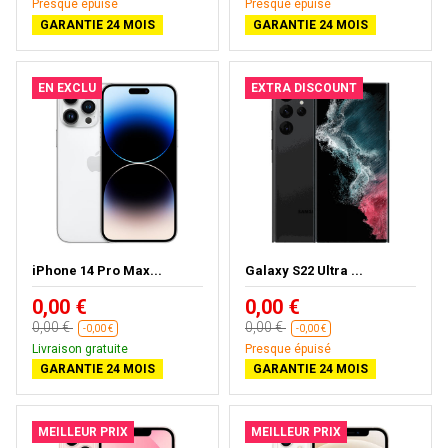
Presque épuisé
Presque épuisé
GARANTIE 24 MOIS
GARANTIE 24 MOIS
EN EXCLU
EXTRA DISCOUNT
iPhone 14 Pro Max...
Galaxy S22 Ultra ...
0,00 €
0,00 €
0,00 €
0,00 €
-0,00 €
-0,00 €
Livraison gratuite
Presque épuisé
GARANTIE 24 MOIS
GARANTIE 24 MOIS
MEILLEUR PRIX
MEILLEUR PRIX