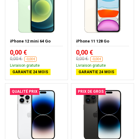
iPhone 12 mini 64 Go
iPhone 11 128 Go
0,00 €
0,00 €
0,00 €
0,00 €
-0,00 €
-0,00 €
Livraison gratuite
Livraison gratuite
GARANTIE 24 MOIS
GARANTIE 24 MOIS
QUALITÉ PRIX
PRIX DE GROS