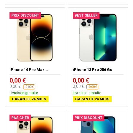
PRIX DISCOUNT
BEST SELLER
iPhone 14 Pro Max...
iPhone 13 Pro 256 Go
0,00 €
0,00 €
0,00 €
0,00 €
-0,00 €
-0,00 €
Livraison gratuite
Livraison gratuite
GARANTIE 24 MOIS
GARANTIE 24 MOIS
PAS CHER
PRIX DISCOUNT