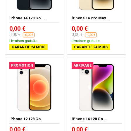
iPhone 14 128 Go ...
iPhone 14 Pro Max...
0,00 €
0,00 €
0,00 €
0,00 €
-0,00 €
-0,00 €
Livraison gratuite
Livraison gratuite
GARANTIE 24 MOIS
GARANTIE 24 MOIS
PROMOTION
ARRIVAGE
iPhone 12 128 Go
iPhone 14 128 Go ...
0,00 €
0,00 €