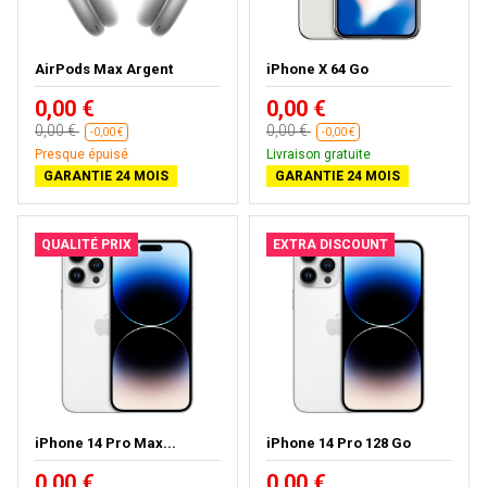
AirPods Max Argent
iPhone X 64 Go
0,00 €
0,00 €
0,00 €
0,00 €
-0,00 €
-0,00 €
Presque épuisé
Livraison gratuite
GARANTIE 24 MOIS
GARANTIE 24 MOIS
QUALITÉ PRIX
EXTRA DISCOUNT
iPhone 14 Pro Max...
iPhone 14 Pro 128 Go
0,00 €
0,00 €