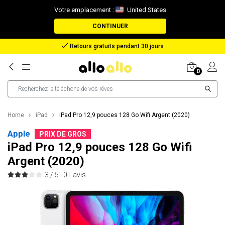
Votre emplacement :
United States
CONTINUER
Remboursement en cas de perte de colis
0
Home
iPad
iPad Pro 12,9 pouces 128 Go Wifi Argent (2020)
Apple
PRIX DE GROS
iPad Pro 12,9 pouces 128 Go Wifi
Argent (2020)
3 / 5 |
0+ avis