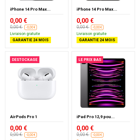
iPhone 14 Pro Max...
iPhone 14 Pro Max...
0,00 €
0,00 €
0,00 €
0,00 €
-0,00 €
-0,00 €
Livraison gratuite
Livraison gratuite
GARANTIE 24 MOIS
GARANTIE 24 MOIS
DESTOCKAGE
LE PRIX BAS
AirPods Pro 1
iPad Pro 12,9 pou...
0,00 €
0,00 €
0,00 €
0,00 €
-0,00 €
-0,00 €