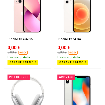
iPhone 13 256 Go
iPhone 12 64 Go
0,00 €
0,00 €
0,00 €
0,00 €
-0,00 €
-0,00 €
Livraison gratuite
Livraison gratuite
GARANTIE 24 MOIS
GARANTIE 24 MOIS
PRIX DE GROS
ARRIVAGE