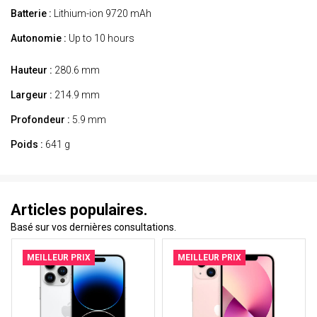
Batterie :
Lithium-ion 9720 mAh
Autonomie :
Up to 10 hours
Hauteur :
280.6 mm
Largeur :
214.9 mm
Profondeur :
5.9 mm
Poids :
641 g
Articles populaires.
Basé sur vos dernières consultations.
MEILLEUR PRIX
MEILLEUR PRIX