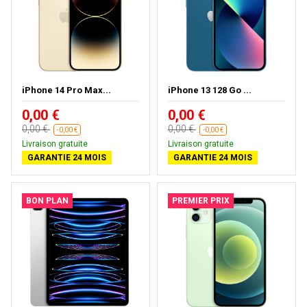
iPhone 14 Pro Max...
iPhone 13 128 Go ...
0,00 €
0,00 €
0,00 €
0,00 €
-0,00 €
-0,00 €
Livraison gratuite
Livraison gratuite
GARANTIE 24 MOIS
GARANTIE 24 MOIS
BON PLAN
PREMIER PRIX