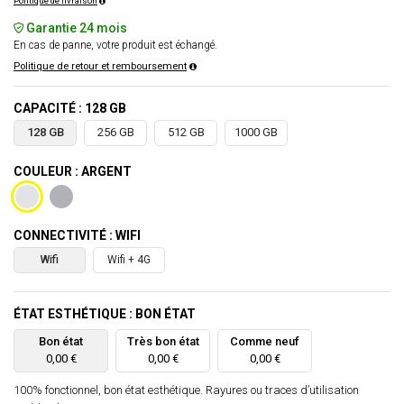
Politique de livraison
Garantie 24 mois
En cas de panne, votre produit est échangé.
Politique de retour et remboursement
CAPACITÉ : 128 GB
128 GB
256 GB
512 GB
1000 GB
COULEUR : ARGENT
CONNECTIVITÉ : WIFI
Wifi
Wifi + 4G
ÉTAT ESTHÉTIQUE : BON ÉTAT
Bon état
Très bon état
Comme neuf
0,00 €
0,00 €
0,00 €
100% fonctionnel, bon état esthétique. Rayures ou traces d’utilisation