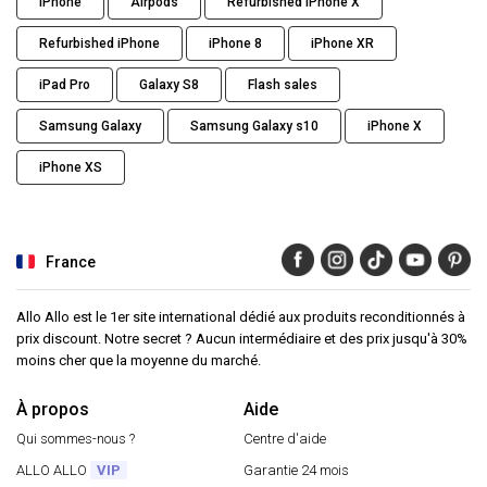
iPhone
Airpods
Refurbished iPhone X
Refurbished iPhone
iPhone 8
iPhone XR
iPad Pro
Galaxy S8
Flash sales
Samsung Galaxy
Samsung Galaxy s10
iPhone X
iPhone XS
France
Allo Allo est le 1er site international dédié aux produits reconditionnés à
prix discount. Notre secret ? Aucun intermédiaire et des prix jusqu'à 30%
moins cher que la moyenne du marché.
À propos
Aide
Qui sommes-nous ?
Centre d'aide
ALLO ALLO
VIP
Garantie 24 mois