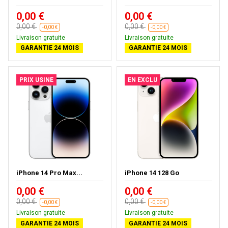
0,00 €
0,00 €
0,00 €
0,00 €
-0,00 €
-0,00 €
Livraison gratuite
Livraison gratuite
GARANTIE 24 MOIS
GARANTIE 24 MOIS
PRIX USINE
EN EXCLU
iPhone 14 Pro Max...
iPhone 14 128 Go
0,00 €
0,00 €
0,00 €
0,00 €
-0,00 €
-0,00 €
Livraison gratuite
Livraison gratuite
GARANTIE 24 MOIS
GARANTIE 24 MOIS