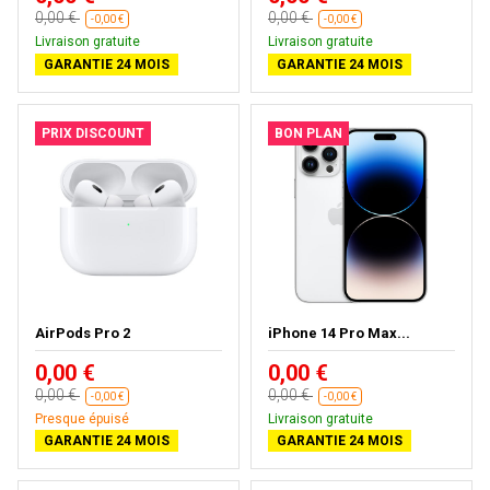
0,00 €
0,00 €
-0,00 €
-0,00 €
Livraison gratuite
Livraison gratuite
GARANTIE 24 MOIS
GARANTIE 24 MOIS
PRIX DISCOUNT
BON PLAN
AirPods Pro 2
iPhone 14 Pro Max...
0,00 €
0,00 €
0,00 €
0,00 €
-0,00 €
-0,00 €
Presque épuisé
Livraison gratuite
GARANTIE 24 MOIS
GARANTIE 24 MOIS