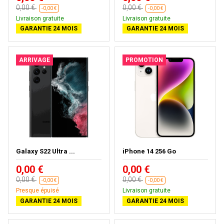
0,00 €
0,00 €
-0,00 €
-0,00 €
Livraison gratuite
Livraison gratuite
GARANTIE 24 MOIS
GARANTIE 24 MOIS
ARRIVAGE
PROMOTION
Galaxy S22 Ultra ...
iPhone 14 256 Go
0,00 €
0,00 €
0,00 €
0,00 €
-0,00 €
-0,00 €
Presque épuisé
Livraison gratuite
GARANTIE 24 MOIS
GARANTIE 24 MOIS