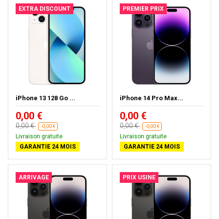
EXTRA DISCOUNT
PREMIER PRIX
iPhone 13 128 Go ...
iPhone 14 Pro Max...
0,00 €
0,00 €
0,00 €
0,00 €
-0,00 €
-0,00 €
Livraison gratuite
Livraison gratuite
GARANTIE 24 MOIS
GARANTIE 24 MOIS
ARRIVAGE
PRIX USINE