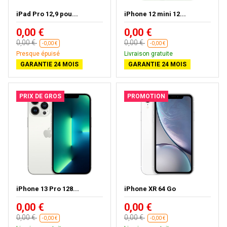
iPad Pro 12,9 pou...
iPhone 12 mini 12...
0,00 €
0,00 €
0,00 €
0,00 €
-0,00 €
-0,00 €
Presque épuisé
Livraison gratuite
GARANTIE 24 MOIS
GARANTIE 24 MOIS
PRIX DE GROS
PROMOTION
iPhone 13 Pro 128...
iPhone XR 64 Go
0,00 €
0,00 €
0,00 €
0,00 €
-0,00 €
-0,00 €