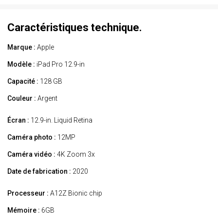
Caractéristiques technique.
Marque :
Apple
Modèle :
iPad Pro 12.9-in
Capacité :
128 GB
Couleur :
Argent
Écran :
12.9-in. Liquid Retina
Caméra photo :
12MP
Caméra vidéo :
4K Zoom 3x
Date de fabrication :
2020
Processeur :
A12Z Bionic chip
Mémoire :
6GB