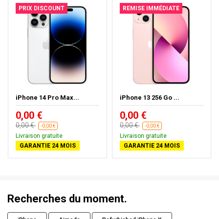
PRIX DISCOUNT
REMISE IMMÉDIATE
iPhone 14 Pro Max...
iPhone 13 256 Go ...
0,00 €
0,00 €
0,00 €
0,00 €
-0,00 €
-0,00 €
Livraison gratuite
Livraison gratuite
GARANTIE 24 MOIS
GARANTIE 24 MOIS
Recherches du moment.