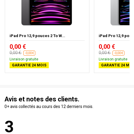
iPad Pro 12,9 pouces 2 To W...
iPad Pro 12,9 pouc
0,00 €
0,00 €
0,00 €
0,00 €
-0,00 €
-0,00 €
Livraison gratuite
Livraison gratuite
GARANTIE 24 MOIS
GARANTIE 24 MOI
Avis et notes des clients.
0+ avis collectés au cours des 12 derniers mois.
3