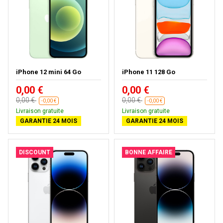
iPhone 12 mini 64 Go
iPhone 11 128 Go
0,00 €
0,00 €
0,00 €
0,00 €
-0,00 €
-0,00 €
Livraison gratuite
Livraison gratuite
GARANTIE 24 MOIS
GARANTIE 24 MOIS
DISCOUNT
BONNE AFFAIRE