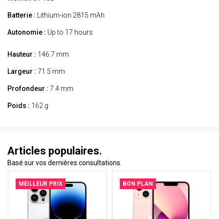
Batterie :
Lithium-ion 2815 mAh
Autonomie :
Up to 17 hours
Hauteur :
146.7 mm
Largeur :
71.5 mm
Profondeur :
7.4 mm
Poids :
162 g
Articles populaires.
Basé sur vos dernières consultations.
MEILLEUR PRIX
BON PLAN