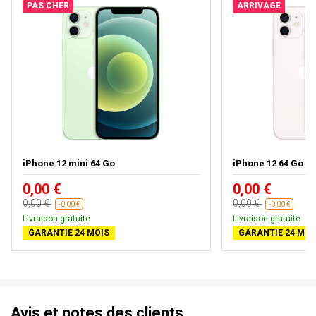
PAS CHER
ARRIVAGE
iPhone 12 mini 64 Go
iPhone 12 64 Go
0,00 €
0,00 €
0,00 €
0,00 €
-0,00 €
-0,00 €
Livraison gratuite
Livraison gratuite
GARANTIE 24 MOIS
GARANTIE 24 MOI
Avis et notes des clients.