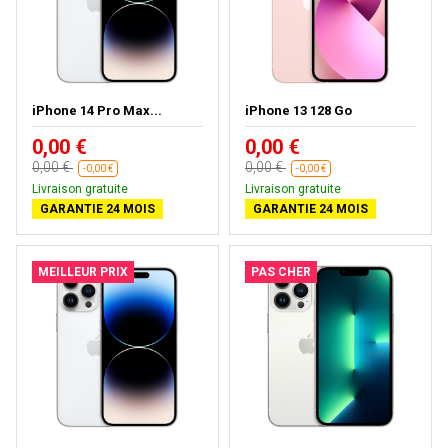
iPhone 14 Pro Max...
iPhone 13 128 Go
0,00 €
0,00 €
0,00 €
0,00 €
-0,00 €
-0,00 €
Livraison gratuite
Livraison gratuite
GARANTIE 24 MOIS
GARANTIE 24 MOIS
MEILLEUR PRIX
PAS CHER