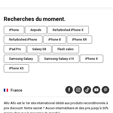
Recherches du moment.
iPhone
Airpods
Refurbished iPhone X
Refurbished iPhone
iPhone 8
iPhone XR
iPad Pro
Galaxy S8
Flash sales
Samsung Galaxy
Samsung Galaxy s10
iPhone X
iPhone XS
France
Allo Allo est le 1er site international dédié aux produits reconditionnés à
prix discount. Notre secret ? Aucun intermédiaire et des prix jusqu'à 30%