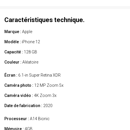
Caractéristiques technique.
Marque :
Apple
Modèle :
iPhone 12
Capacité :
128 GB
Couleur :
Aléatoire
Écran :
6.1-in Super Retina XDR
Caméra photo :
12 MP Zoom 5x
Caméra vidéo :
4K Zoom 3x
Date de fabrication :
2020
Processeur :
A14 Bionic
Mémoire :
4GB