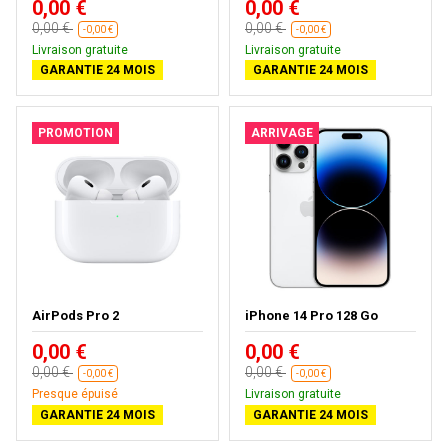
0,00 €
0,00 €
0,00 €
0,00 €
-0,00 €
-0,00 €
Livraison gratuite
Livraison gratuite
GARANTIE 24 MOIS
GARANTIE 24 MOIS
PROMOTION
ARRIVAGE
AirPods Pro 2
iPhone 14 Pro 128 Go
0,00 €
0,00 €
0,00 €
0,00 €
-0,00 €
-0,00 €
Presque épuisé
Livraison gratuite
GARANTIE 24 MOIS
GARANTIE 24 MOIS