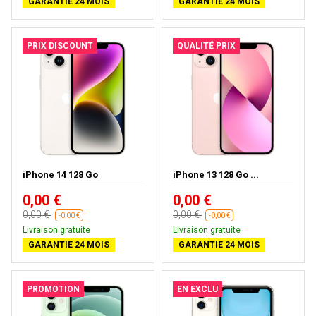
GARANTIE 24 MOIS
GARANTIE 24 MOIS
PRIX DISCOUNT
QUALITÉ PRIX
iPhone 14 128 Go
iPhone 13 128 Go ...
0,00 €
0,00 €
0,00 €
0,00 €
-0,00 €
-0,00 €
Livraison gratuite
Livraison gratuite
GARANTIE 24 MOIS
GARANTIE 24 MOIS
PROMOTION
EN EXCLU