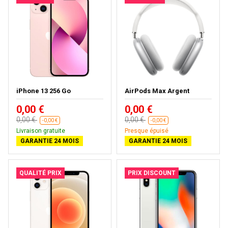
iPhone 13 256 Go
AirPods Max Argent
0,00 €
0,00 €
0,00 €
0,00 €
-0,00 €
-0,00 €
Livraison gratuite
Presque épuisé
GARANTIE 24 MOIS
GARANTIE 24 MOIS
QUALITÉ PRIX
PRIX DISCOUNT