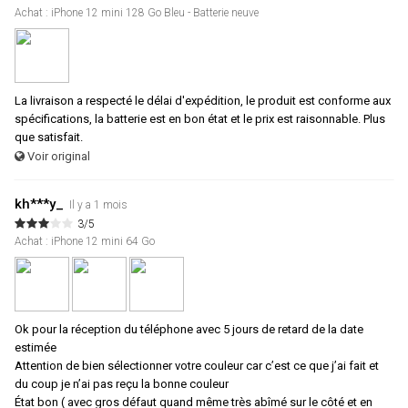
Achat : iPhone 12 mini 128 Go Bleu - Batterie neuve
La livraison a respecté le délai d'expédition, le produit est conforme aux
spécifications, la batterie est en bon état et le prix est raisonnable. Plus
que satisfait.
Voir original
kh***y_
Il y a 1 mois
3/5
Achat : iPhone 12 mini 64 Go
Ok pour la réception du téléphone avec 5 jours de retard de la date
estimée
Attention de bien sélectionner votre couleur car c’est ce que j’ai fait et
du coup je n’ai pas reçu la bonne couleur
État bon ( avec gros défaut quand même très abîmé sur le côté et en