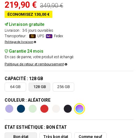
219,90 €
349,90 €
ÉCONOMISEZ 130,00 €
Livraison gratuite
Livraison : 3-5 jours ouvrables
Transporteur :
UPS
Fedex
Politique de livraison
Garantie 24 mois
En cas de panne, votre produit est échangé.
Politique de retour et remboursement
CAPACITÉ : 128 GB
64 GB
128 GB
256 GB
COULEUR : ALÉATOIRE
ÉTAT ESTHÉTIQUE : BON ÉTAT
Bon état
Très bon état
Comme neuf