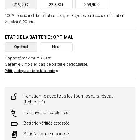
219,90 €
229,90 €
269,90 €
100% fonctionnel, bon état esthétique. Rayures ou traces d’utilisation
visibles à 20 cm.
ÉTAT DE LA BATTERIE : OPTIMAL
Optimal
Neuf
Capacité maximum > 80%.
Garantie 6 mois en cas de batterie défectueuse.
Politique de garantie de la batterie
Fonctionne avec tous les fournisseurs réseau
(Débloqué)
Livré avec un câble neuf
Batterie vérifiée et testée
Satisfait ou remboursé