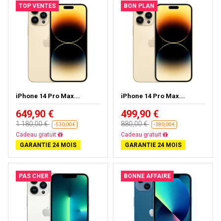
TOP VENTES
BON PLAN
iPhone 14 Pro Max...
iPhone 14 Pro Max...
649,90 €
499,90 €
1 180,00 €
880,00 €
-530,00 €
-380,00 €
Livraison gratuite
Livraison gratuite
GARANTIE 24 MOIS
GARANTIE 24 MOIS
PAS CHER
BONNE AFFAIRE