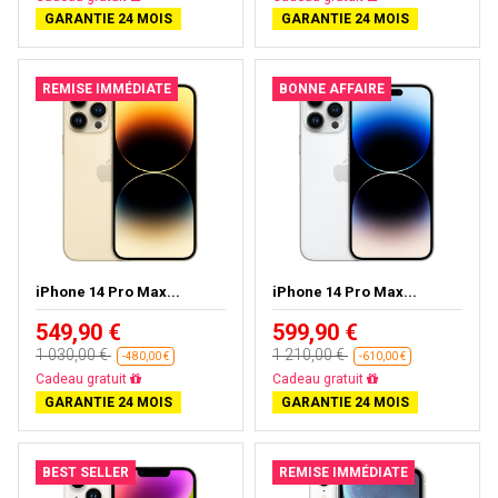
GARANTIE 24 MOIS
GARANTIE 24 MOIS
REMISE IMMÉDIATE
BONNE AFFAIRE
iPhone 14 Pro Max...
iPhone 14 Pro Max...
549,90 €
599,90 €
1 030,00 €
1 210,00 €
-480,00 €
-610,00 €
Livraison gratuite
Livraison gratuite
GARANTIE 24 MOIS
GARANTIE 24 MOIS
BEST SELLER
REMISE IMMÉDIATE