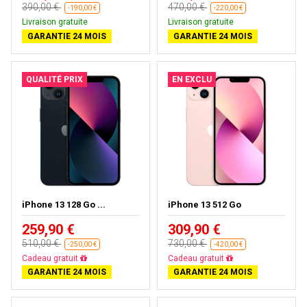
390,00 €
470,00 €
-190,00 €
-220,00 €
Livraison gratuite
Livraison gratuite
GARANTIE 24 MOIS
GARANTIE 24 MOIS
QUALITÉ PRIX
EN EXCLU
iPhone 13 128 Go ...
iPhone 13 512 Go
259,90 €
309,90 €
510,00 €
730,00 €
-250,00 €
-420,00 €
Livraison gratuite
Livraison gratuite
GARANTIE 24 MOIS
GARANTIE 24 MOIS