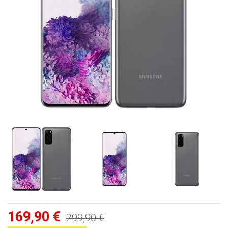
169,90 €
299,90 €