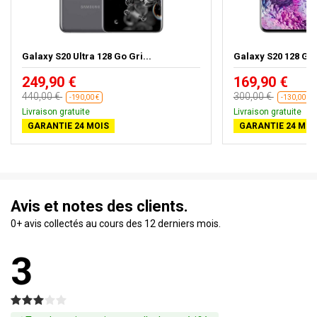
Galaxy S20 Ultra 128 Go Gri...
Galaxy S20 128 Go 
249,90 €
169,90 €
440,00 €
300,00 €
-190,00 €
-130,00 €
Livraison gratuite
Livraison gratuite
GARANTIE 24 MOIS
GARANTIE 24 MOI
Avis et notes des clients.
0+ avis collectés au cours des 12 derniers mois.
3