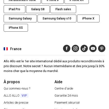
Refurbished iPhone
iPhone 8
iPhone XR
iPad Pro
Galaxy S8
Flash sales
Samsung Galaxy
Samsung Galaxy s10
iPhone X
iPhone XS
France
Allo Allo est le 1er site international dédié aux produits reconditionnés à
prix discount. Notre secret ? Aucun intermédiaire et des prix jusqu'à 30%
moins cher que la moyenne du marché.
À propos
Aide
Qui sommes-nous ?
Centre d'aide
ALLO ALLO
VIP
Garantie 24 mois
Articles de presse
Paiement sécurisé