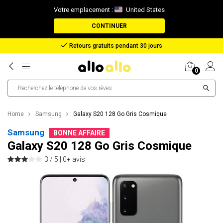
Votre emplacement :
United States
CONTINUER
Remboursement en cas de perte de colis
0
Home
Samsung
Galaxy S20 128 Go Gris Cosmique
Samsung
BONNE AFFAIRE
Galaxy S20 128 Go Gris Cosmique
3 / 5 |
0+ avis