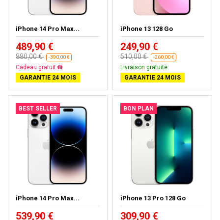
iPhone 14 Pro Max...
iPhone 13 128 Go
489,90 €
249,90 €
880,00 €
510,00 €
-390,00 €
-260,00 €
Livraison gratuite
Livraison gratuite
GARANTIE 24 MOIS
GARANTIE 24 MOIS
BEST SELLER
BON PLAN
iPhone 14 Pro Max...
iPhone 13 Pro 128 Go
539,90 €
309,90 €