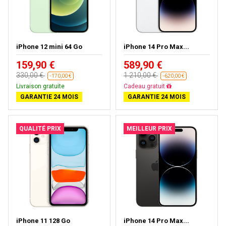
iPhone 12 mini 64 Go
iPhone 14 Pro Max...
159,90 €
589,90 €
330,00 €
1 210,00 €
-170,00 €
-620,00 €
Livraison gratuite
Livraison gratuite
GARANTIE 24 MOIS
GARANTIE 24 MOIS
QUALITÉ PRIX
MEILLEUR PRIX
iPhone 11 128 Go
iPhone 14 Pro Max...