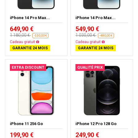
iPhone 14 Pro Max...
iPhone 14 Pro Max...
649,90 €
549,90 €
1 180,00 €
1 030,00 €
-530,00 €
-480,00 €
Livraison gratuite
Livraison gratuite
GARANTIE 24 MOIS
GARANTIE 24 MOIS
EXTRA DISCOUNT
QUALITÉ PRIX
iPhone 11 256 Go
iPhone 12 Pro 128 Go
199,90 €
249,90 €