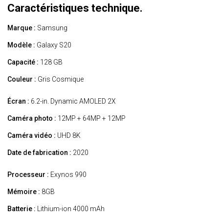
Caractéristiques technique.
Marque :
Samsung
Modèle :
Galaxy S20
Capacité :
128 GB
Couleur :
Gris Cosmique
Écran :
6.2-in. Dynamic AMOLED 2X
Caméra photo :
12MP + 64MP + 12MP
Caméra vidéo :
UHD 8K
Date de fabrication :
2020
Processeur :
Exynos 990
Mémoire :
8GB
Batterie :
Lithium-ion 4000 mAh