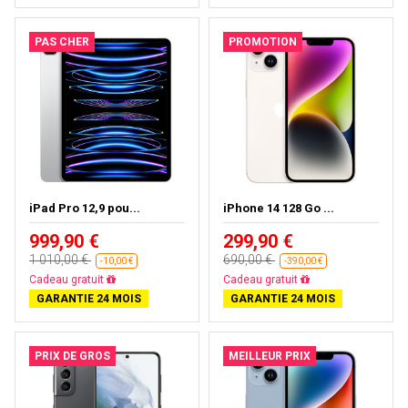
PAS CHER
PROMOTION
iPad Pro 12,9 pou...
iPhone 14 128 Go ...
999,90 €
299,90 €
1 010,00 €
690,00 €
-10,00 €
-390,00 €
Presque épuisé
Livraison gratuite
GARANTIE 24 MOIS
GARANTIE 24 MOIS
PRIX DE GROS
MEILLEUR PRIX