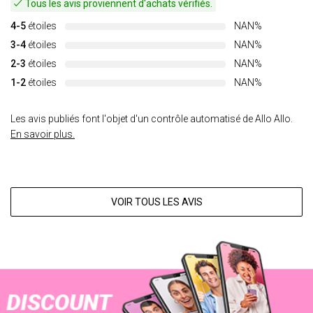
Tous les avis proviennent d'achats vérifiés.
4-5
étoiles
NAN%
3-4
étoiles
NAN%
2-3
étoiles
NAN%
1-2
étoiles
NAN%
Les avis publiés font l'objet d'un contrôle automatisé de Allo Allo.
En savoir plus.
VOIR TOUS LES AVIS