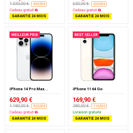
1 030,00 €
630,00 €
-490,00 €
-320,00 €
Livraison gratuite
Livraison gratuite
GARANTIE 24 MOIS
GARANTIE 24 MOIS
MEILLEUR PRIX
BEST SELLER
iPhone 14 Pro Max...
iPhone 11 64 Go
629,90 €
169,90 €
1 180,00 €
280,00 €
-550,00 €
-110,00 €
Livraison gratuite
Livraison gratuite
GARANTIE 24 MOIS
GARANTIE 24 MOIS