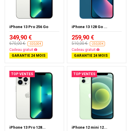
iPhone 13 Pro 256 Go
iPhone 13 128 Go ...
349,90 €
259,90 €
670,00 €
510,00 €
-320,00 €
-250,00 €
Livraison gratuite
Livraison gratuite
GARANTIE 24 MOIS
GARANTIE 24 MOIS
TOP VENTES
TOP VENTES
iPhone 13 Pro 128...
iPhone 12 mini 12...