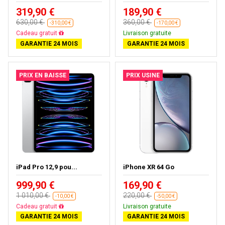
319,90 €
189,90 €
630,00 €
360,00 €
-310,00 €
-170,00 €
Livraison gratuite
Livraison gratuite
GARANTIE 24 MOIS
GARANTIE 24 MOIS
PRIX EN BAISSE
PRIX USINE
iPad Pro 12,9 pou...
iPhone XR 64 Go
999,90 €
169,90 €
1 010,00 €
220,00 €
-10,00 €
-50,00 €
Presque épuisé
Livraison gratuite
GARANTIE 24 MOIS
GARANTIE 24 MOIS