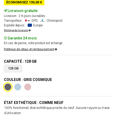
ÉCONOMISEZ 130,00 €
Livraison gratuite
Livraison : 2-6 jours ouvrables
Transporteur :
DPD,
Chronopost
Expédié depuis :
Europe
Politique de livraison
Garantie 24 mois
En cas de panne, votre produit est échangé.
Politique de retour et remboursement
CAPACITÉ : 128 GB
128 GB
COULEUR : GRIS COSMIQUE
ÉTAT ESTHÉTIQUE : COMME NEUF
100% fonctionnel, état esthétique proche du neuf. Aucune rayure ou trace
d’utilisation.