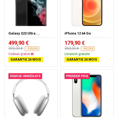
Galaxy S22 Ultra ...
iPhone 12 64 Go
499,90 €
179,90 €
300,00 €
360,00 €
--200,00 €
-180,00 €
Presque épuisé
Livraison gratuite
GARANTIE 24 MOIS
GARANTIE 24 MOIS
REMISE IMMÉDIATE
PREMIER PRIX