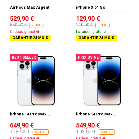
AirPods Max Argent
iPhone X 64 Go
529,90 €
129,90 €
550,00 €
210,00 €
-20,00 €
-80,00 €
Presque épuisé
Livraison gratuite
GARANTIE 24 MOIS
GARANTIE 24 MOIS
BEST SELLER
PRIX USINE
iPhone 14 Pro Max...
iPhone 14 Pro Max...
649,90 €
549,90 €
1 180,00 €
1 030,00 €
-530,00 €
-480,00 €
Livraison gratuite
Livraison gratuite