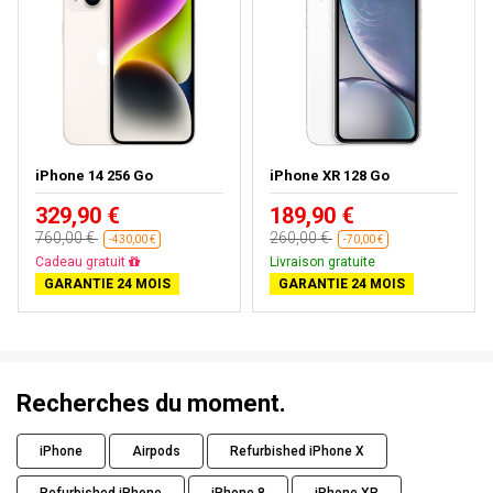
iPhone 14 256 Go
iPhone XR 128 Go
329,90 €
189,90 €
760,00 €
260,00 €
-430,00 €
-70,00 €
Livraison gratuite
Livraison gratuite
GARANTIE 24 MOIS
GARANTIE 24 MOIS
Recherches du moment.
iPhone
Airpods
Refurbished iPhone X