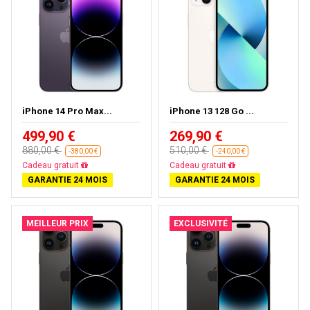
iPhone 14 Pro Max...
iPhone 13 128 Go ...
499,90 €
269,90 €
880,00 €
510,00 €
-380,00 €
-240,00 €
Livraison gratuite
Livraison gratuite
GARANTIE 24 MOIS
GARANTIE 24 MOIS
MEILLEUR PRIX
EXCLUSIVITÉ