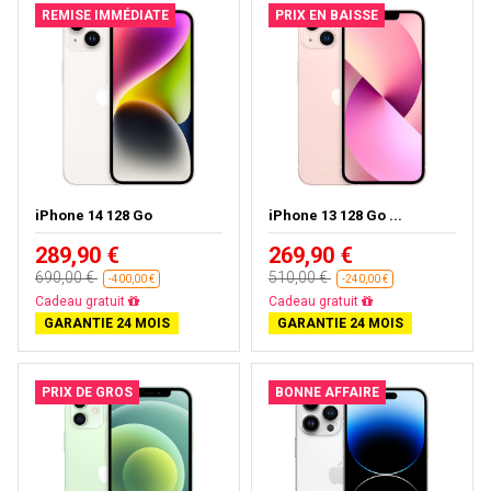
REMISE IMMÉDIATE
PRIX EN BAISSE
iPhone 14 128 Go
iPhone 13 128 Go ...
289,90 €
269,90 €
690,00 €
510,00 €
-400,00 €
-240,00 €
Livraison gratuite
Livraison gratuite
GARANTIE 24 MOIS
GARANTIE 24 MOIS
PRIX DE GROS
BONNE AFFAIRE