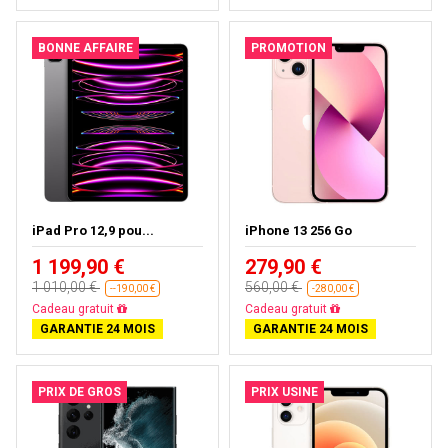
BONNE AFFAIRE
PROMOTION
iPad Pro 12,9 pou...
iPhone 13 256 Go
1 199,90 €
279,90 €
1 010,00 €
560,00 €
--190,00 €
-280,00 €
Presque épuisé
Livraison gratuite
GARANTIE 24 MOIS
GARANTIE 24 MOIS
PRIX DE GROS
PRIX USINE