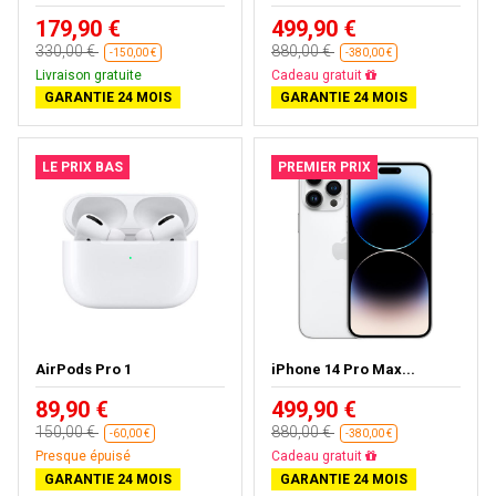
179,90 €
499,90 €
330,00 €
880,00 €
-150,00 €
-380,00 €
Livraison gratuite
Livraison gratuite
GARANTIE 24 MOIS
GARANTIE 24 MOIS
LE PRIX BAS
PREMIER PRIX
AirPods Pro 1
iPhone 14 Pro Max...
89,90 €
499,90 €
150,00 €
880,00 €
-60,00 €
-380,00 €
Presque épuisé
Livraison gratuite
GARANTIE 24 MOIS
GARANTIE 24 MOIS