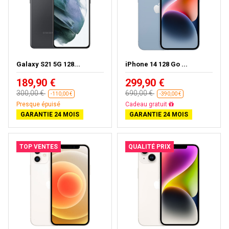
Galaxy S21 5G 128...
iPhone 14 128 Go ...
189,90 €
299,90 €
300,00 €
690,00 €
-110,00 €
-390,00 €
Presque épuisé
Livraison gratuite
GARANTIE 24 MOIS
GARANTIE 24 MOIS
TOP VENTES
QUALITÉ PRIX