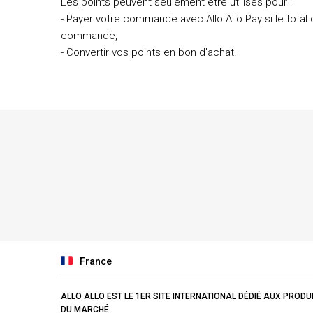
Les points peuvent seulement être utilisés pour :
- Payer votre commande avec Allo Allo Pay si le total
commande,
- Convertir vos points en bon d'achat.
France
ALLO ALLO EST LE 1ER SITE INTERNATIONAL DÉDIÉ AUX PROD
DU MARCHÉ.