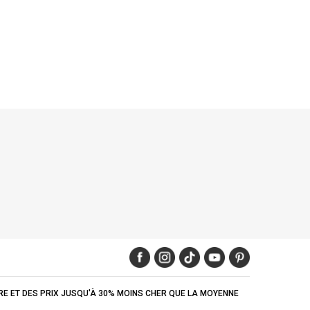
IRE ET DES PRIX JUSQU'À 30% MOINS CHER QUE LA MOYENNE