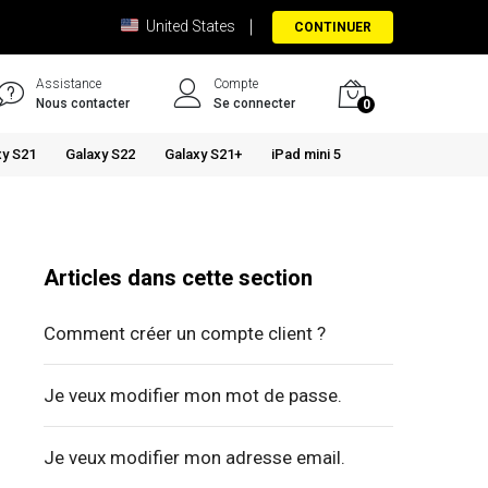
United States
CONTINUER
Assistance
Compte
Nous contacter
Se connecter
0
xy S21
Galaxy S22
Galaxy S21+
iPad mini 5
Articles dans cette section
Comment créer un compte client ?
Je veux modifier mon mot de passe.
Je veux modifier mon adresse email.