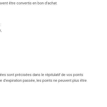
uvent être convertis en bon d'achat.
:
e,
rées sont précisées dans le répitulatif de vos points
te d’expiration passée, les points ne peuvent plus être