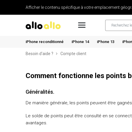
Afficher le contenu spécifique à votre emplacement géogr
iPhone reconditionné
iPhone 14
iPhone 13
iPhon
Besoin d'aide ?
Compte client
Comment fonctionne les points 
Généralités.
De manière générale, les points peuvent être gagnés 
Le solde de points peut être consulté en se connecta
avantages.