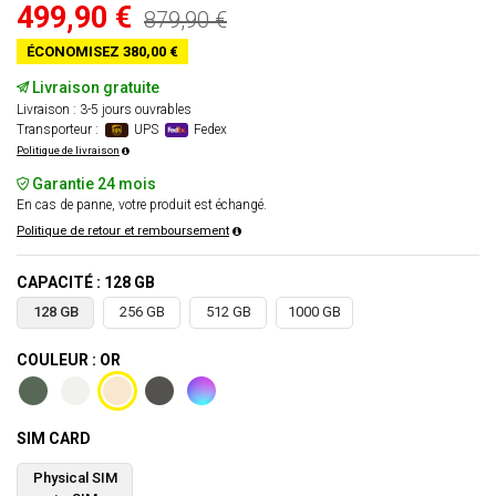
499,90 €
879,90 €
ÉCONOMISEZ 380,00 €
Livraison gratuite
Livraison : 3-5 jours ouvrables
Transporteur :
UPS
Fedex
Politique de livraison
Garantie 24 mois
En cas de panne, votre produit est échangé.
Politique de retour et remboursement
CAPACITÉ : 128 GB
128 GB
256 GB
512 GB
1000 GB
COULEUR : OR
SIM CARD
Physical SIM