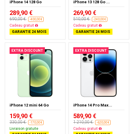
iPhone 14 128 Go
iPhone 13 128 Go ...
289,90 €
269,90 €
690,00 €
510,00 €
-400,00 €
-240,00 €
Cadeau gratuit
Cadeau gratuit
GARANTIE 24 MOIS
GARANTIE 24 MOIS
EXTRA DISCOUNT
EXTRA DISCOUNT
iPhone 12 mini 64 Go
iPhone 14 Pro Max...
159,90 €
589,90 €
330,00 €
1 210,00 €
-170,00 €
-620,00 €
Livraison gratuite
Cadeau gratuit