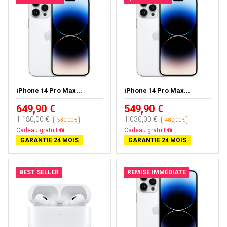
iPhone 14 Pro Max...
iPhone 14 Pro Max...
649,90 €
549,90 €
1 180,00 €
1 030,00 €
-530,00 €
-480,00 €
Cadeau gratuit
Cadeau gratuit
GARANTIE 24 MOIS
GARANTIE 24 MOIS
BEST SELLER
REMISE IMMÉDIATE