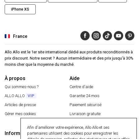
iPhone XS
France
Allo Allo est le 1er site international dédié aux produits reconditionnés à
prix discount. Notre secret ? Aucun intermédiaire et des prix jusqu'à 30%
moins cher que la moyenne du marché.
À propos
Aide
Qui sommes-nous ?
Centre d'aide
ALLO ALLO
VIP
Garantie 24 mois
Articles de presse
Paiement sécurisé
Gérer mes cookies
Livraison gratuite
Retourner un article
Afin d'améliorer votre expérience, Allo Allo et ses
Informations
partenaires utilisent des cookies pour enregistrer les
Paiement sécurisé