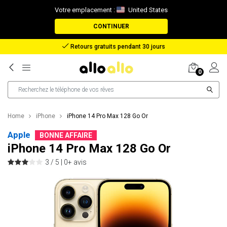
Votre emplacement :
United States
CONTINUER
Retours gratuits pendant 30 jours
0
Home
iPhone
iPhone 14 Pro Max 128 Go Or
Apple
BONNE AFFAIRE
iPhone 14 Pro Max 128 Go Or
3 / 5 |
0+ avis