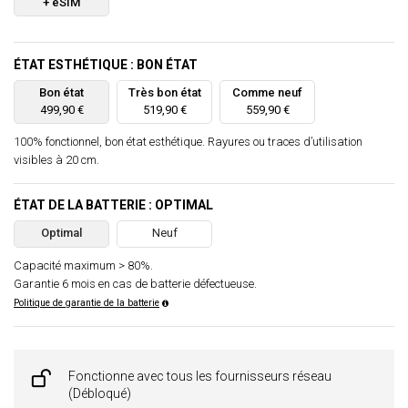
+ eSIM
ÉTAT ESTHÉTIQUE : BON ÉTAT
Bon état
Très bon état
Comme neuf
499,90 €
519,90 €
559,90 €
100% fonctionnel, bon état esthétique. Rayures ou traces d’utilisation
visibles à 20 cm.
ÉTAT DE LA BATTERIE : OPTIMAL
Optimal
Neuf
Capacité maximum > 80%.
Garantie 6 mois en cas de batterie défectueuse.
Politique de garantie de la batterie
Fonctionne avec tous les fournisseurs réseau
(Débloqué)