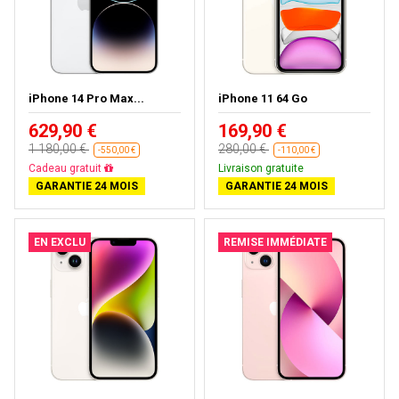
iPhone 14 Pro Max...
iPhone 11 64 Go
629,90 €
169,90 €
1 180,00 €
280,00 €
-550,00 €
-110,00 €
Cadeau gratuit
Livraison gratuite
GARANTIE 24 MOIS
GARANTIE 24 MOIS
EN EXCLU
REMISE IMMÉDIATE