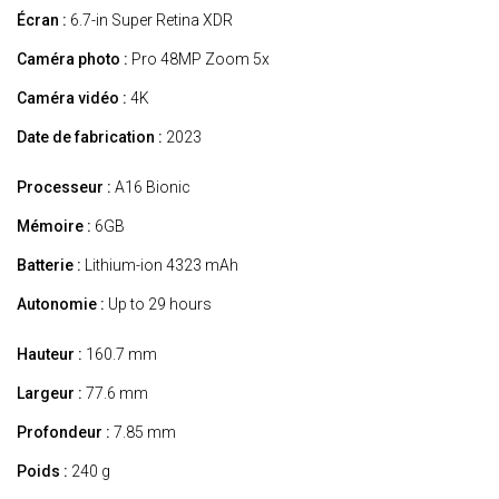
Écran :
6.7-in Super Retina XDR
Caméra photo :
Pro 48MP Zoom 5x
Caméra vidéo :
4K
Date de fabrication :
2023
Processeur :
A16 Bionic
Mémoire :
6GB
Batterie :
Lithium-ion 4323 mAh
Autonomie :
Up to 29 hours
Hauteur :
160.7 mm
Largeur :
77.6 mm
Profondeur :
7.85 mm
Poids :
240 g