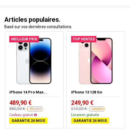
Articles populaires.
Basé sur vos dernières consultations.
MEILLEUR PRIX
TOP VENTES
iPhone 14 Pro Max...
iPhone 13 128 Go
489,90 €
249,90 €
880,00 €
510,00 €
-390,00 €
-260,00 €
Cadeau gratuit
Livraison gratuite
GARANTIE 24 MOIS
GARANTIE 24 MOIS