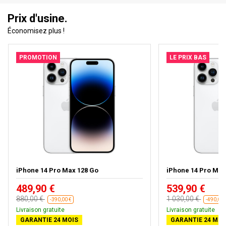
Prix d'usine.
Économisez plus !
PROMOTION
LE PRIX BAS
iPhone 14 Pro Max 128 Go
iPhone 14 Pro Max
489,90 €
539,90 €
880,00 €
1 030,00 €
-390,00 €
-490,00 
Livraison gratuite
Livraison gratuite
GARANTIE 24 MOIS
GARANTIE 24 MOI