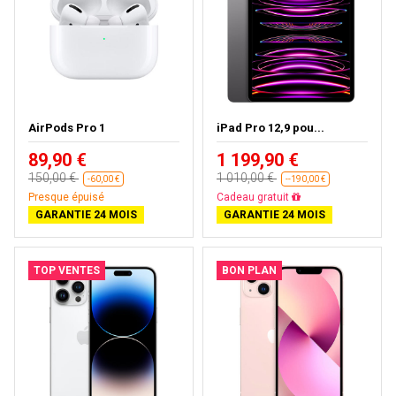
AirPods Pro 1
iPad Pro 12,9 pou...
89,90 €
1 199,90 €
150,00 €
1 010,00 €
-60,00 €
--190,00 €
Presque épuisé
Cadeau gratuit
GARANTIE 24 MOIS
GARANTIE 24 MOIS
TOP VENTES
BON PLAN