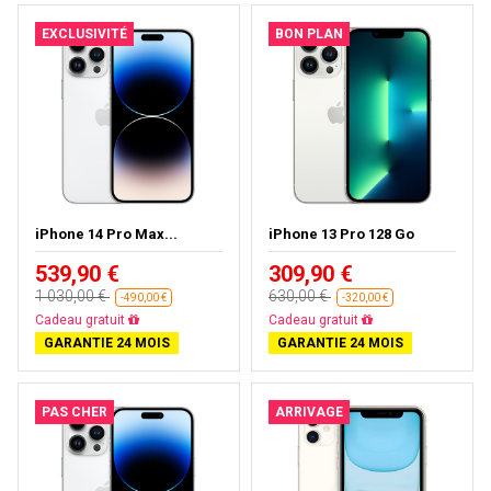
EXCLUSIVITÉ
BON PLAN
iPhone 14 Pro Max...
iPhone 13 Pro 128 Go
539,90 €
309,90 €
1 030,00 €
630,00 €
-490,00 €
-320,00 €
Cadeau gratuit
Cadeau gratuit
GARANTIE 24 MOIS
GARANTIE 24 MOIS
PAS CHER
ARRIVAGE