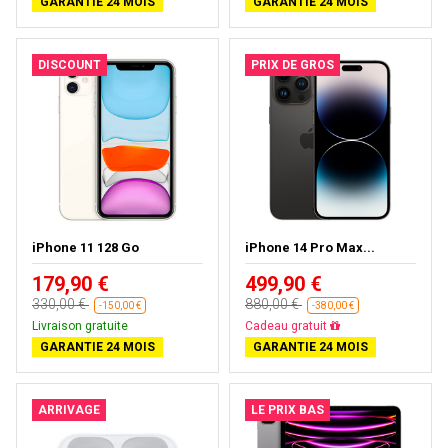
GARANTIE 24 MOIS
GARANTIE 24 MOIS
DISCOUNT
PRIX DE GROS
iPhone 11 128 Go
iPhone 14 Pro Max...
179,90 €
499,90 €
330,00 €
880,00 €
-150,00 €
-380,00 €
Livraison gratuite
Cadeau gratuit
GARANTIE 24 MOIS
GARANTIE 24 MOIS
ARRIVAGE
LE PRIX BAS