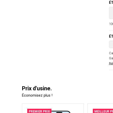
ÉT
100
ÉT
Ca
Ga
Pol
Prix d'usine.
Économisez plus !
PREMIER PRIX
MEILLEUR P