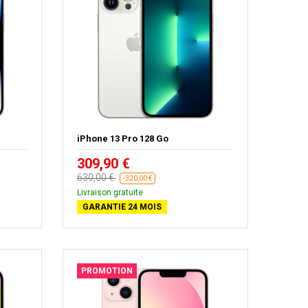
iPhone 13 Pro 128 Go
309,90 €
630,00 €
-320,00 €
Livraison gratuite
GARANTIE 24 MOIS
PROMOTION