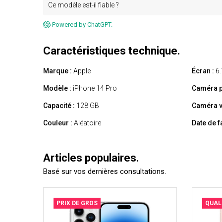
Ce modèle est-il fiable ?
Powered by ChatGPT.
Caractéristiques technique.
Marque :
Apple
Écran :
6.
Modèle :
iPhone 14 Pro
Caméra p
Capacité :
128 GB
Caméra v
Couleur :
Aléatoire
Date de f
Articles populaires.
Basé sur vos dernières consultations.
PRIX DE GROS
QUAL