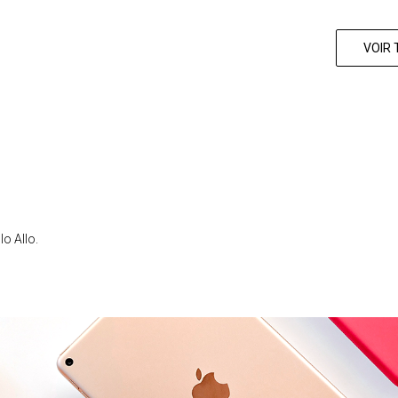
VOIR 
lo Allo.