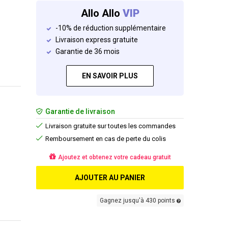
Allo Allo
VIP
-10% de réduction supplémentaire
Livraison express gratuite
Garantie de 36 mois
EN SAVOIR PLUS
Garantie de livraison
Livraison gratuite sur toutes les commandes
Remboursement en cas de perte du colis
Ajoutez et obtenez votre cadeau gratuit
AJOUTER AU PANIER
Gagnez jusqu'à 430 points