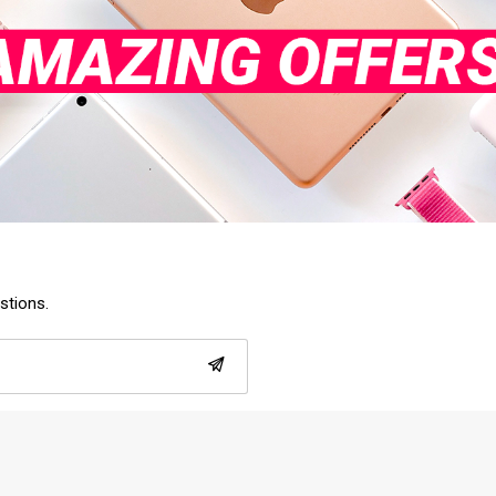
estions.