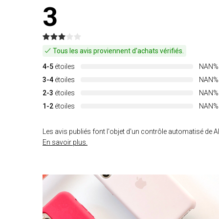
3
Tous les avis proviennent d'achats vérifiés.
4-5
étoiles
NAN%
3-4
étoiles
NAN%
2-3
étoiles
NAN%
1-2
étoiles
NAN%
Les avis publiés font l'objet d'un contrôle automatisé de Al
En savoir plus.