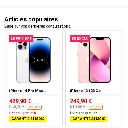
Articles populaires.
Basé sur vos dernières consultations.
LE PRIX BAS
EN EXCLU
iPhone 14 Pro Max...
iPhone 13 128 Go
489,90 €
249,90 €
880,00 €
510,00 €
-390,00 €
-260,00 €
Cadeau gratuit
Livraison gratuite
GARANTIE 24 MOIS
GARANTIE 24 MOIS