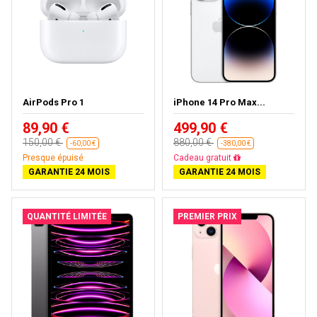
AirPods Pro 1
iPhone 14 Pro Max...
89,90 €
499,90 €
150,00 €
880,00 €
-60,00 €
-380,00 €
Presque épuisé
Cadeau gratuit
GARANTIE 24 MOIS
GARANTIE 24 MOIS
QUANTITÉ LIMITÉE
PREMIER PRIX