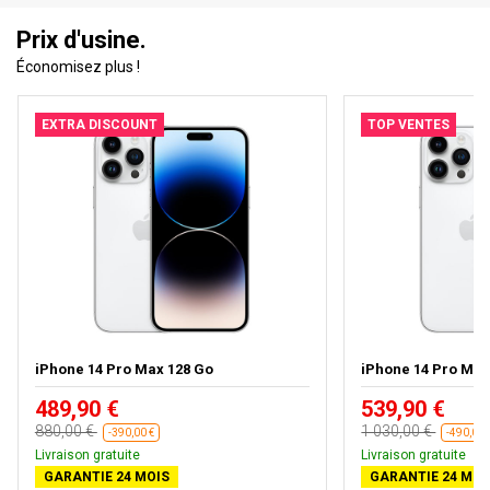
Prix d'usine.
Économisez plus !
EXTRA DISCOUNT
TOP VENTES
iPhone 14 Pro Max 128 Go
iPhone 14 Pro Max
489,90 €
539,90 €
880,00 €
1 030,00 €
-390,00 €
-490,00 
Livraison gratuite
Livraison gratuite
GARANTIE 24 MOIS
GARANTIE 24 MOI