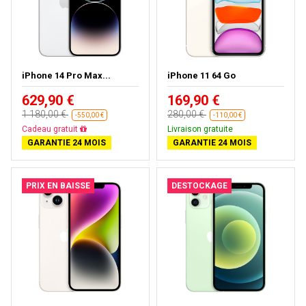
iPhone 14 Pro Max...
iPhone 11 64 Go
629,90 €
169,90 €
1 180,00 €
280,00 €
-550,00 €
-110,00 €
Cadeau gratuit
Livraison gratuite
GARANTIE 24 MOIS
GARANTIE 24 MOIS
PRIX EN BAISSE
DESTOCKAGE