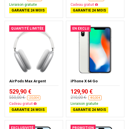
Livraison gratuite
Cadeau gratuit
GARANTIE 24 MOIS
GARANTIE 24 MOIS
QUANTITÉ LIMITÉE
EN EXCLU
AirPods Max Argent
iPhone X 64 Go
529,90 €
129,90 €
550,00 €
210,00 €
-20,00 €
-80,00 €
Cadeau gratuit
Livraison gratuite
GARANTIE 24 MOIS
GARANTIE 24 MOIS
EXCLUSIVITÉ
PROMOTION