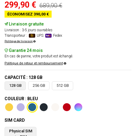
299,90 €
689,90 €
ÉCONOMISEZ 390,00 €
Livraison gratuite
Livraison : 3-5 jours ouvrables
Transporteur :
UPS
Fedex
Politique de livraison
Garantie 24 mois
En cas de panne, votre produit est échangé.
Politique de retour et remboursement
CAPACITÉ : 128 GB
128 GB
256 GB
512 GB
COULEUR : BLEU
SIM CARD
Physical SIM