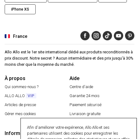
iPhone XS
France
Allo Allo est le 1er site international dédié aux produits reconditionnés à
prix discount. Notre secret ? Aucun intermédiaire et des prix jusqu'à 30%
moins cher que la moyenne du marché.
À propos
Aide
Qui sommes-nous ?
Centre d'aide
ALLO ALLO
VIP
Garantie 24 mois
Articles de presse
Paiement sécurisé
Gérer mes cookies
Livraison gratuite
Retourner un article
Afin d'améliorer votre expérience, Allo Allo et ses
Informations
partenaires utilisent des cookies pour enregistrer les
Paiement sécurisé