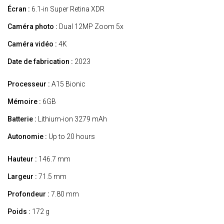
Écran :
6.1-in Super Retina XDR
Caméra photo :
Dual 12MP Zoom 5x
Caméra vidéo :
4K
Date de fabrication :
2023
Processeur :
A15 Bionic
Mémoire :
6GB
Batterie :
Lithium-ion 3279 mAh
Autonomie :
Up to 20 hours
Hauteur :
146.7 mm
Largeur :
71.5 mm
Profondeur :
7.80 mm
Poids :
172 g