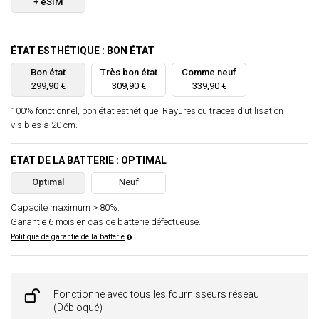
+ eSIM
ÉTAT ESTHÉTIQUE : BON ÉTAT
Bon état
Très bon état
Comme neuf
299,90 €
309,90 €
339,90 €
100% fonctionnel, bon état esthétique. Rayures ou traces d’utilisation
visibles à 20 cm.
ÉTAT DE LA BATTERIE : OPTIMAL
Optimal
Neuf
Capacité maximum > 80%.
Garantie 6 mois en cas de batterie défectueuse.
Politique de garantie de la batterie
Fonctionne avec tous les fournisseurs réseau
(Débloqué)