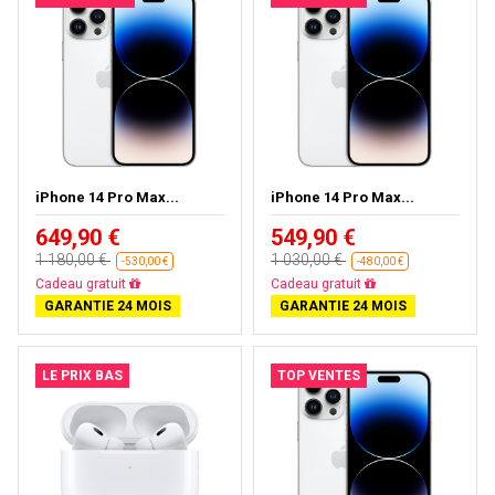
iPhone 14 Pro Max...
iPhone 14 Pro Max...
649,90 €
549,90 €
1 180,00 €
1 030,00 €
-530,00 €
-480,00 €
Cadeau gratuit
Cadeau gratuit
GARANTIE 24 MOIS
GARANTIE 24 MOIS
LE PRIX BAS
TOP VENTES