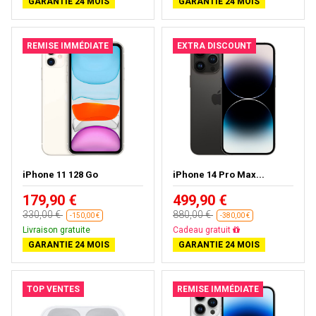
GARANTIE 24 MOIS
GARANTIE 24 MOIS
REMISE IMMÉDIATE
EXTRA DISCOUNT
iPhone 11 128 Go
iPhone 14 Pro Max...
179,90 €
499,90 €
330,00 €
880,00 €
-150,00 €
-380,00 €
Livraison gratuite
Cadeau gratuit
GARANTIE 24 MOIS
GARANTIE 24 MOIS
TOP VENTES
REMISE IMMÉDIATE