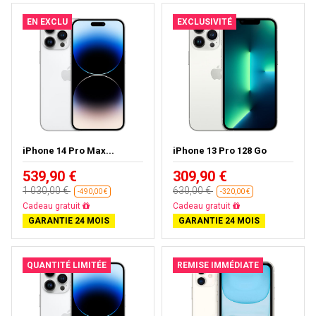
EN EXCLU
EXCLUSIVITÉ
iPhone 14 Pro Max...
iPhone 13 Pro 128 Go
539,90 €
309,90 €
1 030,00 €
630,00 €
-490,00 €
-320,00 €
Cadeau gratuit
Cadeau gratuit
GARANTIE 24 MOIS
GARANTIE 24 MOIS
QUANTITÉ LIMITÉE
REMISE IMMÉDIATE