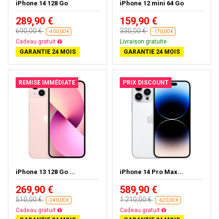
iPhone 14 128 Go
iPhone 12 mini 64 Go
289,90 €
159,90 €
690,00 €
330,00 €
-400,00 €
-170,00 €
Cadeau gratuit
Livraison gratuite
GARANTIE 24 MOIS
GARANTIE 24 MOIS
REMISE IMMÉDIATE
PRIX DISCOUNT
iPhone 13 128 Go ...
iPhone 14 Pro Max...
269,90 €
589,90 €
510,00 €
1 210,00 €
-240,00 €
-620,00 €
Cadeau gratuit
Cadeau gratuit