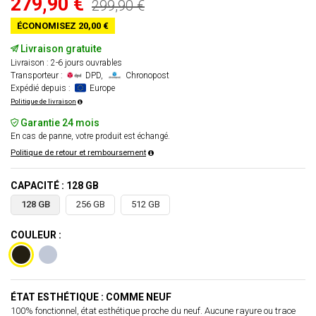
279,90 €
299,90 €
ÉCONOMISEZ 20,00 €
Livraison gratuite
Livraison : 2-6 jours ouvrables
Transporteur :
DPD,
Chronopost
Expédié depuis :
Europe
Politique de livraison
Garantie 24 mois
En cas de panne, votre produit est échangé.
Politique de retour et remboursement
CAPACITÉ : 128 GB
128 GB
256 GB
512 GB
COULEUR :
ÉTAT ESTHÉTIQUE : COMME NEUF
100% fonctionnel, état esthétique proche du neuf. Aucune rayure ou trace