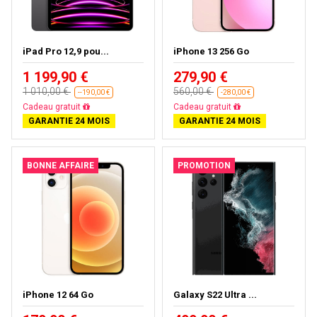
iPad Pro 12,9 pou...
iPhone 13 256 Go
1 199,90 €
279,90 €
1 010,00 €
560,00 €
--190,00 €
-280,00 €
Presque épuisé
Livraison gratuite
GARANTIE 24 MOIS
GARANTIE 24 MOIS
BONNE AFFAIRE
PROMOTION
iPhone 12 64 Go
Galaxy S22 Ultra ...