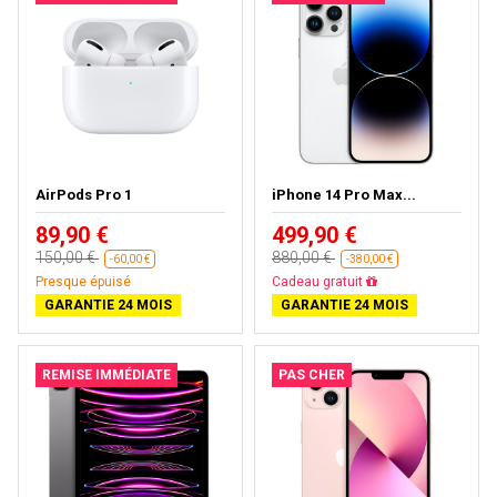
AirPods Pro 1
iPhone 14 Pro Max...
89,90 €
499,90 €
150,00 €
880,00 €
-60,00 €
-380,00 €
Presque épuisé
Livraison gratuite
GARANTIE 24 MOIS
GARANTIE 24 MOIS
REMISE IMMÉDIATE
PAS CHER