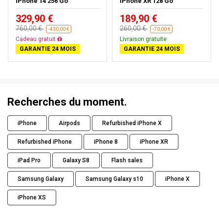
iPhone 14 256 Go
iPhone XR 128 Go
329,90 €
189,90 €
760,00 €
260,00 €
-430,00 €
-70,00 €
Livraison gratuite
Livraison gratuite
GARANTIE 24 MOIS
GARANTIE 24 MOIS
Recherches du moment.
iPhone
Airpods
Refurbished iPhone X
Refurbished iPhone
iPhone 8
iPhone XR
iPad Pro
Galaxy S8
Flash sales
Samsung Galaxy
Samsung Galaxy s10
iPhone X
iPhone XS