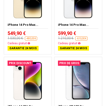
iPhone 14 Pro Max...
iPhone 14 Pro Max...
549,90 €
599,90 €
1 030,00 €
1 210,00 €
-480,00 €
-610,00 €
Livraison gratuite
Livraison gratuite
GARANTIE 24 MOIS
GARANTIE 24 MOIS
PRIX DISCOUNT
PRIX DE GROS