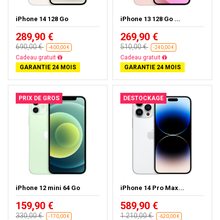
iPhone 14 128 Go
iPhone 13 128 Go ...
289,90 €
269,90 €
690,00 €
510,00 €
-400,00 €
-240,00 €
Livraison gratuite
Livraison gratuite
GARANTIE 24 MOIS
GARANTIE 24 MOIS
PRIX DE GROS
DESTOCKAGE
iPhone 12 mini 64 Go
iPhone 14 Pro Max...
159,90 €
589,90 €
330,00 €
1 210,00 €
-170,00 €
-620,00 €