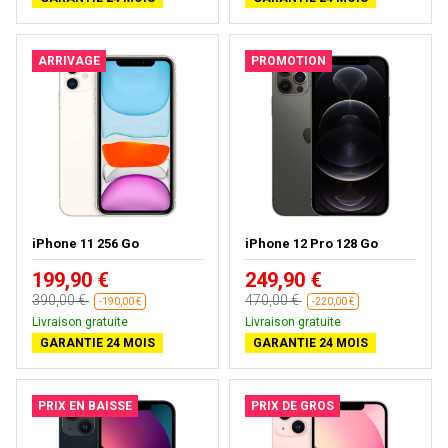
ARRIVAGE
PROMOTION
iPhone 11 256 Go
iPhone 12 Pro 128 Go
199,90 €
249,90 €
390,00 €
470,00 €
-190,00 €
-220,00 €
Livraison gratuite
Livraison gratuite
GARANTIE 24 MOIS
GARANTIE 24 MOIS
PRIX EN BAISSE
PRIX DE GROS