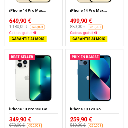
iPhone 14 Pro Max...
iPhone 14 Pro Max...
649,90 €
499,90 €
1 180,00 €
880,00 €
-530,00 €
-380,00 €
Livraison gratuite
Livraison gratuite
GARANTIE 24 MOIS
GARANTIE 24 MOIS
BEST SELLER
PRIX EN BAISSE
iPhone 13 Pro 256 Go
iPhone 13 128 Go ...
349,90 €
259,90 €
670,00 €
510,00 €
-320,00 €
-250,00 €