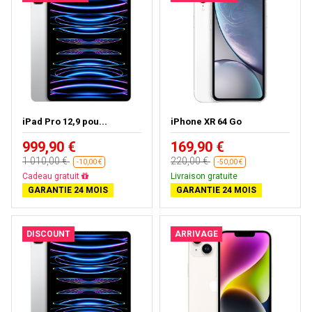
iPad Pro 12,9 pou...
iPhone XR 64 Go
999,90 €
169,90 €
1 010,00 €
220,00 €
-10,00 €
-50,00 €
Presque épuisé
Livraison gratuite
GARANTIE 24 MOIS
GARANTIE 24 MOIS
DISCOUNT
ARRIVAGE