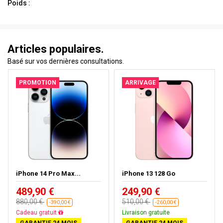
Poids :
Articles populaires.
Basé sur vos dernières consultations.
PROMOTION
ARRIVAGE
iPhone 14 Pro Max...
iPhone 13 128 Go
489,90 €
249,90 €
880,00 €
510,00 €
-390,00 €
-260,00 €
Livraison gratuite
Livraison gratuite
GARANTIE 24 MOIS
GARANTIE 24 MOIS