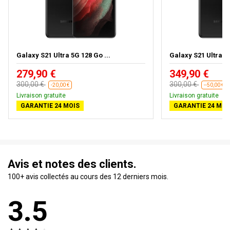
Galaxy S21 Ultra 5G 128 Go ...
Galaxy S21 Ultra 5G
279,90 €
349,90 €
300,00 €
300,00 €
-20,00 €
--50,00 €
Livraison gratuite
Livraison gratuite
GARANTIE 24 MOIS
GARANTIE 24 MOI
Avis et notes des clients.
100+ avis collectés au cours des 12 derniers mois.
3.5