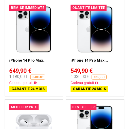
REMISE IMMÉDIATE
QUANTITÉ LIMITÉE
iPhone 14 Pro Max...
iPhone 14 Pro Max...
649,90 €
549,90 €
1 180,00 €
1 030,00 €
-530,00 €
-480,00 €
Livraison gratuite
Livraison gratuite
GARANTIE 24 MOIS
GARANTIE 24 MOIS
MEILLEUR PRIX
BEST SELLER