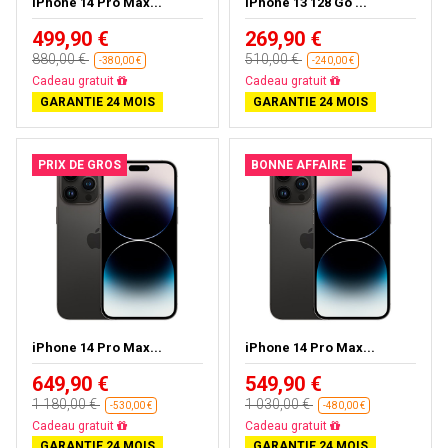
iPhone 14 Pro Max...
iPhone 13 128 Go ...
499,90 €
269,90 €
880,00 €
510,00 €
-380,00 €
-240,00 €
Livraison gratuite
Livraison gratuite
GARANTIE 24 MOIS
GARANTIE 24 MOIS
PRIX DE GROS
BONNE AFFAIRE
iPhone 14 Pro Max...
iPhone 14 Pro Max...
649,90 €
549,90 €
1 180,00 €
1 030,00 €
-530,00 €
-480,00 €
Livraison gratuite
Livraison gratuite
GARANTIE 24 MOIS
GARANTIE 24 MOIS