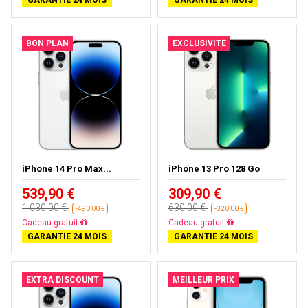
BON PLAN
EXCLUSIVITÉ
iPhone 14 Pro Max...
iPhone 13 Pro 128 Go
539,90 €
309,90 €
1 030,00 €
630,00 €
-490,00 €
-320,00 €
Livraison gratuite
Livraison gratuite
GARANTIE 24 MOIS
GARANTIE 24 MOIS
EXTRA DISCOUNT
MEILLEUR PRIX