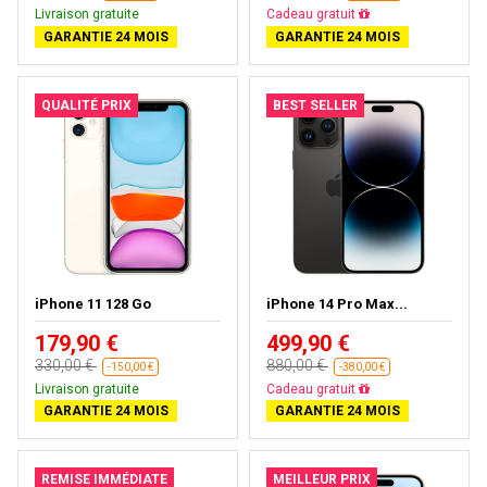
Livraison gratuite
Livraison gratuite
GARANTIE 24 MOIS
GARANTIE 24 MOIS
QUALITÉ PRIX
BEST SELLER
iPhone 11 128 Go
iPhone 14 Pro Max...
179,90 €
499,90 €
330,00 €
880,00 €
-150,00 €
-380,00 €
Livraison gratuite
Livraison gratuite
GARANTIE 24 MOIS
GARANTIE 24 MOIS
REMISE IMMÉDIATE
MEILLEUR PRIX