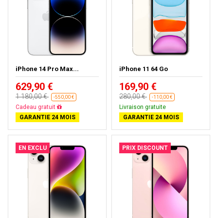
iPhone 14 Pro Max...
iPhone 11 64 Go
629,90 €
169,90 €
1 180,00 €
280,00 €
-550,00 €
-110,00 €
Livraison gratuite
Livraison gratuite
GARANTIE 24 MOIS
GARANTIE 24 MOIS
EN EXCLU
PRIX DISCOUNT