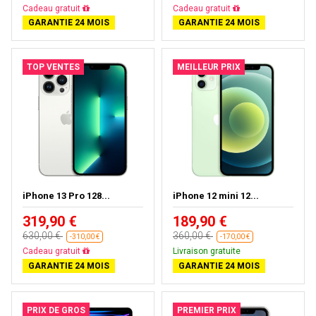
Livraison gratuite
Livraison gratuite
GARANTIE 24 MOIS
GARANTIE 24 MOIS
TOP VENTES
MEILLEUR PRIX
iPhone 13 Pro 128...
iPhone 12 mini 12...
319,90 €
189,90 €
630,00 €
360,00 €
-310,00 €
-170,00 €
Livraison gratuite
Livraison gratuite
GARANTIE 24 MOIS
GARANTIE 24 MOIS
PRIX DE GROS
PREMIER PRIX