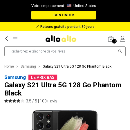
Votre emplacement :
United States
CONTINUER
Remboursement en cas de perte de colis
0
Home
Samsung
Galaxy S21 Ultra 5G 128 Go Phantom Black
Samsung
LE PRIX BAS
Galaxy S21 Ultra 5G 128 Go Phantom
Black
3.5 / 5 |
100+ avis