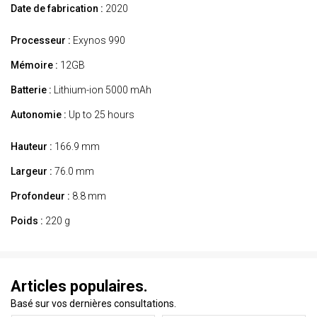
Date de fabrication :
2020
Processeur :
Exynos 990
Mémoire :
12GB
Batterie :
Lithium-ion 5000 mAh
Autonomie :
Up to 25 hours
Hauteur :
166.9 mm
Largeur :
76.0 mm
Profondeur :
8.8 mm
Poids :
220 g
Articles populaires.
Basé sur vos dernières consultations.