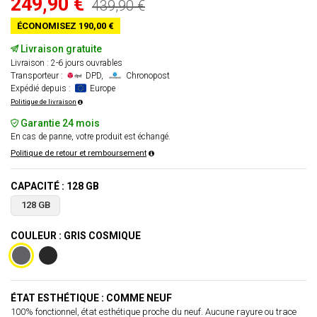
249,90 €
439,90 €
ÉCONOMISEZ 190,00 €
Livraison gratuite
Livraison : 2-6 jours ouvrables
Transporteur :
DPD,
Chronopost
Expédié depuis :
Europe
Politique de livraison
Garantie 24 mois
En cas de panne, votre produit est échangé.
Politique de retour et remboursement
CAPACITÉ : 128 GB
128 GB
COULEUR : GRIS COSMIQUE
ÉTAT ESTHÉTIQUE : COMME NEUF
100% fonctionnel, état esthétique proche du neuf. Aucune rayure ou trace