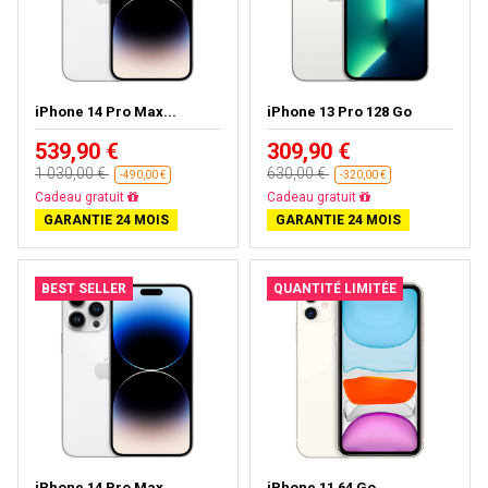
iPhone 14 Pro Max...
iPhone 13 Pro 128 Go
539,90 €
309,90 €
1 030,00 €
630,00 €
-490,00 €
-320,00 €
Cadeau gratuit
Cadeau gratuit
GARANTIE 24 MOIS
GARANTIE 24 MOIS
BEST SELLER
QUANTITÉ LIMITÉE
iPhone 14 Pro Max...
iPhone 11 64 Go