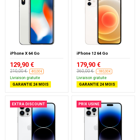
iPhone X 64 Go
iPhone 12 64 Go
129,90 €
179,90 €
210,00 €
360,00 €
-80,00 €
-180,00 €
Livraison gratuite
Livraison gratuite
GARANTIE 24 MOIS
GARANTIE 24 MOIS
EXTRA DISCOUNT
PRIX USINE