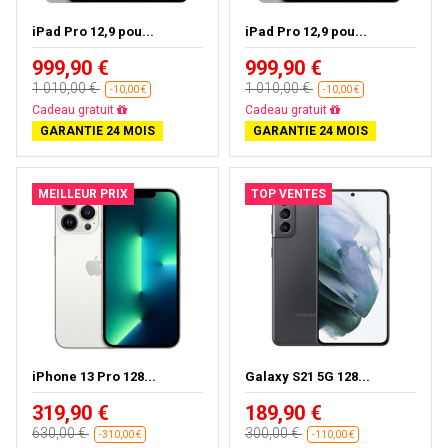
iPad Pro 12,9 pou...
iPad Pro 12,9 pou...
999,90 €
999,90 €
1 010,00 €
1 010,00 €
-10,00 €
-10,00 €
Cadeau gratuit
Cadeau gratuit
GARANTIE 24 MOIS
GARANTIE 24 MOIS
MEILLEUR PRIX
TOP VENTES
iPhone 13 Pro 128...
Galaxy S21 5G 128...
319,90 €
189,90 €
630,00 €
300,00 €
-310,00 €
-110,00 €