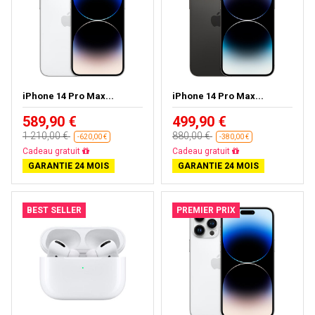
iPhone 14 Pro Max...
iPhone 14 Pro Max...
589,90 €
499,90 €
1 210,00 €
880,00 €
-620,00 €
-380,00 €
Cadeau gratuit
Cadeau gratuit
GARANTIE 24 MOIS
GARANTIE 24 MOIS
BEST SELLER
PREMIER PRIX