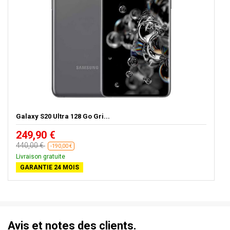
Galaxy S20 Ultra 128 Go Gri...
249,90 €
440,00 €
-190,00 €
Livraison gratuite
GARANTIE 24 MOIS
Avis et notes des clients.