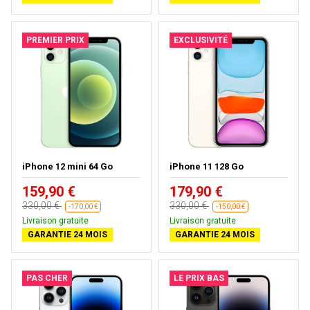
PREMIER PRIX
EXCLUSIVITÉ
iPhone 12 mini 64 Go
iPhone 11 128 Go
159,90 €
179,90 €
330,00 €
330,00 €
-170,00 €
-150,00 €
Livraison gratuite
Livraison gratuite
GARANTIE 24 MOIS
GARANTIE 24 MOIS
PAS CHER
LE PRIX BAS