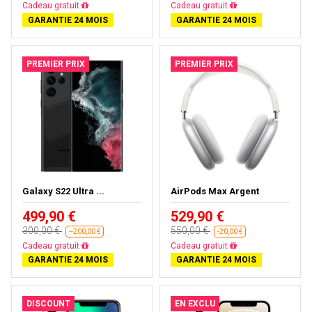
Cadeau gratuit
Cadeau gratuit
GARANTIE 24 MOIS
GARANTIE 24 MOIS
PREMIER PRIX
PREMIER PRIX
Galaxy S22 Ultra ...
AirPods Max Argent
499,90 €
529,90 €
300,00 €
550,00 €
--200,00 €
-20,00 €
Cadeau gratuit
Cadeau gratuit
GARANTIE 24 MOIS
GARANTIE 24 MOIS
DISCOUNT
EN EXCLU