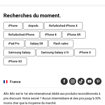
Recherches du moment.
iPhone
Airpods
Refurbished iPhone X
Refurbished iPhone
iPhone 8
iPhone XR
iPad Pro
Galaxy S8
Flash sales
Samsung Galaxy
Samsung Galaxy s10
iPhone X
iPhone XS
France
Allo Allo est le 1er site international dédié aux produits reconditionnés à
prix discount. Notre secret ? Aucun intermédiaire et des prix jusqu'à 30%
moins cher que la moyenne du marché.