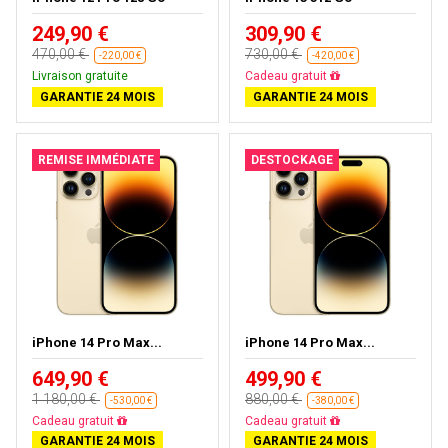
249,90 €
309,90 €
470,00 €
730,00 €
-220,00 €
-420,00 €
Livraison gratuite
Cadeau gratuit
GARANTIE 24 MOIS
GARANTIE 24 MOIS
REMISE IMMÉDIATE
DESTOCKAGE
iPhone 14 Pro Max...
iPhone 14 Pro Max...
649,90 €
499,90 €
1 180,00 €
880,00 €
-530,00 €
-380,00 €
Cadeau gratuit
Cadeau gratuit
GARANTIE 24 MOIS
GARANTIE 24 MOIS