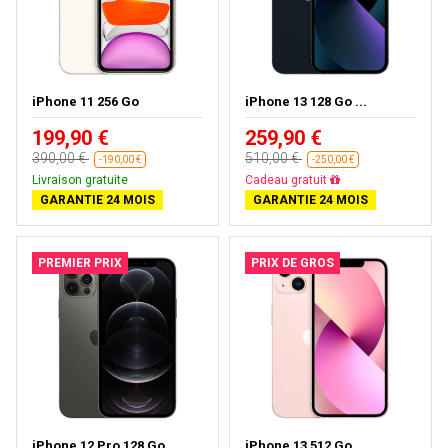
iPhone 11 256 Go
iPhone 13 128 Go ...
199,90 €
259,90 €
390,00 €
510,00 €
-190,00 €
-250,00 €
Livraison gratuite
Cadeau gratuit
GARANTIE 24 MOIS
GARANTIE 24 MOIS
PREMIER PRIX
PRIX DE GROS
iPhone 12 Pro 128 Go
iPhone 13 512 Go