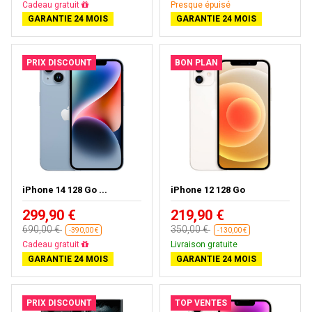
Cadeau gratuit
Presque épuisé
GARANTIE 24 MOIS
GARANTIE 24 MOIS
PRIX DISCOUNT
BON PLAN
iPhone 14 128 Go ...
iPhone 12 128 Go
299,90 €
219,90 €
690,00 €
350,00 €
-390,00 €
-130,00 €
Cadeau gratuit
Livraison gratuite
GARANTIE 24 MOIS
GARANTIE 24 MOIS
PRIX DISCOUNT
TOP VENTES