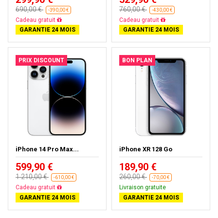
690,00 €
760,00 €
-390,00 €
-430,00 €
Cadeau gratuit
Cadeau gratuit
GARANTIE 24 MOIS
GARANTIE 24 MOIS
PRIX DISCOUNT
BON PLAN
iPhone 14 Pro Max...
iPhone XR 128 Go
599,90 €
189,90 €
1 210,00 €
260,00 €
-610,00 €
-70,00 €
Cadeau gratuit
Livraison gratuite
GARANTIE 24 MOIS
GARANTIE 24 MOIS