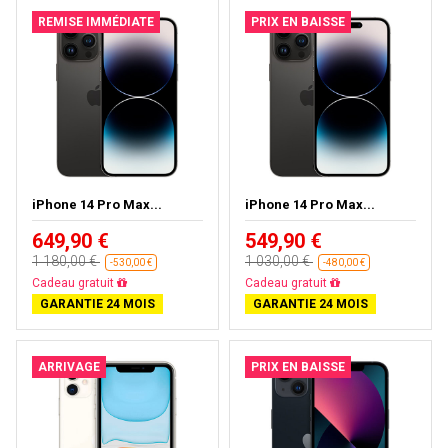
REMISE IMMÉDIATE
PRIX EN BAISSE
iPhone 14 Pro Max...
iPhone 14 Pro Max...
649,90 €
549,90 €
1 180,00 €
1 030,00 €
-530,00 €
-480,00 €
Cadeau gratuit
Cadeau gratuit
GARANTIE 24 MOIS
GARANTIE 24 MOIS
ARRIVAGE
PRIX EN BAISSE