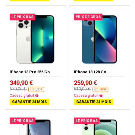
LE PRIX BAS
PRIX DE GROS
iPhone 13 Pro 256 Go
iPhone 13 128 Go ...
349,90 €
259,90 €
670,00 €
510,00 €
-320,00 €
-250,00 €
Cadeau gratuit
Cadeau gratuit
GARANTIE 24 MOIS
GARANTIE 24 MOIS
LE PRIX BAS
LE PRIX BAS