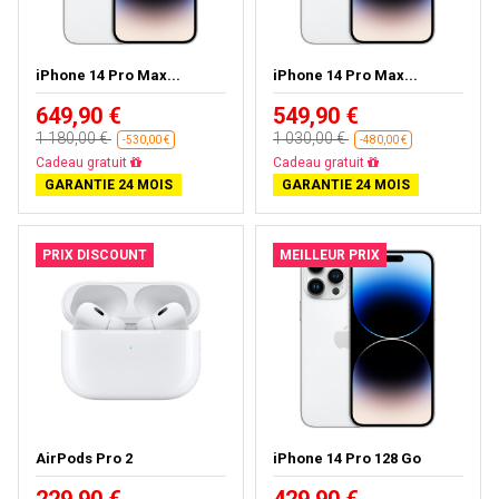
iPhone 14 Pro Max...
iPhone 14 Pro Max...
649,90 €
549,90 €
1 180,00 €
1 030,00 €
-530,00 €
-480,00 €
Cadeau gratuit
Cadeau gratuit
GARANTIE 24 MOIS
GARANTIE 24 MOIS
PRIX DISCOUNT
MEILLEUR PRIX
AirPods Pro 2
iPhone 14 Pro 128 Go