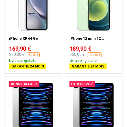
iPhone XR 64 Go
iPhone 12 mini 12...
169,90 €
189,90 €
220,00 €
360,00 €
-50,00 €
-170,00 €
Livraison gratuite
Livraison gratuite
GARANTIE 24 MOIS
GARANTIE 24 MOIS
BONNE AFFAIRE
EXCLUSIVITÉ