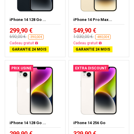
iPhone 14 128 Go ...
iPhone 14 Pro Max...
299,90 €
549,90 €
690,00 €
1 030,00 €
-390,00 €
-480,00 €
Cadeau gratuit
Cadeau gratuit
GARANTIE 24 MOIS
GARANTIE 24 MOIS
PRIX USINE
EXTRA DISCOUNT
iPhone 14 128 Go ...
iPhone 14 256 Go
299,90 €
329,90 €