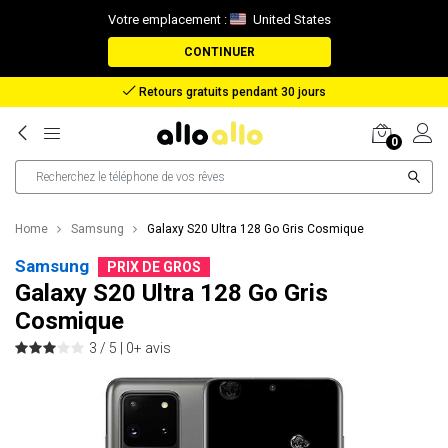
Votre emplacement :
United States
CONTINUER
Retours gratuits pendant 30 jours
0
Home
Samsung
Galaxy S20 Ultra 128 Go Gris Cosmique
Samsung
PRIX DE GROS
Galaxy S20 Ultra 128 Go Gris
Cosmique
3 / 5 |
0+ avis