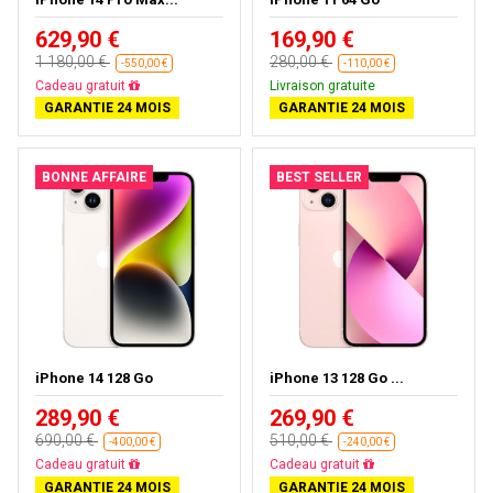
629,90 €
169,90 €
1 180,00 €
280,00 €
-550,00 €
-110,00 €
Cadeau gratuit
Livraison gratuite
GARANTIE 24 MOIS
GARANTIE 24 MOIS
BONNE AFFAIRE
BEST SELLER
iPhone 14 128 Go
iPhone 13 128 Go ...
289,90 €
269,90 €
690,00 €
510,00 €
-400,00 €
-240,00 €
Cadeau gratuit
Cadeau gratuit
GARANTIE 24 MOIS
GARANTIE 24 MOIS