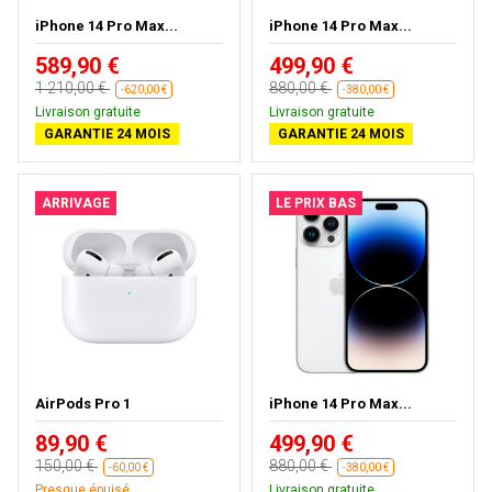
iPhone 14 Pro Max...
iPhone 14 Pro Max...
589,90 €
499,90 €
1 210,00 €
880,00 €
-620,00 €
-380,00 €
Livraison gratuite
Livraison gratuite
GARANTIE 24 MOIS
GARANTIE 24 MOIS
ARRIVAGE
LE PRIX BAS
AirPods Pro 1
iPhone 14 Pro Max...
89,90 €
499,90 €
150,00 €
880,00 €
-60,00 €
-380,00 €
Presque épuisé
Livraison gratuite