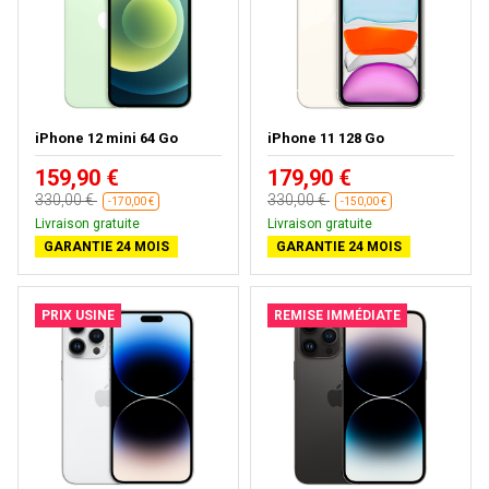
iPhone 12 mini 64 Go
iPhone 11 128 Go
159,90 €
179,90 €
330,00 €
330,00 €
-170,00 €
-150,00 €
Livraison gratuite
Livraison gratuite
GARANTIE 24 MOIS
GARANTIE 24 MOIS
PRIX USINE
REMISE IMMÉDIATE