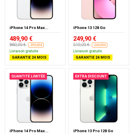
iPhone 14 Pro Max...
iPhone 13 128 Go
489,90 €
249,90 €
880,00 €
510,00 €
-390,00 €
-260,00 €
Livraison gratuite
Livraison gratuite
GARANTIE 24 MOIS
GARANTIE 24 MOIS
QUANTITÉ LIMITÉE
EXTRA DISCOUNT
iPhone 14 Pro Max...
iPhone 13 Pro 128 Go