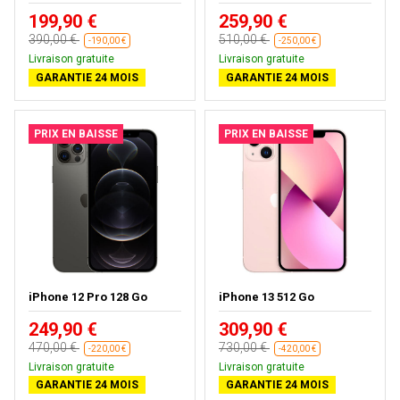
199,90 €
259,90 €
390,00 €
510,00 €
-190,00 €
-250,00 €
Livraison gratuite
Livraison gratuite
GARANTIE 24 MOIS
GARANTIE 24 MOIS
PRIX EN BAISSE
PRIX EN BAISSE
iPhone 12 Pro 128 Go
iPhone 13 512 Go
249,90 €
309,90 €
470,00 €
730,00 €
-220,00 €
-420,00 €
Livraison gratuite
Livraison gratuite
GARANTIE 24 MOIS
GARANTIE 24 MOIS