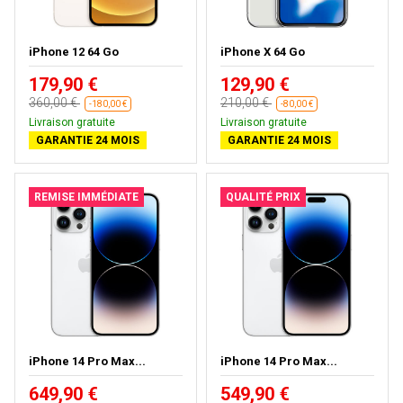
iPhone 12 64 Go
iPhone X 64 Go
179,90 €
129,90 €
360,00 €
210,00 €
-180,00 €
-80,00 €
Livraison gratuite
Livraison gratuite
GARANTIE 24 MOIS
GARANTIE 24 MOIS
REMISE IMMÉDIATE
QUALITÉ PRIX
iPhone 14 Pro Max...
iPhone 14 Pro Max...
649,90 €
549,90 €