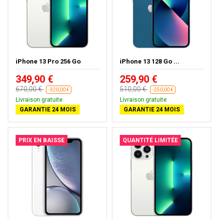
iPhone 13 Pro 256 Go
iPhone 13 128 Go ...
349,90 €
259,90 €
670,00 €
510,00 €
-320,00 €
-250,00 €
Livraison gratuite
Livraison gratuite
GARANTIE 24 MOIS
GARANTIE 24 MOIS
PRIX EN BAISSE
QUANTITÉ LIMITÉE