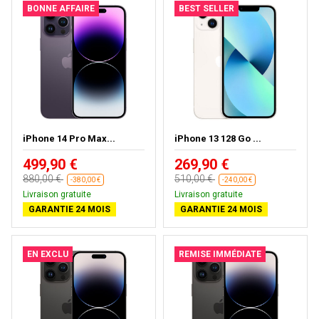
BONNE AFFAIRE
BEST SELLER
iPhone 14 Pro Max...
iPhone 13 128 Go ...
499,90 €
269,90 €
880,00 €
510,00 €
-380,00 €
-240,00 €
Livraison gratuite
Livraison gratuite
GARANTIE 24 MOIS
GARANTIE 24 MOIS
EN EXCLU
REMISE IMMÉDIATE