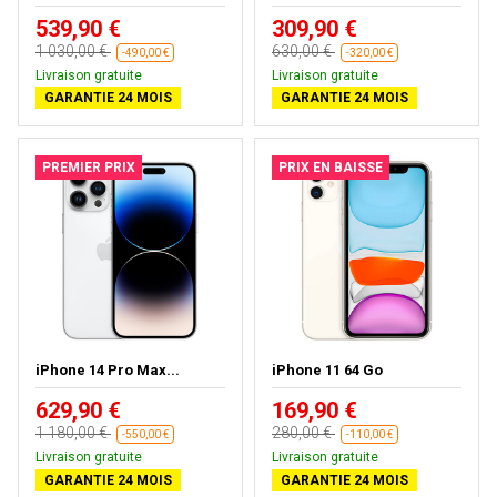
539,90 €
309,90 €
1 030,00 €
630,00 €
-490,00 €
-320,00 €
Livraison gratuite
Livraison gratuite
GARANTIE 24 MOIS
GARANTIE 24 MOIS
PREMIER PRIX
PRIX EN BAISSE
iPhone 14 Pro Max...
iPhone 11 64 Go
629,90 €
169,90 €
1 180,00 €
280,00 €
-550,00 €
-110,00 €
Livraison gratuite
Livraison gratuite
GARANTIE 24 MOIS
GARANTIE 24 MOIS