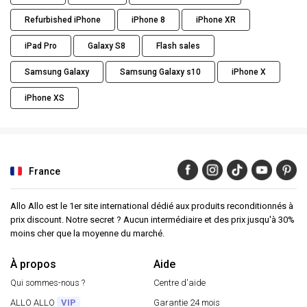
Refurbished iPhone
iPhone 8
iPhone XR
iPad Pro
Galaxy S8
Flash sales
Samsung Galaxy
Samsung Galaxy s10
iPhone X
iPhone XS
France
Allo Allo est le 1er site international dédié aux produits reconditionnés à
prix discount. Notre secret ? Aucun intermédiaire et des prix jusqu'à 30%
moins cher que la moyenne du marché.
À propos
Aide
Qui sommes-nous ?
Centre d'aide
ALLO ALLO
VIP
Garantie 24 mois