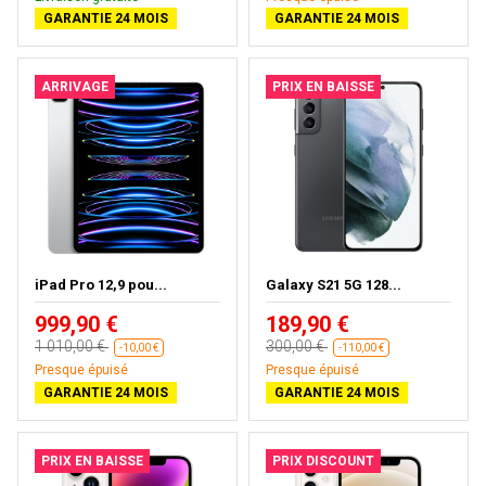
GARANTIE 24 MOIS
GARANTIE 24 MOIS
ARRIVAGE
PRIX EN BAISSE
iPad Pro 12,9 pou...
Galaxy S21 5G 128...
999,90 €
189,90 €
1 010,00 €
300,00 €
-10,00 €
-110,00 €
Presque épuisé
Presque épuisé
GARANTIE 24 MOIS
GARANTIE 24 MOIS
PRIX EN BAISSE
PRIX DISCOUNT