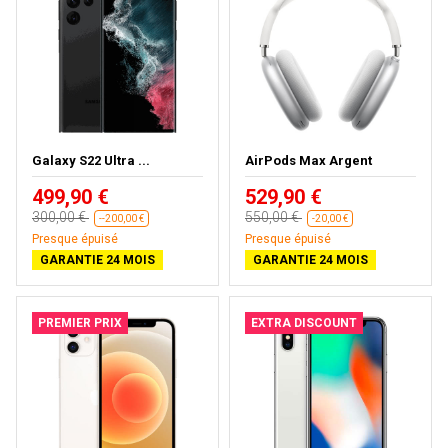
Galaxy S22 Ultra ...
AirPods Max Argent
499,90 €
529,90 €
300,00 €
550,00 €
--200,00 €
-20,00 €
Presque épuisé
Presque épuisé
GARANTIE 24 MOIS
GARANTIE 24 MOIS
PREMIER PRIX
EXTRA DISCOUNT