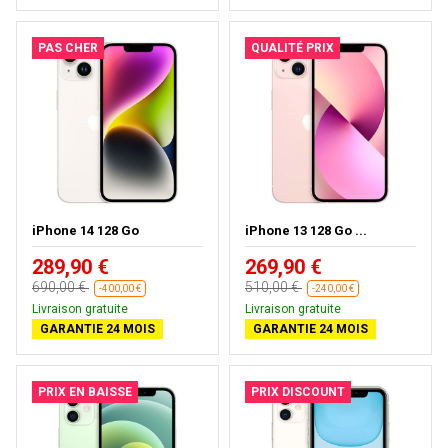
PAS CHER
QUALITÉ PRIX
iPhone 14 128 Go
iPhone 13 128 Go ...
289,90 €
269,90 €
690,00 €
510,00 €
-400,00 €
-240,00 €
Livraison gratuite
Livraison gratuite
GARANTIE 24 MOIS
GARANTIE 24 MOIS
PRIX EN BAISSE
PRIX DISCOUNT