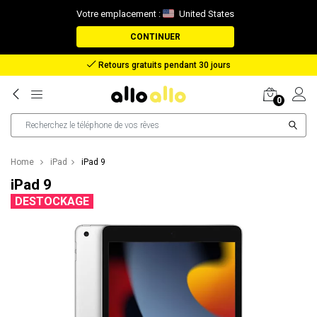
Votre emplacement :
United States
CONTINUER
Retours gratuits pendant 30 jours
0
Home
iPad
iPad 9
iPad 9
DESTOCKAGE