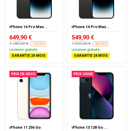
iPhone 14 Pro Max...
iPhone 14 Pro Max...
649,90 €
549,90 €
1 180,00 €
1 030,00 €
-530,00 €
-480,00 €
Livraison gratuite
Livraison gratuite
GARANTIE 24 MOIS
GARANTIE 24 MOIS
PRIX DE GROS
PRIX USINE
iPhone 11 256 Go
iPhone 13 128 Go ...