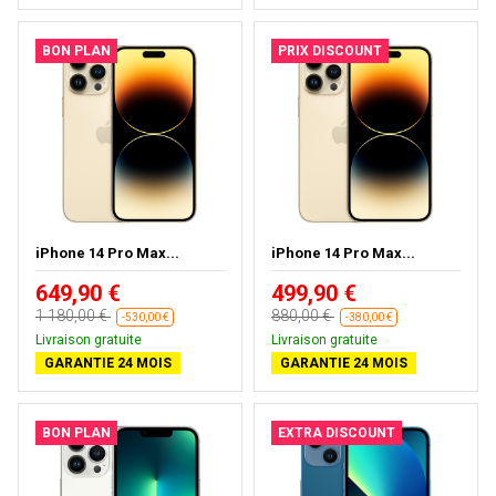
BON PLAN
PRIX DISCOUNT
iPhone 14 Pro Max...
iPhone 14 Pro Max...
649,90 €
499,90 €
1 180,00 €
880,00 €
-530,00 €
-380,00 €
Livraison gratuite
Livraison gratuite
GARANTIE 24 MOIS
GARANTIE 24 MOIS
BON PLAN
EXTRA DISCOUNT