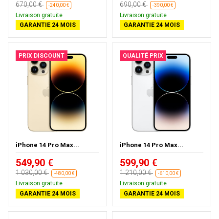
670,00 €
690,00 €
-240,00 €
-390,00 €
Livraison gratuite
Livraison gratuite
GARANTIE 24 MOIS
GARANTIE 24 MOIS
PRIX DISCOUNT
QUALITÉ PRIX
iPhone 14 Pro Max...
iPhone 14 Pro Max...
549,90 €
599,90 €
1 030,00 €
1 210,00 €
-480,00 €
-610,00 €
Livraison gratuite
Livraison gratuite
GARANTIE 24 MOIS
GARANTIE 24 MOIS