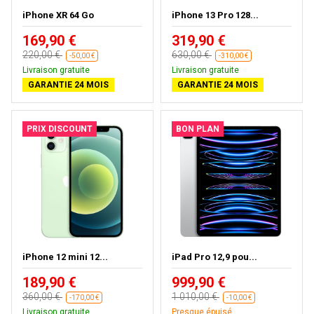
iPhone XR 64 Go
iPhone 13 Pro 128...
169,90 €
319,90 €
220,00 €
630,00 €
-50,00 €
-310,00 €
Livraison gratuite
Livraison gratuite
GARANTIE 24 MOIS
GARANTIE 24 MOIS
PRIX DISCOUNT
BON PLAN
iPhone 12 mini 12...
iPad Pro 12,9 pou...
189,90 €
999,90 €
360,00 €
1 010,00 €
-170,00 €
-10,00 €
Livraison gratuite
Presque épuisé