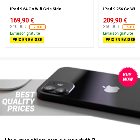
iPad 9 64 Go Wifi Gris Side...
iPad 9 256 Go Wifi G
169,90 €
209,90 €
340,00 €
360,00 €
-170,00 €
-150,00 €
Livraison gratuite
Livraison gratuite
PRIX EN BAISSE
PRIX EN BAISSE