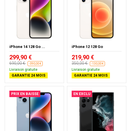
iPhone 14 128 Go ...
iPhone 12 128 Go
299,90 €
219,90 €
690,00 €
350,00 €
-390,00 €
-130,00 €
Livraison gratuite
Livraison gratuite
GARANTIE 24 MOIS
GARANTIE 24 MOIS
PRIX EN BAISSE
EN EXCLU