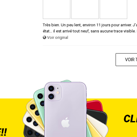
Très bien. Un peu lent, environ 11 jours pour arriver.
état… il est arrivé tout neuf, sans aucune trace visible.
Voir original
VOIR 