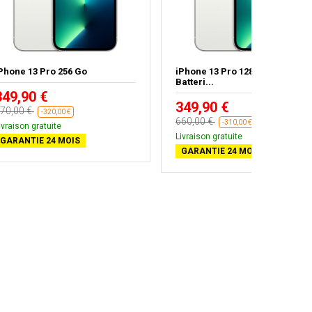
Phone 13 Pro 256 Go
iPhone 13 Pro 128 Go Argent -
Batteri...
349,90 €
349,90 €
70,00 €
-320,00 €
660,00 €
-310,00 €
ivraison gratuite
Livraison gratuite
GARANTIE 24 MOIS
GARANTIE 24 MOIS