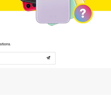
estions.