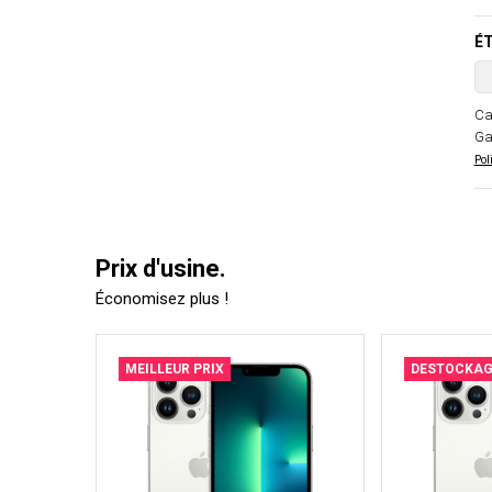
ÉT
Ca
Ga
Pol
Prix d'usine.
Économisez plus !
MEILLEUR PRIX
DESTOCKAG