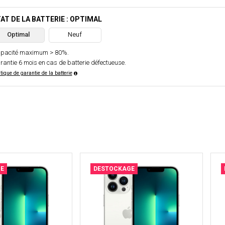
AT DE LA BATTERIE : OPTIMAL
Optimal
Neuf
pacité maximum > 80%.
rantie 6 mois en cas de batterie défectueuse.
itique de garantie de la batterie
E
DESTOCKAGE