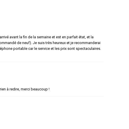
vé avant la fin de la semaine et est en parfait état, et la
as commandé de neuf). Je suis très heureux et je recommanderai
éphone portable car le service et les prix sont spectaculaires.
rien à redire, merci beaucoup !