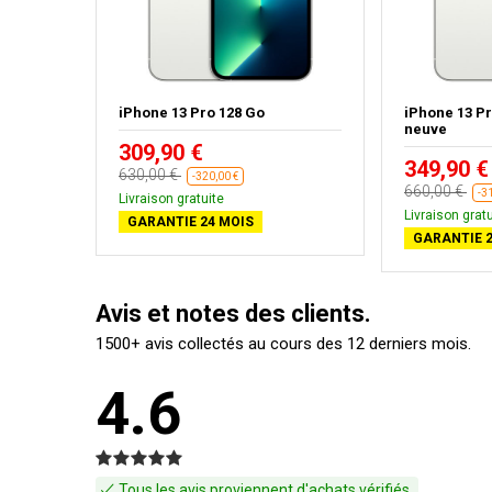
aphite -
iPhone 13 Pro 128 Go
iPhone 13 Pr
neuve
309,90 €
349,90 €
630,00 €
-320,00 €
660,00 €
-3
Livraison gratuite
Livraison gratu
GARANTIE 24 MOIS
GARANTIE 2
Avis et notes des clients.
1500+ avis collectés au cours des 12 derniers mois.
4.6
Tous les avis proviennent d'achats vérifiés.