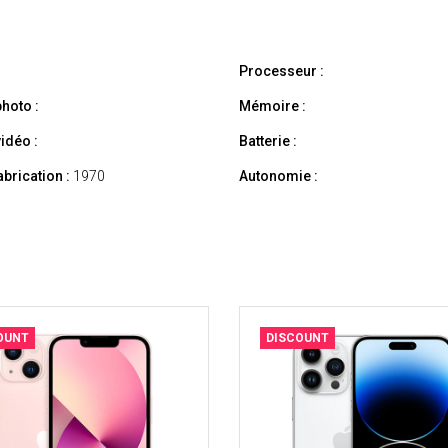
Processeur :
hoto :
Mémoire :
idéo :
Batterie :
abrication :
1970
Autonomie :
OUNT
DISCOUNT