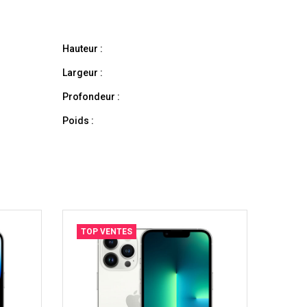
Hauteur :
Largeur :
Profondeur :
Poids :
TOP VENTES