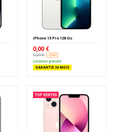
iPhone 13 Pro 128 Go
0,00 €
0,00 €
-0,00 €
Livraison gratuite
GARANTIE 24 MOIS
TOP VENTES