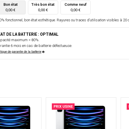
Bon état
Très bon état
Comme neuf
0,00 €
0,00 €
0,00 €
% fonctionnel, bon état esthétique. Rayures ou traces d’utilisation visibles à 20 
AT DE LA BATTERIE : OPTIMAL
pacité maximum > 80%.
rantie 6 mois en cas de batterie défectueuse.
itique de garantie de la batterie
PRIX USINE