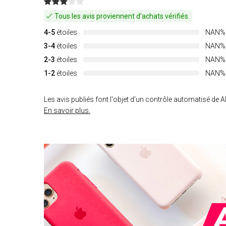
Tous les avis proviennent d'achats vérifiés.
4-5
étoiles
NAN%
3-4
étoiles
NAN%
2-3
étoiles
NAN%
1-2
étoiles
NAN%
Les avis publiés font l'objet d'un contrôle automatisé de Al
En savoir plus.