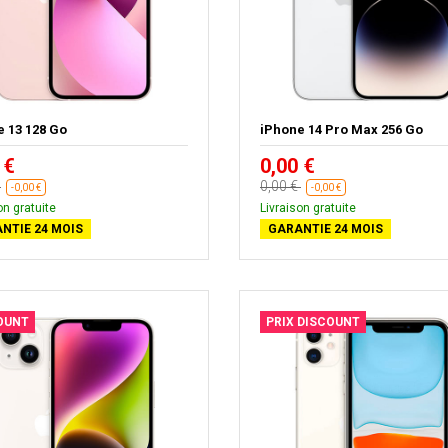
e 13 128 Go
iPhone 14 Pro Max 256 Go
 €
0,00 €
€
0,00 €
-0,00 €
-0,00 €
on gratuite
Livraison gratuite
NTIE 24 MOIS
GARANTIE 24 MOIS
OUNT
PRIX DISCOUNT