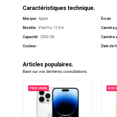
Caractéristiques technique.
Marque :
Apple
Écran :
Modèle :
iPad Pro 12.9-in
Caméra p
Capacité :
2000 GB
Caméra v
Couleur :
Date de f
Articles populaires.
Basé sur vos dernières consultations.
PRIX USINE
DISC