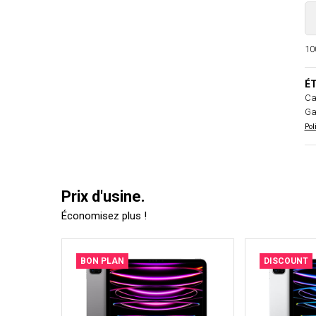
100
ÉT
Ca
Ga
Pol
Prix d'usine.
Économisez plus !
BON PLAN
DISCOUNT