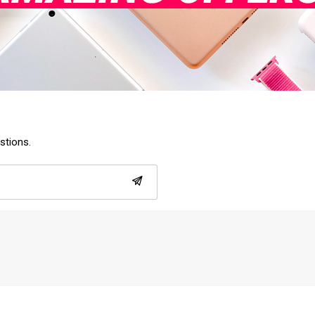
estions.