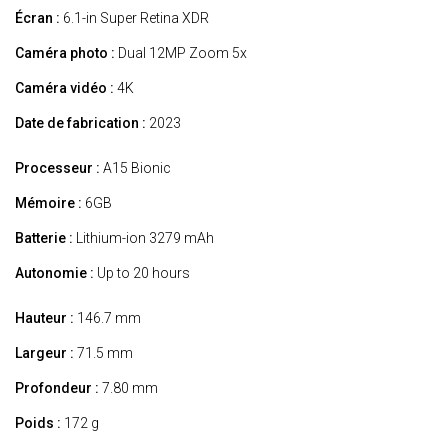
Écran :
6.1-in Super Retina XDR
Caméra photo :
Dual 12MP Zoom 5x
Caméra vidéo :
4K
Date de fabrication :
2023
Processeur :
A15 Bionic
Mémoire :
6GB
Batterie :
Lithium-ion 3279 mAh
Autonomie :
Up to 20 hours
Hauteur :
146.7 mm
Largeur :
71.5 mm
Profondeur :
7.80 mm
Poids :
172 g