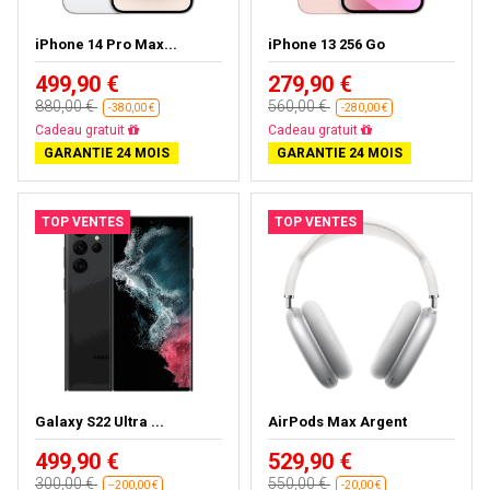
iPhone 14 Pro Max...
iPhone 13 256 Go
499,90 €
279,90 €
880,00 €
560,00 €
-380,00 €
-280,00 €
Cadeau gratuit
Cadeau gratuit
GARANTIE 24 MOIS
GARANTIE 24 MOIS
TOP VENTES
TOP VENTES
Galaxy S22 Ultra ...
AirPods Max Argent
499,90 €
529,90 €
300,00 €
550,00 €
--200,00 €
-20,00 €