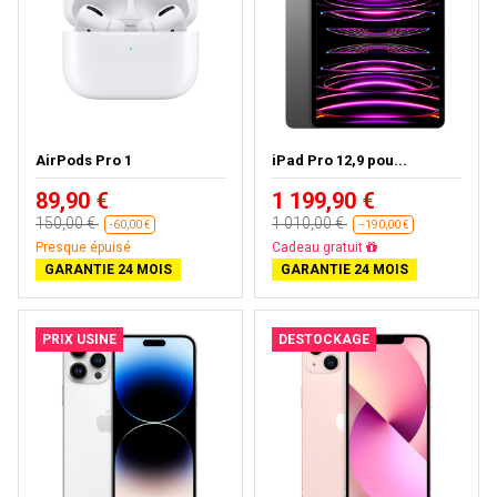
AirPods Pro 1
iPad Pro 12,9 pou...
89,90 €
1 199,90 €
150,00 €
1 010,00 €
-60,00 €
--190,00 €
Presque épuisé
Cadeau gratuit
GARANTIE 24 MOIS
GARANTIE 24 MOIS
PRIX USINE
DESTOCKAGE