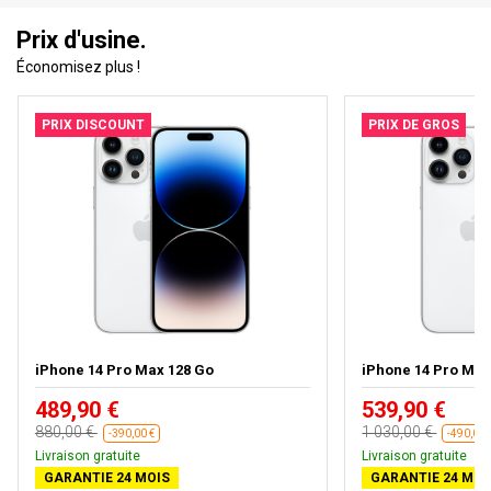
Prix d'usine.
Économisez plus !
PRIX DISCOUNT
PRIX DE GROS
iPhone 14 Pro Max 128 Go
iPhone 14 Pro Max
489,90 €
539,90 €
880,00 €
1 030,00 €
-390,00 €
-490,00 
Livraison gratuite
Livraison gratuite
GARANTIE 24 MOIS
GARANTIE 24 MOI