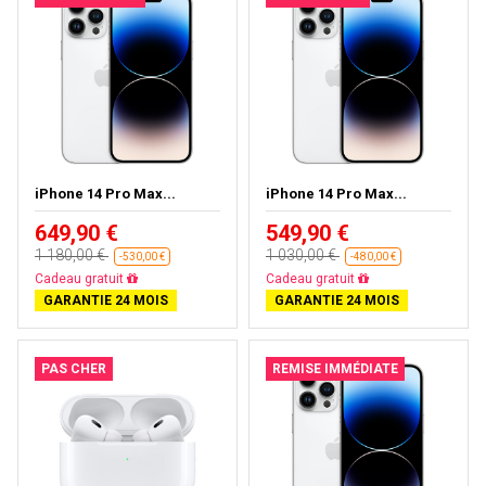
iPhone 14 Pro Max...
iPhone 14 Pro Max...
649,90 €
549,90 €
1 180,00 €
1 030,00 €
-530,00 €
-480,00 €
Cadeau gratuit
Cadeau gratuit
GARANTIE 24 MOIS
GARANTIE 24 MOIS
PAS CHER
REMISE IMMÉDIATE