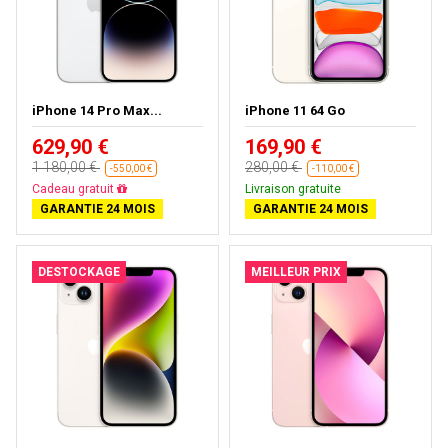
iPhone 14 Pro Max...
iPhone 11 64 Go
629,90 €
169,90 €
1 180,00 €
280,00 €
-550,00 €
-110,00 €
Cadeau gratuit
Livraison gratuite
GARANTIE 24 MOIS
GARANTIE 24 MOIS
DESTOCKAGE
MEILLEUR PRIX