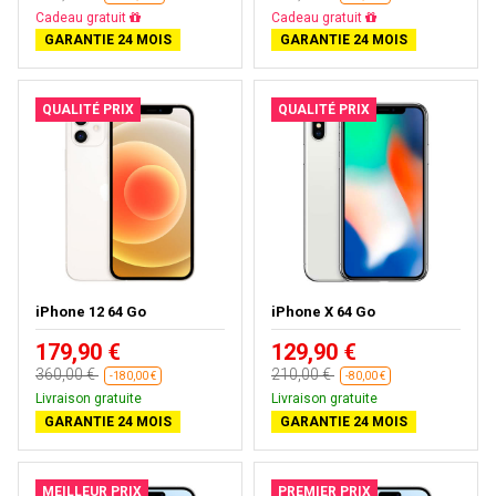
Cadeau gratuit
Cadeau gratuit
GARANTIE 24 MOIS
GARANTIE 24 MOIS
QUALITÉ PRIX
QUALITÉ PRIX
iPhone 12 64 Go
iPhone X 64 Go
179,90 €
129,90 €
360,00 €
210,00 €
-180,00 €
-80,00 €
Livraison gratuite
Livraison gratuite
GARANTIE 24 MOIS
GARANTIE 24 MOIS
MEILLEUR PRIX
PREMIER PRIX