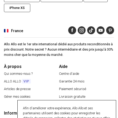
iPhone XS
France
Allo Allo est le 1er site international dédié aux produits reconditionnés à
prix discount. Notre secret ? Aucun intermédiaire et des prix jusqu'à 30%
moins cher que la moyenne du marché.
À propos
Aide
Qui sommes-nous ?
Centre d'aide
ALLO ALLO
VIP
Garantie 24 mois
Articles de presse
Paiement sécurisé
Gérer mes cookies
Livraison gratuite
Retourner un article
Afin d'améliorer votre expérience, Allo Allo et ses
Informations
partenaires utilisent des cookies pour enregistrer les
Paiement sécurisé