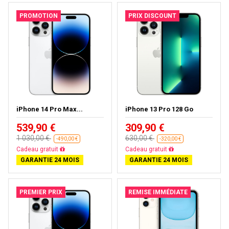
PROMOTION
PRIX DISCOUNT
iPhone 14 Pro Max...
iPhone 13 Pro 128 Go
539,90 €
309,90 €
1 030,00 €
630,00 €
-490,00 €
-320,00 €
Cadeau gratuit
Cadeau gratuit
GARANTIE 24 MOIS
GARANTIE 24 MOIS
PREMIER PRIX
REMISE IMMÉDIATE