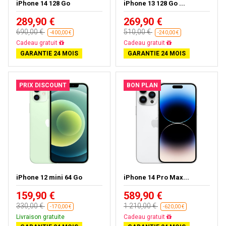
iPhone 14 128 Go
iPhone 13 128 Go ...
289,90 €
269,90 €
690,00 €
510,00 €
-400,00 €
-240,00 €
Cadeau gratuit
Cadeau gratuit
GARANTIE 24 MOIS
GARANTIE 24 MOIS
PRIX DISCOUNT
BON PLAN
iPhone 12 mini 64 Go
iPhone 14 Pro Max...
159,90 €
589,90 €
330,00 €
1 210,00 €
-170,00 €
-620,00 €
Livraison gratuite
Cadeau gratuit