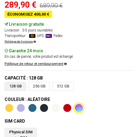
289,90 €
689,90 €
ÉCONOMISEZ 400,00 €
Livraison gratuite
Livraison : 3-5 jours ouvrables
Transporteur :
UPS
Fedex
Politique de livraison
Garantie 24 mois
En cas de panne, votre produit est échangé.
Politique de retour et remboursement
CAPACITÉ : 128 GB
128 GB
256 GB
512 GB
COULEUR : ALÉATOIRE
SIM CARD
Physical SIM