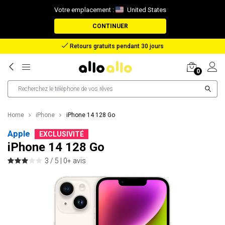
Votre emplacement :
United States
CONTINUER
Retours gratuits pendant 30 jours
0
Home
iPhone
iPhone 14 128 Go
Apple
EXCLUSIVITÉ
iPhone 14 128 Go
3 / 5 |
0+ avis