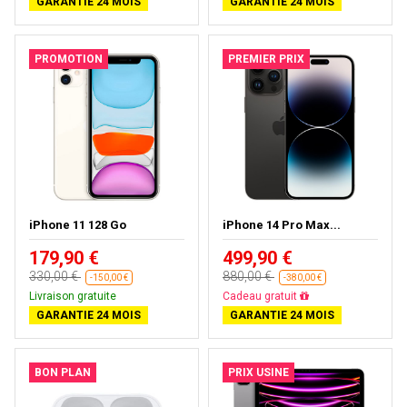
GARANTIE 24 MOIS
GARANTIE 24 MOIS
PROMOTION
PREMIER PRIX
iPhone 11 128 Go
iPhone 14 Pro Max...
179,90 €
499,90 €
330,00 €
880,00 €
-150,00 €
-380,00 €
Livraison gratuite
Cadeau gratuit
GARANTIE 24 MOIS
GARANTIE 24 MOIS
BON PLAN
PRIX USINE