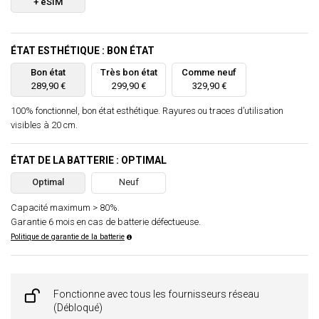
+ eSIM
ÉTAT ESTHÉTIQUE : BON ÉTAT
Bon état
Très bon état
Comme neuf
289,90 €
299,90 €
329,90 €
100% fonctionnel, bon état esthétique. Rayures ou traces d’utilisation
visibles à 20 cm.
ÉTAT DE LA BATTERIE : OPTIMAL
Optimal
Neuf
Capacité maximum > 80%.
Garantie 6 mois en cas de batterie défectueuse.
Politique de garantie de la batterie
Fonctionne avec tous les fournisseurs réseau
(Débloqué)