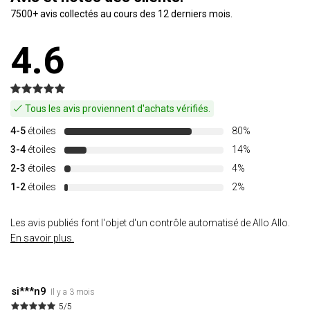
7500+ avis collectés au cours des 12 derniers mois.
4.6
Tous les avis proviennent d'achats vérifiés.
4-5
étoiles
80%
3-4
étoiles
14%
2-3
étoiles
4%
1-2
étoiles
2%
Les avis publiés font l'objet d'un contrôle automatisé de Allo Allo.
En savoir plus.
si***n9
Il y a 3 mois
5/5