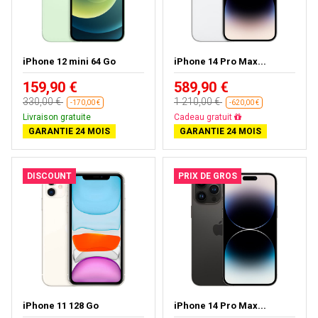
iPhone 12 mini 64 Go
iPhone 14 Pro Max...
159,90 €
589,90 €
330,00 €
1 210,00 €
-170,00 €
-620,00 €
Livraison gratuite
Cadeau gratuit
GARANTIE 24 MOIS
GARANTIE 24 MOIS
DISCOUNT
PRIX DE GROS
iPhone 11 128 Go
iPhone 14 Pro Max...