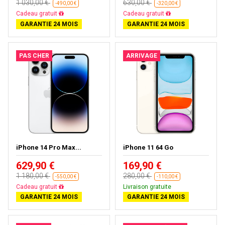
1 030,00 €
630,00 €
-490,00 €
-320,00 €
Cadeau gratuit
Cadeau gratuit
GARANTIE 24 MOIS
GARANTIE 24 MOIS
PAS CHER
ARRIVAGE
iPhone 14 Pro Max...
iPhone 11 64 Go
629,90 €
169,90 €
1 180,00 €
280,00 €
-550,00 €
-110,00 €
Cadeau gratuit
Livraison gratuite
GARANTIE 24 MOIS
GARANTIE 24 MOIS