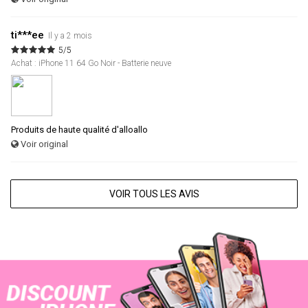
ti***ee
Il y a 2 mois
5/5
Achat : iPhone 11 64 Go Noir - Batterie neuve
Produits de haute qualité d'alloallo
Voir original
VOIR TOUS LES AVIS