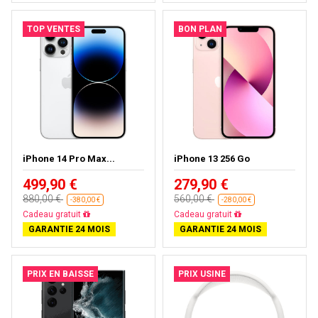
TOP VENTES
BON PLAN
iPhone 14 Pro Max...
iPhone 13 256 Go
499,90 €
279,90 €
880,00 €
560,00 €
-380,00 €
-280,00 €
Cadeau gratuit
Cadeau gratuit
GARANTIE 24 MOIS
GARANTIE 24 MOIS
PRIX EN BAISSE
PRIX USINE