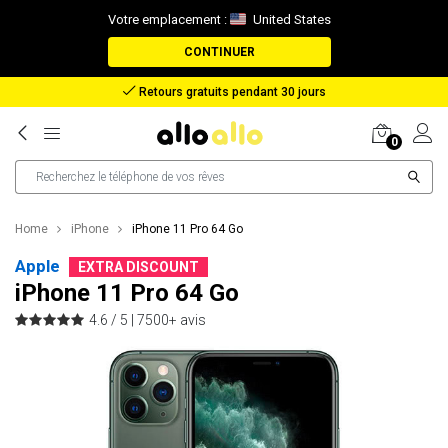
Votre emplacement :
United States
CONTINUER
Retours gratuits pendant 30 jours
0
Home
iPhone
iPhone 11 Pro 64 Go
Apple
EXTRA DISCOUNT
iPhone 11 Pro 64 Go
4.6 / 5 |
7500+ avis