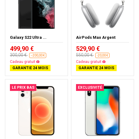
Galaxy S22 Ultra ...
AirPods Max Argent
499,90 €
529,90 €
300,00 €
550,00 €
--200,00 €
-20,00 €
Cadeau gratuit
Cadeau gratuit
GARANTIE 24 MOIS
GARANTIE 24 MOIS
LE PRIX BAS
EXCLUSIVITÉ