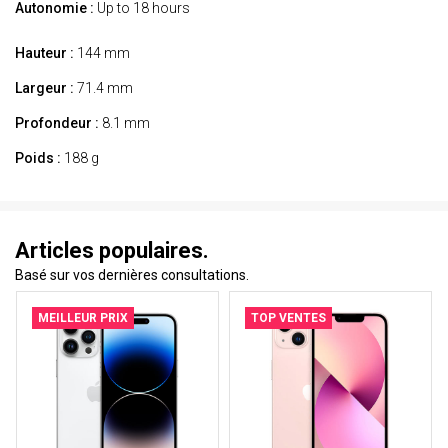
Autonomie :
Up to 18 hours
Hauteur :
144 mm
Largeur :
71.4 mm
Profondeur :
8.1 mm
Poids :
188 g
Articles populaires.
Basé sur vos dernières consultations.
MEILLEUR PRIX
TOP VENTES