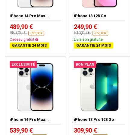
iPhone 14 Pro Max...
iPhone 13 128 Go
489,90 €
249,90 €
880,00 €
510,00 €
-390,00 €
-260,00 €
Cadeau gratuit
Livraison gratuite
GARANTIE 24 MOIS
GARANTIE 24 MOIS
EXCLUSIVITÉ
BON PLAN
iPhone 14 Pro Max...
iPhone 13 Pro 128 Go
539,90 €
309,90 €