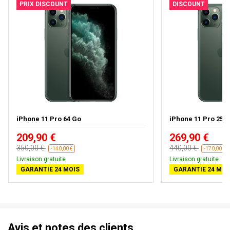
PRIX DISCOUNT
DISCOUNT
iPhone 11 Pro 64 Go
iPhone 11 Pro 256 G
209,90 €
269,90 €
350,00 €
440,00 €
-140,00 €
-170,00 €
Livraison gratuite
Livraison gratuite
GARANTIE 24 MOIS
GARANTIE 24 MOI
Avis et notes des clients.