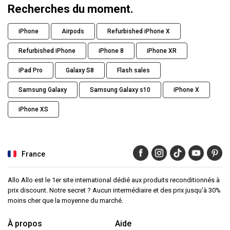
Recherches du moment.
iPhone
Airpods
Refurbished iPhone X
Refurbished iPhone
iPhone 8
iPhone XR
iPad Pro
Galaxy S8
Flash sales
Samsung Galaxy
Samsung Galaxy s10
iPhone X
iPhone XS
France
Allo Allo est le 1er site international dédié aux produits reconditionnés à
prix discount. Notre secret ? Aucun intermédiaire et des prix jusqu'à 30%
moins cher que la moyenne du marché.
À propos
Aide