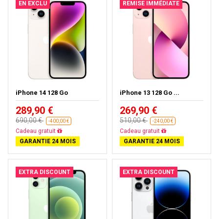
EN EXCLU
REMISE IMMÉDIATE
iPhone 14 128 Go
iPhone 13 128 Go ...
289,90 €
269,90 €
690,00 €
510,00 €
-400,00 €
-240,00 €
Cadeau gratuit
Cadeau gratuit
GARANTIE 24 MOIS
GARANTIE 24 MOIS
EXTRA DISCOUNT
EXTRA DISCOUNT