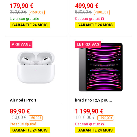
179,90 €
499,90 €
330,00 €
880,00 €
-150,00 €
-380,00 €
Livraison gratuite
Cadeau gratuit
GARANTIE 24 MOIS
GARANTIE 24 MOIS
ARRIVAGE
LE PRIX BAS
AirPods Pro 1
iPad Pro 12,9 pou...
89,90 €
1 199,90 €
150,00 €
1 010,00 €
-60,00 €
--190,00 €
Presque épuisé
Cadeau gratuit
GARANTIE 24 MOIS
GARANTIE 24 MOIS