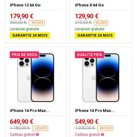
iPhone 12 64 Go
iPhone X 64 Go
179,90 €
129,90 €
360,00 €
210,00 €
-180,00 €
-80,00 €
Livraison gratuite
Livraison gratuite
GARANTIE 24 MOIS
GARANTIE 24 MOIS
PRIX DE GROS
QUALITÉ PRIX
iPhone 14 Pro Max...
iPhone 14 Pro Max...
649,90 €
549,90 €
1 180,00 €
1 030,00 €
-530,00 €
-480,00 €
Cadeau gratuit
Cadeau gratuit