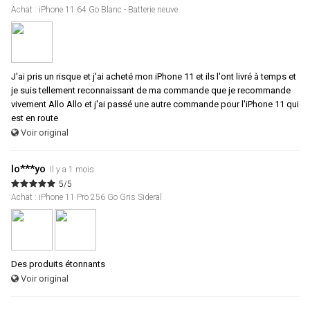
Achat : iPhone 11 64 Go Blanc - Batterie neuve
J'ai pris un risque et j'ai acheté mon iPhone 11 et ils l'ont livré à temps et
je suis tellement reconnaissant de ma commande que je recommande
vivement Allo Allo et j'ai passé une autre commande pour l'iPhone 11 qui
est en route
Voir original
lo***yo
Il y a 1 mois
5/5
Achat : iPhone 11 Pro 256 Go Gris Sideral
Des produits étonnants
Voir original