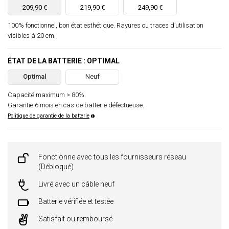
209,90 €
219,90 €
249,90 €
100% fonctionnel, bon état esthétique. Rayures ou traces d’utilisation
visibles à 20 cm.
ÉTAT DE LA BATTERIE : OPTIMAL
Optimal
Neuf
Capacité maximum > 80%.
Garantie 6 mois en cas de batterie défectueuse.
Politique de garantie de la batterie
Fonctionne avec tous les fournisseurs réseau
(Débloqué)
Livré avec un câble neuf
Batterie vérifiée et testée
Satisfait ou remboursé