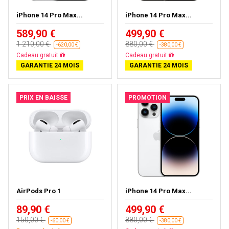
iPhone 14 Pro Max...
iPhone 14 Pro Max...
589,90 €
499,90 €
1 210,00 €
880,00 €
-620,00 €
-380,00 €
Livraison gratuite
Livraison gratuite
GARANTIE 24 MOIS
GARANTIE 24 MOIS
PRIX EN BAISSE
PROMOTION
AirPods Pro 1
iPhone 14 Pro Max...
89,90 €
499,90 €
150,00 €
880,00 €
-60,00 €
-380,00 €