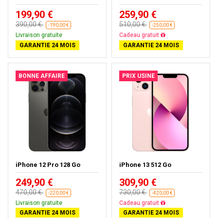
199,90 €
259,90 €
390,00 €
510,00 €
-190,00 €
-250,00 €
Livraison gratuite
Livraison gratuite
GARANTIE 24 MOIS
GARANTIE 24 MOIS
BONNE AFFAIRE
PRIX USINE
iPhone 12 Pro 128 Go
iPhone 13 512 Go
249,90 €
309,90 €
470,00 €
730,00 €
-220,00 €
-420,00 €
Livraison gratuite
Livraison gratuite
GARANTIE 24 MOIS
GARANTIE 24 MOIS