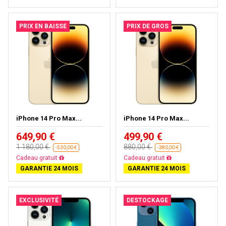
PRIX EN BAISSE
PRIX DE GROS
iPhone 14 Pro Max...
iPhone 14 Pro Max...
649,90 €
499,90 €
1 180,00 €
880,00 €
-530,00 €
-380,00 €
Livraison gratuite
Livraison gratuite
GARANTIE 24 MOIS
GARANTIE 24 MOIS
EXCLUSIVITÉ
DESTOCKAGE