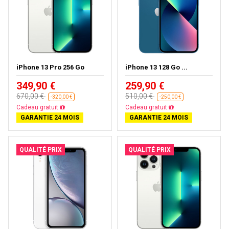
iPhone 13 Pro 256 Go
iPhone 13 128 Go ...
349,90 €
259,90 €
670,00 €
510,00 €
-320,00 €
-250,00 €
Livraison gratuite
Livraison gratuite
GARANTIE 24 MOIS
GARANTIE 24 MOIS
QUALITÉ PRIX
QUALITÉ PRIX