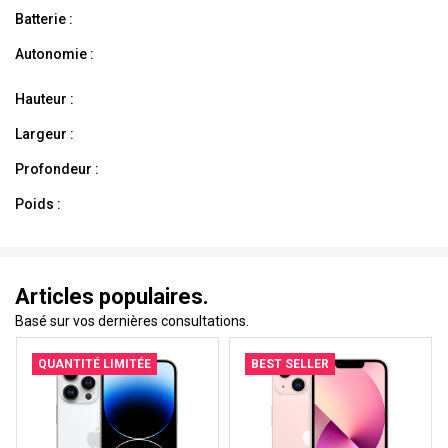
Batterie :
Autonomie :
Hauteur :
Largeur :
Profondeur :
Poids :
Articles populaires.
Basé sur vos dernières consultations.
QUANTITÉ LIMITÉE
BEST SELLER