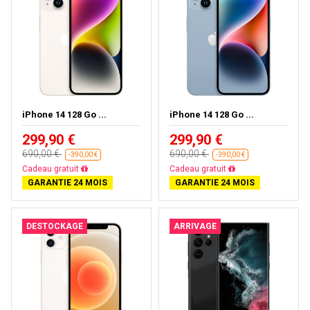
iPhone 14 128 Go ...
iPhone 14 128 Go ...
299,90 €
299,90 €
690,00 €
690,00 €
-390,00 €
-390,00 €
Livraison gratuite
Livraison gratuite
GARANTIE 24 MOIS
GARANTIE 24 MOIS
DESTOCKAGE
ARRIVAGE