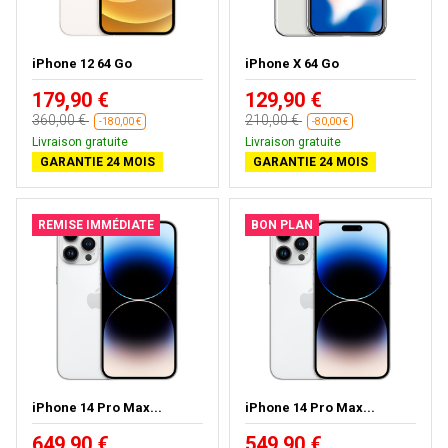
iPhone 12 64 Go
iPhone X 64 Go
179,90 €
129,90 €
360,00 €
210,00 €
-180,00 €
-80,00 €
Livraison gratuite
Livraison gratuite
GARANTIE 24 MOIS
GARANTIE 24 MOIS
REMISE IMMÉDIATE
BON PLAN
iPhone 14 Pro Max...
iPhone 14 Pro Max...
649,90 €
549,90 €