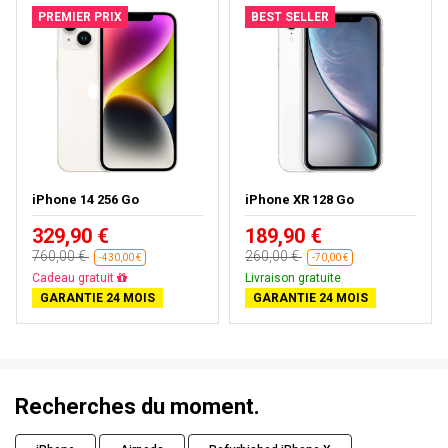
PREMIER PRIX
BEST SELLER
iPhone 14 256 Go
iPhone XR 128 Go
329,90 €
189,90 €
760,00 €
260,00 €
-430,00 €
-70,00 €
Livraison gratuite
Livraison gratuite
GARANTIE 24 MOIS
GARANTIE 24 MOIS
Recherches du moment.