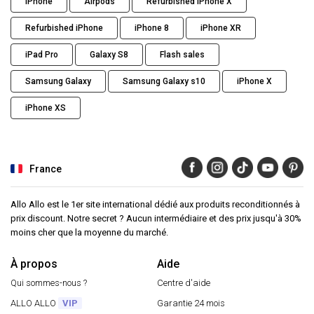
iPhone
Airpods
Refurbished iPhone X
Refurbished iPhone
iPhone 8
iPhone XR
iPad Pro
Galaxy S8
Flash sales
Samsung Galaxy
Samsung Galaxy s10
iPhone X
iPhone XS
France
Allo Allo est le 1er site international dédié aux produits reconditionnés à
prix discount. Notre secret ? Aucun intermédiaire et des prix jusqu'à 30%
moins cher que la moyenne du marché.
À propos
Aide
Qui sommes-nous ?
Centre d'aide
ALLO ALLO
VIP
Garantie 24 mois