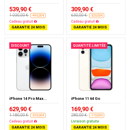
539,90 €
309,90 €
1 030,00 €
630,00 €
-490,00 €
-320,00 €
Livraison gratuite
Livraison gratuite
GARANTIE 24 MOIS
GARANTIE 24 MOIS
DISCOUNT
QUANTITÉ LIMITÉE
iPhone 14 Pro Max...
iPhone 11 64 Go
629,90 €
169,90 €
1 180,00 €
280,00 €
-550,00 €
-110,00 €
Livraison gratuite
Livraison gratuite
GARANTIE 24 MOIS
GARANTIE 24 MOIS