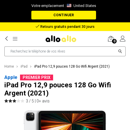
Votre emplacement :
United States
CONTINUER
Remboursement en cas de perte de colis
0
Home
iPad
iPad Pro 12,9 pouces 128 Go Wifi Argent (2021)
Apple
PREMIER PRIX
iPad Pro 12,9 pouces 128 Go Wifi
Argent (2021)
3 / 5 |
0+ avis