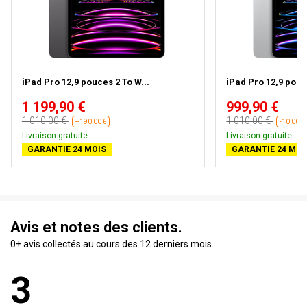
iPad Pro 12,9 pouces 2 To W...
iPad Pro 12,9 pouc
1 199,90 €
999,90 €
1 010,00 €
1 010,00 €
--190,00 €
-10,00 €
Livraison gratuite
Livraison gratuite
GARANTIE 24 MOIS
GARANTIE 24 MOI
Avis et notes des clients.
0+ avis collectés au cours des 12 derniers mois.
3