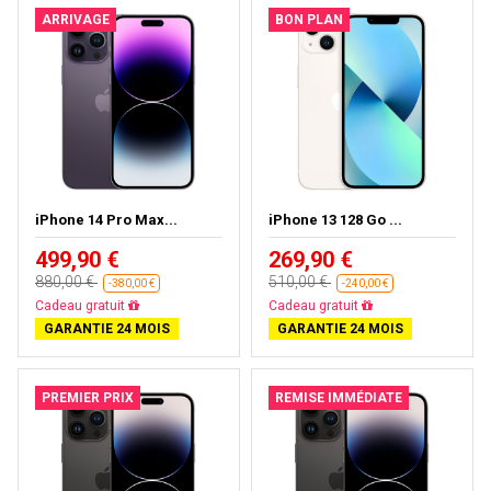
ARRIVAGE
BON PLAN
iPhone 14 Pro Max...
iPhone 13 128 Go ...
499,90 €
269,90 €
880,00 €
510,00 €
-380,00 €
-240,00 €
Livraison gratuite
Livraison gratuite
GARANTIE 24 MOIS
GARANTIE 24 MOIS
PREMIER PRIX
REMISE IMMÉDIATE