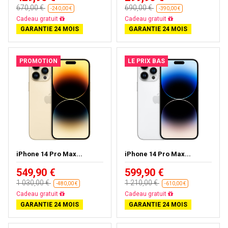
670,00 €
690,00 €
-240,00 €
-390,00 €
Livraison gratuite
Livraison gratuite
GARANTIE 24 MOIS
GARANTIE 24 MOIS
PROMOTION
LE PRIX BAS
iPhone 14 Pro Max...
iPhone 14 Pro Max...
549,90 €
599,90 €
1 030,00 €
1 210,00 €
-480,00 €
-610,00 €
Livraison gratuite
Livraison gratuite
GARANTIE 24 MOIS
GARANTIE 24 MOIS