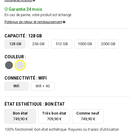
Politique de livraison
Garantie 24 mois
En cas de panne, votre produit est échangé.
Politique de retour et remboursement
CAPACITÉ : 128 GB
128 GB
256 GB
512 GB
1000 GB
2000 GB
COULEUR :
CONNECTIVITÉ : WIFI
Wifi
Wifi + 4G
ÉTAT ESTHÉTIQUE : BON ÉTAT
Bon état
Très bon état
Comme neuf
749,90 €
709,90 €
749,90 €
100% fonctionnel, bon état esthétique. Rayures ou traces d’utilisation