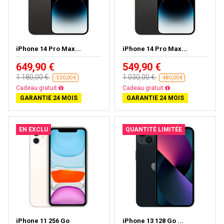
iPhone 14 Pro Max...
iPhone 14 Pro Max...
649,90 €
549,90 €
1 180,00 €
1 030,00 €
-530,00 €
-480,00 €
Livraison gratuite
Livraison gratuite
GARANTIE 24 MOIS
GARANTIE 24 MOIS
EN EXCLU
QUANTITÉ LIMITÉE
iPhone 11 256 Go
iPhone 13 128 Go ...