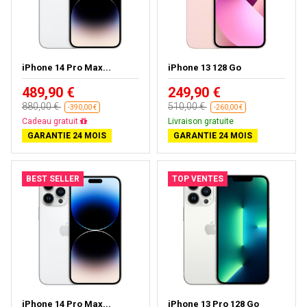
iPhone 14 Pro Max...
iPhone 13 128 Go
489,90 €
249,90 €
880,00 €
510,00 €
-390,00 €
-260,00 €
Livraison gratuite
Livraison gratuite
GARANTIE 24 MOIS
GARANTIE 24 MOIS
BEST SELLER
TOP VENTES
iPhone 14 Pro Max...
iPhone 13 Pro 128 Go