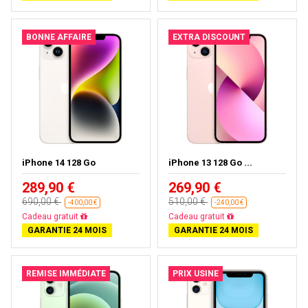
BONNE AFFAIRE
EXTRA DISCOUNT
iPhone 14 128 Go
iPhone 13 128 Go ...
289,90 €
269,90 €
690,00 €
510,00 €
-400,00 €
-240,00 €
Livraison gratuite
Livraison gratuite
GARANTIE 24 MOIS
GARANTIE 24 MOIS
REMISE IMMÉDIATE
PRIX USINE