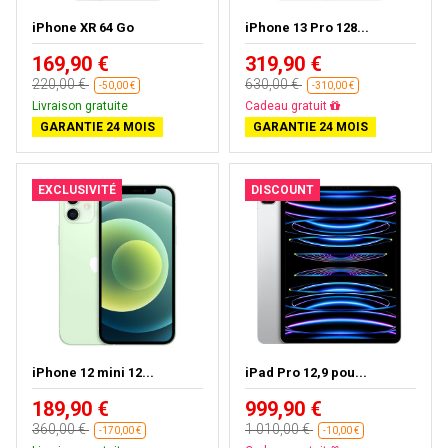
iPhone XR 64 Go
iPhone 13 Pro 128...
169,90 €
319,90 €
220,00 €
630,00 €
-50,00 €
-310,00 €
Livraison gratuite
Livraison gratuite
GARANTIE 24 MOIS
GARANTIE 24 MOIS
EXCLUSIVITÉ
DISCOUNT
iPhone 12 mini 12...
iPad Pro 12,9 pou...
189,90 €
999,90 €
360,00 €
1 010,00 €
-170,00 €
-10,00 €