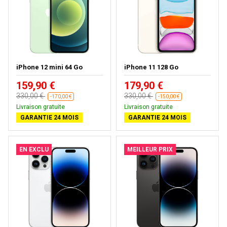
iPhone 12 mini 64 Go
iPhone 11 128 Go
159,90 €
179,90 €
330,00 €
330,00 €
-170,00 €
-150,00 €
Livraison gratuite
Livraison gratuite
GARANTIE 24 MOIS
GARANTIE 24 MOIS
EN EXCLU
MEILLEUR PRIX