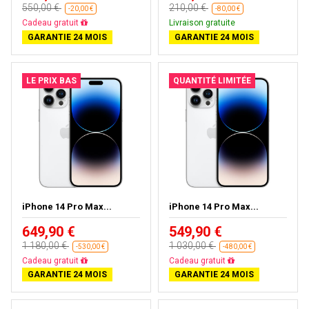
550,00 €
210,00 €
-20,00 €
-80,00 €
Presque épuisé
Livraison gratuite
GARANTIE 24 MOIS
GARANTIE 24 MOIS
LE PRIX BAS
QUANTITÉ LIMITÉE
iPhone 14 Pro Max...
iPhone 14 Pro Max...
649,90 €
549,90 €
1 180,00 €
1 030,00 €
-530,00 €
-480,00 €
Livraison gratuite
Livraison gratuite
GARANTIE 24 MOIS
GARANTIE 24 MOIS