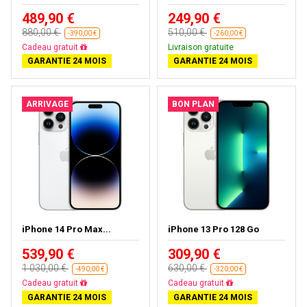
489,90 €
249,90 €
880,00 €
510,00 €
-390,00 €
-260,00 €
Livraison gratuite
Livraison gratuite
GARANTIE 24 MOIS
GARANTIE 24 MOIS
ARRIVAGE
BON PLAN
iPhone 14 Pro Max...
iPhone 13 Pro 128 Go
539,90 €
309,90 €
1 030,00 €
630,00 €
-490,00 €
-320,00 €
Livraison gratuite
Livraison gratuite
GARANTIE 24 MOIS
GARANTIE 24 MOIS