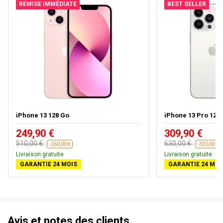
REMISE IMMÉDIATE
BEST SELLER
iPhone 13 128 Go
iPhone 13 Pro 128
249,90 €
309,90 €
510,00 €
630,00 €
-260,00 €
-320,00 €
Livraison gratuite
Livraison gratuite
GARANTIE 24 MOIS
GARANTIE 24 MOI
Avis et notes des clients.