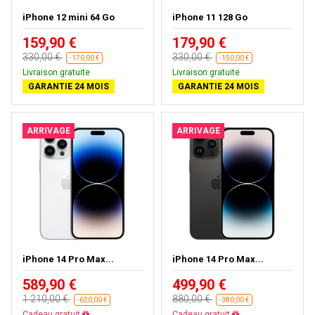
iPhone 12 mini 64 Go
iPhone 11 128 Go
159,90 €
179,90 €
330,00 €
330,00 €
-170,00 €
-150,00 €
Livraison gratuite
Livraison gratuite
GARANTIE 24 MOIS
GARANTIE 24 MOIS
ARRIVAGE
ARRIVAGE
iPhone 14 Pro Max...
iPhone 14 Pro Max...
589,90 €
499,90 €
1 210,00 €
880,00 €
-620,00 €
-380,00 €
Livraison gratuite
Livraison gratuite