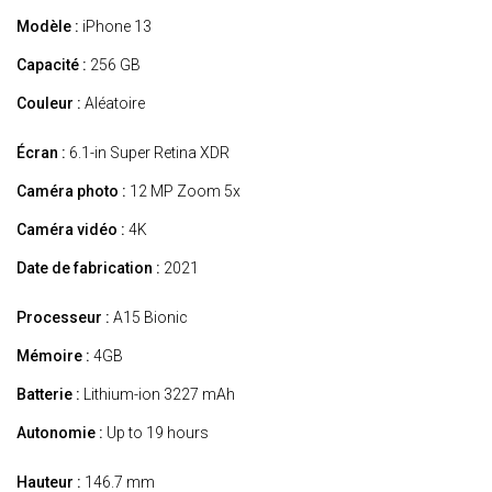
Modèle :
iPhone 13
Capacité :
256 GB
Couleur :
Aléatoire
Écran :
6.1-in Super Retina XDR
Caméra photo :
12 MP Zoom 5x
Caméra vidéo :
4K
Date de fabrication :
2021
Processeur :
A15 Bionic
Mémoire :
4GB
Batterie :
Lithium-ion 3227 mAh
Autonomie :
Up to 19 hours
Hauteur :
146.7 mm