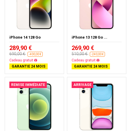
iPhone 14 128 Go
iPhone 13 128 Go ...
289,90 €
269,90 €
690,00 €
510,00 €
-400,00 €
-240,00 €
Livraison gratuite
Livraison gratuite
GARANTIE 24 MOIS
GARANTIE 24 MOIS
REMISE IMMÉDIATE
ARRIVAGE