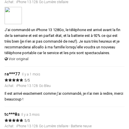
Achat : iPhone 13 128 Go Lumière stellaire
J'ai commandé un iPhone 13 128Go, le téléphone est arrivé avant la fin
de la semaine et est en parfait état, et la batterie est à 92% ce qui est
très bien (je n'en ai pas commandé de neuf). Je suis très heureux et je
recommanderai alloallo à ma famille lorsqu'elle voudra un nouveau
téléphone portable car le service et les prix sont spectaculaires.
Voir original
ra***77
Il y a 1 mois
5/5
Achat : iPhone 13 128 Go Bleu
Il est arrivé exactement comme j'ai commandé, je n'ai rien à redire, merci
beaucoup !
tc***8s
Il y a 3 mois
5/5
Achat : iPhone 13 128 Go Lumière stellaire - Batterie neuve