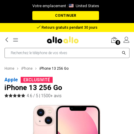
Votre emplacement :
United States
CONTINUER
Remboursement en cas de perte de colis
0
Home
iPhone
iPhone 13 256 Go
Apple
EXCLUSIVITÉ
iPhone 13 256 Go
4.6 / 5 |
1500+ avis