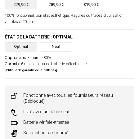
279,90 €
289,90 €
319,90 €
100% fonctionnel, bon état esthétique. Rayures ou traces d’utilisation
visibles à 20 cm.
ÉTAT DE LA BATTERIE : OPTIMAL
Optimal
Neuf
Capacité maximum > 80%.
Garantie 6 mois en cas de batterie défectueuse.
Politique de garantie de la batterie
Fonctionne avec tous les fournisseurs réseau
(Débloqué)
Livré avec un câble neuf
Batterie vérifiée et testée
Satisfait ou remboursé