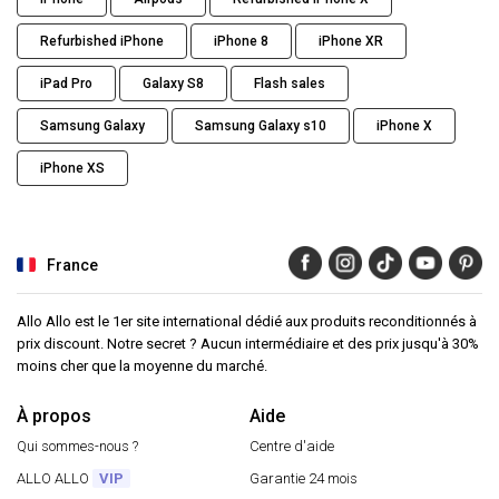
Refurbished iPhone
iPhone 8
iPhone XR
iPad Pro
Galaxy S8
Flash sales
Samsung Galaxy
Samsung Galaxy s10
iPhone X
iPhone XS
France
Allo Allo est le 1er site international dédié aux produits reconditionnés à
prix discount. Notre secret ? Aucun intermédiaire et des prix jusqu'à 30%
moins cher que la moyenne du marché.
À propos
Aide
Qui sommes-nous ?
Centre d'aide
ALLO ALLO
VIP
Garantie 24 mois