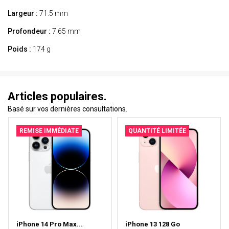
Largeur :
71.5 mm
Profondeur :
7.65 mm
Poids :
174 g
Articles populaires.
Basé sur vos dernières consultations.
REMISE IMMÉDIATE
QUANTITÉ LIMITÉE
iPhone 14 Pro Max...
iPhone 13 128 Go