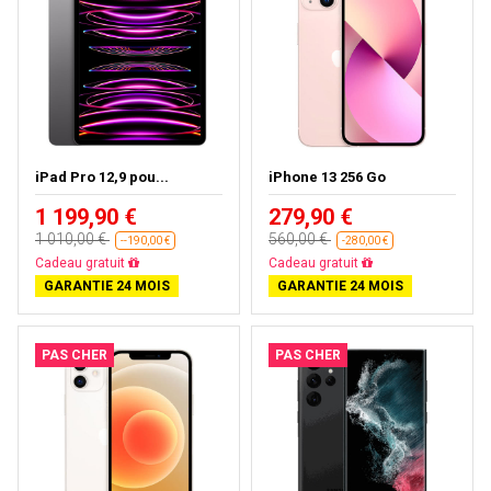
iPad Pro 12,9 pou...
iPhone 13 256 Go
1 199,90 €
279,90 €
1 010,00 €
560,00 €
--190,00 €
-280,00 €
Presque épuisé
Livraison gratuite
GARANTIE 24 MOIS
GARANTIE 24 MOIS
PAS CHER
PAS CHER