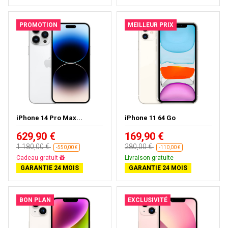
PROMOTION
MEILLEUR PRIX
iPhone 14 Pro Max...
iPhone 11 64 Go
629,90 €
169,90 €
1 180,00 €
280,00 €
-550,00 €
-110,00 €
Livraison gratuite
Livraison gratuite
GARANTIE 24 MOIS
GARANTIE 24 MOIS
BON PLAN
EXCLUSIVITÉ