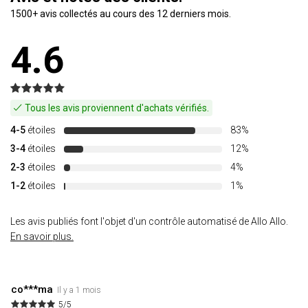
1500+ avis collectés au cours des 12 derniers mois.
4.6
Tous les avis proviennent d'achats vérifiés.
4-5
étoiles
83%
3-4
étoiles
12%
2-3
étoiles
4%
1-2
étoiles
1%
Les avis publiés font l'objet d'un contrôle automatisé de Allo Allo.
En savoir plus.
co***ma
Il y a 1 mois
5/5