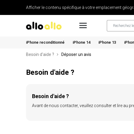
Afficher le contenu spécifique à votre emplacement géogr
iPhone reconditionné
iPhone 14
iPhone 13
iPhon
Besoin d'aide ?
Déposer un avis
Besoin d'aide ?
Besoin d'aide ?
Avant de nous contacter, veuillez consulter et lire au 