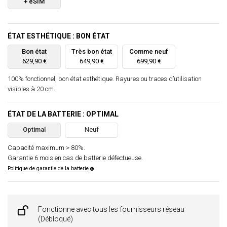
+ eSIM
ÉTAT ESTHÉTIQUE : BON ÉTAT
Bon état
Très bon état
Comme neuf
629,90 €
649,90 €
699,90 €
100% fonctionnel, bon état esthétique. Rayures ou traces d’utilisation
visibles à 20 cm.
ÉTAT DE LA BATTERIE : OPTIMAL
Optimal
Neuf
Capacité maximum > 80%.
Garantie 6 mois en cas de batterie défectueuse.
Politique de garantie de la batterie
Fonctionne avec tous les fournisseurs réseau
(Débloqué)