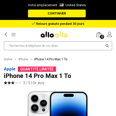
Votre emplacement :
United States
CONTINUER
Remboursement en cas de perte de colis
0
Home
iPhone
iPhone 14 Pro Max 1 To
Apple
QUANTITÉ LIMITÉE
iPhone 14 Pro Max 1 To
3 / 5 |
0+ avis