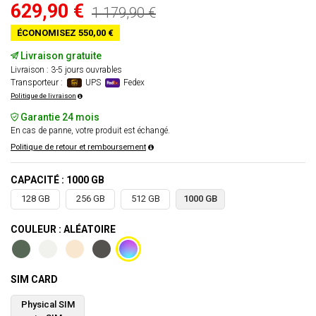
629,90 €
1 179,90 €
ÉCONOMISEZ 550,00 €
Livraison gratuite
Livraison : 3-5 jours ouvrables
Transporteur :
UPS
Fedex
Politique de livraison
Garantie 24 mois
En cas de panne, votre produit est échangé.
Politique de retour et remboursement
CAPACITÉ : 1000 GB
128 GB
256 GB
512 GB
1000 GB
COULEUR : ALÉATOIRE
SIM CARD
Physical SIM