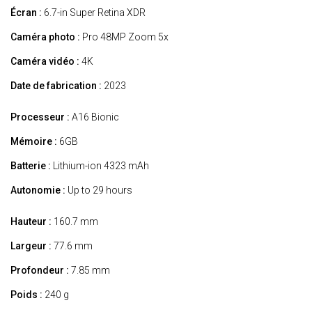
Écran :
6.7-in Super Retina XDR
Caméra photo :
Pro 48MP Zoom 5x
Caméra vidéo :
4K
Date de fabrication :
2023
Processeur :
A16 Bionic
Mémoire :
6GB
Batterie :
Lithium-ion 4323 mAh
Autonomie :
Up to 29 hours
Hauteur :
160.7 mm
Largeur :
77.6 mm
Profondeur :
7.85 mm
Poids :
240 g