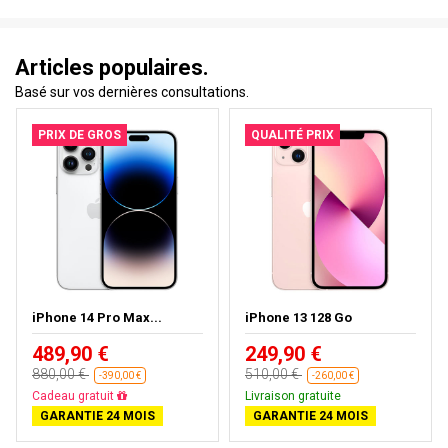
Articles populaires.
Basé sur vos dernières consultations.
PRIX DE GROS
QUALITÉ PRIX
iPhone 14 Pro Max...
iPhone 13 128 Go
489,90 €
249,90 €
880,00 €
510,00 €
-390,00 €
-260,00 €
Cadeau gratuit
Livraison gratuite
GARANTIE 24 MOIS
GARANTIE 24 MOIS