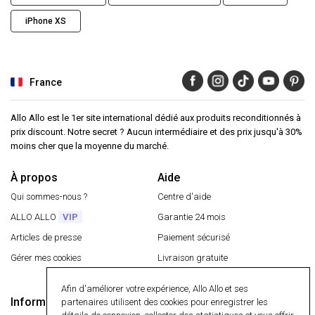
iPhone XS
France
Allo Allo est le 1er site international dédié aux produits reconditionnés à
prix discount. Notre secret ? Aucun intermédiaire et des prix jusqu'à 30%
moins cher que la moyenne du marché.
À propos
Aide
Qui sommes-nous ?
Centre d'aide
ALLO ALLO
VIP
Garantie 24 mois
Articles de presse
Paiement sécurisé
Gérer mes cookies
Livraison gratuite
Retourner un article
Afin d'améliorer votre expérience, Allo Allo et ses
Informations
partenaires utilisent des cookies pour enregistrer les
Paiement sécurisé