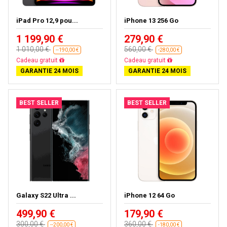
iPad Pro 12,9 pou...
iPhone 13 256 Go
1 199,90 €
279,90 €
1 010,00 €
560,00 €
--190,00 €
-280,00 €
Cadeau gratuit
Cadeau gratuit
GARANTIE 24 MOIS
GARANTIE 24 MOIS
BEST SELLER
BEST SELLER
Galaxy S22 Ultra ...
iPhone 12 64 Go
499,90 €
179,90 €
300,00 €
360,00 €
--200,00 €
-180,00 €