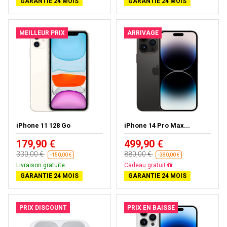
GARANTIE 24 MOIS
GARANTIE 24 MOIS
MEILLEUR PRIX
ARRIVAGE
iPhone 11 128 Go
iPhone 14 Pro Max...
179,90 €
499,90 €
330,00 €
880,00 €
-150,00 €
-380,00 €
Livraison gratuite
Cadeau gratuit
GARANTIE 24 MOIS
GARANTIE 24 MOIS
PRIX DISCOUNT
PRIX EN BAISSE