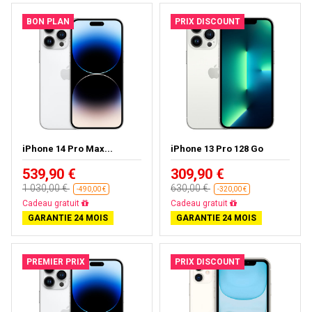
BON PLAN
PRIX DISCOUNT
iPhone 14 Pro Max...
iPhone 13 Pro 128 Go
539,90 €
309,90 €
1 030,00 €
630,00 €
-490,00 €
-320,00 €
Cadeau gratuit
Cadeau gratuit
GARANTIE 24 MOIS
GARANTIE 24 MOIS
PREMIER PRIX
PRIX DISCOUNT