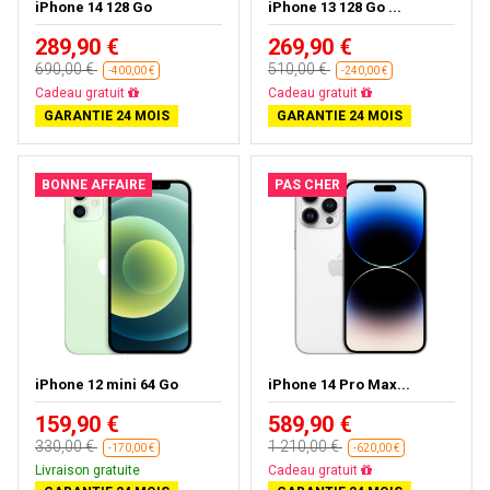
iPhone 14 128 Go
iPhone 13 128 Go ...
289,90 €
269,90 €
690,00 €
510,00 €
-400,00 €
-240,00 €
Cadeau gratuit
Cadeau gratuit
GARANTIE 24 MOIS
GARANTIE 24 MOIS
BONNE AFFAIRE
PAS CHER
iPhone 12 mini 64 Go
iPhone 14 Pro Max...
159,90 €
589,90 €
330,00 €
1 210,00 €
-170,00 €
-620,00 €
Livraison gratuite
Cadeau gratuit