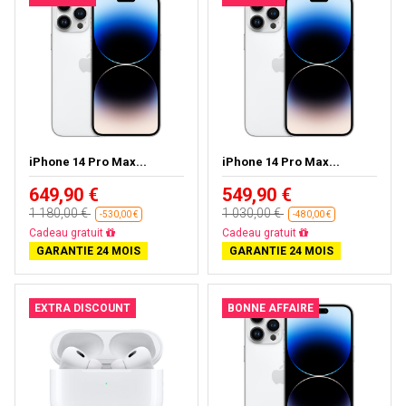
iPhone 14 Pro Max...
iPhone 14 Pro Max...
649,90 €
549,90 €
1 180,00 €
1 030,00 €
-530,00 €
-480,00 €
Cadeau gratuit
Cadeau gratuit
GARANTIE 24 MOIS
GARANTIE 24 MOIS
EXTRA DISCOUNT
BONNE AFFAIRE