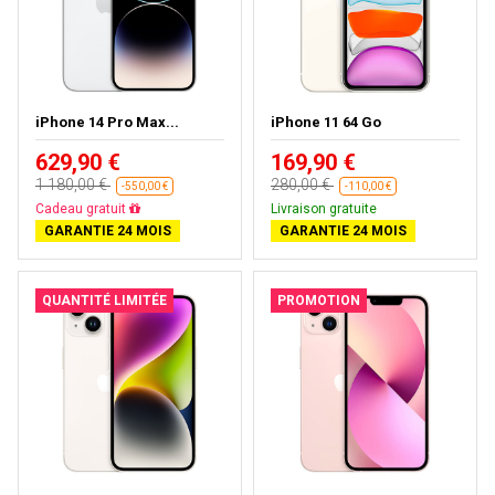
iPhone 14 Pro Max...
iPhone 11 64 Go
629,90 €
169,90 €
1 180,00 €
280,00 €
-550,00 €
-110,00 €
Cadeau gratuit
Livraison gratuite
GARANTIE 24 MOIS
GARANTIE 24 MOIS
QUANTITÉ LIMITÉE
PROMOTION