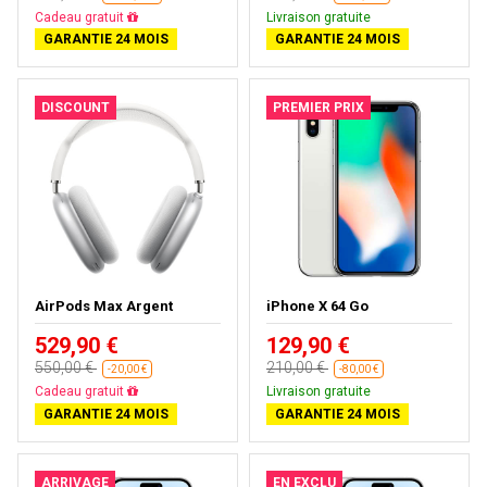
Cadeau gratuit
Livraison gratuite
GARANTIE 24 MOIS
GARANTIE 24 MOIS
DISCOUNT
PREMIER PRIX
AirPods Max Argent
iPhone X 64 Go
529,90 €
129,90 €
550,00 €
210,00 €
-20,00 €
-80,00 €
Cadeau gratuit
Livraison gratuite
GARANTIE 24 MOIS
GARANTIE 24 MOIS
ARRIVAGE
EN EXCLU