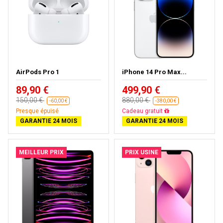
AirPods Pro 1
iPhone 14 Pro Max...
89,90 €
499,90 €
150,00 €
880,00 €
-60,00 €
-380,00 €
Presque épuisé
Cadeau gratuit
GARANTIE 24 MOIS
GARANTIE 24 MOIS
MEILLEUR PRIX
PRIX USINE