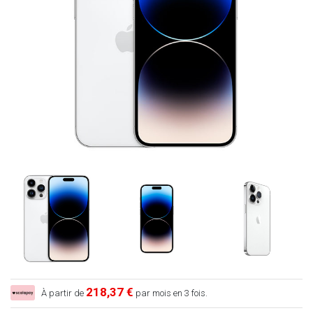
218,37 €
À partir de
par mois en 3 fois.