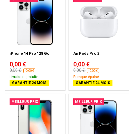
iPhone 14 Pro 128 Go
AirPods Pro 2
0,00 €
0,00 €
0,00 €
0,00 €
-0,00 €
-0,00 €
Livraison gratuite
Presque épuisé
GARANTIE 24 MOIS
GARANTIE 24 MOIS
MEILLEUR PRIX
MEILLEUR PRIX