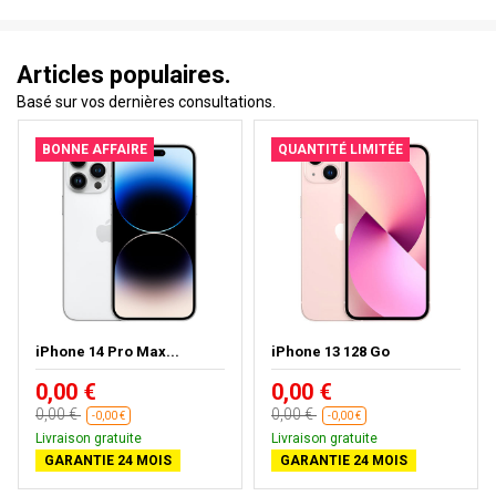
Articles populaires.
Basé sur vos dernières consultations.
BONNE AFFAIRE
QUANTITÉ LIMITÉE
iPhone 14 Pro Max...
iPhone 13 128 Go
0,00 €
0,00 €
0,00 €
0,00 €
-0,00 €
-0,00 €
Livraison gratuite
Livraison gratuite
GARANTIE 24 MOIS
GARANTIE 24 MOIS