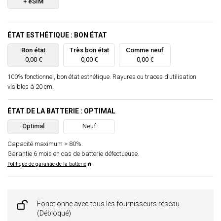
+ eSIM
ÉTAT ESTHÉTIQUE : BON ÉTAT
Bon état
Très bon état
Comme neuf
0,00 €
0,00 €
0,00 €
100% fonctionnel, bon état esthétique. Rayures ou traces d’utilisation
visibles à 20 cm.
ÉTAT DE LA BATTERIE : OPTIMAL
Optimal
Neuf
Capacité maximum > 80%.
Garantie 6 mois en cas de batterie défectueuse.
Politique de garantie de la batterie
Fonctionne avec tous les fournisseurs réseau
(Débloqué)