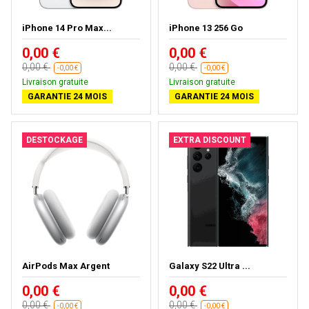
iPhone 14 Pro Max...
iPhone 13 256 Go
0,00 €
0,00 €
0,00 €
0,00 €
-0,00 €
-0,00 €
Livraison gratuite
Livraison gratuite
GARANTIE 24 MOIS
GARANTIE 24 MOIS
DESTOCKAGE
EXTRA DISCOUNT
AirPods Max Argent
Galaxy S22 Ultra ...
0,00 €
0,00 €
0,00 €
0,00 €
-0,00 €
-0,00 €