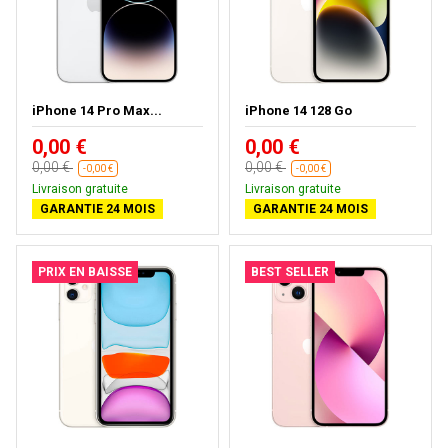
iPhone 14 Pro Max...
iPhone 14 128 Go
0,00 €
0,00 €
0,00 €
0,00 €
-0,00 €
-0,00 €
Livraison gratuite
Livraison gratuite
GARANTIE 24 MOIS
GARANTIE 24 MOIS
PRIX EN BAISSE
BEST SELLER