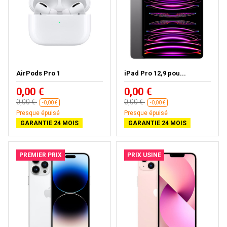
AirPods Pro 1
iPad Pro 12,9 pou...
0,00 €
0,00 €
0,00 €
0,00 €
-0,00 €
-0,00 €
Presque épuisé
Presque épuisé
GARANTIE 24 MOIS
GARANTIE 24 MOIS
PREMIER PRIX
PRIX USINE