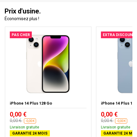
Prix d'usine.
Économisez plus !
PAS CHER
EXTRA DISCOUNT
iPhone 14 Plus 128 Go
iPhone 14 Plus 128 
0,00 €
0,00 €
0,00 €
0,00 €
-0,00 €
-0,00 €
Livraison gratuite
Livraison gratuite
GARANTIE 24 MOIS
GARANTIE 24 MOI