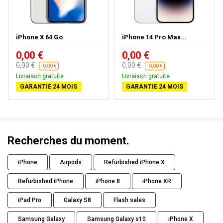
iPhone X 64 Go
iPhone 14 Pro Max...
0,00 €
0,00 €
0,00 €
0,00 €
-0,00 €
-0,00 €
Livraison gratuite
Livraison gratuite
GARANTIE 24 MOIS
GARANTIE 24 MOIS
Recherches du moment.
iPhone
Airpods
Refurbished iPhone X
Refurbished iPhone
iPhone 8
iPhone XR
iPad Pro
Galaxy S8
Flash sales
Samsung Galaxy
Samsung Galaxy s10
iPhone X