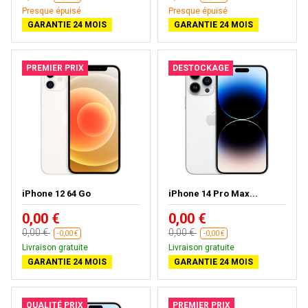
Presque épuisé
Presque épuisé
GARANTIE 24 MOIS
GARANTIE 24 MOIS
PREMIER PRIX
DESTOCKAGE
iPhone 12 64 Go
iPhone 14 Pro Max...
0,00 €
0,00 €
0,00 €
0,00 €
-0,00 €
-0,00 €
Livraison gratuite
Livraison gratuite
GARANTIE 24 MOIS
GARANTIE 24 MOIS
QUALITÉ PRIX
PREMIER PRIX