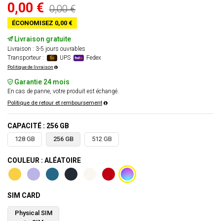
0,00 €
0,00 €
ÉCONOMISEZ 0,00 €
Livraison gratuite
Livraison : 3-5 jours ouvrables
Transporteur :
UPS
Fedex
Politique de livraison
Garantie 24 mois
En cas de panne, votre produit est échangé.
Politique de retour et remboursement
CAPACITÉ : 256 GB
128 GB
256 GB
512 GB
COULEUR : ALÉATOIRE
SIM CARD
Physical SIM