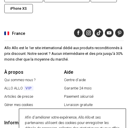
iPhone XS
France
Allo Allo est le 1er site international dédié aux produits reconditionnés à
prix discount. Notre secret ? Aucun intermédiaire et des prix jusqu'à 30%
moins cher que la moyenne du marché.
À propos
Aide
Qui sommes-nous ?
Centre d'aide
ALLO ALLO
VIP
Garantie 24 mois
Articles de presse
Paiement sécurisé
Gérer mes cookies
Livraison gratuite
Retourner un article
Afin d'améliorer votre expérience, Allo Allo et ses
Informations
partenaires utilisent des cookies pour enregistrer les
Paiement sécurisé