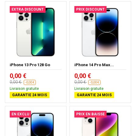
EXTRA DISCOUNT
PRIX DISCOUNT
iPhone 13 Pro 128 Go
iPhone 14 Pro Max...
0,00 €
0,00 €
0,00 €
0,00 €
-0,00 €
-0,00 €
Livraison gratuite
Livraison gratuite
GARANTIE 24 MOIS
GARANTIE 24 MOIS
EN EXCLU
PRIX EN BAISSE