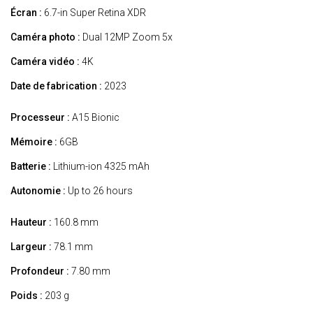
Écran :
6.7-in Super Retina XDR
Caméra photo :
Dual 12MP Zoom 5x
Caméra vidéo :
4K
Date de fabrication :
2023
Processeur :
A15 Bionic
Mémoire :
6GB
Batterie :
Lithium-ion 4325 mAh
Autonomie :
Up to 26 hours
Hauteur :
160.8 mm
Largeur :
78.1 mm
Profondeur :
7.80 mm
Poids :
203 g