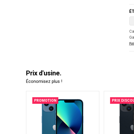
ÉT
Ca
Ga
Pol
Prix d'usine.
Économisez plus !
PROMOTION
PRIX DISCO