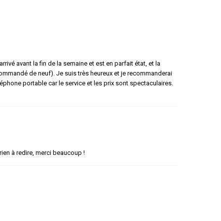
vé avant la fin de la semaine et est en parfait état, et la
as commandé de neuf). Je suis très heureux et je recommanderai
éphone portable car le service et les prix sont spectaculaires.
rien à redire, merci beaucoup !