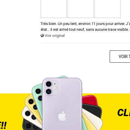
Très bien. Un peu lent, environ 11 jours pour arriver.
état… il est arrivé tout neuf, sans aucune trace visible.
Voir original
VOIR 