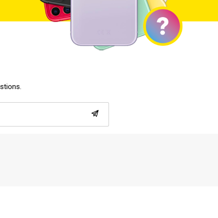
estions.