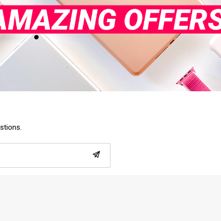
estions.