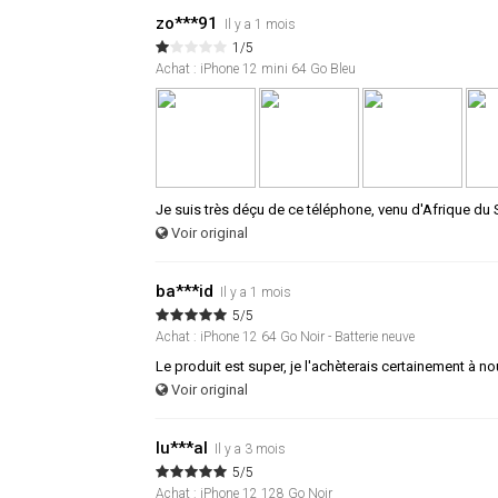
zo***91
Il y a 1 mois
1/5
Achat : iPhone 12 mini 64 Go Bleu
Je suis très déçu de ce téléphone, venu d'Afrique du
Voir original
ba***id
Il y a 1 mois
5/5
Achat : iPhone 12 64 Go Noir - Batterie neuve
Le produit est super, je l'achèterais certainement à n
Voir original
lu***al
Il y a 3 mois
5/5
Achat : iPhone 12 128 Go Noir