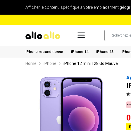
Afficher le contenu spécifique à votre emplacement géogr
iPhone reconditionné
iPhone 14
iPhone 13
iPhon
Home
iPhone
iPhone 12 mini 128 Go Mauve
A
i
0
É