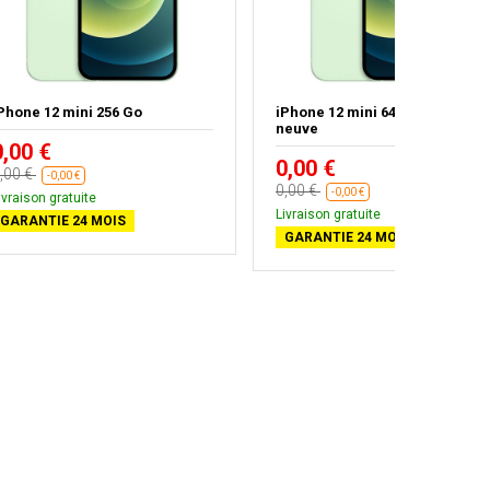
Phone 12 mini 256 Go
iPhone 12 mini 64 Go - Batterie
neuve
0,00 €
0,00 €
,00 €
-0,00 €
0,00 €
-0,00 €
ivraison gratuite
Livraison gratuite
GARANTIE 24 MOIS
GARANTIE 24 MOIS