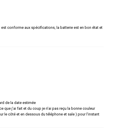
t est conforme aux spécifications, la batterie est en bon état et
ard de la date estimée
e que j’ai fait et du coup je n’ai pas reçu la bonne couleur
 le côté et en dessous du téléphone et sale ) pour l’instant