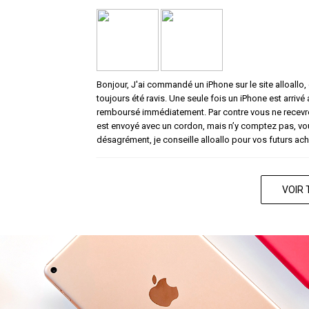
Bonjour, J'ai commandé un iPhone sur le site alloallo, c
toujours été ravis. Une seule fois un iPhone est arrivé
remboursé immédiatement. Par contre vous ne recevrez
est envoyé avec un cordon, mais n’y comptez pas, vou
désagrément, je conseille alloallo pour vos futurs ach
VOIR 