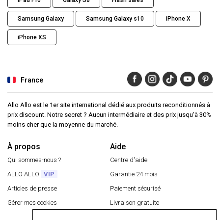
Samsung Galaxy
Samsung Galaxy s10
iPhone X
iPhone XS
France
Allo Allo est le 1er site international dédié aux produits reconditionnés à
prix discount. Notre secret ? Aucun intermédiaire et des prix jusqu'à 30%
moins cher que la moyenne du marché.
À propos
Aide
Qui sommes-nous ?
Centre d'aide
ALLO ALLO
VIP
Garantie 24 mois
Articles de presse
Paiement sécurisé
Gérer mes cookies
Livraison gratuite
Retourner un article