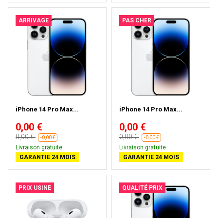
ARRIVAGE
PAS CHER
iPhone 14 Pro Max...
iPhone 14 Pro Max...
0,00 €
0,00 €
0,00 €
0,00 €
-0,00 €
-0,00 €
Livraison gratuite
Livraison gratuite
GARANTIE 24 MOIS
GARANTIE 24 MOIS
PRIX USINE
QUALITÉ PRIX