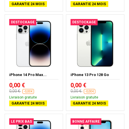
GARANTIE 24 MOIS
GARANTIE 24 MOIS
DESTOCKAGE
DESTOCKAGE
iPhone 14 Pro Max...
iPhone 13 Pro 128 Go
0,00 €
0,00 €
0,00 €
0,00 €
-0,00 €
-0,00 €
Livraison gratuite
Livraison gratuite
GARANTIE 24 MOIS
GARANTIE 24 MOIS
LE PRIX BAS
BONNE AFFAIRE