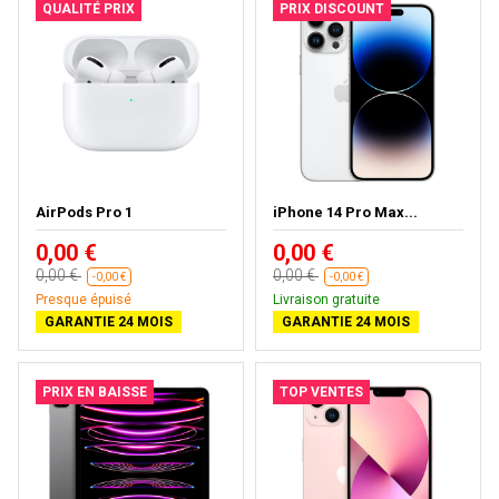
QUALITÉ PRIX
PRIX DISCOUNT
AirPods Pro 1
iPhone 14 Pro Max...
0,00 €
0,00 €
0,00 €
0,00 €
-0,00 €
-0,00 €
Presque épuisé
Livraison gratuite
GARANTIE 24 MOIS
GARANTIE 24 MOIS
PRIX EN BAISSE
TOP VENTES