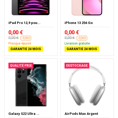
iPad Pro 12,9 pou...
iPhone 13 256 Go
0,00 €
0,00 €
0,00 €
0,00 €
-0,00 €
-0,00 €
Presque épuisé
Livraison gratuite
GARANTIE 24 MOIS
GARANTIE 24 MOIS
QUALITÉ PRIX
DESTOCKAGE
Galaxy S22 Ultra ...
AirPods Max Argent