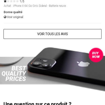
1/5
Achat : iPhone X 64 Go Gris Sideral - Batterie neuve
Bonne qualité
Voir original
VOIR TOUS LES AVIS
Une question sur ce produit ?