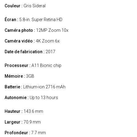
Couleur :
Gris Sideral
Écran :
5.8-in. Super Retina HD
Caméra photo :
12MP Zoom 10x
Caméra vidéo :
4K Zoom 6x
Date de fabrication :
2017
Processeur :
A11 Bionic chip
Mémoire :
3GB
Batterie :
Lithium-ion 2716 mAh
Autonomie :
Up to 13 hours
Hauteur :
143.6 mm
Largeur :
70.9 mm
Profondeur :
7.7 mm