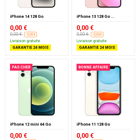
iPhone 14 128 Go
iPhone 13 128 Go ...
0,00 €
0,00 €
0,00 €
0,00 €
-0,00 €
-0,00 €
Livraison gratuite
Livraison gratuite
GARANTIE 24 MOIS
GARANTIE 24 MOIS
PAS CHER
BONNE AFFAIRE
iPhone 12 mini 64 Go
iPhone 11 128 Go
0,00 €
0,00 €