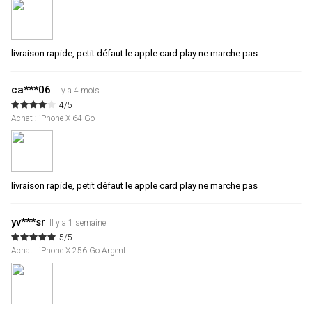
livraison rapide, petit défaut le apple card play ne marche pas
ca***06
Il y a 4 mois
4/5
Achat : iPhone X 64 Go
livraison rapide, petit défaut le apple card play ne marche pas
yv***sr
Il y a 1 semaine
5/5
Achat : iPhone X 256 Go Argent