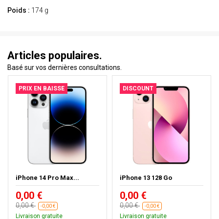
Poids :
174 g
Articles populaires.
Basé sur vos dernières consultations.
PRIX EN BAISSE
DISCOUNT
iPhone 14 Pro Max...
iPhone 13 128 Go
0,00 €
0,00 €
0,00 €
0,00 €
-0,00 €
-0,00 €
Livraison gratuite
Livraison gratuite