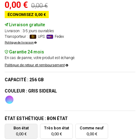
0,00 €
0,00 €
ÉCONOMISEZ 0,00 €
Livraison gratuite
Livraison : 3-5 jours ouvrables
Transporteur :
UPS
Fedex
Politique de livraison
Garantie 24 mois
En cas de panne, votre produit est échangé.
Politique de retour et remboursement
CAPACITÉ : 256 GB
COULEUR : GRIS SIDERAL
ÉTAT ESTHÉTIQUE : BON ÉTAT
Bon état
Très bon état
Comme neuf
0,00 €
0,00 €
0,00 €