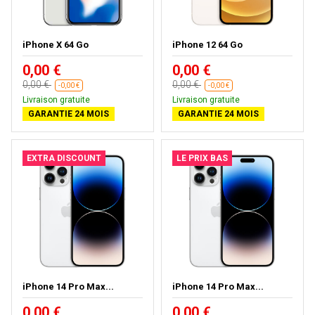
iPhone X 64 Go
iPhone 12 64 Go
0,00 €
0,00 €
0,00 €
0,00 €
-0,00 €
-0,00 €
Livraison gratuite
Livraison gratuite
GARANTIE 24 MOIS
GARANTIE 24 MOIS
EXTRA DISCOUNT
LE PRIX BAS
iPhone 14 Pro Max...
iPhone 14 Pro Max...
0,00 €
0,00 €