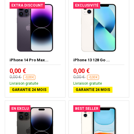
EXTRA DISCOUNT
EXCLUSIVITÉ
iPhone 14 Pro Max...
iPhone 13 128 Go ...
0,00 €
0,00 €
0,00 €
0,00 €
-0,00 €
-0,00 €
Livraison gratuite
Livraison gratuite
GARANTIE 24 MOIS
GARANTIE 24 MOIS
EN EXCLU
BEST SELLER