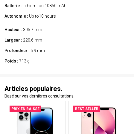
Batterie :
Lithium-ion 10850 mAh
Autonomie :
Up to10 hours
Hauteur :
305.7 mm
Largeur :
220.6 mm
Profondeur :
6.9 mm
Poids :
713 g
Articles populaires.
Basé sur vos dernières consultations.
PRIX EN BAISSE
BEST SELLER