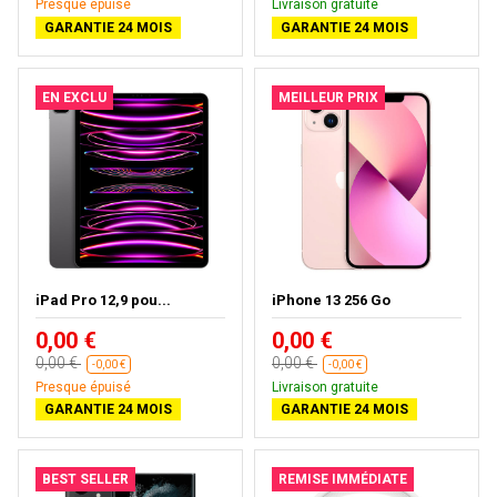
Presque épuisé
Livraison gratuite
GARANTIE 24 MOIS
GARANTIE 24 MOIS
EN EXCLU
MEILLEUR PRIX
iPad Pro 12,9 pou...
iPhone 13 256 Go
0,00 €
0,00 €
0,00 €
0,00 €
-0,00 €
-0,00 €
Presque épuisé
Livraison gratuite
GARANTIE 24 MOIS
GARANTIE 24 MOIS
BEST SELLER
REMISE IMMÉDIATE