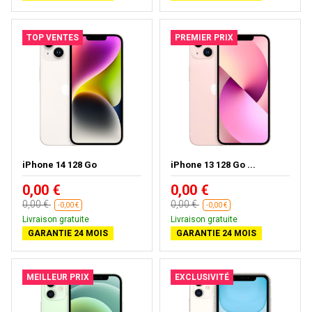
TOP VENTES
PREMIER PRIX
iPhone 14 128 Go
iPhone 13 128 Go ...
0,00 €
0,00 €
0,00 €
0,00 €
-0,00 €
-0,00 €
Livraison gratuite
Livraison gratuite
GARANTIE 24 MOIS
GARANTIE 24 MOIS
MEILLEUR PRIX
EXCLUSIVITÉ