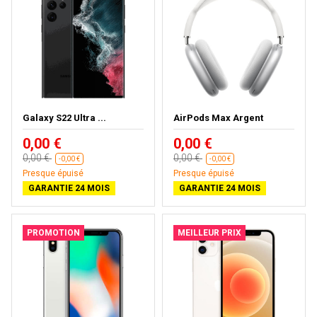
Galaxy S22 Ultra ...
AirPods Max Argent
0,00 €
0,00 €
0,00 €
0,00 €
-0,00 €
-0,00 €
Presque épuisé
Presque épuisé
GARANTIE 24 MOIS
GARANTIE 24 MOIS
PROMOTION
MEILLEUR PRIX