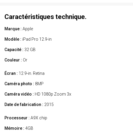
Caractéristiques technique.
Marque :
Apple
Modèle :
iPad Pro 12.9-in
Capacité :
32 GB
Couleur :
Or
Écran :
12.9-in. Retina
Caméra photo :
8MP
Caméra vidéo :
HD 1080p Zoom 3x
Date de fabrication :
2015
Processeur :
A9X chip
Mémoire :
4GB