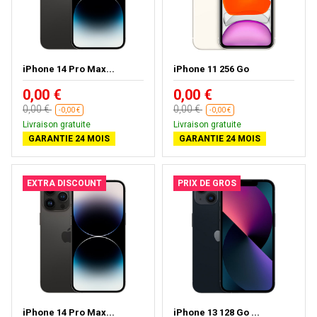
iPhone 14 Pro Max...
iPhone 11 256 Go
0,00 €
0,00 €
0,00 €
0,00 €
-0,00 €
-0,00 €
Livraison gratuite
Livraison gratuite
GARANTIE 24 MOIS
GARANTIE 24 MOIS
EXTRA DISCOUNT
PRIX DE GROS
iPhone 14 Pro Max...
iPhone 13 128 Go ...