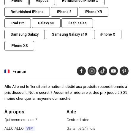
iPhone
Airpods
Refurbished iPhone X
Refurbished iPhone
iPhone 8
iPhone XR
iPad Pro
Galaxy S8
Flash sales
Samsung Galaxy
Samsung Galaxy s10
iPhone X
iPhone XS
France
Allo Allo est le 1er site international dédié aux produits reconditionnés à
prix discount. Notre secret ? Aucun intermédiaire et des prix jusqu'à 30%
moins cher que la moyenne du marché.
À propos
Aide
Qui sommes-nous ?
Centre d'aide
ALLO ALLO
VIP
Garantie 24 mois