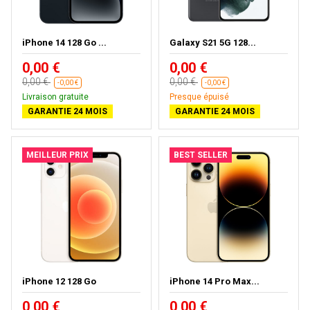
iPhone 14 128 Go ...
Galaxy S21 5G 128...
0,00 €
0,00 €
0,00 €
0,00 €
-0,00 €
-0,00 €
Livraison gratuite
Presque épuisé
GARANTIE 24 MOIS
GARANTIE 24 MOIS
MEILLEUR PRIX
BEST SELLER
iPhone 12 128 Go
iPhone 14 Pro Max...
0,00 €
0,00 €