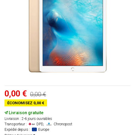
0,00 €
0,00 €
ÉCONOMISEZ 0,00 €
Livraison gratuite
Livraison : 2-6 jours ouvrables
Transporteur :
DPD,
Chronopost
Expédié depuis :
Europe