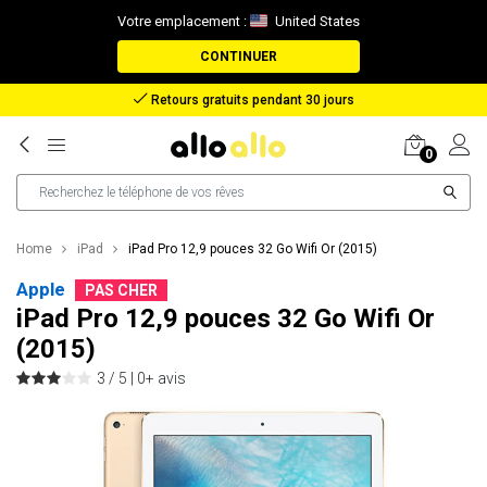
Votre emplacement :
United States
CONTINUER
Remboursement en cas de perte de colis
0
Home
iPad
iPad Pro 12,9 pouces 32 Go Wifi Or (2015)
Apple
PAS CHER
iPad Pro 12,9 pouces 32 Go Wifi Or
(2015)
3 / 5 |
0+ avis