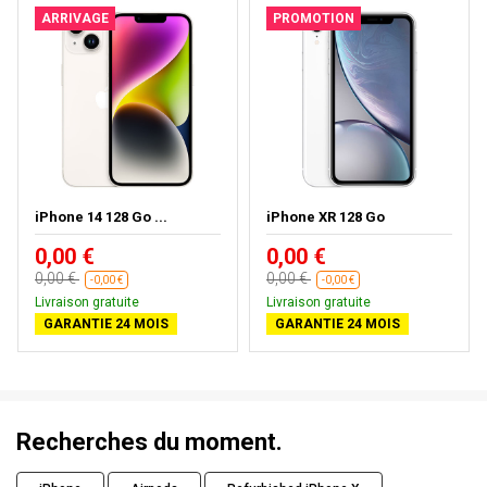
ARRIVAGE
PROMOTION
iPhone 14 128 Go ...
iPhone XR 128 Go
0,00 €
0,00 €
0,00 €
0,00 €
-0,00 €
-0,00 €
Livraison gratuite
Livraison gratuite
GARANTIE 24 MOIS
GARANTIE 24 MOIS
Recherches du moment.