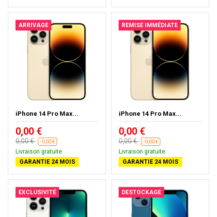
ARRIVAGE
REMISE IMMÉDIATE
iPhone 14 Pro Max...
iPhone 14 Pro Max...
0,00 €
0,00 €
0,00 €
0,00 €
-0,00 €
-0,00 €
Livraison gratuite
Livraison gratuite
GARANTIE 24 MOIS
GARANTIE 24 MOIS
EXCLUSIVITÉ
DESTOCKAGE