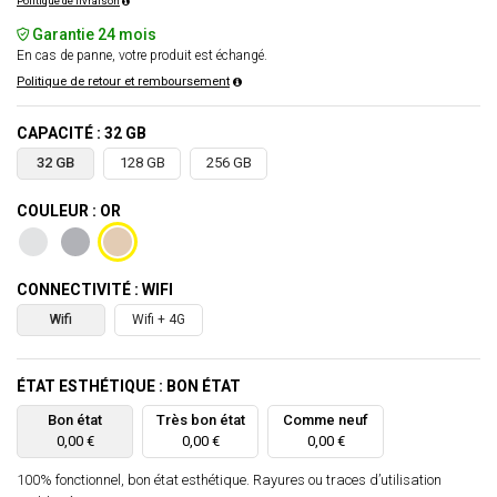
Politique de livraison
Garantie 24 mois
En cas de panne, votre produit est échangé.
Politique de retour et remboursement
CAPACITÉ : 32 GB
32 GB
128 GB
256 GB
COULEUR : OR
CONNECTIVITÉ : WIFI
Wifi
Wifi + 4G
ÉTAT ESTHÉTIQUE : BON ÉTAT
Bon état
Très bon état
Comme neuf
0,00 €
0,00 €
0,00 €
100% fonctionnel, bon état esthétique. Rayures ou traces d’utilisation