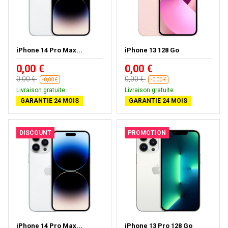
iPhone 14 Pro Max...
iPhone 13 128 Go
0,00 €
0,00 €
0,00 €
0,00 €
-0,00 €
-0,00 €
Livraison gratuite
Livraison gratuite
GARANTIE 24 MOIS
GARANTIE 24 MOIS
DISCOUNT
PROMOTION
iPhone 14 Pro Max...
iPhone 13 Pro 128 Go