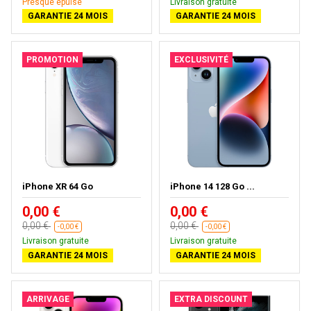
Presque épuisé
Livraison gratuite
GARANTIE 24 MOIS
GARANTIE 24 MOIS
PROMOTION
EXCLUSIVITÉ
iPhone XR 64 Go
iPhone 14 128 Go ...
0,00 €
0,00 €
0,00 €
0,00 €
-0,00 €
-0,00 €
Livraison gratuite
Livraison gratuite
GARANTIE 24 MOIS
GARANTIE 24 MOIS
ARRIVAGE
EXTRA DISCOUNT