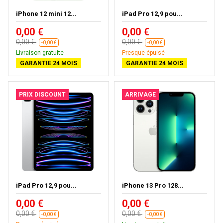
iPhone 12 mini 12...
iPad Pro 12,9 pou...
0,00 €
0,00 €
0,00 €
0,00 €
-0,00 €
-0,00 €
Livraison gratuite
Presque épuisé
GARANTIE 24 MOIS
GARANTIE 24 MOIS
PRIX DISCOUNT
ARRIVAGE
iPad Pro 12,9 pou...
iPhone 13 Pro 128...
0,00 €
0,00 €
0,00 €
0,00 €
-0,00 €
-0,00 €