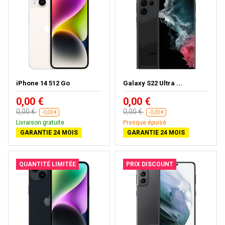
iPhone 14 512 Go
Galaxy S22 Ultra ...
0,00 €
0,00 €
0,00 €
0,00 €
-0,00 €
-0,00 €
Livraison gratuite
Presque épuisé
GARANTIE 24 MOIS
GARANTIE 24 MOIS
QUANTITÉ LIMITÉE
PRIX DISCOUNT