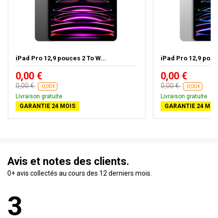
iPad Pro 12,9 pouces 2 To W...
iPad Pro 12,9 pouc
0,00 €
0,00 €
0,00 €
0,00 €
-0,00 €
-0,00 €
Livraison gratuite
Livraison gratuite
GARANTIE 24 MOIS
GARANTIE 24 MOI
Avis et notes des clients.
0+ avis collectés au cours des 12 derniers mois.
3