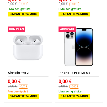
0,00 €
0,00 €
-0,00 €
-0,00 €
Livraison gratuite
Livraison gratuite
GARANTIE 24 MOIS
GARANTIE 24 MOIS
BON PLAN
ARRIVAGE
AirPods Pro 2
iPhone 14 Pro 128 Go
0,00 €
0,00 €
0,00 €
0,00 €
-0,00 €
-0,00 €
Presque épuisé
Livraison gratuite
GARANTIE 24 MOIS
GARANTIE 24 MOIS