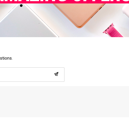
estions.