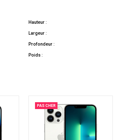
Hauteur :
Largeur :
Profondeur :
Poids :
PAS CHER