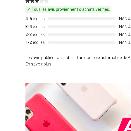
Tous les avis proviennent d'achats vérifiés.
4-5
étoiles
NAN%
3-4
étoiles
NAN%
2-3
étoiles
NAN%
1-2
étoiles
NAN%
Les avis publiés font l'objet d'un contrôle automatisé de Al
En savoir plus.