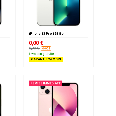
iPhone 13 Pro 128 Go
0,00 €
0,00 €
-0,00 €
Livraison gratuite
GARANTIE 24 MOIS
REMISE IMMÉDIATE