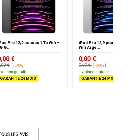
Pad Pro 12,9 pouces 1 To Wifi +
iPad Pro 12,9 pouces 128 Go
G G...
Wifi Arge...
0,00 €
0,00 €
,00 €
0,00 €
-0,00 €
-0,00 €
ivraison gratuite
Livraison gratuite
GARANTIE 24 MOIS
GARANTIE 24 MOIS
TOUS LES AVIS