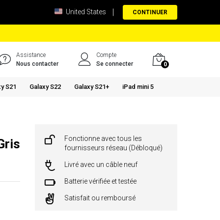
United States
CONTINUER
Assistance
Compte
Nous contacter
Se connecter
0
xy S21
Galaxy S22
Galaxy S21+
iPad mini 5
Fonctionne avec tous les
Gris
fournisseurs réseau (Débloqué)
Livré avec un câble neuf
Batterie vérifiée et testée
Satisfait ou remboursé