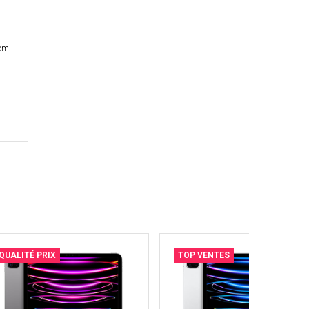
cm.
QUALITÉ PRIX
TOP VENTES