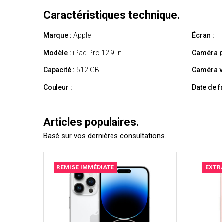
Caractéristiques technique.
Marque :
Apple
Écran :
Modèle :
iPad Pro 12.9-in
Caméra p
Capacité :
512 GB
Caméra v
Couleur :
Date de f
Articles populaires.
Basé sur vos dernières consultations.
REMISE IMMÉDIATE
EXTR