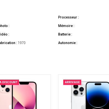
Processeur :
hoto :
Mémoire :
idéo :
Batterie :
abrication :
1970
Autonomie :
A DISCOUNT
ARRIVAGE