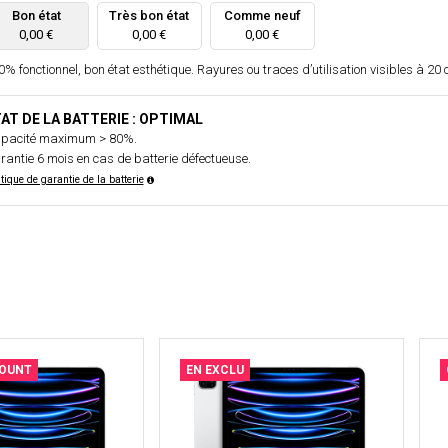
Bon état
Très bon état
Comme neuf
0,00 €
0,00 €
0,00 €
% fonctionnel, bon état esthétique. Rayures ou traces d’utilisation visibles à 20 
AT DE LA BATTERIE : OPTIMAL
pacité maximum > 80%.
rantie 6 mois en cas de batterie défectueuse.
itique de garantie de la batterie
COUNT
EN EXCLU