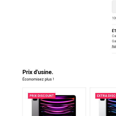
100
ÉT
Ca
Ga
Pol
Prix d'usine.
Économisez plus !
PRIX DISCOUNT
EXTRA DIS