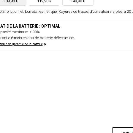
109,90 €
119,90 €
149,90 €
% fonctionnel, bon état esthétique. Rayures ou traces d’utilisation visibles à 20 
AT DE LA BATTERIE : OPTIMAL
pacité maximum > 80%.
rantie 6 mois en cas de batterie défectueuse.
itique de garantie de la batterie