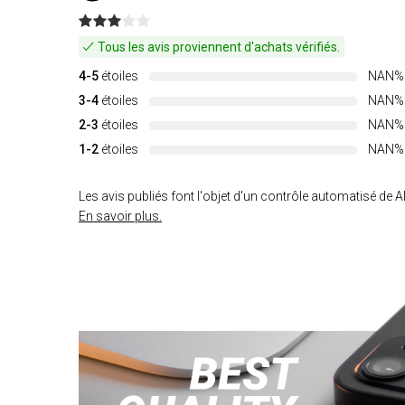
Tous les avis proviennent d'achats vérifiés.
4-5
étoiles
NAN%
3-4
étoiles
NAN%
2-3
étoiles
NAN%
1-2
étoiles
NAN%
Les avis publiés font l'objet d'un contrôle automatisé de Al
En savoir plus.