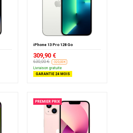
iPhone 13 Pro 128 Go
309,90 €
630,00 €
-320,00 €
Livraison gratuite
GARANTIE 24 MOIS
PREMIER PRIX