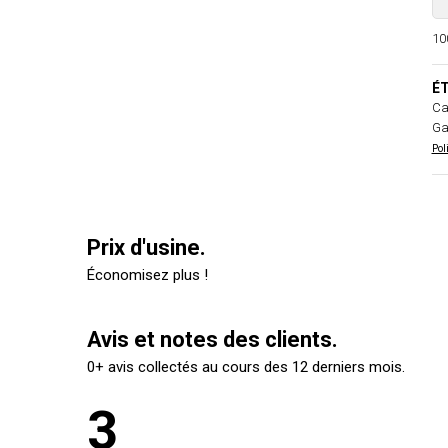
100
ÉT
Ca
Ga
Pol
Prix d'usine.
Économisez plus !
Avis et notes des clients.
0+ avis collectés au cours des 12 derniers mois.
3