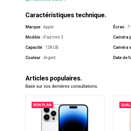
Caractéristiques technique.
Marque :
Apple
Écran :
7.
Modèle :
iPad mini 3
Caméra p
Capacité :
128 GB
Caméra v
Couleur :
Argent
Date de f
Articles populaires.
Basé sur vos dernières consultations.
BON PLAN
QUAL