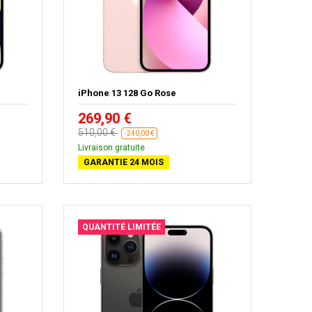
iPhone 13 128 Go Rose
269,90 €
510,00 €
-240,00 €
Livraison gratuite
GARANTIE 24 MOIS
QUANTITÉ LIMITÉE