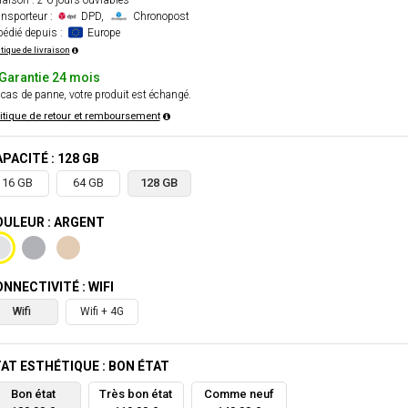
raison : 2-6 jours ouvrables
nsporteur :
DPD,
Chronopost
édié depuis :
Europe
itique de livraison
Garantie 24 mois
cas de panne, votre produit est échangé.
itique de retour et remboursement
PACITÉ : 128 GB
16 GB
64 GB
128 GB
ULEUR : ARGENT
NNECTIVITÉ : WIFI
Wifi
Wifi + 4G
AT ESTHÉTIQUE : BON ÉTAT
Bon état
Très bon état
Comme neuf