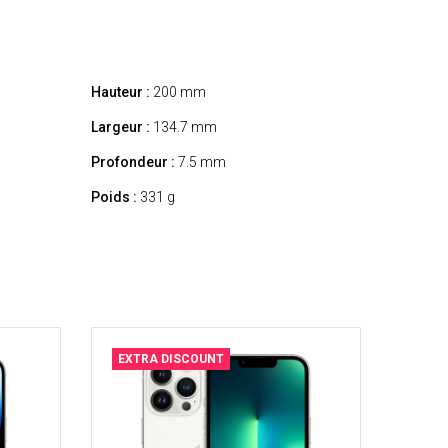
Hauteur :
200 mm
Largeur :
134.7 mm
Profondeur :
7.5 mm
Poids :
331 g
EXTRA DISCOUNT