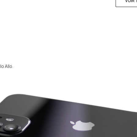
VOIR 
lo Allo.