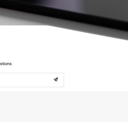
estions.