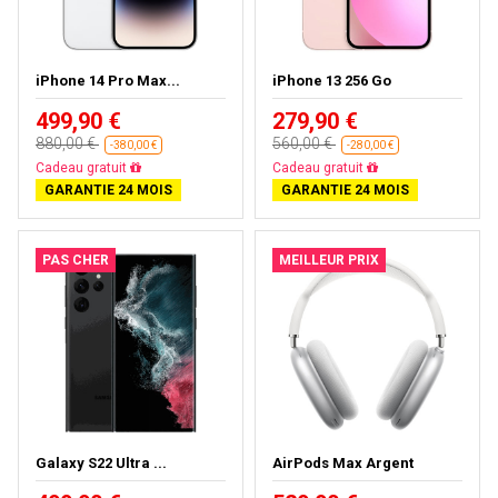
iPhone 14 Pro Max...
iPhone 13 256 Go
499,90 €
279,90 €
880,00 €
560,00 €
-380,00 €
-280,00 €
Livraison gratuite
Livraison gratuite
GARANTIE 24 MOIS
GARANTIE 24 MOIS
PAS CHER
MEILLEUR PRIX
Galaxy S22 Ultra ...
AirPods Max Argent