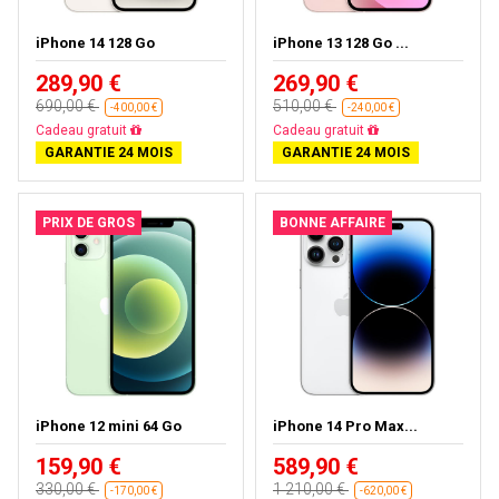
iPhone 14 128 Go
iPhone 13 128 Go ...
289,90 €
269,90 €
690,00 €
510,00 €
-400,00 €
-240,00 €
Livraison gratuite
Livraison gratuite
GARANTIE 24 MOIS
GARANTIE 24 MOIS
PRIX DE GROS
BONNE AFFAIRE
iPhone 12 mini 64 Go
iPhone 14 Pro Max...
159,90 €
589,90 €
330,00 €
1 210,00 €
-170,00 €
-620,00 €