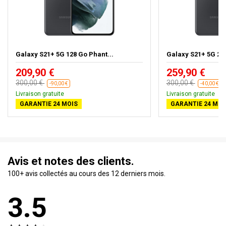
Galaxy S21+ 5G 128 Go Phant...
Galaxy S21+ 5G 256
209,90 €
259,90 €
300,00 €
300,00 €
-90,00 €
-40,00 €
Livraison gratuite
Livraison gratuite
GARANTIE 24 MOIS
GARANTIE 24 MOI
Avis et notes des clients.
100+ avis collectés au cours des 12 derniers mois.
3.5