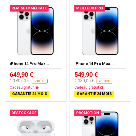
REMISE IMMÉDIATE
MEILLEUR PRIX
iPhone 14 Pro Max...
iPhone 14 Pro Max...
649,90 €
549,90 €
1 180,00 €
1 030,00 €
-530,00 €
-480,00 €
Livraison gratuite
Livraison gratuite
GARANTIE 24 MOIS
GARANTIE 24 MOIS
DESTOCKAGE
PROMOTION