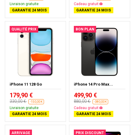
Livraison gratuite
Livraison gratuite
GARANTIE 24 MOIS
GARANTIE 24 MOIS
QUALITÉ PRIX
BON PLAN
iPhone 11 128 Go
iPhone 14 Pro Max...
179,90 €
499,90 €
330,00 €
880,00 €
-150,00 €
-380,00 €
Livraison gratuite
Livraison gratuite
GARANTIE 24 MOIS
GARANTIE 24 MOIS
ARRIVAGE
PRIX DISCOUNT