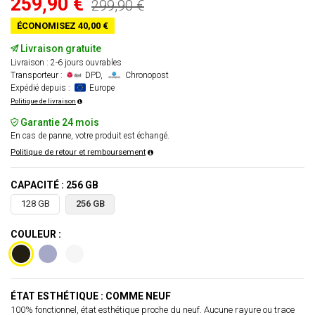
259,90 €
299,90 €
ÉCONOMISEZ 40,00 €
Livraison gratuite
Livraison : 2-6 jours ouvrables
Transporteur :
DPD,
Chronopost
Expédié depuis :
Europe
Politique de livraison
Garantie 24 mois
En cas de panne, votre produit est échangé.
Politique de retour et remboursement
CAPACITÉ : 256 GB
128 GB
256 GB
COULEUR :
ÉTAT ESTHÉTIQUE : COMME NEUF
100% fonctionnel, état esthétique proche du neuf. Aucune rayure ou trace