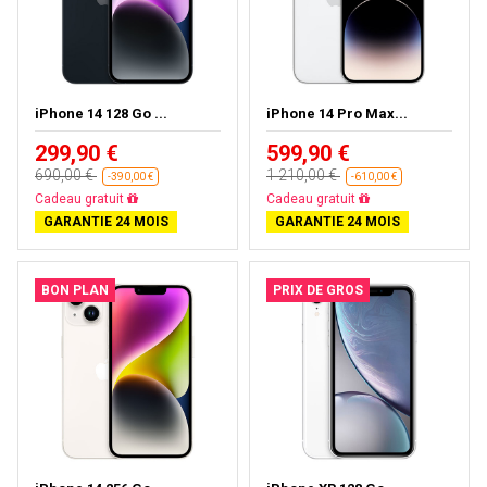
iPhone 14 128 Go ...
iPhone 14 Pro Max...
299,90 €
599,90 €
690,00 €
1 210,00 €
-390,00 €
-610,00 €
Livraison gratuite
Livraison gratuite
GARANTIE 24 MOIS
GARANTIE 24 MOIS
BON PLAN
PRIX DE GROS