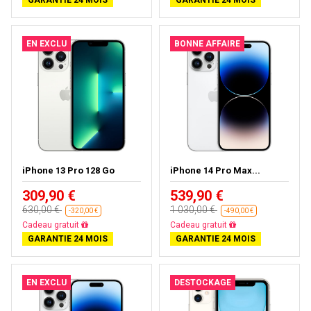
EN EXCLU
BONNE AFFAIRE
iPhone 13 Pro 128 Go
iPhone 14 Pro Max...
309,90 €
539,90 €
630,00 €
1 030,00 €
-320,00 €
-490,00 €
Livraison gratuite
Livraison gratuite
GARANTIE 24 MOIS
GARANTIE 24 MOIS
EN EXCLU
DESTOCKAGE