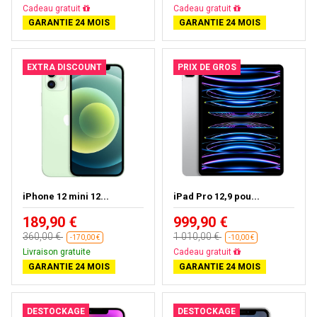
Livraison gratuite
Livraison gratuite
GARANTIE 24 MOIS
GARANTIE 24 MOIS
EXTRA DISCOUNT
PRIX DE GROS
iPhone 12 mini 12...
iPad Pro 12,9 pou...
189,90 €
999,90 €
360,00 €
1 010,00 €
-170,00 €
-10,00 €
Livraison gratuite
Presque épuisé
GARANTIE 24 MOIS
GARANTIE 24 MOIS
DESTOCKAGE
DESTOCKAGE