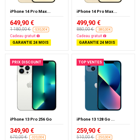
iPhone 14 Pro Max...
iPhone 14 Pro Max...
649,90 €
499,90 €
1 180,00 €
880,00 €
-530,00 €
-380,00 €
Livraison gratuite
Livraison gratuite
GARANTIE 24 MOIS
GARANTIE 24 MOIS
PRIX DISCOUNT
TOP VENTES
iPhone 13 Pro 256 Go
iPhone 13 128 Go ...
349,90 €
259,90 €
670,00 €
510,00 €
-320,00 €
-250,00 €