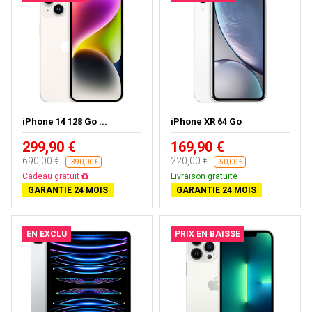
iPhone 14 128 Go ...
iPhone XR 64 Go
299,90 €
169,90 €
690,00 €
220,00 €
-390,00 €
-50,00 €
Livraison gratuite
Livraison gratuite
GARANTIE 24 MOIS
GARANTIE 24 MOIS
EN EXCLU
PRIX EN BAISSE