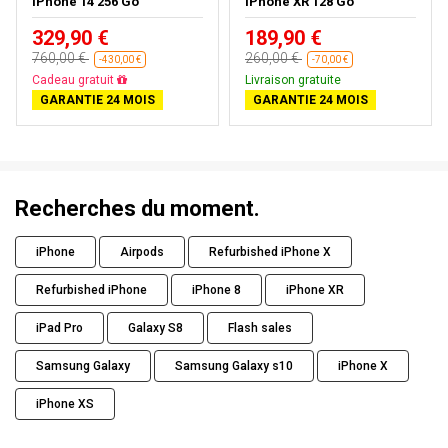
iPhone 14 256 Go
iPhone XR 128 Go
329,90 €
189,90 €
760,00 €
260,00 €
-430,00 €
-70,00 €
Livraison gratuite
Livraison gratuite
GARANTIE 24 MOIS
GARANTIE 24 MOIS
Recherches du moment.
iPhone
Airpods
Refurbished iPhone X
Refurbished iPhone
iPhone 8
iPhone XR
iPad Pro
Galaxy S8
Flash sales
Samsung Galaxy
Samsung Galaxy s10
iPhone X
iPhone XS