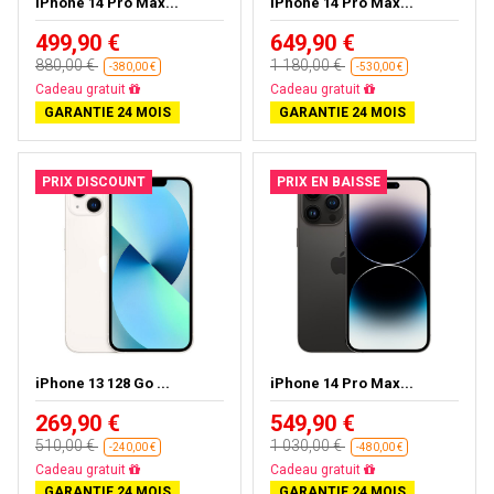
iPhone 14 Pro Max...
iPhone 14 Pro Max...
499,90 €
649,90 €
880,00 €
1 180,00 €
-380,00 €
-530,00 €
Livraison gratuite
Livraison gratuite
GARANTIE 24 MOIS
GARANTIE 24 MOIS
PRIX DISCOUNT
PRIX EN BAISSE
iPhone 13 128 Go ...
iPhone 14 Pro Max...
269,90 €
549,90 €
510,00 €
1 030,00 €
-240,00 €
-480,00 €
Livraison gratuite
Livraison gratuite
GARANTIE 24 MOIS
GARANTIE 24 MOIS