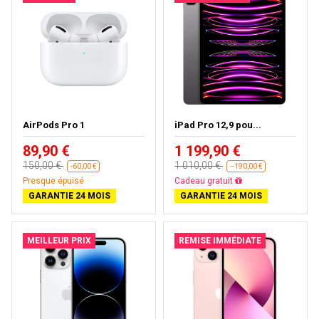
AirPods Pro 1
iPad Pro 12,9 pou...
89,90 €
1 199,90 €
150,00 €
1 010,00 €
-60,00 €
--190,00 €
Presque épuisé
Presque épuisé
GARANTIE 24 MOIS
GARANTIE 24 MOIS
MEILLEUR PRIX
REMISE IMMÉDIATE