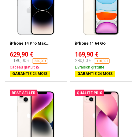
iPhone 14 Pro Max...
iPhone 11 64 Go
629,90 €
169,90 €
1 180,00 €
280,00 €
-550,00 €
-110,00 €
Livraison gratuite
Livraison gratuite
GARANTIE 24 MOIS
GARANTIE 24 MOIS
BEST SELLER
QUALITÉ PRIX