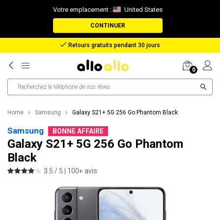
Votre emplacement :
United States
CONTINUER
Remboursement en cas de perte de colis
0
Home
Samsung
Galaxy S21+ 5G 256 Go Phantom Black
Samsung
BONNE AFFAIRE
Galaxy S21+ 5G 256 Go Phantom
Black
3.5 / 5 |
100+ avis