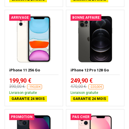
ARRIVAGE
BONNE AFFAIRE
iPhone 11 256 Go
iPhone 12 Pro 128 Go
199,90 €
249,90 €
390,00 €
470,00 €
-190,00 €
-220,00 €
Livraison gratuite
Livraison gratuite
GARANTIE 24 MOIS
GARANTIE 24 MOIS
PROMOTION
PAS CHER