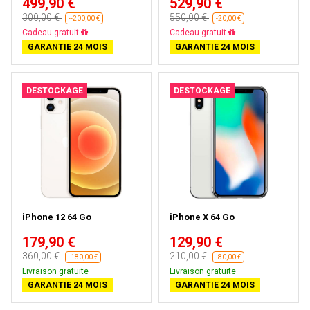
499,90 €
529,90 €
300,00 €
550,00 €
--200,00 €
-20,00 €
Presque épuisé
Presque épuisé
GARANTIE 24 MOIS
GARANTIE 24 MOIS
DESTOCKAGE
DESTOCKAGE
iPhone 12 64 Go
iPhone X 64 Go
179,90 €
129,90 €
360,00 €
210,00 €
-180,00 €
-80,00 €
Livraison gratuite
Livraison gratuite
GARANTIE 24 MOIS
GARANTIE 24 MOIS