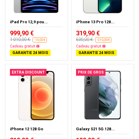
iPad Pro 12,9 pou...
iPhone 13 Pro 128...
999,90 €
319,90 €
1 010,00 €
630,00 €
-10,00 €
-310,00 €
Presque épuisé
Livraison gratuite
GARANTIE 24 MOIS
GARANTIE 24 MOIS
EXTRA DISCOUNT
PRIX DE GROS
iPhone 12 128 Go
Galaxy S21 5G 128...