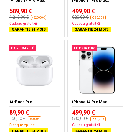
iPhone 14 Pro Max...
iPhone 14 Pro Max...
589,90 €
499,90 €
1 210,00 €
880,00 €
-620,00 €
-380,00 €
Livraison gratuite
Livraison gratuite
GARANTIE 24 MOIS
GARANTIE 24 MOIS
EXCLUSIVITÉ
LE PRIX BAS
AirPods Pro 1
iPhone 14 Pro Max...
89,90 €
499,90 €
150,00 €
880,00 €
-60,00 €
-380,00 €
Presque épuisé
Livraison gratuite
GARANTIE 24 MOIS
GARANTIE 24 MOIS