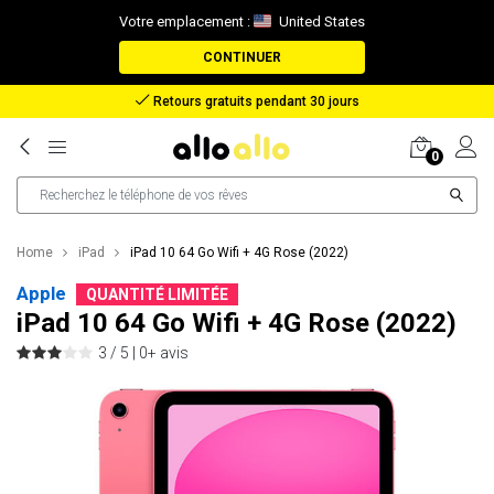
Votre emplacement :
United States
CONTINUER
Remboursement en cas de perte de colis
0
Home
iPad
iPad 10 64 Go Wifi + 4G Rose (2022)
Apple
QUANTITÉ LIMITÉE
iPad 10 64 Go Wifi + 4G Rose (2022)
3 / 5 |
0+ avis