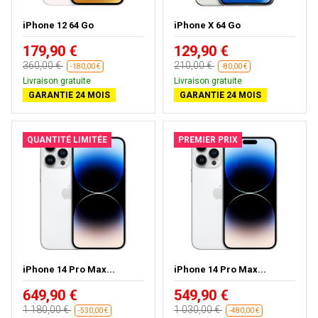
iPhone 12 64 Go
iPhone X 64 Go
179,90 €
129,90 €
360,00 €
210,00 €
-180,00 €
-80,00 €
Livraison gratuite
Livraison gratuite
GARANTIE 24 MOIS
GARANTIE 24 MOIS
QUANTITÉ LIMITÉE
PREMIER PRIX
iPhone 14 Pro Max...
iPhone 14 Pro Max...
649,90 €
549,90 €
1 180,00 €
1 030,00 €
-530,00 €
-480,00 €