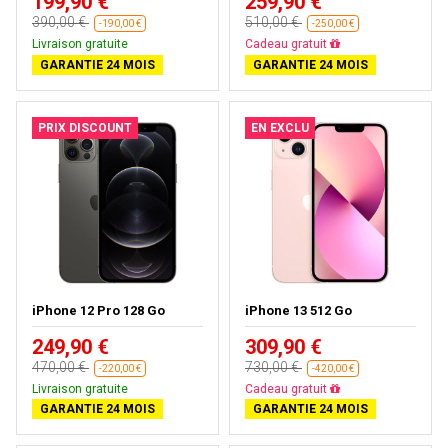
199,90 €
259,90 €
390,00 €
510,00 €
-190,00 €
-250,00 €
Livraison gratuite
Livraison gratuite
GARANTIE 24 MOIS
GARANTIE 24 MOIS
PRIX DISCOUNT
EN EXCLU
iPhone 12 Pro 128 Go
iPhone 13 512 Go
249,90 €
309,90 €
470,00 €
730,00 €
-220,00 €
-420,00 €
Livraison gratuite
Livraison gratuite
GARANTIE 24 MOIS
GARANTIE 24 MOIS