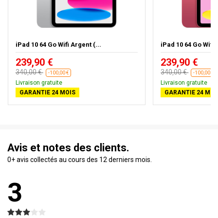
iPad 10 64 Go Wifi Argent (...
iPad 10 64 Go Wifi 
239,90 €
239,90 €
340,00 €
340,00 €
-100,00 €
-100,00 €
Livraison gratuite
Livraison gratuite
GARANTIE 24 MOIS
GARANTIE 24 MOI
Avis et notes des clients.
0+ avis collectés au cours des 12 derniers mois.
3