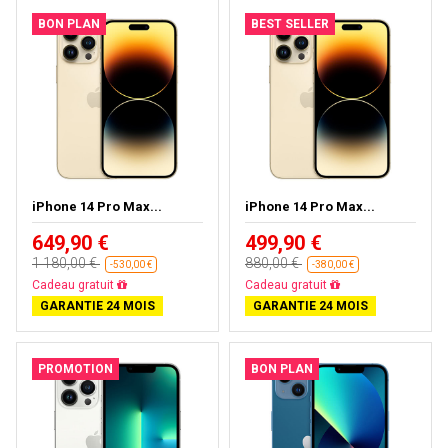
BON PLAN
BEST SELLER
iPhone 14 Pro Max...
iPhone 14 Pro Max...
649,90 €
499,90 €
1 180,00 €
880,00 €
-530,00 €
-380,00 €
Livraison gratuite
Livraison gratuite
GARANTIE 24 MOIS
GARANTIE 24 MOIS
PROMOTION
BON PLAN