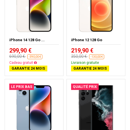
iPhone 14 128 Go ...
iPhone 12 128 Go
299,90 €
219,90 €
690,00 €
350,00 €
-390,00 €
-130,00 €
Livraison gratuite
Livraison gratuite
GARANTIE 24 MOIS
GARANTIE 24 MOIS
LE PRIX BAS
QUALITÉ PRIX