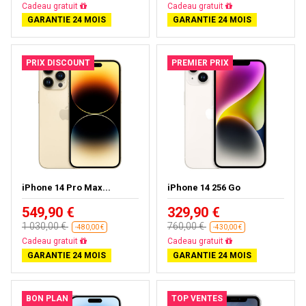
Livraison gratuite
Livraison gratuite
GARANTIE 24 MOIS
GARANTIE 24 MOIS
PRIX DISCOUNT
PREMIER PRIX
iPhone 14 Pro Max...
iPhone 14 256 Go
549,90 €
329,90 €
1 030,00 €
760,00 €
-480,00 €
-430,00 €
Livraison gratuite
Livraison gratuite
GARANTIE 24 MOIS
GARANTIE 24 MOIS
BON PLAN
TOP VENTES