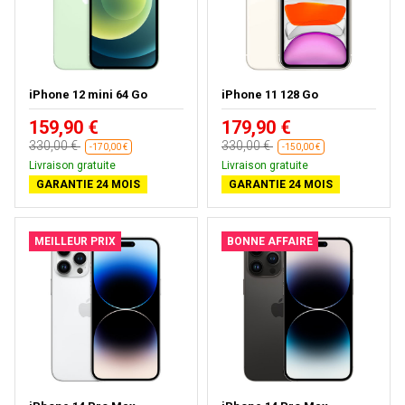
iPhone 12 mini 64 Go
iPhone 11 128 Go
159,90 €
179,90 €
330,00 €
330,00 €
-170,00 €
-150,00 €
Livraison gratuite
Livraison gratuite
GARANTIE 24 MOIS
GARANTIE 24 MOIS
MEILLEUR PRIX
BONNE AFFAIRE