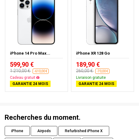
iPhone 14 Pro Max...
iPhone XR 128 Go
599,90 €
189,90 €
1 210,00 €
260,00 €
-610,00 €
-70,00 €
Livraison gratuite
Livraison gratuite
GARANTIE 24 MOIS
GARANTIE 24 MOIS
Recherches du moment.
iPhone
Airpods
Refurbished iPhone X