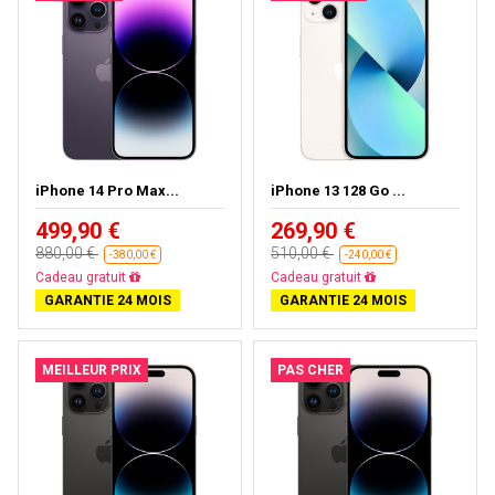
iPhone 14 Pro Max...
iPhone 13 128 Go ...
499,90 €
269,90 €
880,00 €
510,00 €
-380,00 €
-240,00 €
Livraison gratuite
Livraison gratuite
GARANTIE 24 MOIS
GARANTIE 24 MOIS
MEILLEUR PRIX
PAS CHER