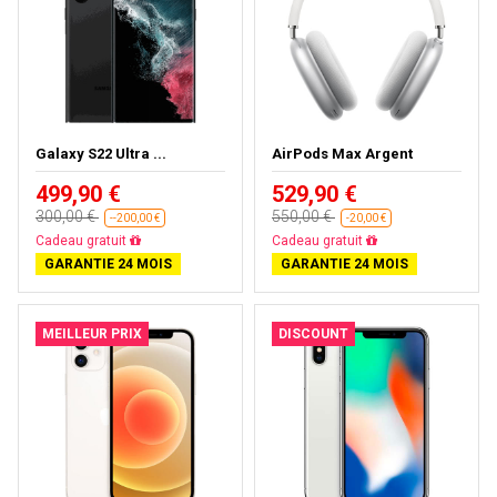
Galaxy S22 Ultra ...
AirPods Max Argent
499,90 €
529,90 €
300,00 €
550,00 €
--200,00 €
-20,00 €
Presque épuisé
Presque épuisé
GARANTIE 24 MOIS
GARANTIE 24 MOIS
MEILLEUR PRIX
DISCOUNT