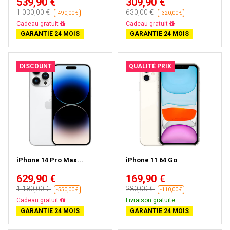
539,90 €
309,90 €
1 030,00 €
630,00 €
-490,00 €
-320,00 €
Livraison gratuite
Livraison gratuite
GARANTIE 24 MOIS
GARANTIE 24 MOIS
DISCOUNT
QUALITÉ PRIX
iPhone 14 Pro Max...
iPhone 11 64 Go
629,90 €
169,90 €
1 180,00 €
280,00 €
-550,00 €
-110,00 €
Livraison gratuite
Livraison gratuite
GARANTIE 24 MOIS
GARANTIE 24 MOIS