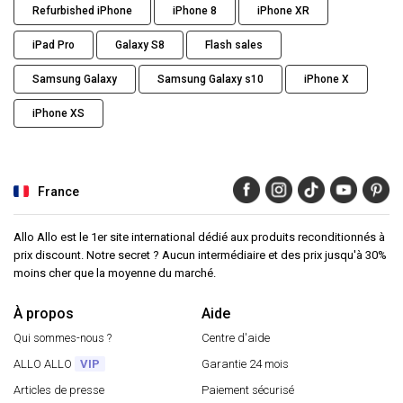
Refurbished iPhone
iPhone 8
iPhone XR
iPad Pro
Galaxy S8
Flash sales
Samsung Galaxy
Samsung Galaxy s10
iPhone X
iPhone XS
France
Allo Allo est le 1er site international dédié aux produits reconditionnés à
prix discount. Notre secret ? Aucun intermédiaire et des prix jusqu'à 30%
moins cher que la moyenne du marché.
À propos
Aide
Qui sommes-nous ?
Centre d'aide
ALLO ALLO
VIP
Garantie 24 mois
Articles de presse
Paiement sécurisé