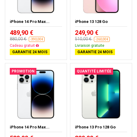
iPhone 14 Pro Max...
iPhone 13 128 Go
489,90 €
249,90 €
880,00 €
510,00 €
-390,00 €
-260,00 €
Livraison gratuite
Livraison gratuite
GARANTIE 24 MOIS
GARANTIE 24 MOIS
PROMOTION
QUANTITÉ LIMITÉE
iPhone 14 Pro Max...
iPhone 13 Pro 128 Go