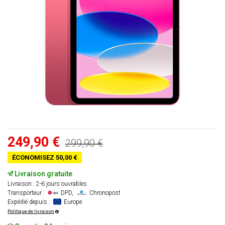
249,90 €
299,90 €
ÉCONOMISEZ 50,00 €
Livraison gratuite
Livraison : 2-6 jours ouvrables
Transporteur :
DPD,
Chronopost
Expédié depuis :
Europe
Politique de livraison