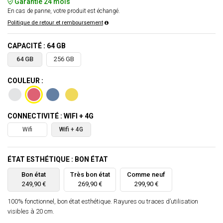
Garantie 24 mois
En cas de panne, votre produit est échangé.
Politique de retour et remboursement
CAPACITÉ : 64 GB
64 GB
256 GB
COULEUR :
CONNECTIVITÉ : WIFI + 4G
Wifi
Wifi + 4G
ÉTAT ESTHÉTIQUE : BON ÉTAT
Bon état
Très bon état
Comme neuf
249,90 €
269,90 €
299,90 €
100% fonctionnel, bon état esthétique. Rayures ou traces d’utilisation
visibles à 20 cm.