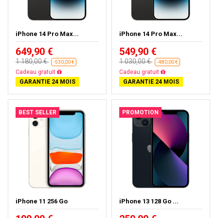
iPhone 14 Pro Max...
iPhone 14 Pro Max...
649,90 €
549,90 €
1 180,00 €
1 030,00 €
-530,00 €
-480,00 €
Livraison gratuite
Livraison gratuite
GARANTIE 24 MOIS
GARANTIE 24 MOIS
BEST SELLER
PROMOTION
iPhone 11 256 Go
iPhone 13 128 Go ...