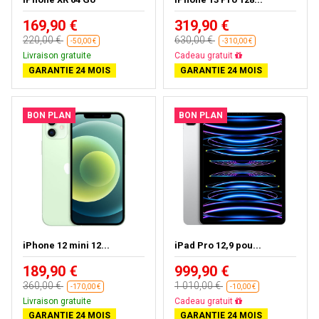
169,90 €
319,90 €
220,00 €
630,00 €
-50,00 €
-310,00 €
Livraison gratuite
Livraison gratuite
GARANTIE 24 MOIS
GARANTIE 24 MOIS
BON PLAN
BON PLAN
iPhone 12 mini 12...
iPad Pro 12,9 pou...
189,90 €
999,90 €
360,00 €
1 010,00 €
-170,00 €
-10,00 €
Livraison gratuite
Presque épuisé
GARANTIE 24 MOIS
GARANTIE 24 MOIS