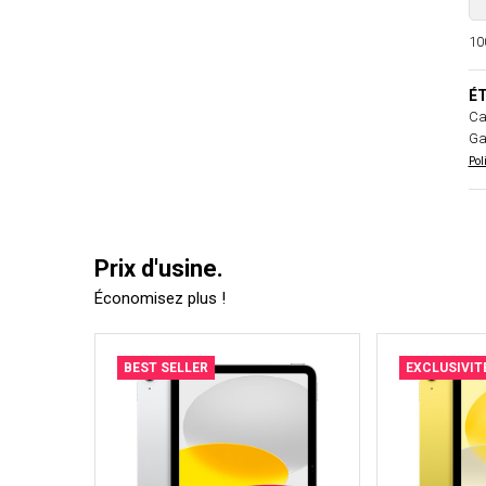
100
ÉT
Ca
Ga
Pol
Prix d'usine.
Économisez plus !
BEST SELLER
EXCLUSIVIT