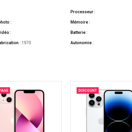
Processeur :
hoto :
Mémoire :
idéo :
Batterie :
abrication :
1970
Autonomie :
VAGE
DISCOUNT