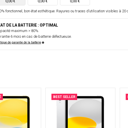
0,00 €
0,00 €
0,00 €
% fonctionnel, bon état esthétique. Rayures ou traces d’utilisation visibles à 20 
AT DE LA BATTERIE : OPTIMAL
pacité maximum > 80%.
rantie 6 mois en cas de batterie défectueuse.
itique de garantie de la batterie
É
BEST SELLER