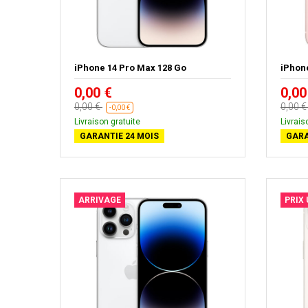
iPhone 14 Pro Max 128 Go
iPhon
0,00 €
0,00
0,00 €
0,00 
-0,00 €
Livraison gratuite
Livrais
GARANTIE 24 MOIS
GARA
ARRIVAGE
PRIX 