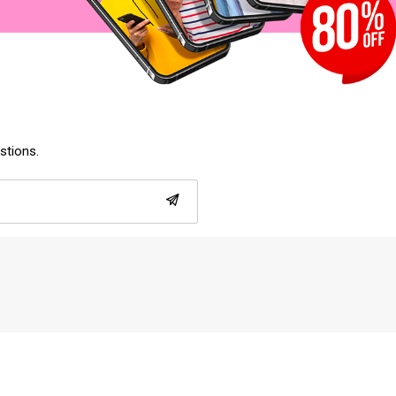
estions.