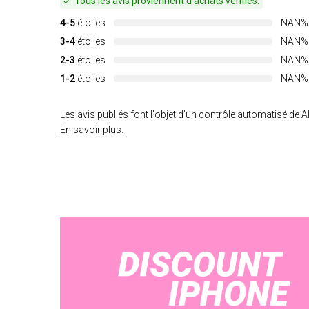
Tous les avis proviennent d'achats vérifiés.
4-5
étoiles
NAN%
3-4
étoiles
NAN%
2-3
étoiles
NAN%
1-2
étoiles
NAN%
Les avis publiés font l'objet d'un contrôle automatisé de Al
En savoir plus.