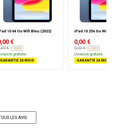
Pad 10 64 Go Wifi Bleu (2022)
iPad 10 256 Go Wifi Bleu (2022)
0,00 €
0,00 €
,00 €
0,00 €
-0,00 €
-0,00 €
ivraison gratuite
Livraison gratuite
GARANTIE 24 MOIS
GARANTIE 24 MOIS
TOUS LES AVIS