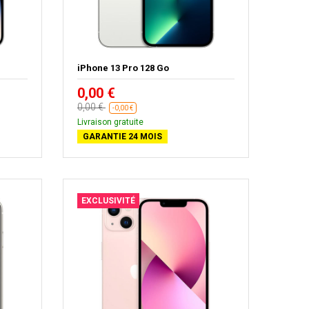
iPhone 13 Pro 128 Go
0,00 €
0,00 €
-0,00 €
Livraison gratuite
GARANTIE 24 MOIS
EXCLUSIVITÉ