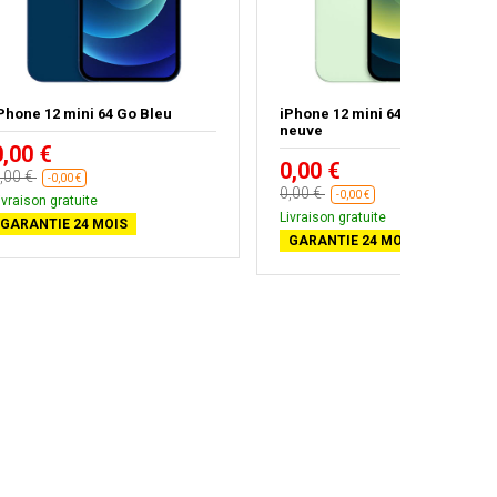
Phone 12 mini 64 Go Bleu
iPhone 12 mini 64 Go - Batterie
neuve
0,00 €
0,00 €
,00 €
-0,00 €
0,00 €
-0,00 €
ivraison gratuite
Livraison gratuite
GARANTIE 24 MOIS
GARANTIE 24 MOIS