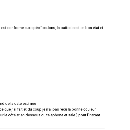
t est conforme aux spécifications, la batterie est en bon état et
ard de la date estimée
e que j’ai fait et du coup je n’ai pas reçu la bonne couleur
 le côté et en dessous du téléphone et sale ) pour l’instant