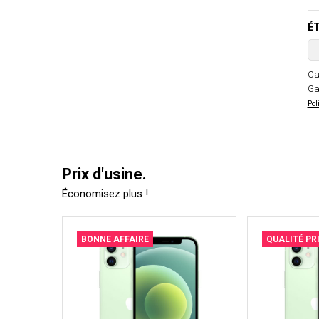
ÉT
Ca
Ga
Pol
Prix d'usine.
Économisez plus !
BONNE AFFAIRE
QUALITÉ PR