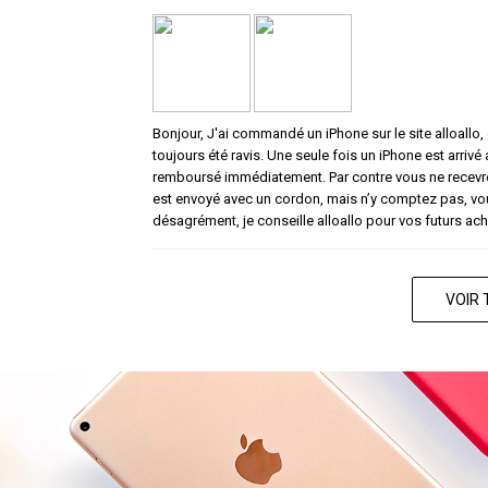
Bonjour, J'ai commandé un iPhone sur le site alloallo, c
toujours été ravis. Une seule fois un iPhone est arrivé
remboursé immédiatement. Par contre vous ne recevrez
est envoyé avec un cordon, mais n’y comptez pas, vou
désagrément, je conseille alloallo pour vos futurs ach
VOIR 