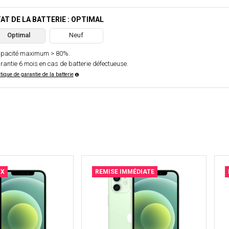
AT DE LA BATTERIE : OPTIMAL
Optimal
Neuf
pacité maximum > 80%.
rantie 6 mois en cas de batterie défectueuse.
itique de garantie de la batterie
IX
REMISE IMMÉDIATE