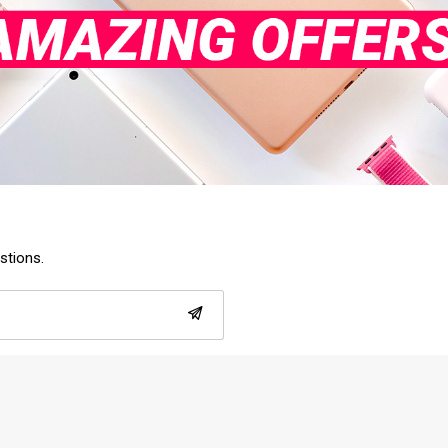
estions.