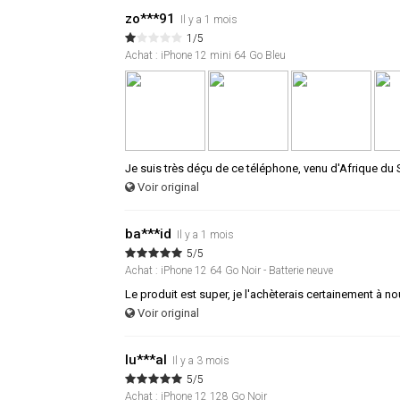
zo***91
Il y a 1 mois
1/5
Achat : iPhone 12 mini 64 Go Bleu
Je suis très déçu de ce téléphone, venu d'Afrique du
Voir original
ba***id
Il y a 1 mois
5/5
Achat : iPhone 12 64 Go Noir - Batterie neuve
Le produit est super, je l'achèterais certainement à n
Voir original
lu***al
Il y a 3 mois
5/5
Achat : iPhone 12 128 Go Noir