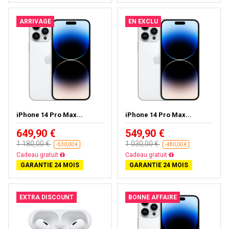
ARRIVAGE
EN EXCLU
iPhone 14 Pro Max...
iPhone 14 Pro Max...
649,90 €
549,90 €
1 180,00 €
1 030,00 €
-530,00 €
-480,00 €
Livraison gratuite
Livraison gratuite
GARANTIE 24 MOIS
GARANTIE 24 MOIS
EXTRA DISCOUNT
BONNE AFFAIRE