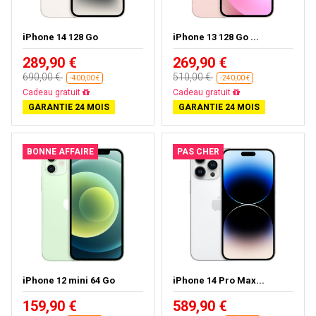
iPhone 14 128 Go
iPhone 13 128 Go ...
289,90 €
269,90 €
690,00 €
510,00 €
-400,00 €
-240,00 €
Livraison gratuite
Livraison gratuite
GARANTIE 24 MOIS
GARANTIE 24 MOIS
BONNE AFFAIRE
PAS CHER
iPhone 12 mini 64 Go
iPhone 14 Pro Max...
159,90 €
589,90 €