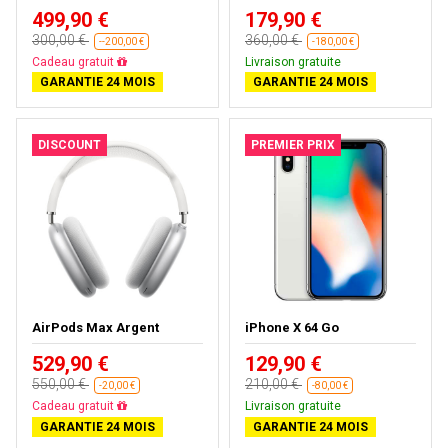
499,90 €
179,90 €
300,00 €
360,00 €
--200,00 €
-180,00 €
Presque épuisé
Livraison gratuite
GARANTIE 24 MOIS
GARANTIE 24 MOIS
DISCOUNT
PREMIER PRIX
AirPods Max Argent
iPhone X 64 Go
529,90 €
129,90 €
550,00 €
210,00 €
-20,00 €
-80,00 €
Presque épuisé
Livraison gratuite
GARANTIE 24 MOIS
GARANTIE 24 MOIS