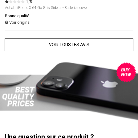
1/5
Achat : iPhone X 64 Go Gris Sideral - Batterie neuve
Bonne qualité
Voir original
VOIR TOUS LES AVIS
Une question sur ce produit ?