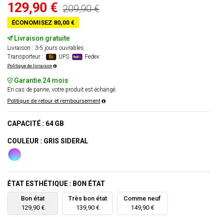
129,90 €
209,90 €
ÉCONOMISEZ 80,00 €
Livraison gratuite
Livraison : 3-5 jours ouvrables
Transporteur :
UPS
Fedex
Politique de livraison
Garantie 24 mois
En cas de panne, votre produit est échangé.
Politique de retour et remboursement
CAPACITÉ : 64 GB
COULEUR : GRIS SIDERAL
ÉTAT ESTHÉTIQUE : BON ÉTAT
Bon état
Très bon état
Comme neuf
129,90 €
139,90 €
149,90 €