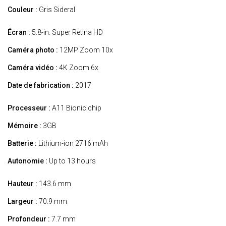
Couleur :
Gris Sideral
Écran :
5.8-in. Super Retina HD
Caméra photo :
12MP Zoom 10x
Caméra vidéo :
4K Zoom 6x
Date de fabrication :
2017
Processeur :
A11 Bionic chip
Mémoire :
3GB
Batterie :
Lithium-ion 2716 mAh
Autonomie :
Up to 13 hours
Hauteur :
143.6 mm
Largeur :
70.9 mm
Profondeur :
7.7 mm