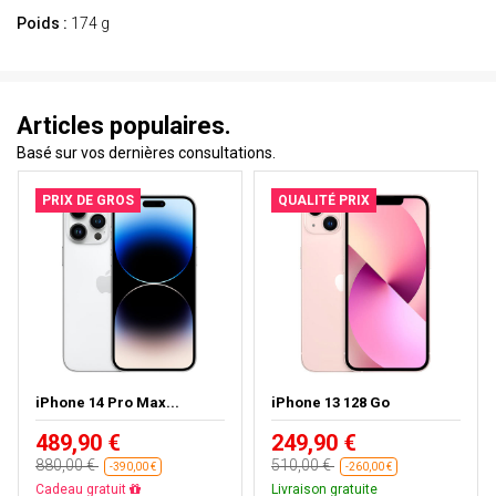
Poids :
174 g
Articles populaires.
Basé sur vos dernières consultations.
PRIX DE GROS
QUALITÉ PRIX
iPhone 14 Pro Max...
iPhone 13 128 Go
489,90 €
249,90 €
880,00 €
510,00 €
-390,00 €
-260,00 €
Livraison gratuite
Livraison gratuite