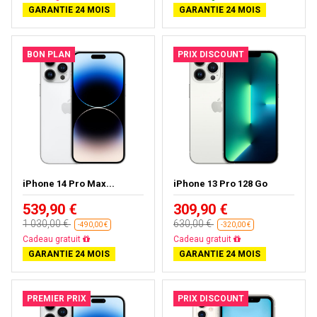
GARANTIE 24 MOIS
GARANTIE 24 MOIS
BON PLAN
PRIX DISCOUNT
iPhone 14 Pro Max...
iPhone 13 Pro 128 Go
539,90 €
309,90 €
1 030,00 €
630,00 €
-490,00 €
-320,00 €
Livraison gratuite
Livraison gratuite
GARANTIE 24 MOIS
GARANTIE 24 MOIS
PREMIER PRIX
PRIX DISCOUNT