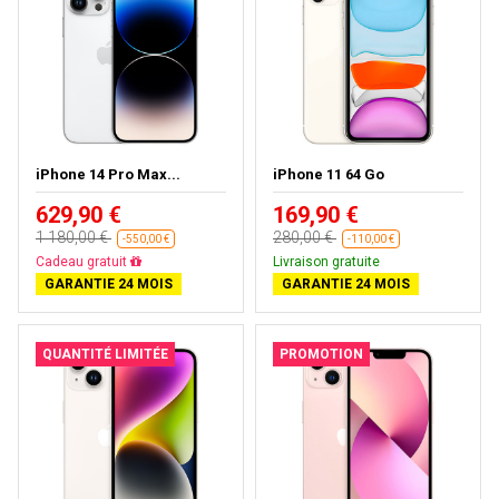
iPhone 14 Pro Max...
iPhone 11 64 Go
629,90 €
169,90 €
1 180,00 €
280,00 €
-550,00 €
-110,00 €
Livraison gratuite
Livraison gratuite
GARANTIE 24 MOIS
GARANTIE 24 MOIS
QUANTITÉ LIMITÉE
PROMOTION