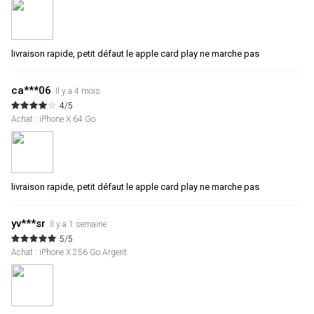
livraison rapide, petit défaut le apple card play ne marche pas
ca***06
Il y a 4 mois
4/5
Achat : iPhone X 64 Go
livraison rapide, petit défaut le apple card play ne marche pas
yv***sr
Il y a 1 semaine
5/5
Achat : iPhone X 256 Go Argent