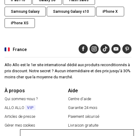
Samsung Galaxy
Samsung Galaxy s10
iPhone X
iPhone XS
France
Allo Allo est le 1er site international dédié aux produits reconditionnés à
prix discount. Notre secret ? Aucun intermédiaire et des prix jusqu'à 30%
moins cher que la moyenne du marché.
À propos
Aide
Qui sommes-nous ?
Centre d'aide
ALLO ALLO
VIP
Garantie 24 mois
Articles de presse
Paiement sécurisé
Gérer mes cookies
Livraison gratuite
Retourner un article