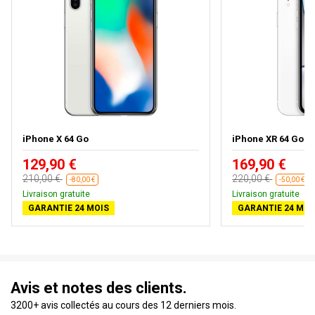
iPhone X 64 Go
iPhone XR 64 Go
129,90 €
169,90 €
210,00 €
220,00 €
-80,00 €
-50,00 €
Livraison gratuite
Livraison gratuite
GARANTIE 24 MOIS
GARANTIE 24 MOI
Avis et notes des clients.
3200+ avis collectés au cours des 12 derniers mois.