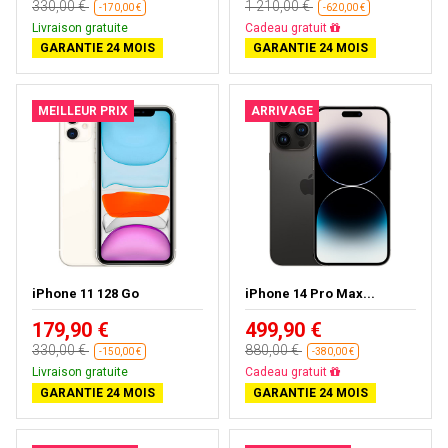
330,00 €
1 210,00 €
-170,00 €
-620,00 €
Livraison gratuite
Livraison gratuite
GARANTIE 24 MOIS
GARANTIE 24 MOIS
MEILLEUR PRIX
ARRIVAGE
iPhone 11 128 Go
iPhone 14 Pro Max...
179,90 €
499,90 €
330,00 €
880,00 €
-150,00 €
-380,00 €
Livraison gratuite
Livraison gratuite
GARANTIE 24 MOIS
GARANTIE 24 MOIS