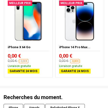
MEILLEUR PRIX
MEILLEUR PRIX
iPhone X 64 Go
iPhone 14 Pro Max...
0,00 €
0,00 €
0,00 €
0,00 €
-0,00 €
-0,00 €
Livraison gratuite
Livraison gratuite
GARANTIE 24 MOIS
GARANTIE 24 MOIS
Recherches du moment.
iPhone
Airpods
Refurbished iPhone X