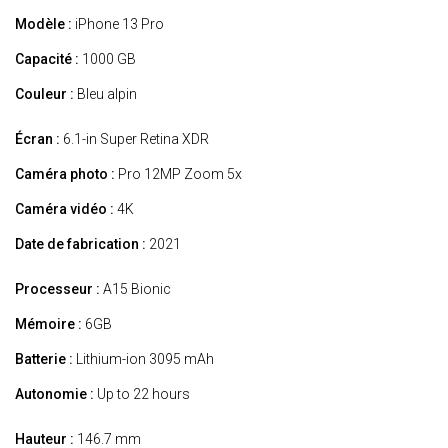
Modèle :
iPhone 13 Pro
Capacité :
1000 GB
Couleur :
Bleu alpin
Écran :
6.1-in Super Retina XDR
Caméra photo :
Pro 12MP Zoom 5x
Caméra vidéo :
4K
Date de fabrication :
2021
Processeur :
A15 Bionic
Mémoire :
6GB
Batterie :
Lithium-ion 3095 mAh
Autonomie :
Up to 22 hours
Hauteur :
146.7 mm