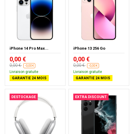
iPhone 14 Pro Max...
iPhone 13 256 Go
0,00 €
0,00 €
0,00 €
0,00 €
-0,00 €
-0,00 €
Livraison gratuite
Livraison gratuite
GARANTIE 24 MOIS
GARANTIE 24 MOIS
DESTOCKAGE
EXTRA DISCOUNT