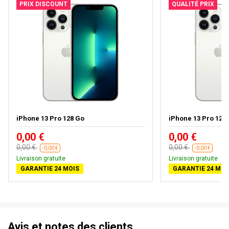
PRIX DISCOUNT
QUALITÉ PRIX
iPhone 13 Pro 128 Go
iPhone 13 Pro 128 G
0,00 €
0,00 €
0,00 €
0,00 €
-0,00 €
-0,00 €
Livraison gratuite
Livraison gratuite
GARANTIE 24 MOIS
GARANTIE 24 MOI
Avis et notes des clients.