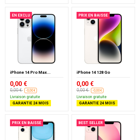
EN EXCLU
PRIX EN BAISSE
iPhone 14 Pro Max...
iPhone 14 128 Go
0,00 €
0,00 €
0,00 €
0,00 €
-0,00 €
-0,00 €
Livraison gratuite
Livraison gratuite
GARANTIE 24 MOIS
GARANTIE 24 MOIS
PRIX EN BAISSE
BEST SELLER