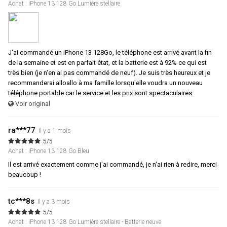
Achat : iPhone 13 128 Go Lumière stellaire
J'ai commandé un iPhone 13 128Go, le téléphone est arrivé avant la fin
de la semaine et est en parfait état, et la batterie est à 92% ce qui est
très bien (je n'en ai pas commandé de neuf). Je suis très heureux et je
recommanderai alloallo à ma famille lorsqu'elle voudra un nouveau
téléphone portable car le service et les prix sont spectaculaires.
Voir original
ra***77
Il y a 1 mois
5/5
Achat : iPhone 13 128 Go Bleu
Il est arrivé exactement comme j'ai commandé, je n'ai rien à redire, merci
beaucoup !
tc***8s
Il y a 3 mois
5/5
Achat : iPhone 13 128 Go Lumière stellaire - Batterie neuve