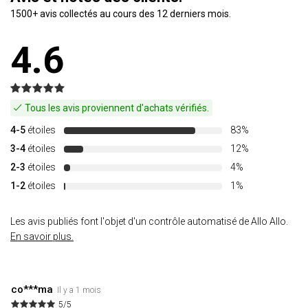
1500+ avis collectés au cours des 12 derniers mois.
4.6
Tous les avis proviennent d'achats vérifiés.
4-5
étoiles
83%
3-4
étoiles
12%
2-3
étoiles
4%
1-2
étoiles
1%
Les avis publiés font l'objet d'un contrôle automatisé de Allo Allo.
En savoir plus.
co***ma
Il y a 1 mois
5/5