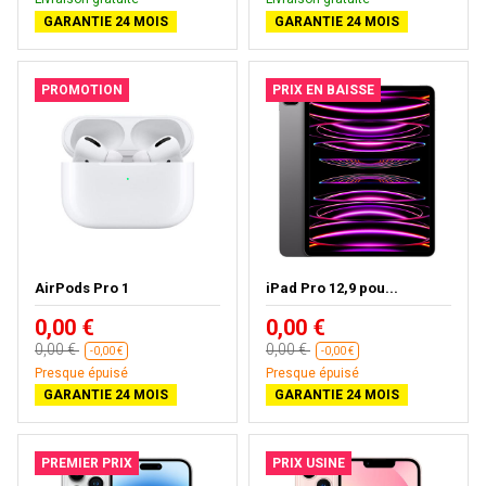
GARANTIE 24 MOIS
GARANTIE 24 MOIS
PROMOTION
PRIX EN BAISSE
AirPods Pro 1
iPad Pro 12,9 pou...
0,00 €
0,00 €
0,00 €
0,00 €
-0,00 €
-0,00 €
Presque épuisé
Presque épuisé
GARANTIE 24 MOIS
GARANTIE 24 MOIS
PREMIER PRIX
PRIX USINE