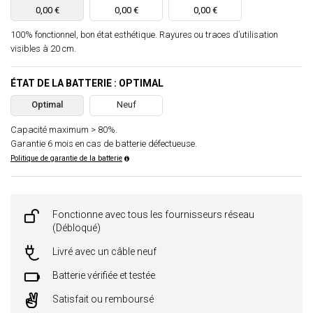
0,00 €
0,00 €
0,00 €
100% fonctionnel, bon état esthétique. Rayures ou traces d’utilisation
visibles à 20 cm.
ÉTAT DE LA BATTERIE : OPTIMAL
Optimal
Neuf
Capacité maximum > 80%.
Garantie 6 mois en cas de batterie défectueuse.
Politique de garantie de la batterie
Fonctionne avec tous les fournisseurs réseau
(Débloqué)
Livré avec un câble neuf
Batterie vérifiée et testée
Satisfait ou remboursé