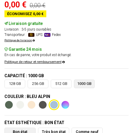
0,00 €
0,00 €
ÉCONOMISEZ 0,00 €
Livraison gratuite
Livraison : 3-5 jours ouvrables
Transporteur :
UPS
Fedex
Politique de livraison
Garantie 24 mois
En cas de panne, votre produit est échangé.
Politique de retour et remboursement
CAPACITÉ : 1000 GB
128 GB
256 GB
512 GB
1000 GB
COULEUR : BLEU ALPIN
ÉTAT ESTHÉTIQUE : BON ÉTAT
Bon état
Très bon état
Comme neuf