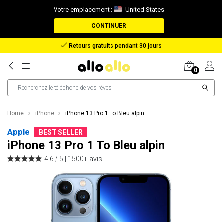
Votre emplacement :
United States
CONTINUER
Remboursement en cas de perte de colis
0
Home
iPhone
iPhone 13 Pro 1 To Bleu alpin
Apple
BEST SELLER
iPhone 13 Pro 1 To Bleu alpin
4.6 / 5 |
1500+ avis