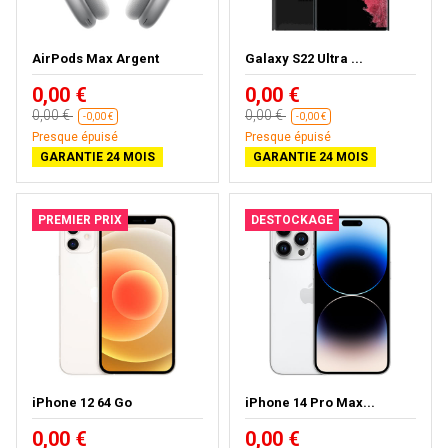
AirPods Max Argent
Galaxy S22 Ultra ...
0,00 €
0,00 €
0,00 €
0,00 €
-0,00 €
-0,00 €
Presque épuisé
Presque épuisé
GARANTIE 24 MOIS
GARANTIE 24 MOIS
PREMIER PRIX
DESTOCKAGE
iPhone 12 64 Go
iPhone 14 Pro Max...
0,00 €
0,00 €