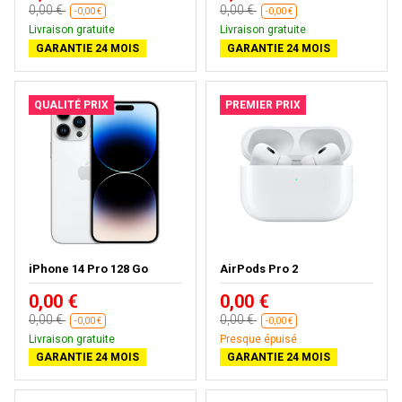
0,00 €
0,00 €
-0,00 €
-0,00 €
Livraison gratuite
Livraison gratuite
GARANTIE 24 MOIS
GARANTIE 24 MOIS
QUALITÉ PRIX
PREMIER PRIX
iPhone 14 Pro 128 Go
AirPods Pro 2
0,00 €
0,00 €
0,00 €
0,00 €
-0,00 €
-0,00 €
Livraison gratuite
Presque épuisé
GARANTIE 24 MOIS
GARANTIE 24 MOIS