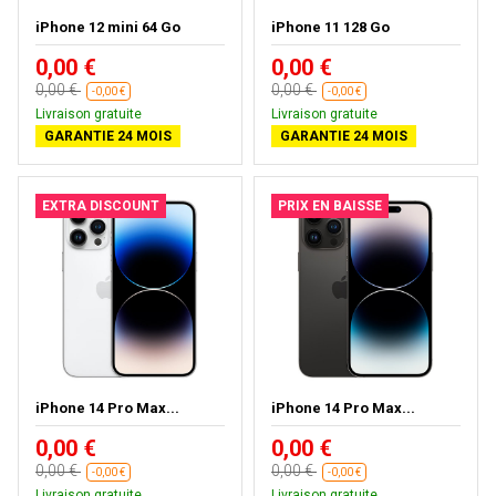
iPhone 12 mini 64 Go
iPhone 11 128 Go
0,00 €
0,00 €
0,00 €
0,00 €
-0,00 €
-0,00 €
Livraison gratuite
Livraison gratuite
GARANTIE 24 MOIS
GARANTIE 24 MOIS
EXTRA DISCOUNT
PRIX EN BAISSE
iPhone 14 Pro Max...
iPhone 14 Pro Max...
0,00 €
0,00 €
0,00 €
0,00 €
-0,00 €
-0,00 €
Livraison gratuite
Livraison gratuite