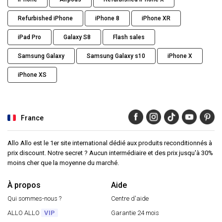
Refurbished iPhone
iPhone 8
iPhone XR
iPad Pro
Galaxy S8
Flash sales
Samsung Galaxy
Samsung Galaxy s10
iPhone X
iPhone XS
France
Allo Allo est le 1er site international dédié aux produits reconditionnés à
prix discount. Notre secret ? Aucun intermédiaire et des prix jusqu'à 30%
moins cher que la moyenne du marché.
À propos
Aide
Qui sommes-nous ?
Centre d'aide
ALLO ALLO
VIP
Garantie 24 mois