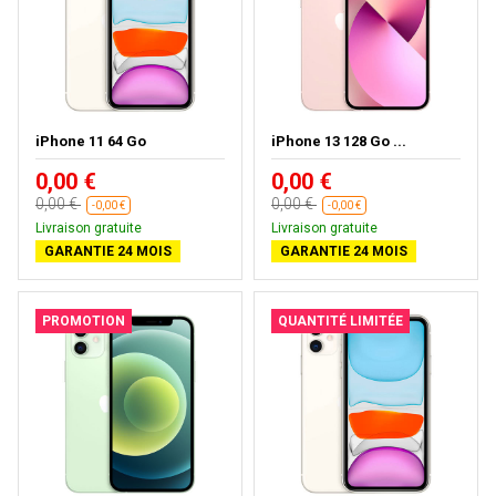
iPhone 11 64 Go
iPhone 13 128 Go ...
0,00 €
0,00 €
0,00 €
0,00 €
-0,00 €
-0,00 €
Livraison gratuite
Livraison gratuite
GARANTIE 24 MOIS
GARANTIE 24 MOIS
PROMOTION
QUANTITÉ LIMITÉE