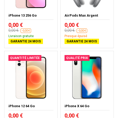
iPhone 13 256 Go
AirPods Max Argent
0,00 €
0,00 €
0,00 €
0,00 €
-0,00 €
-0,00 €
Livraison gratuite
Presque épuisé
GARANTIE 24 MOIS
GARANTIE 24 MOIS
QUANTITÉ LIMITÉE
QUALITÉ PRIX
iPhone 12 64 Go
iPhone X 64 Go
0,00 €
0,00 €