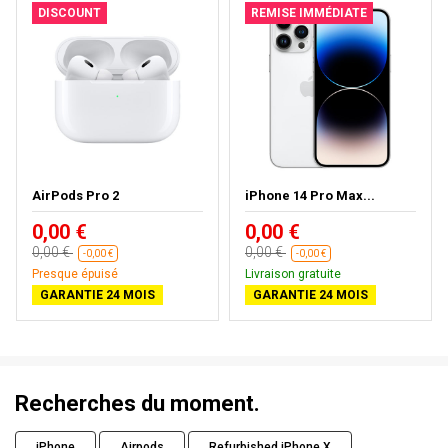
DISCOUNT
REMISE IMMÉDIATE
AirPods Pro 2
iPhone 14 Pro Max...
0,00 €
0,00 €
0,00 €
0,00 €
-0,00 €
-0,00 €
Presque épuisé
Livraison gratuite
GARANTIE 24 MOIS
GARANTIE 24 MOIS
Recherches du moment.
iPhone
Airpods
Refurbished iPhone X