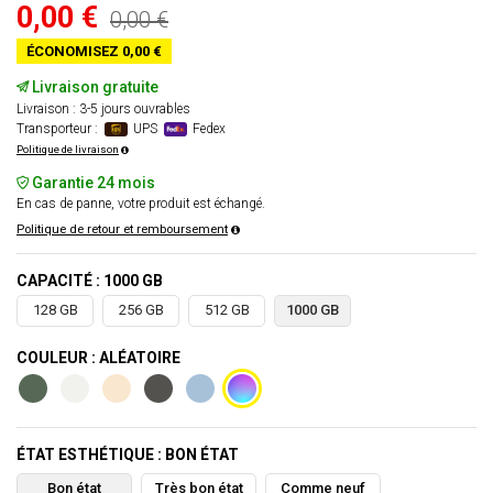
0,00 €
0,00 €
ÉCONOMISEZ 0,00 €
Livraison gratuite
Livraison : 3-5 jours ouvrables
Transporteur :
UPS
Fedex
Politique de livraison
Garantie 24 mois
En cas de panne, votre produit est échangé.
Politique de retour et remboursement
CAPACITÉ : 1000 GB
128 GB
256 GB
512 GB
1000 GB
COULEUR : ALÉATOIRE
ÉTAT ESTHÉTIQUE : BON ÉTAT
Bon état
Très bon état
Comme neuf