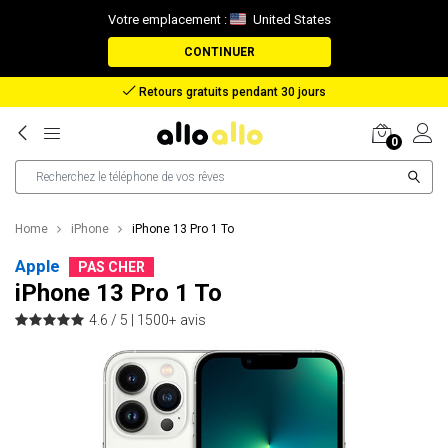
Votre emplacement :
United States
CONTINUER
Remboursement en cas de perte de colis
0
Home
iPhone
iPhone 13 Pro 1 To
Apple
PAS CHER
iPhone 13 Pro 1 To
4.6 / 5 |
1500+ avis