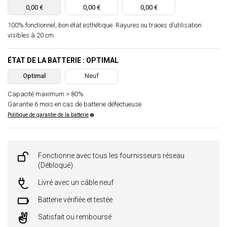
0,00 €
0,00 €
0,00 €
100% fonctionnel, bon état esthétique. Rayures ou traces d’utilisation
visibles à 20 cm.
ÉTAT DE LA BATTERIE : OPTIMAL
Optimal
Neuf
Capacité maximum > 80%.
Garantie 6 mois en cas de batterie défectueuse.
Politique de garantie de la batterie
Fonctionne avec tous les fournisseurs réseau
(Débloqué)
Livré avec un câble neuf
Batterie vérifiée et testée
Satisfait ou remboursé