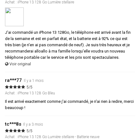
Achat : iPhone 13 128 Go Lumière stellaire
J'ai commandé un iPhone 13 128Go, le téléphone est arrivé avant la fin
de la semaine et est en parfait état, et la batterie est à 92% ce qui est
très bien (je n'en ai pas commandé de neuf). Je suis très heureux et je
recommanderai alloallo à ma famille lorsqu'elle voudra un nouveau
téléphone portable car le service et les prix sont spectaculaires.
Voir original
ra***77
Il y a 1 mois
5/5
Achat : iPhone 13 128 Go Bleu
Il est arrivé exactement comme j'ai commandé, je n'ai rien à redire, merci
beaucoup !
tc***8s
Il y a 3 mois
5/5
Achat : iPhone 13 128 Go Lumière stellaire - Batterie neuve