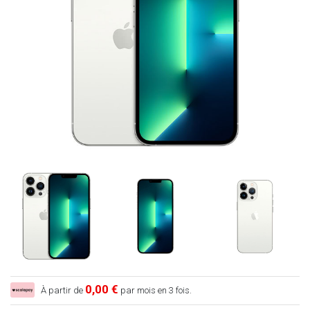
0,00 €
À partir de
par mois en 3 fois.