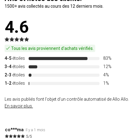
1500+ avis collectés au cours des 12 derniers mois.
4.6
Tous les avis proviennent d'achats vérifiés.
4-5
étoiles
83%
3-4
étoiles
12%
2-3
étoiles
4%
1-2
étoiles
1%
Les avis publiés font l'objet d'un contrôle automatisé de Allo Allo.
En savoir plus.
co***ma
Il y a 1 mois
5/5