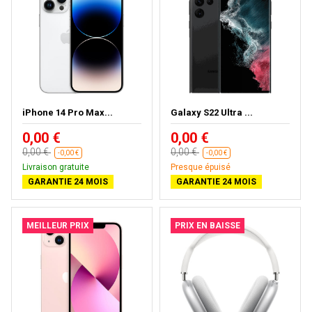
iPhone 14 Pro Max...
Galaxy S22 Ultra ...
0,00 €
0,00 €
0,00 €
0,00 €
-0,00 €
-0,00 €
Livraison gratuite
Presque épuisé
GARANTIE 24 MOIS
GARANTIE 24 MOIS
MEILLEUR PRIX
PRIX EN BAISSE