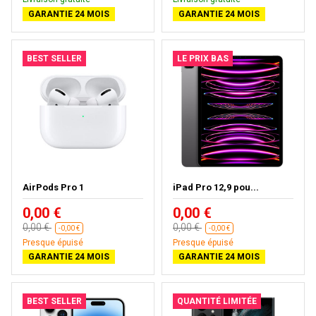
GARANTIE 24 MOIS
GARANTIE 24 MOIS
BEST SELLER
LE PRIX BAS
AirPods Pro 1
iPad Pro 12,9 pou...
0,00 €
0,00 €
0,00 €
0,00 €
-0,00 €
-0,00 €
Presque épuisé
Presque épuisé
GARANTIE 24 MOIS
GARANTIE 24 MOIS
BEST SELLER
QUANTITÉ LIMITÉE