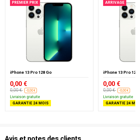
PREMIER PRIX
ARRIVAGE
iPhone 13 Pro 128 Go
iPhone 13 Pro 128 G
0,00 €
0,00 €
0,00 €
0,00 €
-0,00 €
-0,00 €
Livraison gratuite
Livraison gratuite
GARANTIE 24 MOIS
GARANTIE 24 MOI
Avis et notes des clients.