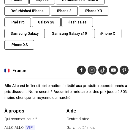
Refurbished iPhone
iPhone 8
iPhone XR
iPad Pro
Galaxy S8
Flash sales
Samsung Galaxy
Samsung Galaxy s10
iPhone X
iPhone XS
France
Allo Allo est le 1er site international dédié aux produits reconditionnés à
prix discount. Notre secret ? Aucun intermédiaire et des prix jusqu'à 30%
moins cher que la moyenne du marché.
À propos
Aide
Qui sommes-nous ?
Centre d'aide
ALLO ALLO
VIP
Garantie 24 mois