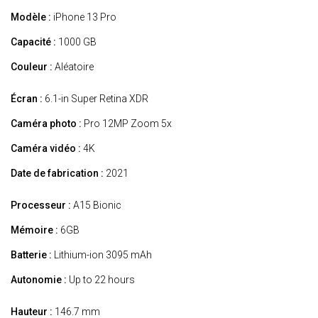
Modèle :
iPhone 13 Pro
Capacité :
1000 GB
Couleur :
Aléatoire
Écran :
6.1-in Super Retina XDR
Caméra photo :
Pro 12MP Zoom 5x
Caméra vidéo :
4K
Date de fabrication :
2021
Processeur :
A15 Bionic
Mémoire :
6GB
Batterie :
Lithium-ion 3095 mAh
Autonomie :
Up to 22 hours
Hauteur :
146.7 mm