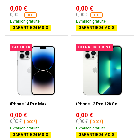
0,00 €
0,00 €
0,00 €
0,00 €
-0,00 €
-0,00 €
Livraison gratuite
Livraison gratuite
GARANTIE 24 MOIS
GARANTIE 24 MOIS
PAS CHER
EXTRA DISCOUNT
iPhone 14 Pro Max...
iPhone 13 Pro 128 Go
0,00 €
0,00 €
0,00 €
0,00 €
-0,00 €
-0,00 €
Livraison gratuite
Livraison gratuite
GARANTIE 24 MOIS
GARANTIE 24 MOIS