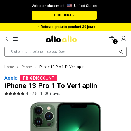
Votre emplacement :
United States
CONTINUER
Remboursement en cas de perte de colis
0
Home
iPhone
iPhone 13 Pro 1 To Vert aplin
Apple
PRIX DISCOUNT
iPhone 13 Pro 1 To Vert aplin
4.6 / 5 |
1500+ avis