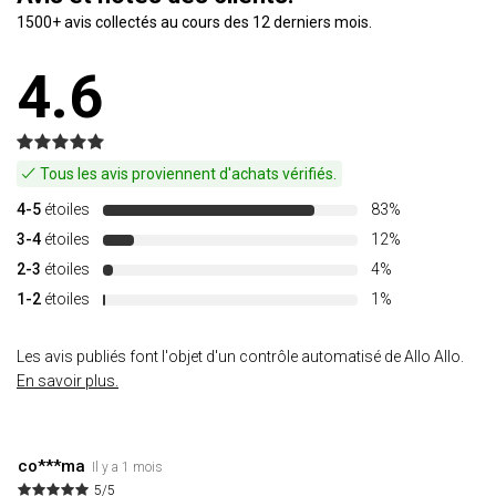
1500+ avis collectés au cours des 12 derniers mois.
4.6
Tous les avis proviennent d'achats vérifiés.
4-5
étoiles
83%
3-4
étoiles
12%
2-3
étoiles
4%
1-2
étoiles
1%
Les avis publiés font l'objet d'un contrôle automatisé de Allo Allo.
En savoir plus.
co***ma
Il y a 1 mois
5/5