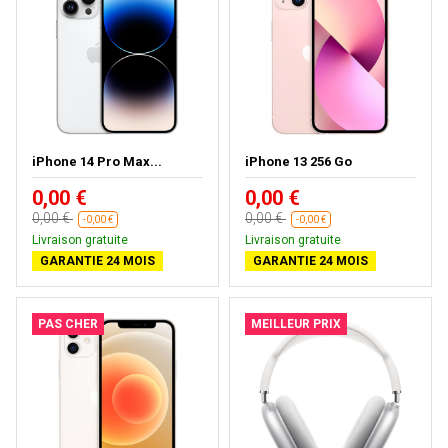
iPhone 14 Pro Max...
iPhone 13 256 Go
0,00 €
0,00 €
0,00 €
0,00 €
-0,00 €
-0,00 €
Livraison gratuite
Livraison gratuite
GARANTIE 24 MOIS
GARANTIE 24 MOIS
PAS CHER
MEILLEUR PRIX