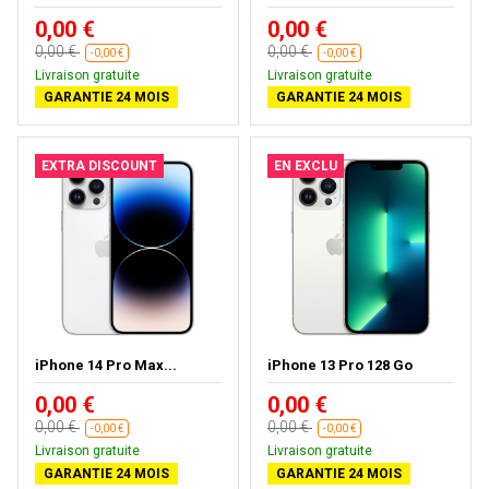
0,00 €
0,00 €
0,00 €
0,00 €
-0,00 €
-0,00 €
Livraison gratuite
Livraison gratuite
GARANTIE 24 MOIS
GARANTIE 24 MOIS
EXTRA DISCOUNT
EN EXCLU
iPhone 14 Pro Max...
iPhone 13 Pro 128 Go
0,00 €
0,00 €
0,00 €
0,00 €
-0,00 €
-0,00 €
Livraison gratuite
Livraison gratuite
GARANTIE 24 MOIS
GARANTIE 24 MOIS