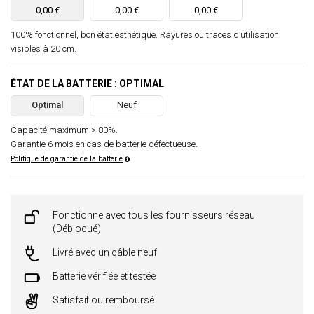
0,00 €
0,00 €
0,00 €
100% fonctionnel, bon état esthétique. Rayures ou traces d’utilisation
visibles à 20 cm.
ÉTAT DE LA BATTERIE : OPTIMAL
Optimal
Neuf
Capacité maximum > 80%.
Garantie 6 mois en cas de batterie défectueuse.
Politique de garantie de la batterie
Fonctionne avec tous les fournisseurs réseau
(Débloqué)
Livré avec un câble neuf
Batterie vérifiée et testée
Satisfait ou remboursé