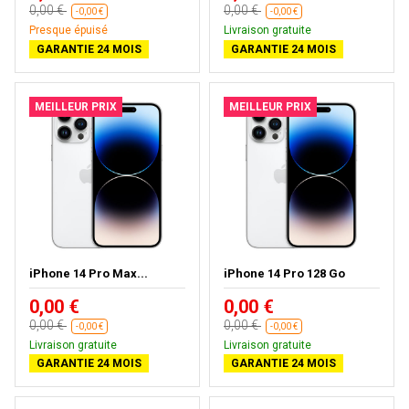
0,00 €
0,00 €
-0,00 €
-0,00 €
Presque épuisé
Livraison gratuite
GARANTIE 24 MOIS
GARANTIE 24 MOIS
MEILLEUR PRIX
MEILLEUR PRIX
iPhone 14 Pro Max...
iPhone 14 Pro 128 Go
0,00 €
0,00 €
0,00 €
0,00 €
-0,00 €
-0,00 €
Livraison gratuite
Livraison gratuite
GARANTIE 24 MOIS
GARANTIE 24 MOIS