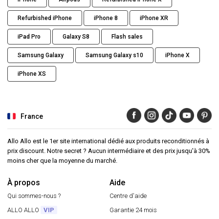
Refurbished iPhone
iPhone 8
iPhone XR
iPad Pro
Galaxy S8
Flash sales
Samsung Galaxy
Samsung Galaxy s10
iPhone X
iPhone XS
France
Allo Allo est le 1er site international dédié aux produits reconditionnés à
prix discount. Notre secret ? Aucun intermédiaire et des prix jusqu'à 30%
moins cher que la moyenne du marché.
À propos
Aide
Qui sommes-nous ?
Centre d'aide
ALLO ALLO
VIP
Garantie 24 mois