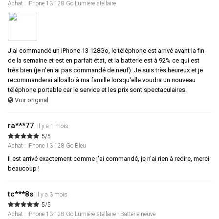
Achat : iPhone 13 128 Go Lumière stellaire
J'ai commandé un iPhone 13 128Go, le téléphone est arrivé avant la fin
de la semaine et est en parfait état, et la batterie est à 92% ce qui est
très bien (je n'en ai pas commandé de neuf). Je suis très heureux et je
recommanderai alloallo à ma famille lorsqu'elle voudra un nouveau
téléphone portable car le service et les prix sont spectaculaires.
Voir original
ra***77
Il y a 1 mois
5/5
Achat : iPhone 13 128 Go Bleu
Il est arrivé exactement comme j'ai commandé, je n'ai rien à redire, merci
beaucoup !
tc***8s
Il y a 3 mois
5/5
Achat : iPhone 13 128 Go Lumière stellaire - Batterie neuve