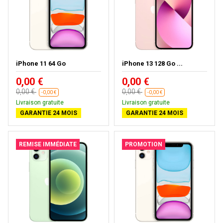
iPhone 11 64 Go
iPhone 13 128 Go ...
0,00 €
0,00 €
0,00 €
0,00 €
-0,00 €
-0,00 €
Livraison gratuite
Livraison gratuite
GARANTIE 24 MOIS
GARANTIE 24 MOIS
REMISE IMMÉDIATE
PROMOTION