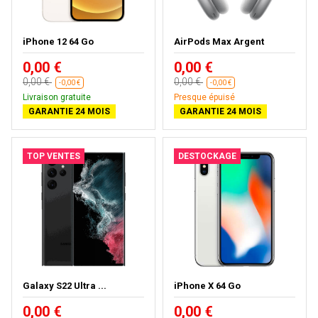
iPhone 12 64 Go
AirPods Max Argent
0,00 €
0,00 €
0,00 €
0,00 €
-0,00 €
-0,00 €
Livraison gratuite
Presque épuisé
GARANTIE 24 MOIS
GARANTIE 24 MOIS
TOP VENTES
DESTOCKAGE
Galaxy S22 Ultra ...
iPhone X 64 Go
0,00 €
0,00 €