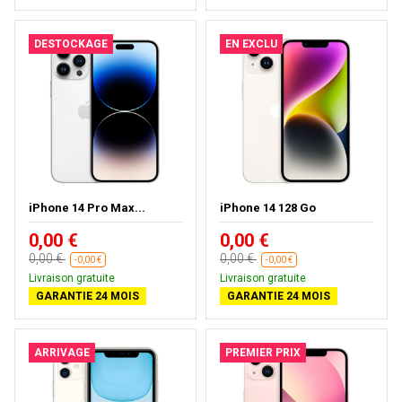
DESTOCKAGE
EN EXCLU
iPhone 14 Pro Max...
iPhone 14 128 Go
0,00 €
0,00 €
0,00 €
0,00 €
-0,00 €
-0,00 €
Livraison gratuite
Livraison gratuite
GARANTIE 24 MOIS
GARANTIE 24 MOIS
ARRIVAGE
PREMIER PRIX