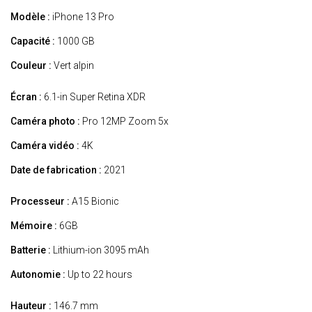
Modèle :
iPhone 13 Pro
Capacité :
1000 GB
Couleur :
Vert alpin
Écran :
6.1-in Super Retina XDR
Caméra photo :
Pro 12MP Zoom 5x
Caméra vidéo :
4K
Date de fabrication :
2021
Processeur :
A15 Bionic
Mémoire :
6GB
Batterie :
Lithium-ion 3095 mAh
Autonomie :
Up to 22 hours
Hauteur :
146.7 mm