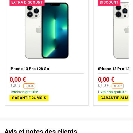
EXTRA DISCOUNT
DISCOUNT
iPhone 13 Pro 128 Go
iPhone 13 Pro 128 G
0,00 €
0,00 €
0,00 €
0,00 €
-0,00 €
-0,00 €
Livraison gratuite
Livraison gratuite
GARANTIE 24 MOIS
GARANTIE 24 MOI
Avis et notes des clients.