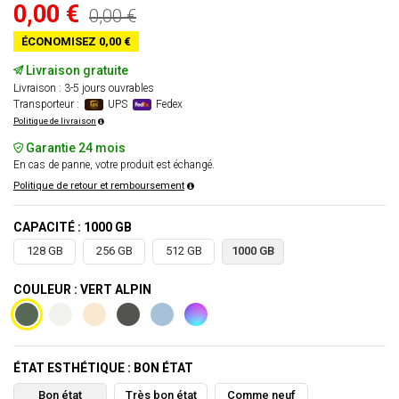
0,00 €
0,00 €
ÉCONOMISEZ 0,00 €
Livraison gratuite
Livraison : 3-5 jours ouvrables
Transporteur :
UPS
Fedex
Politique de livraison
Garantie 24 mois
En cas de panne, votre produit est échangé.
Politique de retour et remboursement
CAPACITÉ : 1000 GB
128 GB
256 GB
512 GB
1000 GB
COULEUR : VERT ALPIN
ÉTAT ESTHÉTIQUE : BON ÉTAT
Bon état
Très bon état
Comme neuf