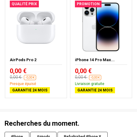
QUALITÉ PRIX
PROMOTION
AirPods Pro 2
iPhone 14 Pro Max...
0,00 €
0,00 €
0,00 €
0,00 €
-0,00 €
-0,00 €
Presque épuisé
Livraison gratuite
GARANTIE 24 MOIS
GARANTIE 24 MOIS
Recherches du moment.
iPhone
Airpods
Refurbished iPhone X