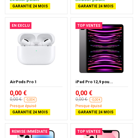
GARANTIE 24 MOIS
GARANTIE 24 MOIS
EN EXCLU
TOP VENTES
AirPods Pro 1
iPad Pro 12,9 pou...
0,00 €
0,00 €
0,00 €
0,00 €
-0,00 €
-0,00 €
Presque épuisé
Presque épuisé
GARANTIE 24 MOIS
GARANTIE 24 MOIS
REMISE IMMÉDIATE
TOP VENTES