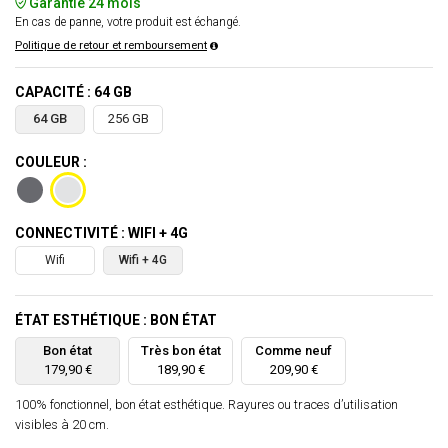
Garantie 24 mois
En cas de panne, votre produit est échangé.
Politique de retour et remboursement
CAPACITÉ : 64 GB
64 GB
256 GB
COULEUR :
CONNECTIVITÉ : WIFI + 4G
Wifi
Wifi + 4G
ÉTAT ESTHÉTIQUE : BON ÉTAT
Bon état
Très bon état
Comme neuf
179,90 €
189,90 €
209,90 €
100% fonctionnel, bon état esthétique. Rayures ou traces d’utilisation
visibles à 20 cm.