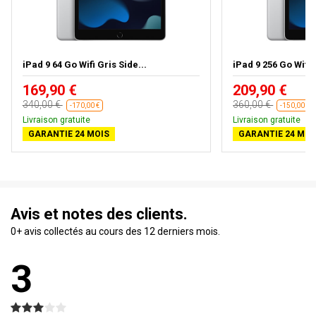
iPad 9 64 Go Wifi Gris Side...
iPad 9 256 Go Wifi G
169,90 €
209,90 €
340,00 €
360,00 €
-170,00 €
-150,00 €
Livraison gratuite
Livraison gratuite
GARANTIE 24 MOIS
GARANTIE 24 MOI
Avis et notes des clients.
0+ avis collectés au cours des 12 derniers mois.
3