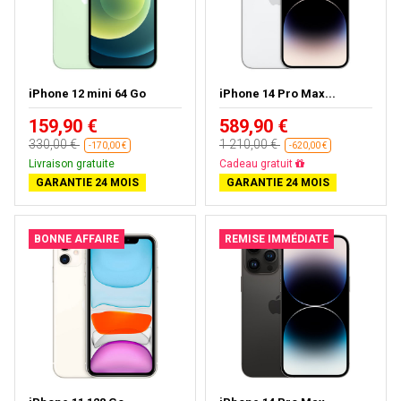
iPhone 12 mini 64 Go
iPhone 14 Pro Max...
159,90 €
589,90 €
330,00 €
1 210,00 €
-170,00 €
-620,00 €
Livraison gratuite
Livraison gratuite
GARANTIE 24 MOIS
GARANTIE 24 MOIS
BONNE AFFAIRE
REMISE IMMÉDIATE