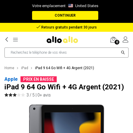
Votre emplacement :
United States
CONTINUER
Remboursement en cas de perte de colis
0
Home
iPad
iPad 9 64 Go Wifi + 4G Argent (2021)
Apple
PRIX EN BAISSE
iPad 9 64 Go Wifi + 4G Argent (2021)
3 / 5 |
0+ avis