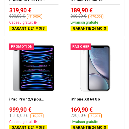
319,90 €
189,90 €
630,00 €
360,00 €
-310,00 €
-170,00 €
Livraison gratuite
Livraison gratuite
GARANTIE 24 MOIS
GARANTIE 24 MOIS
PROMOTION
PAS CHER
iPad Pro 12,9 pou...
iPhone XR 64 Go
999,90 €
169,90 €
1 010,00 €
220,00 €
-10,00 €
-50,00 €
Presque épuisé
Livraison gratuite
GARANTIE 24 MOIS
GARANTIE 24 MOIS