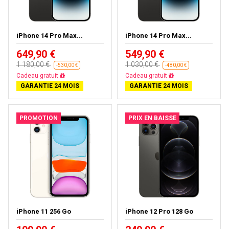
iPhone 14 Pro Max...
iPhone 14 Pro Max...
649,90 €
549,90 €
1 180,00 €
1 030,00 €
-530,00 €
-480,00 €
Livraison gratuite
Livraison gratuite
GARANTIE 24 MOIS
GARANTIE 24 MOIS
PROMOTION
PRIX EN BAISSE
iPhone 11 256 Go
iPhone 12 Pro 128 Go