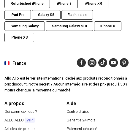
Refurbished iPhone
iPhone 8
iPhone XR
iPad Pro
Galaxy S8
Flash sales
Samsung Galaxy
Samsung Galaxy s10
iPhone X
iPhone XS
France
Allo Allo est le 1er site international dédié aux produits reconditionnés à
prix discount. Notre secret ? Aucun intermédiaire et des prix jusqu'à 30%
moins cher que la moyenne du marché.
À propos
Aide
Qui sommes-nous ?
Centre d'aide
ALLO ALLO
VIP
Garantie 24 mois
Articles de presse
Paiement sécurisé