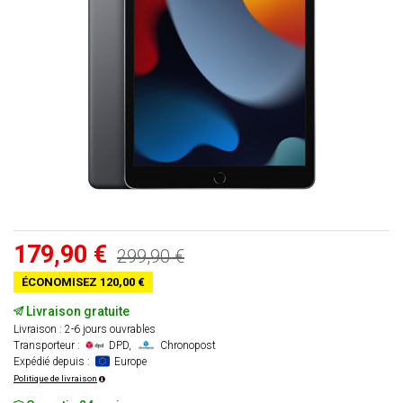
179,90 €
299,90 €
ÉCONOMISEZ 120,00 €
Livraison gratuite
Livraison : 2-6 jours ouvrables
Transporteur :
DPD,
Chronopost
Expédié depuis :
Europe
Politique de livraison