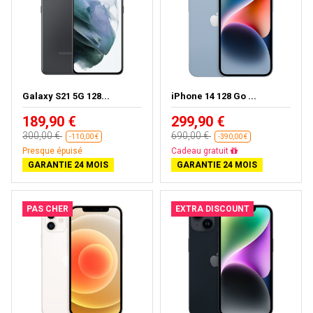
Galaxy S21 5G 128...
iPhone 14 128 Go ...
189,90 €
299,90 €
300,00 €
690,00 €
-110,00 €
-390,00 €
Presque épuisé
Livraison gratuite
GARANTIE 24 MOIS
GARANTIE 24 MOIS
PAS CHER
EXTRA DISCOUNT