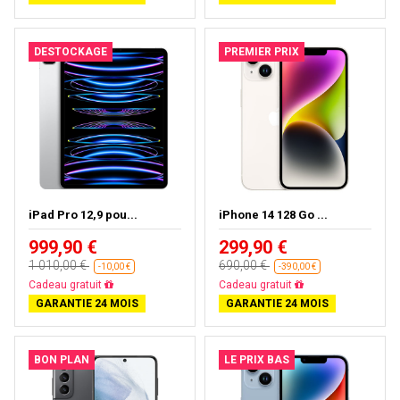
DESTOCKAGE
PREMIER PRIX
iPad Pro 12,9 pou...
iPhone 14 128 Go ...
999,90 €
299,90 €
1 010,00 €
690,00 €
-10,00 €
-390,00 €
Presque épuisé
Livraison gratuite
GARANTIE 24 MOIS
GARANTIE 24 MOIS
BON PLAN
LE PRIX BAS