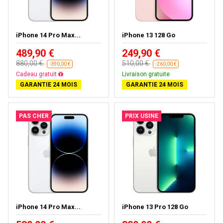
iPhone 14 Pro Max...
iPhone 13 128 Go
489,90 €
249,90 €
880,00 €
510,00 €
-390,00 €
-260,00 €
Livraison gratuite
Livraison gratuite
GARANTIE 24 MOIS
GARANTIE 24 MOIS
PAS CHER
PRIX USINE
iPhone 14 Pro Max...
iPhone 13 Pro 128 Go