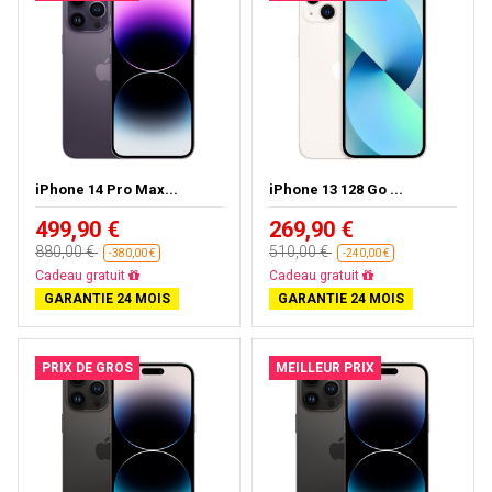
iPhone 14 Pro Max...
iPhone 13 128 Go ...
499,90 €
269,90 €
880,00 €
510,00 €
-380,00 €
-240,00 €
Livraison gratuite
Livraison gratuite
GARANTIE 24 MOIS
GARANTIE 24 MOIS
PRIX DE GROS
MEILLEUR PRIX