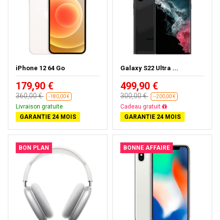
iPhone 12 64 Go
Galaxy S22 Ultra ...
179,90 €
499,90 €
360,00 €
300,00 €
-180,00 €
--200,00 €
Livraison gratuite
Presque épuisé
GARANTIE 24 MOIS
GARANTIE 24 MOIS
BON PLAN
BONNE AFFAIRE