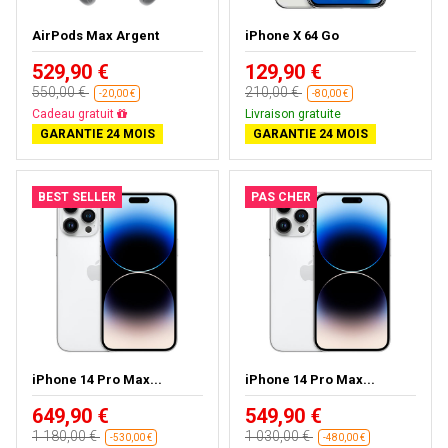
AirPods Max Argent
iPhone X 64 Go
529,90 €
129,90 €
550,00 €
210,00 €
-20,00 €
-80,00 €
Presque épuisé
Livraison gratuite
GARANTIE 24 MOIS
GARANTIE 24 MOIS
BEST SELLER
PAS CHER
iPhone 14 Pro Max...
iPhone 14 Pro Max...
649,90 €
549,90 €
1 180,00 €
1 030,00 €
-530,00 €
-480,00 €