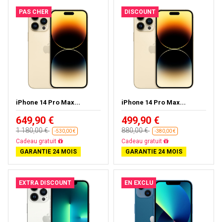
PAS CHER
DISCOUNT
iPhone 14 Pro Max...
iPhone 14 Pro Max...
649,90 €
499,90 €
1 180,00 €
880,00 €
-530,00 €
-380,00 €
Livraison gratuite
Livraison gratuite
GARANTIE 24 MOIS
GARANTIE 24 MOIS
EXTRA DISCOUNT
EN EXCLU