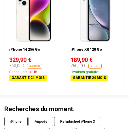
iPhone 14 256 Go
iPhone XR 128 Go
329,90 €
189,90 €
760,00 €
260,00 €
-430,00 €
-70,00 €
Livraison gratuite
Livraison gratuite
GARANTIE 24 MOIS
GARANTIE 24 MOIS
Recherches du moment.
iPhone
Airpods
Refurbished iPhone X