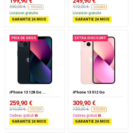
199,90 €
249,90 €
390,00 €
470,00 €
-190,00 €
-220,00 €
Livraison gratuite
Livraison gratuite
GARANTIE 24 MOIS
GARANTIE 24 MOIS
PRIX DE GROS
EXTRA DISCOUNT
iPhone 13 128 Go ...
iPhone 13 512 Go
259,90 €
309,90 €
510,00 €
730,00 €
-250,00 €
-420,00 €
Livraison gratuite
Livraison gratuite
GARANTIE 24 MOIS
GARANTIE 24 MOIS