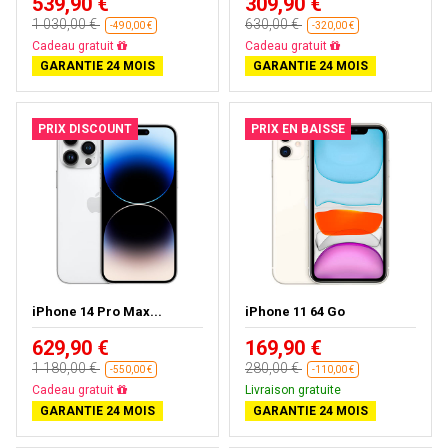
539,90 €
309,90 €
1 030,00 €
630,00 €
-490,00 €
-320,00 €
Livraison gratuite
Livraison gratuite
GARANTIE 24 MOIS
GARANTIE 24 MOIS
PRIX DISCOUNT
PRIX EN BAISSE
iPhone 14 Pro Max...
iPhone 11 64 Go
629,90 €
169,90 €
1 180,00 €
280,00 €
-550,00 €
-110,00 €
Livraison gratuite
Livraison gratuite
GARANTIE 24 MOIS
GARANTIE 24 MOIS