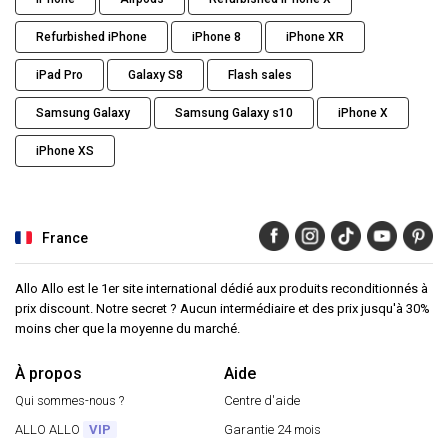
Refurbished iPhone
iPhone 8
iPhone XR
iPad Pro
Galaxy S8
Flash sales
Samsung Galaxy
Samsung Galaxy s10
iPhone X
iPhone XS
France
Allo Allo est le 1er site international dédié aux produits reconditionnés à
prix discount. Notre secret ? Aucun intermédiaire et des prix jusqu'à 30%
moins cher que la moyenne du marché.
À propos
Aide
Qui sommes-nous ?
Centre d'aide
ALLO ALLO
VIP
Garantie 24 mois