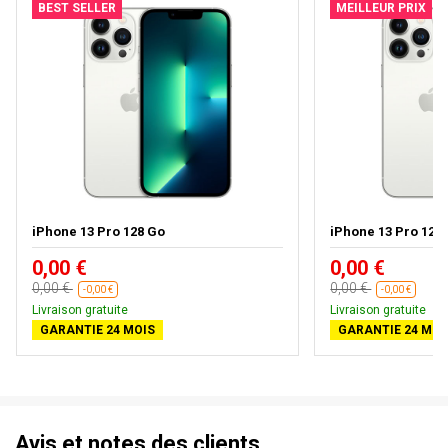
BEST SELLER
MEILLEUR PRIX
iPhone 13 Pro 128 Go
iPhone 13 Pro 128 G
0,00 €
0,00 €
0,00 €
0,00 €
-0,00 €
-0,00 €
Livraison gratuite
Livraison gratuite
GARANTIE 24 MOIS
GARANTIE 24 MOI
Avis et notes des clients.