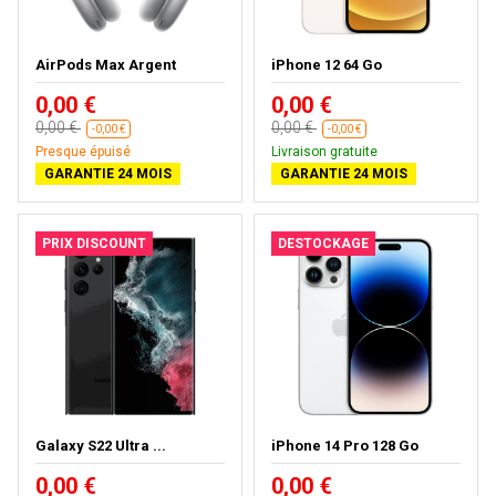
AirPods Max Argent
iPhone 12 64 Go
0,00 €
0,00 €
0,00 €
0,00 €
-0,00 €
-0,00 €
Presque épuisé
Livraison gratuite
GARANTIE 24 MOIS
GARANTIE 24 MOIS
PRIX DISCOUNT
DESTOCKAGE
Galaxy S22 Ultra ...
iPhone 14 Pro 128 Go
0,00 €
0,00 €