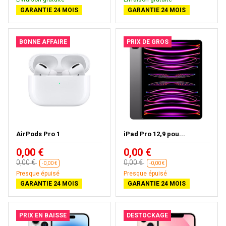
GARANTIE 24 MOIS
GARANTIE 24 MOIS
BONNE AFFAIRE
PRIX DE GROS
AirPods Pro 1
iPad Pro 12,9 pou...
0,00 €
0,00 €
0,00 €
0,00 €
-0,00 €
-0,00 €
Presque épuisé
Presque épuisé
GARANTIE 24 MOIS
GARANTIE 24 MOIS
PRIX EN BAISSE
DESTOCKAGE