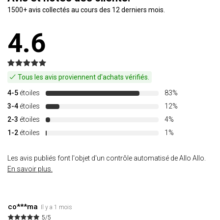
1500+ avis collectés au cours des 12 derniers mois.
4.6
Tous les avis proviennent d'achats vérifiés.
4-5
étoiles
83%
3-4
étoiles
12%
2-3
étoiles
4%
1-2
étoiles
1%
Les avis publiés font l'objet d'un contrôle automatisé de Allo Allo.
En savoir plus.
co***ma
Il y a 1 mois
5/5