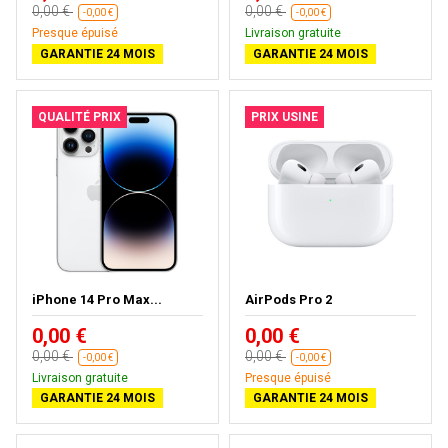
0,00 €
0,00 €
-0,00 €
-0,00 €
Presque épuisé
Livraison gratuite
GARANTIE 24 MOIS
GARANTIE 24 MOIS
QUALITÉ PRIX
PRIX USINE
iPhone 14 Pro Max...
AirPods Pro 2
0,00 €
0,00 €
0,00 €
0,00 €
-0,00 €
-0,00 €
Livraison gratuite
Presque épuisé
GARANTIE 24 MOIS
GARANTIE 24 MOIS