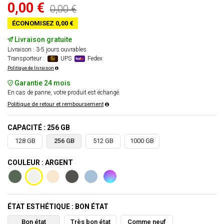
0,00 €
0,00 €
ÉCONOMISEZ 0,00 €
Livraison gratuite
Livraison : 3-5 jours ouvrables
Transporteur :
UPS
Fedex
Politique de livraison
Garantie 24 mois
En cas de panne, votre produit est échangé.
Politique de retour et remboursement
CAPACITÉ : 256 GB
128 GB
256 GB
512 GB
1000 GB
COULEUR : ARGENT
ÉTAT ESTHÉTIQUE : BON ÉTAT
Bon état
Très bon état
Comme neuf