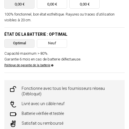
0,00 €
0,00 €
0,00 €
100% fonctionnel, bon état esthétique. Rayures ou traces d’utilisation
visibles à 20 cm.
ÉTAT DE LA BATTERIE : OPTIMAL
Optimal
Neuf
Capacité maximum > 80%.
Garantie 6 mois en cas de batterie défectueuse.
Politique de garantie de la batterie
Fonctionne avec tous les fournisseurs réseau
(Débloqué)
Livré avec un câble neuf
Batterie vérifiée et testée
Satisfait ou remboursé