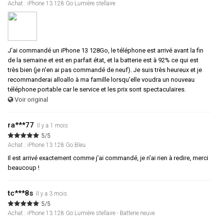
Achat : iPhone 13 128 Go Lumière stellaire
J'ai commandé un iPhone 13 128Go, le téléphone est arrivé avant la fin
de la semaine et est en parfait état, et la batterie est à 92% ce qui est
très bien (je n'en ai pas commandé de neuf). Je suis très heureux et je
recommanderai alloallo à ma famille lorsqu'elle voudra un nouveau
téléphone portable car le service et les prix sont spectaculaires.
Voir original
ra***77
Il y a 1 mois
5/5
Achat : iPhone 13 128 Go Bleu
Il est arrivé exactement comme j'ai commandé, je n'ai rien à redire, merci
beaucoup !
tc***8s
Il y a 3 mois
5/5
Achat : iPhone 13 128 Go Lumière stellaire - Batterie neuve