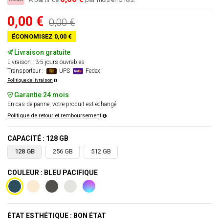
0,00 €
0,00 €
ÉCONOMISEZ 0,00 €
Livraison gratuite
Livraison : 3-5 jours ouvrables
Transporteur :
UPS
Fedex
Politique de livraison
Garantie 24 mois
En cas de panne, votre produit est échangé.
Politique de retour et remboursement
CAPACITÉ : 128 GB
128 GB
256 GB
512 GB
COULEUR : BLEU PACIFIQUE
ÉTAT ESTHÉTIQUE : BON ÉTAT