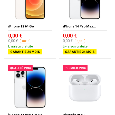
iPhone 12 64 Go
iPhone 14 Pro Max...
0,00 €
0,00 €
0,00 €
0,00 €
-0,00 €
-0,00 €
Livraison gratuite
Livraison gratuite
GARANTIE 24 MOIS
GARANTIE 24 MOIS
QUALITÉ PRIX
PREMIER PRIX
iPhone 14 Pro 128 Go
AirPods Pro 2