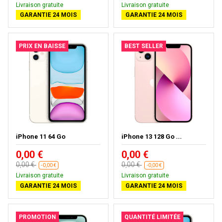
Livraison gratuite
Livraison gratuite
GARANTIE 24 MOIS
GARANTIE 24 MOIS
PRIX EN BAISSE
BEST SELLER
iPhone 11 64 Go
iPhone 13 128 Go ...
0,00 €
0,00 €
0,00 €
0,00 €
-0,00 €
-0,00 €
Livraison gratuite
Livraison gratuite
GARANTIE 24 MOIS
GARANTIE 24 MOIS
PROMOTION
QUANTITÉ LIMITÉE