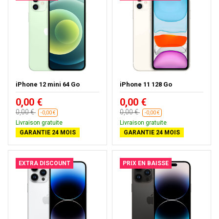
iPhone 12 mini 64 Go
iPhone 11 128 Go
0,00 €
0,00 €
0,00 €
0,00 €
-0,00 €
-0,00 €
Livraison gratuite
Livraison gratuite
GARANTIE 24 MOIS
GARANTIE 24 MOIS
EXTRA DISCOUNT
PRIX EN BAISSE