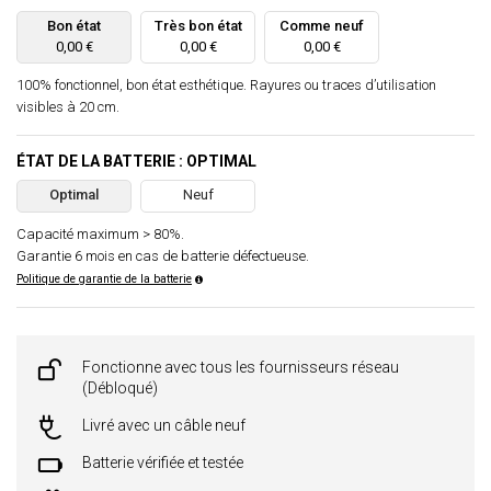
Bon état
Très bon état
Comme neuf
0,00 €
0,00 €
0,00 €
100% fonctionnel, bon état esthétique. Rayures ou traces d’utilisation
visibles à 20 cm.
ÉTAT DE LA BATTERIE : OPTIMAL
Optimal
Neuf
Capacité maximum > 80%.
Garantie 6 mois en cas de batterie défectueuse.
Politique de garantie de la batterie
Fonctionne avec tous les fournisseurs réseau
(Débloqué)
Livré avec un câble neuf
Batterie vérifiée et testée