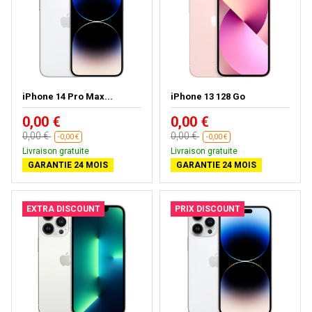
iPhone 14 Pro Max...
iPhone 13 128 Go
0,00 €
0,00 €
0,00 €
0,00 €
-0,00 €
-0,00 €
Livraison gratuite
Livraison gratuite
GARANTIE 24 MOIS
GARANTIE 24 MOIS
EXTRA DISCOUNT
PRIX DISCOUNT