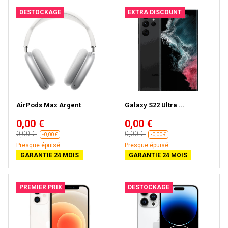
DESTOCKAGE
EXTRA DISCOUNT
AirPods Max Argent
Galaxy S22 Ultra ...
0,00 €
0,00 €
0,00 €
0,00 €
-0,00 €
-0,00 €
Presque épuisé
Presque épuisé
GARANTIE 24 MOIS
GARANTIE 24 MOIS
PREMIER PRIX
DESTOCKAGE