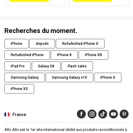
Recherches du moment.
iPhone
Airpods
Refurbished iPhone X
Refurbished iPhone
iPhone 8
iPhone XR
iPad Pro
Galaxy S8
Flash sales
Samsung Galaxy
Samsung Galaxy s10
iPhone X
iPhone XS
France
Allo Allo est le 1er site international dédié aux produits reconditionnés à