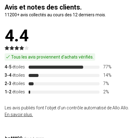
Avis et notes des clients.
11200+ avis collectés au cours des 12 derniers mois.
4.4
Tous les avis proviennent d'achats vérifiés.
4-5
étoiles
77%
3-4
étoiles
14%
2-3
étoiles
7%
1-2
étoiles
2%
Les avis publiés font l'objet d'un contrôle automatisé de Allo Allo.
En savoir plus.