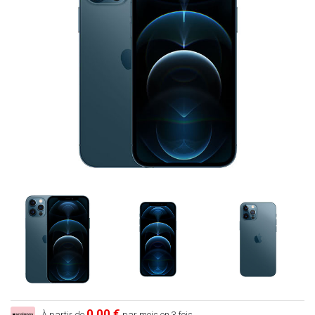
0,00 €
À partir de
par mois en 3 fois.