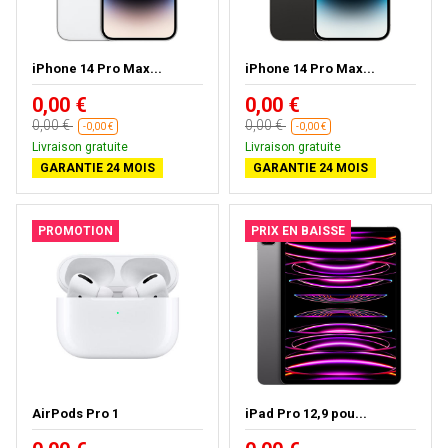
iPhone 14 Pro Max...
iPhone 14 Pro Max...
0,00 €
0,00 €
0,00 €
0,00 €
-0,00 €
-0,00 €
Livraison gratuite
Livraison gratuite
GARANTIE 24 MOIS
GARANTIE 24 MOIS
PROMOTION
PRIX EN BAISSE
AirPods Pro 1
iPad Pro 12,9 pou...