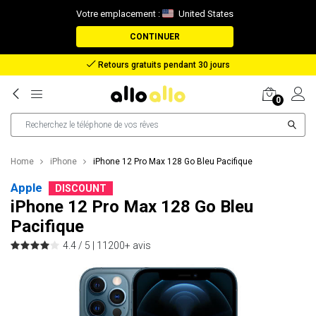
Votre emplacement :
United States
CONTINUER
Remboursement en cas de perte de colis
0
Home
iPhone
iPhone 12 Pro Max 128 Go Bleu Pacifique
Apple
DISCOUNT
iPhone 12 Pro Max 128 Go Bleu
Pacifique
4.4 / 5 |
11200+ avis