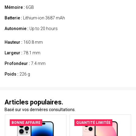
Mémoire :
6GB
Batterie :
Lithium-ion 3687 mAh
Autonomie :
Up to 20 hours
Hauteur :
160.8 mm
Largeur :
78.1 mm
Profondeur :
7.4 mm
Poids :
226 g
Articles populaires.
Basé sur vos dernières consultations.
BONNE AFFAIRE
QUANTITÉ LIMITÉE