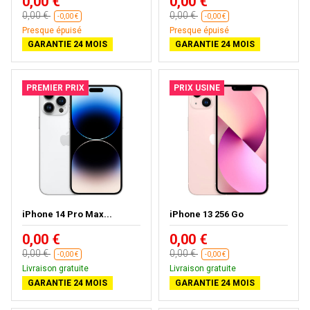
0,00 €
0,00 €
0,00 €
0,00 €
-0,00 €
-0,00 €
Presque épuisé
Presque épuisé
GARANTIE 24 MOIS
GARANTIE 24 MOIS
PREMIER PRIX
PRIX USINE
iPhone 14 Pro Max...
iPhone 13 256 Go
0,00 €
0,00 €
0,00 €
0,00 €
-0,00 €
-0,00 €
Livraison gratuite
Livraison gratuite
GARANTIE 24 MOIS
GARANTIE 24 MOIS