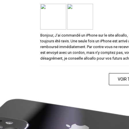
Bonjour, J'ai commandé un iPhone sur le site alloallo, c
toujours été ravis. Une seule fois un iPhone est arrivé
remboursé immédiatement. Par contre vous ne recevrez
est envoyé avec un cordon, mais n’y comptez pas, vou
désagrément, je conseille alloallo pour vos futurs ach
VOIR 