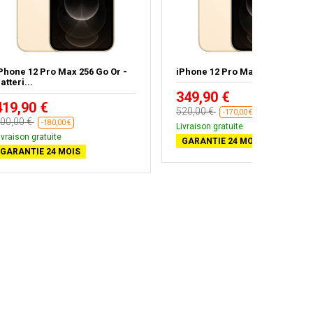
Phone 12 Pro Max 256 Go Or -
iPhone 12 Pro Max 128 Go Or
atteri...
349,90 €
419,90 €
520,00 €
-170,00 €
00,00 €
-180,00 €
Livraison gratuite
ivraison gratuite
GARANTIE 24 MOIS
GARANTIE 24 MOIS