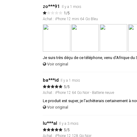
zo***91
Il y a 1 mois
1/5
Achat : iPhone 12 mini 64 Go Bleu
Je suis très déçu de ce téléphone, venu d'Afrique du
Voir original
ba***id
Il y a 1 mois
5/5
Achat : iPhone 12 64 Go Noir - Batterie neuve
Le produit est super, je l'achèterais certainement à n
Voir original
lu***al
Il y a 3 mois
5/5
Achat : iPhone 12 128 Go Noir