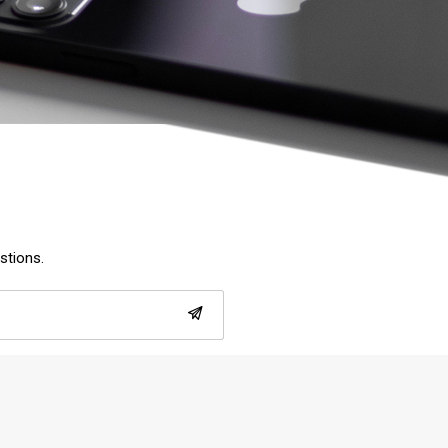
estions.