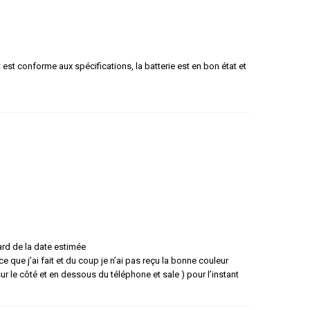
t est conforme aux spécifications, la batterie est en bon état et
ard de la date estimée
e que j’ai fait et du coup je n’ai pas reçu la bonne couleur
 le côté et en dessous du téléphone et sale ) pour l’instant