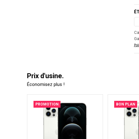
ÉT
Ca
Ga
Pol
Prix d'usine.
Économisez plus !
PROMOTION
BON PLAN