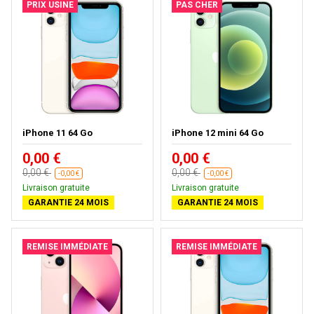
PRIX USINE
PAS CHER
iPhone 11 64 Go
iPhone 12 mini 64 Go
0,00 €
0,00 €
0,00 €
0,00 €
-0,00 €
-0,00 €
Livraison gratuite
Livraison gratuite
GARANTIE 24 MOIS
GARANTIE 24 MOIS
REMISE IMMÉDIATE
REMISE IMMÉDIATE