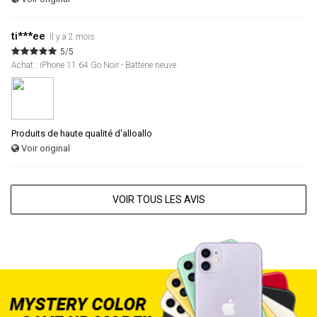
ti***ee
Il y a 2 mois
5/5
Achat : iPhone 11 64 Go Noir - Batterie neuve
Produits de haute qualité d'alloallo
Voir original
VOIR TOUS LES AVIS