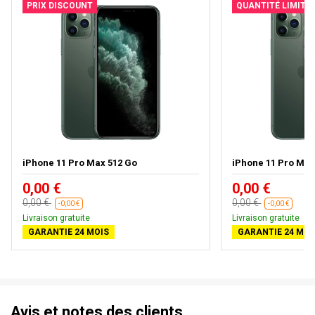
PRIX DISCOUNT
QUANTITÉ LIMITÉ
iPhone 11 Pro Max 512 Go
iPhone 11 Pro Max
0,00 €
0,00 €
0,00 €
0,00 €
-0,00 €
-0,00 €
Livraison gratuite
Livraison gratuite
GARANTIE 24 MOIS
GARANTIE 24 MOI
Avis et notes des clients.