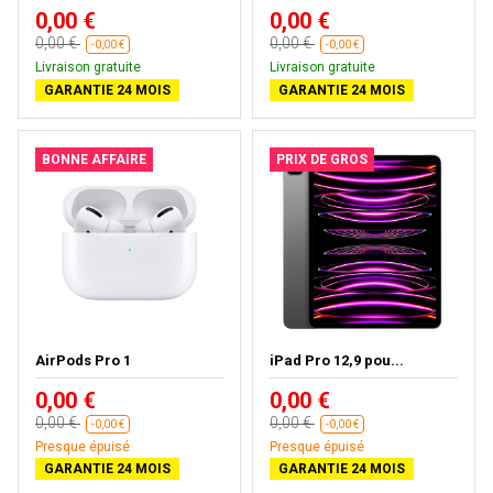
0,00 €
0,00 €
0,00 €
0,00 €
-0,00 €
-0,00 €
Livraison gratuite
Livraison gratuite
GARANTIE 24 MOIS
GARANTIE 24 MOIS
BONNE AFFAIRE
PRIX DE GROS
AirPods Pro 1
iPad Pro 12,9 pou...
0,00 €
0,00 €
0,00 €
0,00 €
-0,00 €
-0,00 €
Presque épuisé
Presque épuisé
GARANTIE 24 MOIS
GARANTIE 24 MOIS