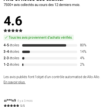
7500+ avis collectés au cours des 12 derniers mois.
4.6
Tous les avis proviennent d'achats vérifiés.
4-5
étoiles
80%
3-4
étoiles
14%
2-3
étoiles
4%
1-2
étoiles
2%
Les avis publiés font l'objet d'un contrôle automatisé de Allo Allo.
En savoir plus.
si***n9
Il y a 3 mois
5/5