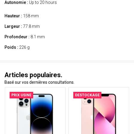
Autonomie :
Up to 20 hours
Hauteur :
158 mm
Largeur :
77.8 mm
Profondeur :
8.1 mm
Poids :
226 g
Articles populaires.
Basé sur vos dernières consultations.
PRIX USINE
DESTOCKAGE