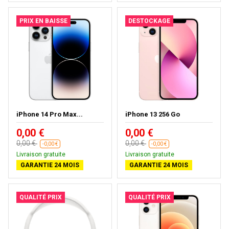
PRIX EN BAISSE
DESTOCKAGE
iPhone 14 Pro Max...
iPhone 13 256 Go
0,00 €
0,00 €
0,00 €
0,00 €
-0,00 €
-0,00 €
Livraison gratuite
Livraison gratuite
GARANTIE 24 MOIS
GARANTIE 24 MOIS
QUALITÉ PRIX
QUALITÉ PRIX