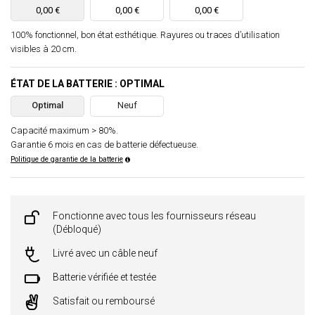
0,00 €
0,00 €
0,00 €
100% fonctionnel, bon état esthétique. Rayures ou traces d’utilisation
visibles à 20 cm.
ÉTAT DE LA BATTERIE : OPTIMAL
Optimal
Neuf
Capacité maximum > 80%.
Garantie 6 mois en cas de batterie défectueuse.
Politique de garantie de la batterie
Fonctionne avec tous les fournisseurs réseau
(Débloqué)
Livré avec un câble neuf
Batterie vérifiée et testée
Satisfait ou remboursé