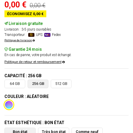
0,00 €
0,00 €
ÉCONOMISEZ 0,00 €
Livraison gratuite
Livraison : 3-5 jours ouvrables
Transporteur :
UPS
Fedex
Politique de livraison
Garantie 24 mois
En cas de panne, votre produit est échangé.
Politique de retour et remboursement
CAPACITÉ : 256 GB
64 GB
256 GB
512 GB
COULEUR : ALÉATOIRE
ÉTAT ESTHÉTIQUE : BON ÉTAT
Bon état
Très bon état
Comme neuf