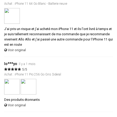
Achat : iPhone 11 64 Go Blanc - Batterie neuve
J'ai pris un risque et j'ai acheté mon iPhone 11 et ils l'ont livré à temps et
je suis tellement reconnaissant de ma commande que je recommande
vivement Allo Allo et j'ai passé une autre commande pour l'iPhone 11 qui
est en route
Voir original
lo***yo
Il y a 1 mois
5/5
Achat : iPhone 11 Pro 256 Go Gris Sideral
Des produits étonnants
Voir original