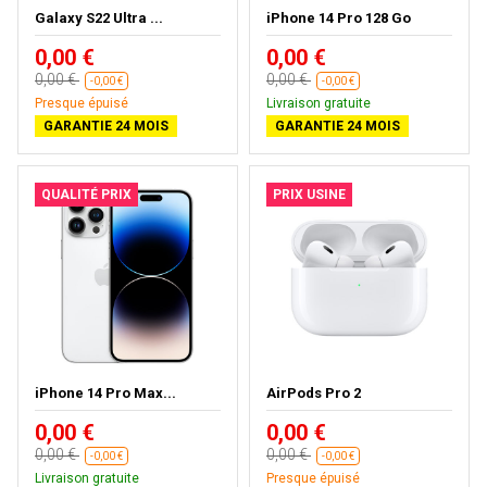
Galaxy S22 Ultra ...
iPhone 14 Pro 128 Go
0,00 €
0,00 €
0,00 €
0,00 €
-0,00 €
-0,00 €
Presque épuisé
Livraison gratuite
GARANTIE 24 MOIS
GARANTIE 24 MOIS
QUALITÉ PRIX
PRIX USINE
iPhone 14 Pro Max...
AirPods Pro 2
0,00 €
0,00 €
0,00 €
0,00 €
-0,00 €
-0,00 €
Livraison gratuite
Presque épuisé