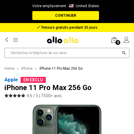
Votre emplacement :
United States
CONTINUER
Remboursement en cas de perte de colis
0
Home
iPhone
iPhone 11 Pro Max 256 Go
Apple
EN EXCLU
iPhone 11 Pro Max 256 Go
4.6 / 5 |
7500+ avis