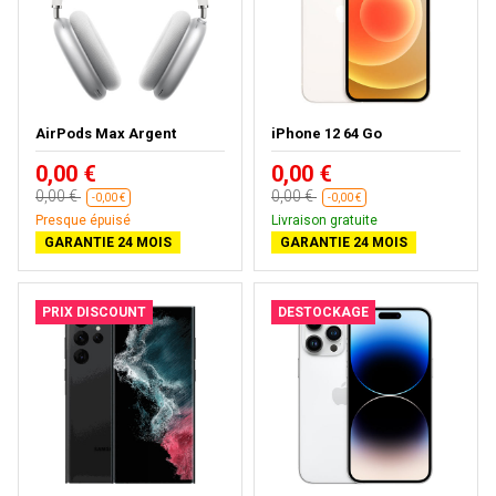
AirPods Max Argent
iPhone 12 64 Go
0,00 €
0,00 €
0,00 €
0,00 €
-0,00 €
-0,00 €
Presque épuisé
Livraison gratuite
GARANTIE 24 MOIS
GARANTIE 24 MOIS
PRIX DISCOUNT
DESTOCKAGE