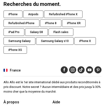
Recherches du moment.
iPhone
Airpods
Refurbished iPhone X
Refurbished iPhone
iPhone 8
iPhone XR
iPad Pro
Galaxy S8
Flash sales
Samsung Galaxy
Samsung Galaxy s10
iPhone X
iPhone XS
France
Allo Allo est le 1er site international dédié aux produits reconditionnés à
prix discount. Notre secret ? Aucun intermédiaire et des prix jusqu'à 30%
moins cher que la moyenne du marché.
À propos
Aide