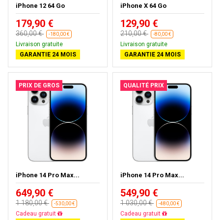
iPhone 12 64 Go
iPhone X 64 Go
179,90 €
129,90 €
360,00 €
210,00 €
-180,00 €
-80,00 €
Livraison gratuite
Livraison gratuite
GARANTIE 24 MOIS
GARANTIE 24 MOIS
PRIX DE GROS
QUALITÉ PRIX
iPhone 14 Pro Max...
iPhone 14 Pro Max...
649,90 €
549,90 €
1 180,00 €
1 030,00 €
-530,00 €
-480,00 €
Livraison gratuite
Livraison gratuite