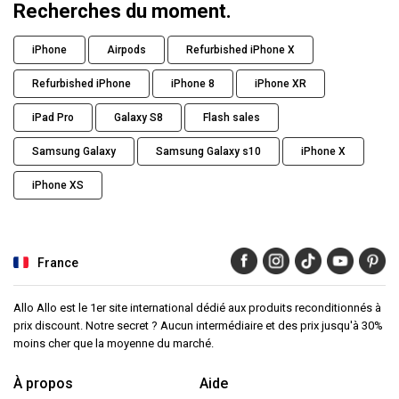
Recherches du moment.
iPhone
Airpods
Refurbished iPhone X
Refurbished iPhone
iPhone 8
iPhone XR
iPad Pro
Galaxy S8
Flash sales
Samsung Galaxy
Samsung Galaxy s10
iPhone X
iPhone XS
France
Allo Allo est le 1er site international dédié aux produits reconditionnés à
prix discount. Notre secret ? Aucun intermédiaire et des prix jusqu'à 30%
moins cher que la moyenne du marché.
À propos
Aide