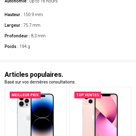
Autonomie :
Up to 16 hours
Hauteur :
150.9 mm
Largeur :
75.7 mm
Profondeur :
8.3 mm
Poids :
194 g
Articles populaires.
Basé sur vos dernières consultations.
MEILLEUR PRIX
TOP VENTES