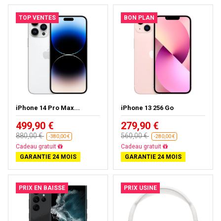
TOP VENTES
BON PLAN
iPhone 14 Pro Max...
iPhone 13 256 Go
499,90 €
279,90 €
880,00 €
560,00 €
-380,00 €
-280,00 €
Livraison gratuite
Livraison gratuite
GARANTIE 24 MOIS
GARANTIE 24 MOIS
PRIX EN BAISSE
PRIX USINE