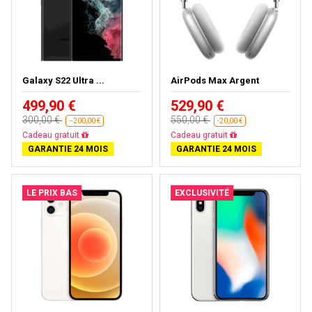
Galaxy S22 Ultra ...
AirPods Max Argent
499,90 €
529,90 €
300,00 €
550,00 €
--200,00 €
-20,00 €
Presque épuisé
Presque épuisé
GARANTIE 24 MOIS
GARANTIE 24 MOIS
LE PRIX BAS
EXCLUSIVITÉ