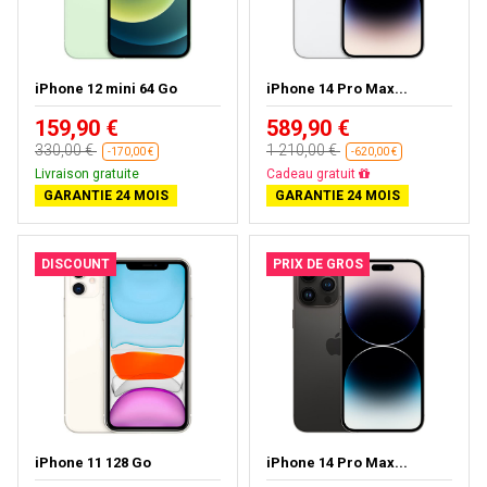
iPhone 12 mini 64 Go
iPhone 14 Pro Max...
159,90 €
589,90 €
330,00 €
1 210,00 €
-170,00 €
-620,00 €
Livraison gratuite
Livraison gratuite
GARANTIE 24 MOIS
GARANTIE 24 MOIS
DISCOUNT
PRIX DE GROS
iPhone 11 128 Go
iPhone 14 Pro Max...