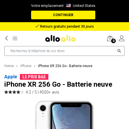
Votre emplacement :
United States
CONTINUER
Remboursement en cas de perte de colis
0
Home
iPhone
iPhone XR 256 Go - Batterie neuve
Apple
LE PRIX BAS
iPhone XR 256 Go - Batterie neuve
4.2 / 5 |
4500+ avis