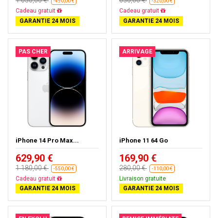
1 030,00 €
630,00 €
-490,00 €
-320,00 €
Livraison gratuite
Livraison gratuite
GARANTIE 24 MOIS
GARANTIE 24 MOIS
PAS CHER
ARRIVAGE
iPhone 14 Pro Max...
iPhone 11 64 Go
629,90 €
169,90 €
1 180,00 €
280,00 €
-550,00 €
-110,00 €
Livraison gratuite
Livraison gratuite
GARANTIE 24 MOIS
GARANTIE 24 MOIS