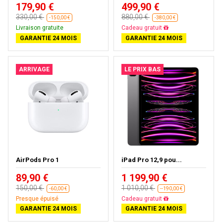
179,90 €
499,90 €
330,00 €
880,00 €
-150,00 €
-380,00 €
Livraison gratuite
Livraison gratuite
GARANTIE 24 MOIS
GARANTIE 24 MOIS
ARRIVAGE
LE PRIX BAS
AirPods Pro 1
iPad Pro 12,9 pou...
89,90 €
1 199,90 €
150,00 €
1 010,00 €
-60,00 €
--190,00 €
Presque épuisé
Presque épuisé
GARANTIE 24 MOIS
GARANTIE 24 MOIS