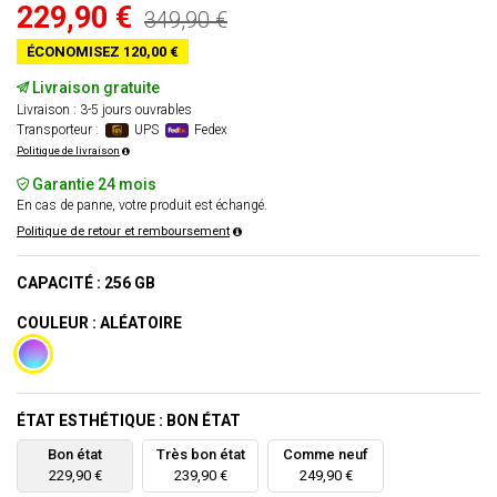
229,90 €
349,90 €
ÉCONOMISEZ 120,00 €
Livraison gratuite
Livraison : 3-5 jours ouvrables
Transporteur :
UPS
Fedex
Politique de livraison
Garantie 24 mois
En cas de panne, votre produit est échangé.
Politique de retour et remboursement
CAPACITÉ : 256 GB
COULEUR : ALÉATOIRE
ÉTAT ESTHÉTIQUE : BON ÉTAT
Bon état
Très bon état
Comme neuf
229,90 €
239,90 €
249,90 €