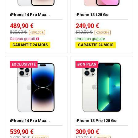
iPhone 14 Pro Max...
iPhone 13 128 Go
489,90 €
249,90 €
880,00 €
510,00 €
-390,00 €
-260,00 €
Livraison gratuite
Livraison gratuite
GARANTIE 24 MOIS
GARANTIE 24 MOIS
EXCLUSIVITÉ
BON PLAN
iPhone 14 Pro Max...
iPhone 13 Pro 128 Go
539,90 €
309,90 €