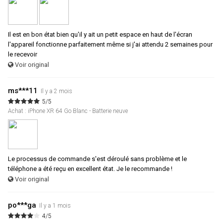
Il est en bon état bien qu'il y ait un petit espace en haut de l'écran
l'appareil fonctionne parfaitement même si j'ai attendu 2 semaines pour
le recevoir
Voir original
ms***11
Il y a 2 mois
5/5
Achat : iPhone XR 64 Go Blanc - Batterie neuve
Le processus de commande s'est déroulé sans problème et le
téléphone a été reçu en excellent état. Je le recommande !
Voir original
po***ga
Il y a 1 mois
4/5