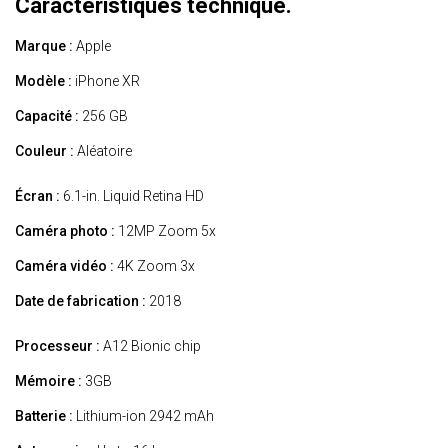
Caractéristiques technique.
Marque :
Apple
Modèle :
iPhone XR
Capacité :
256 GB
Couleur :
Aléatoire
Écran :
6.1-in. Liquid Retina HD
Caméra photo :
12MP Zoom 5x
Caméra vidéo :
4K Zoom 3x
Date de fabrication :
2018
Processeur :
A12 Bionic chip
Mémoire :
3GB
Batterie :
Lithium-ion 2942 mAh