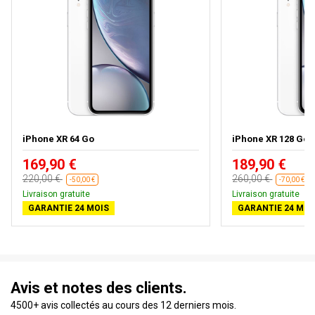
iPhone XR 64 Go
iPhone XR 128 Go
169,90 €
189,90 €
220,00 €
260,00 €
-50,00 €
-70,00 €
Livraison gratuite
Livraison gratuite
GARANTIE 24 MOIS
GARANTIE 24 MOI
Avis et notes des clients.
4500+ avis collectés au cours des 12 derniers mois.