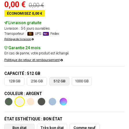
0,00 €
0,00 €
ÉCONOMISEZ 0,00 €
Livraison gratuite
Livraison : 3-5 jours ouvrables
Transporteur :
UPS
Fedex
Politique de livraison
Garantie 24 mois
En cas de panne, votre produit est échangé.
Politique de retour et remboursement
CAPACITÉ : 512 GB
128 GB
256 GB
512 GB
1000 GB
COULEUR : ARGENT
ÉTAT ESTHÉTIQUE : BON ÉTAT
Bon état
Très bon état
Comme neuf