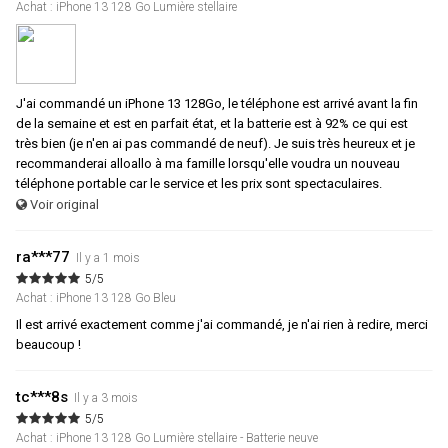
Achat : iPhone 13 128 Go Lumière stellaire
J'ai commandé un iPhone 13 128Go, le téléphone est arrivé avant la fin
de la semaine et est en parfait état, et la batterie est à 92% ce qui est
très bien (je n'en ai pas commandé de neuf). Je suis très heureux et je
recommanderai alloallo à ma famille lorsqu'elle voudra un nouveau
téléphone portable car le service et les prix sont spectaculaires.
Voir original
ra***77
Il y a 1 mois
5/5
Achat : iPhone 13 128 Go Bleu
Il est arrivé exactement comme j'ai commandé, je n'ai rien à redire, merci
beaucoup !
tc***8s
Il y a 3 mois
5/5
Achat : iPhone 13 128 Go Lumière stellaire - Batterie neuve