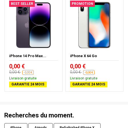
BEST SELLER
PROMOTION
iPhone 14 Pro Max...
iPhone X 64 Go
0,00 €
0,00 €
0,00 €
0,00 €
-0,00 €
-0,00 €
Livraison gratuite
Livraison gratuite
GARANTIE 24 MOIS
GARANTIE 24 MOIS
Recherches du moment.
iPhone
Airpods
Refurbished iPhone X