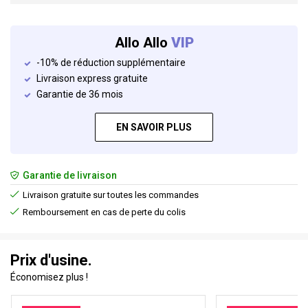
Allo Allo
VIP
-10% de réduction supplémentaire
Livraison express gratuite
Garantie de 36 mois
EN SAVOIR PLUS
Garantie de livraison
Livraison gratuite sur toutes les commandes
Remboursement en cas de perte du colis
Prix d'usine.
Économisez plus !