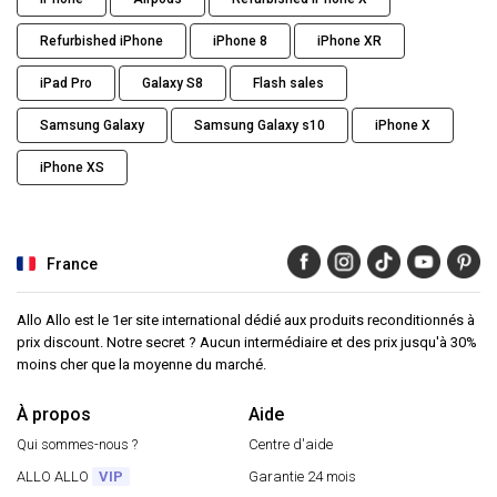
Refurbished iPhone
iPhone 8
iPhone XR
iPad Pro
Galaxy S8
Flash sales
Samsung Galaxy
Samsung Galaxy s10
iPhone X
iPhone XS
France
Allo Allo est le 1er site international dédié aux produits reconditionnés à
prix discount. Notre secret ? Aucun intermédiaire et des prix jusqu'à 30%
moins cher que la moyenne du marché.
À propos
Aide
Qui sommes-nous ?
Centre d'aide
ALLO ALLO
VIP
Garantie 24 mois