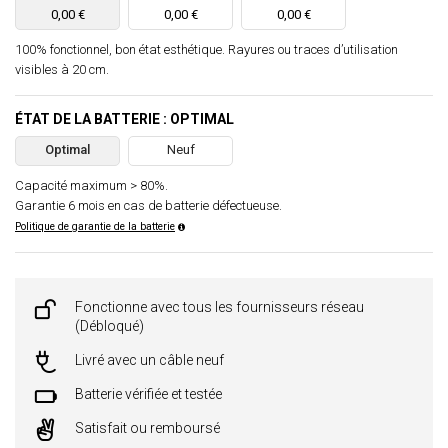
0,00 €
0,00 €
0,00 €
100% fonctionnel, bon état esthétique. Rayures ou traces d’utilisation
visibles à 20 cm.
ÉTAT DE LA BATTERIE : OPTIMAL
Optimal
Neuf
Capacité maximum > 80%.
Garantie 6 mois en cas de batterie défectueuse.
Politique de garantie de la batterie
Fonctionne avec tous les fournisseurs réseau
(Débloqué)
Livré avec un câble neuf
Batterie vérifiée et testée
Satisfait ou remboursé