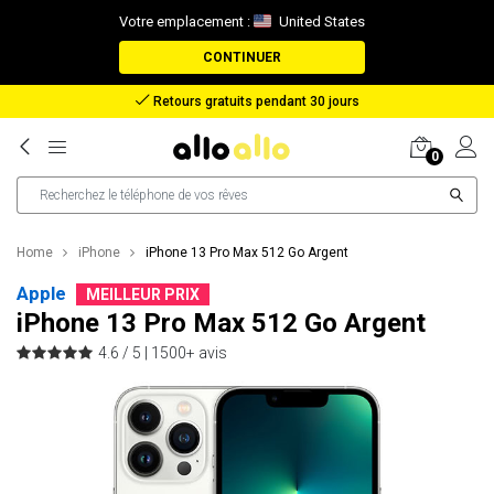
Votre emplacement :
United States
CONTINUER
Remboursement en cas de perte de colis
0
Home
iPhone
iPhone 13 Pro Max 512 Go Argent
Apple
MEILLEUR PRIX
iPhone 13 Pro Max 512 Go Argent
4.6 / 5 |
1500+ avis