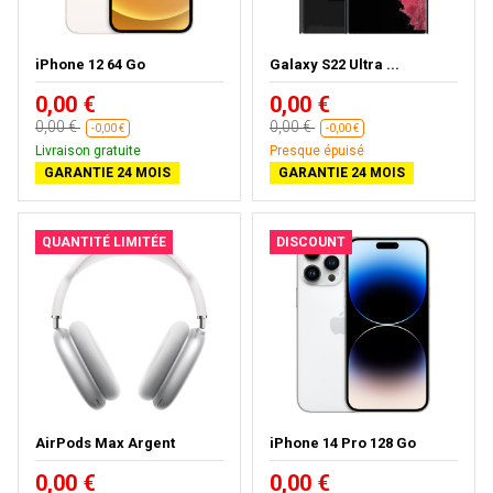
iPhone 12 64 Go
Galaxy S22 Ultra ...
0,00 €
0,00 €
0,00 €
0,00 €
-0,00 €
-0,00 €
Livraison gratuite
Presque épuisé
GARANTIE 24 MOIS
GARANTIE 24 MOIS
QUANTITÉ LIMITÉE
DISCOUNT
AirPods Max Argent
iPhone 14 Pro 128 Go
0,00 €
0,00 €