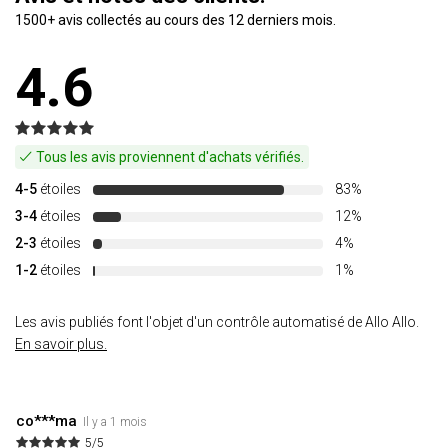
1500+ avis collectés au cours des 12 derniers mois.
4.6
Tous les avis proviennent d'achats vérifiés.
4-5
étoiles
83%
3-4
étoiles
12%
2-3
étoiles
4%
1-2
étoiles
1%
Les avis publiés font l'objet d'un contrôle automatisé de Allo Allo.
En savoir plus.
co***ma
Il y a 1 mois
5/5