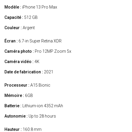
Modèle :
iPhone 13 Pro Max
Capacité :
512 GB
Couleur :
Argent
Écran :
6.7-in Super Retina XDR
Caméra photo :
Pro 12MP Zoom 5x
Caméra vidéo :
4K
Date de fabrication :
2021
Processeur :
A15 Bionic
Mémoire :
6GB
Batterie :
Lithium-ion 4352 mAh
Autonomie :
Up to 28 hours
Hauteur :
160.8 mm