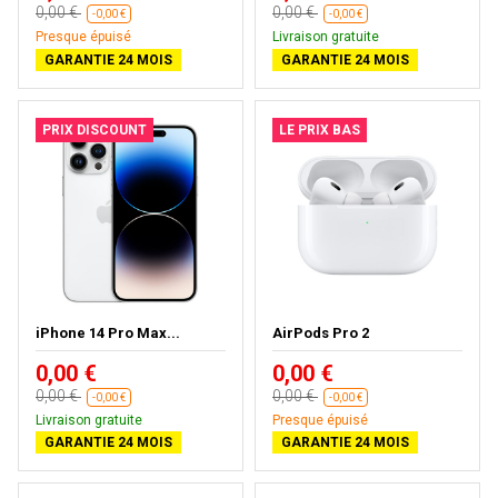
0,00 €
0,00 €
-0,00 €
-0,00 €
Presque épuisé
Livraison gratuite
GARANTIE 24 MOIS
GARANTIE 24 MOIS
PRIX DISCOUNT
LE PRIX BAS
iPhone 14 Pro Max...
AirPods Pro 2
0,00 €
0,00 €
0,00 €
0,00 €
-0,00 €
-0,00 €
Livraison gratuite
Presque épuisé
GARANTIE 24 MOIS
GARANTIE 24 MOIS