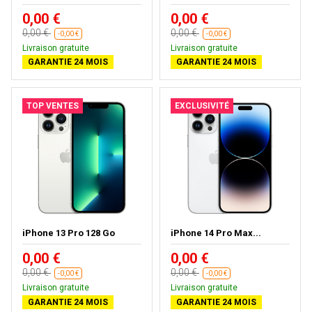
0,00 €
0,00 €
0,00 €
0,00 €
-0,00 €
-0,00 €
Livraison gratuite
Livraison gratuite
GARANTIE 24 MOIS
GARANTIE 24 MOIS
TOP VENTES
EXCLUSIVITÉ
iPhone 13 Pro 128 Go
iPhone 14 Pro Max...
0,00 €
0,00 €
0,00 €
0,00 €
-0,00 €
-0,00 €
Livraison gratuite
Livraison gratuite
GARANTIE 24 MOIS
GARANTIE 24 MOIS