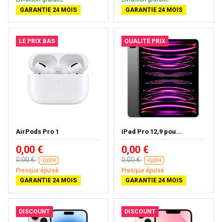
GARANTIE 24 MOIS
GARANTIE 24 MOIS
LE PRIX BAS
QUALITÉ PRIX
AirPods Pro 1
iPad Pro 12,9 pou...
0,00 €
0,00 €
0,00 €
0,00 €
-0,00 €
-0,00 €
Presque épuisé
Presque épuisé
GARANTIE 24 MOIS
GARANTIE 24 MOIS
DISCOUNT
DISCOUNT