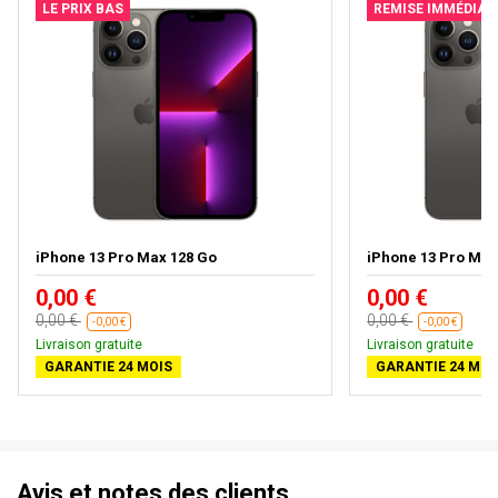
LE PRIX BAS
REMISE IMMÉDIAT
iPhone 13 Pro Max 128 Go
iPhone 13 Pro Max
0,00 €
0,00 €
0,00 €
0,00 €
-0,00 €
-0,00 €
Livraison gratuite
Livraison gratuite
GARANTIE 24 MOIS
GARANTIE 24 MOI
Avis et notes des clients.