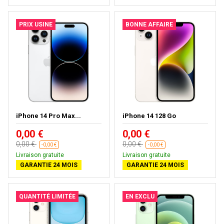
PRIX USINE
BONNE AFFAIRE
iPhone 14 Pro Max...
iPhone 14 128 Go
0,00 €
0,00 €
0,00 €
0,00 €
-0,00 €
-0,00 €
Livraison gratuite
Livraison gratuite
GARANTIE 24 MOIS
GARANTIE 24 MOIS
QUANTITÉ LIMITÉE
EN EXCLU