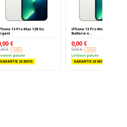
Phone 13 Pro Max 128 Go
iPhone 13 Pro Max 256 Go -
rgent
Batterie n...
0,00 €
0,00 €
,00 €
0,00 €
-0,00 €
-0,00 €
ivraison gratuite
Livraison gratuite
GARANTIE 24 MOIS
GARANTIE 24 MOIS