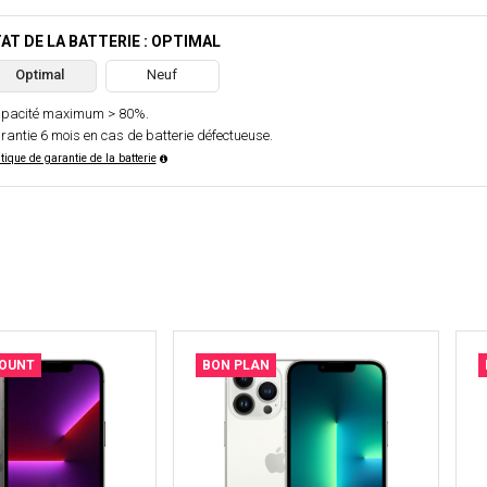
AT DE LA BATTERIE : OPTIMAL
Optimal
Neuf
pacité maximum > 80%.
rantie 6 mois en cas de batterie défectueuse.
itique de garantie de la batterie
COUNT
BON PLAN