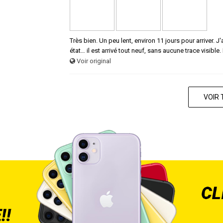
Très bien. Un peu lent, environ 11 jours pour arriver.
état… il est arrivé tout neuf, sans aucune trace visible.
Voir original
VOIR 