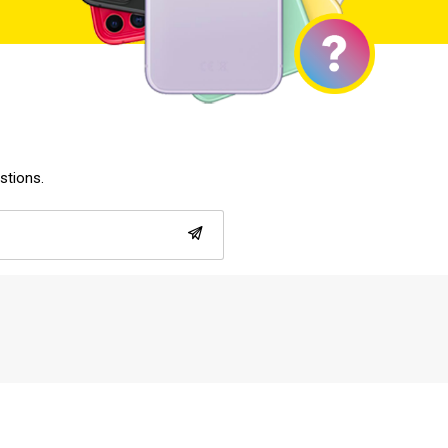
estions.