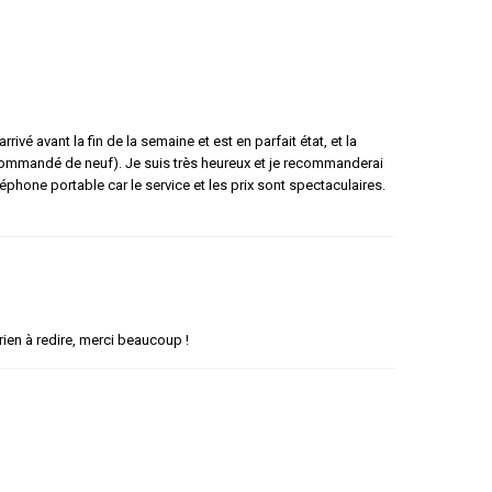
vé avant la fin de la semaine et est en parfait état, et la
as commandé de neuf). Je suis très heureux et je recommanderai
éphone portable car le service et les prix sont spectaculaires.
rien à redire, merci beaucoup !