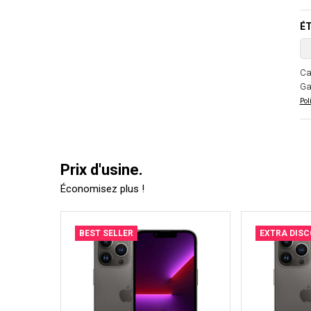
ÉT
Ca
Ga
Pol
Prix d'usine.
Économisez plus !
BEST SELLER
EXTRA DIS