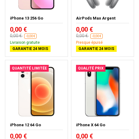
iPhone 13 256 Go
AirPods Max Argent
0,00 €
0,00 €
0,00 €
0,00 €
-0,00 €
-0,00 €
Livraison gratuite
Presque épuisé
GARANTIE 24 MOIS
GARANTIE 24 MOIS
QUANTITÉ LIMITÉE
QUALITÉ PRIX
iPhone 12 64 Go
iPhone X 64 Go
0,00 €
0,00 €