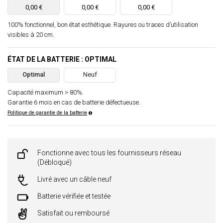
0,00 €
0,00 €
0,00 €
100% fonctionnel, bon état esthétique. Rayures ou traces d’utilisation
visibles à 20 cm.
ÉTAT DE LA BATTERIE : OPTIMAL
Optimal
Neuf
Capacité maximum > 80%.
Garantie 6 mois en cas de batterie défectueuse.
Politique de garantie de la batterie
Fonctionne avec tous les fournisseurs réseau
(Débloqué)
Livré avec un câble neuf
Batterie vérifiée et testée
Satisfait ou remboursé