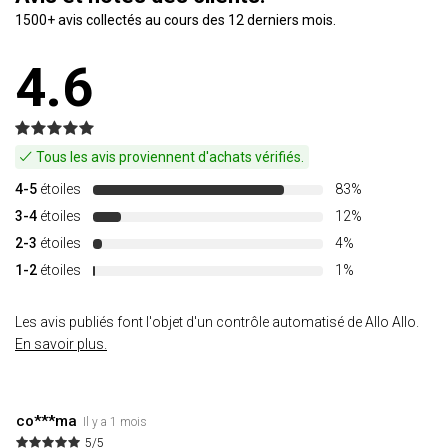
1500+ avis collectés au cours des 12 derniers mois.
4.6
Tous les avis proviennent d'achats vérifiés.
4-5
étoiles
83%
3-4
étoiles
12%
2-3
étoiles
4%
1-2
étoiles
1%
Les avis publiés font l'objet d'un contrôle automatisé de Allo Allo.
En savoir plus.
co***ma
Il y a 1 mois
5/5