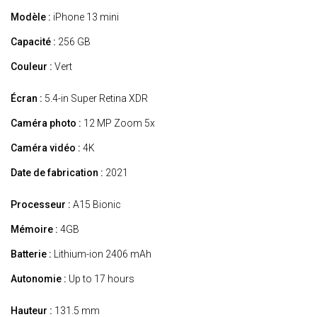
Modèle :
iPhone 13 mini
Capacité :
256 GB
Couleur :
Vert
Écran :
5.4-in Super Retina XDR
Caméra photo :
12 MP Zoom 5x
Caméra vidéo :
4K
Date de fabrication :
2021
Processeur :
A15 Bionic
Mémoire :
4GB
Batterie :
Lithium-ion 2406 mAh
Autonomie :
Up to 17 hours
Hauteur :
131.5 mm