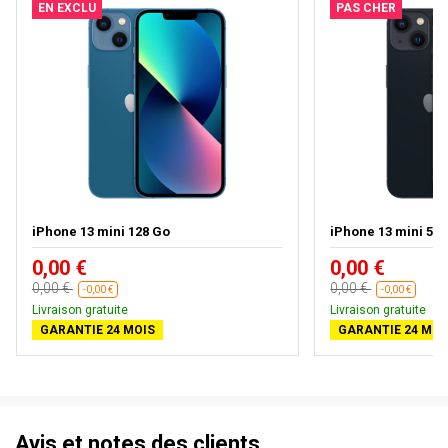
EN EXCLU
PAS CHER
iPhone 13 mini 128 Go
iPhone 13 mini 512
0,00 €
0,00 €
0,00 €
0,00 €
-0,00 €
-0,00 €
Livraison gratuite
Livraison gratuite
GARANTIE 24 MOIS
GARANTIE 24 MOI
Avis et notes des clients.