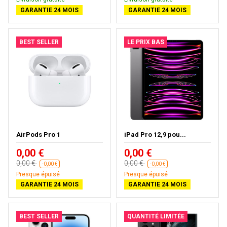
GARANTIE 24 MOIS
GARANTIE 24 MOIS
BEST SELLER
LE PRIX BAS
AirPods Pro 1
iPad Pro 12,9 pou...
0,00 €
0,00 €
0,00 €
0,00 €
-0,00 €
-0,00 €
Presque épuisé
Presque épuisé
GARANTIE 24 MOIS
GARANTIE 24 MOIS
BEST SELLER
QUANTITÉ LIMITÉE