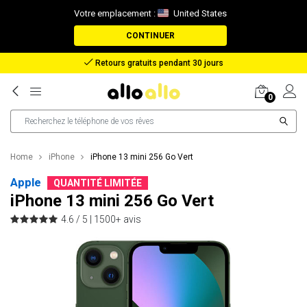
Votre emplacement :
United States
CONTINUER
Remboursement en cas de perte de colis
0
Home
iPhone
iPhone 13 mini 256 Go Vert
Apple
QUANTITÉ LIMITÉE
iPhone 13 mini 256 Go Vert
4.6 / 5 |
1500+ avis