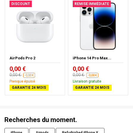
DISCOUNT
REMISE IMMÉDIATE
AirPods Pro 2
iPhone 14 Pro Max...
0,00 €
0,00 €
0,00 €
0,00 €
-0,00 €
-0,00 €
Presque épuisé
Livraison gratuite
GARANTIE 24 MOIS
GARANTIE 24 MOIS
Recherches du moment.
iPhone
Airpods
Refurbished iPhone X