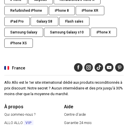
Refurbished iPhone
iPhone 8
iPhone XR
iPad Pro
Galaxy S8
Flash sales
Samsung Galaxy
Samsung Galaxy s10
iPhone X
iPhone XS
France
Allo Allo est le 1er site international dédié aux produits reconditionnés à
prix discount. Notre secret ? Aucun intermédiaire et des prix jusqu'à 30%
moins cher que la moyenne du marché.
À propos
Aide
Qui sommes-nous ?
Centre d'aide
ALLO ALLO
VIP
Garantie 24 mois