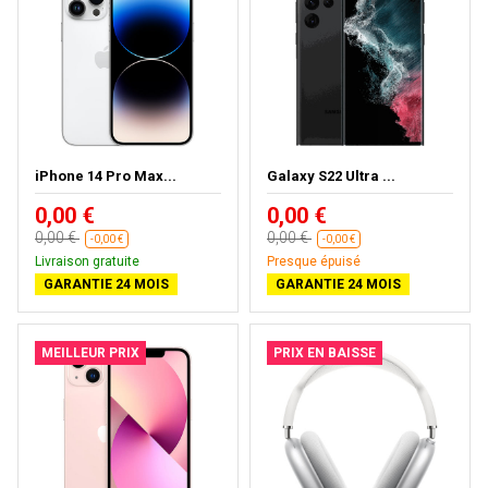
iPhone 14 Pro Max...
Galaxy S22 Ultra ...
0,00 €
0,00 €
0,00 €
0,00 €
-0,00 €
-0,00 €
Livraison gratuite
Presque épuisé
GARANTIE 24 MOIS
GARANTIE 24 MOIS
MEILLEUR PRIX
PRIX EN BAISSE