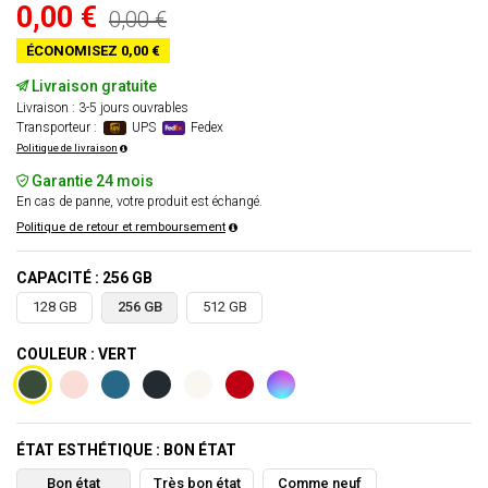
0,00 €
0,00 €
ÉCONOMISEZ 0,00 €
Livraison gratuite
Livraison : 3-5 jours ouvrables
Transporteur :
UPS
Fedex
Politique de livraison
Garantie 24 mois
En cas de panne, votre produit est échangé.
Politique de retour et remboursement
CAPACITÉ : 256 GB
128 GB
256 GB
512 GB
COULEUR : VERT
ÉTAT ESTHÉTIQUE : BON ÉTAT
Bon état
Très bon état
Comme neuf