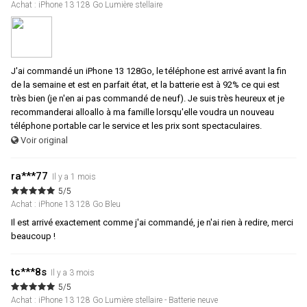
Achat : iPhone 13 128 Go Lumière stellaire
J'ai commandé un iPhone 13 128Go, le téléphone est arrivé avant la fin
de la semaine et est en parfait état, et la batterie est à 92% ce qui est
très bien (je n'en ai pas commandé de neuf). Je suis très heureux et je
recommanderai alloallo à ma famille lorsqu'elle voudra un nouveau
téléphone portable car le service et les prix sont spectaculaires.
Voir original
ra***77
Il y a 1 mois
5/5
Achat : iPhone 13 128 Go Bleu
Il est arrivé exactement comme j'ai commandé, je n'ai rien à redire, merci
beaucoup !
tc***8s
Il y a 3 mois
5/5
Achat : iPhone 13 128 Go Lumière stellaire - Batterie neuve