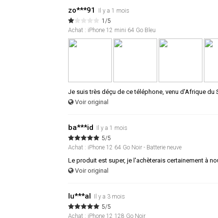
zo***91
Il y a 1 mois
1/5
Achat : iPhone 12 mini 64 Go Bleu
Je suis très déçu de ce téléphone, venu d'Afrique du
Voir original
ba***id
Il y a 1 mois
5/5
Achat : iPhone 12 64 Go Noir - Batterie neuve
Le produit est super, je l'achèterais certainement à n
Voir original
lu***al
Il y a 3 mois
5/5
Achat : iPhone 12 128 Go Noir