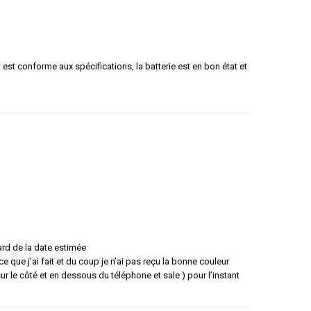
t est conforme aux spécifications, la batterie est en bon état et
ard de la date estimée
e que j’ai fait et du coup je n’ai pas reçu la bonne couleur
 le côté et en dessous du téléphone et sale ) pour l’instant