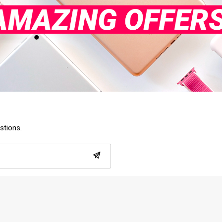
estions.