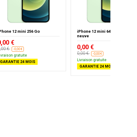
Phone 12 mini 256 Go
iPhone 12 mini 64 Go - Batterie
neuve
0,00 €
0,00 €
,00 €
-0,00 €
0,00 €
-0,00 €
ivraison gratuite
Livraison gratuite
GARANTIE 24 MOIS
GARANTIE 24 MOIS