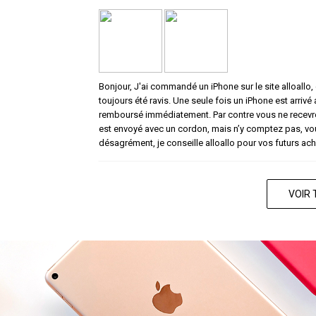
Bonjour, J'ai commandé un iPhone sur le site alloallo, c
toujours été ravis. Une seule fois un iPhone est arrivé
remboursé immédiatement. Par contre vous ne recevrez
est envoyé avec un cordon, mais n’y comptez pas, vou
désagrément, je conseille alloallo pour vos futurs ach
VOIR 