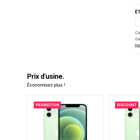
ÉT
Ca
Ga
Pol
Prix d'usine.
Économisez plus !
PROMOTION
DISCOUNT