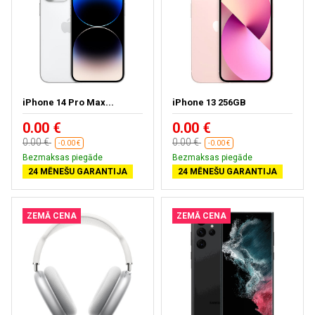
iPhone 14 Pro Max...
iPhone 13 256GB
0.00 €
0.00 €
0.00 €
0.00 €
-0.00 €
-0.00 €
Bezmaksas piegāde
Bezmaksas piegāde
24 MĒNEŠU GARANTIJA
24 MĒNEŠU GARANTIJA
ZEMĀ CENA
ZEMĀ CENA