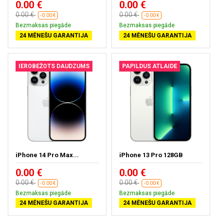
0.00 €
0.00 €
0.00 €
0.00 €
-0.00 €
-0.00 €
Bezmaksas piegāde
Bezmaksas piegāde
24 MĒNEŠU GARANTIJA
24 MĒNEŠU GARANTIJA
IEROBEŽOTS DAUDZUMS
PAPILDUS ATLAIDE
iPhone 14 Pro Max...
iPhone 13 Pro 128GB
0.00 €
0.00 €
0.00 €
0.00 €
-0.00 €
-0.00 €
Bezmaksas piegāde
Bezmaksas piegāde
24 MĒNEŠU GARANTIJA
24 MĒNEŠU GARANTIJA