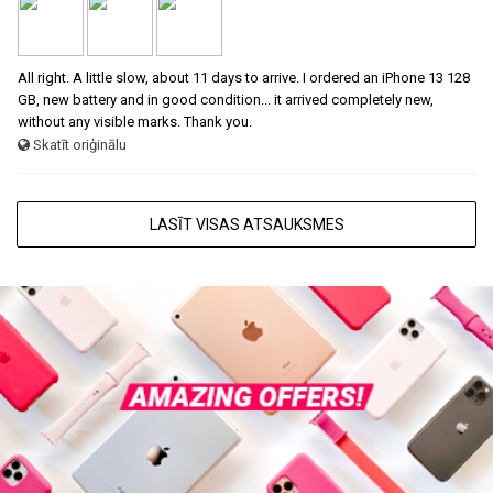
All right. A little slow, about 11 days to arrive. I ordered an iPhone 13 128
GB, new battery and in good condition... it arrived completely new,
without any visible marks. Thank you.
Skatīt oriģinālu
LASĪT VISAS ATSAUKSMES