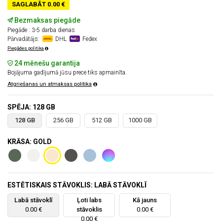
SAGLABĀT 0.00 €
Bezmaksas piegāde
Piegāde : 3-5 darba dienas
Pārvadātājs:
DHL
Fedex
Piegādes politika
24 mēnešu garantija
Bojājuma gadījumā jūsu prece tiks apmainīta.
Atgriešanas un atmaksas politika
SPĒJA: 128 GB
128 GB
256 GB
512 GB
1000 GB
KRĀSA: GOLD
ESTĒTISKAIS STĀVOKLIS: LABĀ STĀVOKLĪ
Labā stāvoklī
Ļoti labs
Kā jauns
0.00 €
stāvoklis
0.00 €
0.00 €