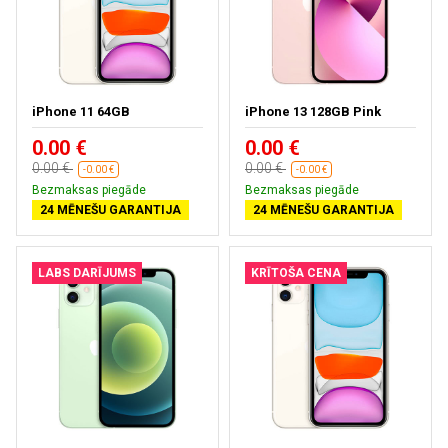
iPhone 11 64GB
iPhone 13 128GB Pink
0.00 €
0.00 €
0.00 €
0.00 €
-0.00 €
-0.00 €
Bezmaksas piegāde
Bezmaksas piegāde
24 MĒNEŠU GARANTIJA
24 MĒNEŠU GARANTIJA
LABS DARĪJUMS
KRĪTOŠA CENA