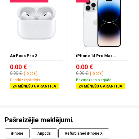
AirPods Pro 2
iPhone 14 Pro Max...
0.00 €
0.00 €
0.00 €
0.00 €
-0.00 €
-0.00 €
Gandrīz izpārdots
Bezmaksas piegāde
24 MĒNEŠU GARANTIJA
24 MĒNEŠU GARANTIJA
Pašreizējie meklējumi.
iPhone
Airpods
Refurbished iPhone X