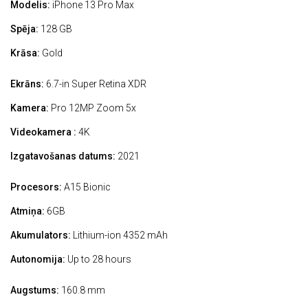
Modelis:
iPhone 13 Pro Max
Spēja:
128 GB
Krāsa:
Gold
Ekrāns:
6.7-in Super Retina XDR
Kamera:
Pro 12MP Zoom 5x
Videokamera :
4K
Izgatavošanas datums:
2021
Procesors:
A15 Bionic
Atmiņa:
6GB
Akumulators:
Lithium-ion 4352 mAh
Autonomija:
Up to 28 hours
Augstums:
160.8 mm