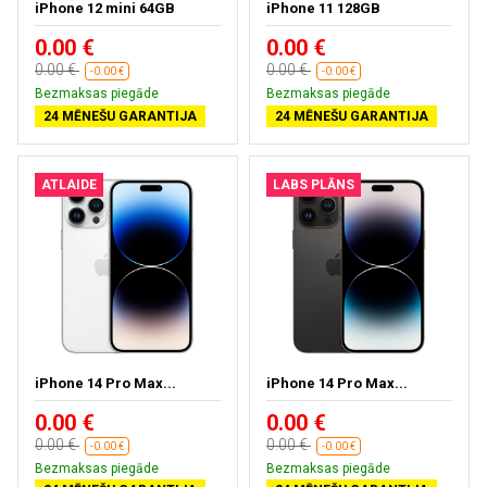
iPhone 12 mini 64GB
iPhone 11 128GB
0.00 €
0.00 €
0.00 €
0.00 €
-0.00 €
-0.00 €
Bezmaksas piegāde
Bezmaksas piegāde
24 MĒNEŠU GARANTIJA
24 MĒNEŠU GARANTIJA
ATLAIDE
LABS PLĀNS
iPhone 14 Pro Max...
iPhone 14 Pro Max...
0.00 €
0.00 €
0.00 €
0.00 €
-0.00 €
-0.00 €
Bezmaksas piegāde
Bezmaksas piegāde