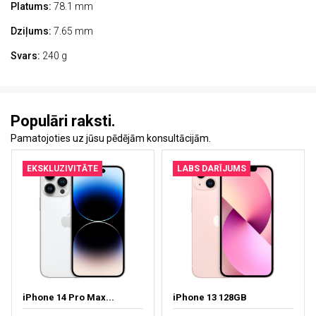
Platums:
78.1 mm
Dziļums:
7.65 mm
Svars:
240 g
Populāri raksti.
Pamatojoties uz jūsu pēdējām konsultācijām.
EKSKLUZIVITĀTE
LABS DARĪJUMS
iPhone 14 Pro Max...
iPhone 13 128GB