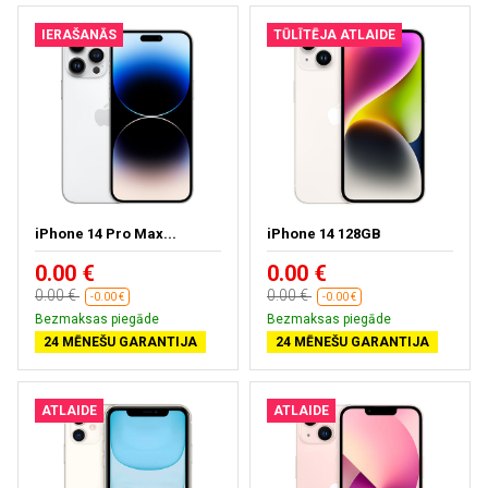
IERAŠANĀS
TŪLĪTĒJA ATLAIDE
iPhone 14 Pro Max...
iPhone 14 128GB
0.00 €
0.00 €
0.00 €
0.00 €
-0.00 €
-0.00 €
Bezmaksas piegāde
Bezmaksas piegāde
24 MĒNEŠU GARANTIJA
24 MĒNEŠU GARANTIJA
ATLAIDE
ATLAIDE