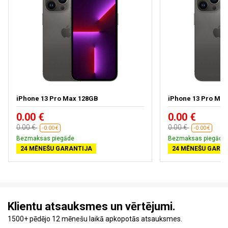
iPhone 13 Pro Max 128GB
iPhone 13 Pro Ma
0.00 €
0.00 €
0.00 €
0.00 €
-0.00 €
-0.00 €
Bezmaksas piegāde
Bezmaksas piegāde
24 MĒNEŠU GARANTIJA
24 MĒNEŠU GARA
Klientu atsauksmes un vērtējumi.
1500+ pēdējo 12 mēnešu laikā apkopotās atsauksmes.