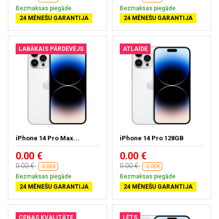
Bezmaksas piegāde
Bezmaksas piegāde
24 MĒNEŠU GARANTIJA
24 MĒNEŠU GARANTIJA
LABĀKAIS PĀRDEVĒJS
ATLAIDE
iPhone 14 Pro Max...
iPhone 14 Pro 128GB
0.00 €
0.00 €
0.00 €
0.00 €
-0.00 €
-0.00 €
Bezmaksas piegāde
Bezmaksas piegāde
24 MĒNEŠU GARANTIJA
24 MĒNEŠU GARANTIJA
CENAS KVALITĀTE
LĒTS